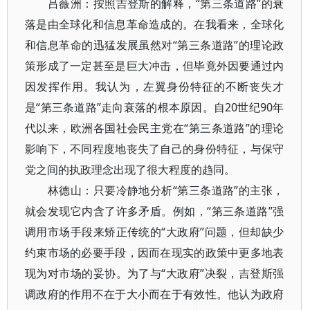
吕薇洲：按照吉登斯的解释，“第三条道路”的衰
落是由全球化和信息革命造成的。在我看来，全球化
和信息革命的迅猛发展虽然对“第三条道路”的理论政
策形成了一定甚至是巨大冲击，但毕竟外因要通过内
因发挥作用。我认为，左翼身份特征的不断丧失才
是“第三条道路”走向衰落的根本原因。自20世纪90年
代以来，欧洲各国社会民主党在“第三条道路”的理论
影响下，不同程度地丧失了自己的身份特征，与保守
党之间的执政理念出现了很大程度的趋同。
林德山：只要冷静地分析“第三条道路”的主张，
就会发现它内含了许多矛盾。例如，“第三条道路”强
调用市场手段来矫正传统的“大政府”问题，但却缺少
约束市场的必要手段，因而在现实的政策中更多地表
现为对市场的妥协。为了与“大政府”决裂，吉登斯强
调政府的作用不在于大小而在于有效性。他认为政府