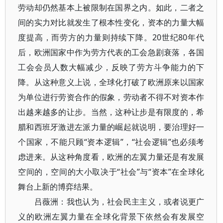
劳动却仍然基本上被限制在国界之内。如此，二者之
间的实力对比就发生了根本性变化，资本的力量大幅
度提高，而劳方的力量则持续下降。20世纪80年代
后，欧洲国家中作为劳方代表的工会急剧衰落，各国
工会会员人数大幅减少，反映了劳方斗争能力的下
降。从这种意义上说，全球化打破了欧洲原来以国家
为单位进行劳资合作的假象，劳动者不得不对资本作
出越来越多的让步。当然，这种让步是有限度的，希
腊和西班牙激进左派力量的崛起就说明，要治理好一
个国家，不能只顾“资本逻辑”，“社会逻辑”也必须考
虑进来。从这种角度看，欧洲的左翼力量还是有发展
空间的，空间的大小取决于“社会”与“资本”在全球化
舞台上新的博弈结果。
吕薇洲：我也认为，社会民主主义，或者说更广
义的欧洲左翼力量在全球化背景下依然会有发展空