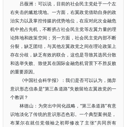
吕薇洲：可以说，目前的社会民主党处于一个左
右夹击的尴尬境地。一方面，右翼政党借助自身的政
治实力以及掌控传媒的优势地位，在应对此次金融危
机中抢占先机，不断挤占社会民主党等左翼力量的理
论阵地和政策空间；另一方面，社会民主党内部不断
分裂，缺乏团结，与其他左翼政党之间在理论政策上
存在分歧，缺乏有效的联合，这也是导致其选民分散
和选举失败、致使其在国际金融危机背景下不胜反败
的重要原因。
《中国社会科学报》：我们是否可以认为，抛弃
意识形态信条是“第三条道路”失败留给左翼政党的一
个教训？
林德山：为突出中间化战略，“第三条道路”有意
识地淡化了传统的意识形态色彩。一个典型案例是，
布莱尔在就任党领袖之初即修改了主张“共同所有