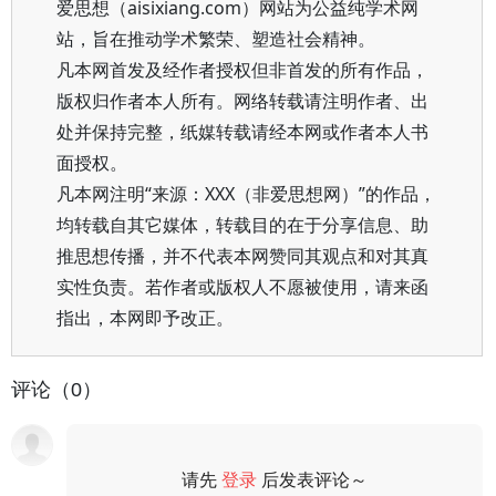
爱思想（aisixiang.com）网站为公益纯学术网
站，旨在推动学术繁荣、塑造社会精神。
凡本网首发及经作者授权但非首发的所有作品，
版权归作者本人所有。网络转载请注明作者、出
处并保持完整，纸媒转载请经本网或作者本人书
面授权。
凡本网注明“来源：XXX（非爱思想网）”的作品，
均转载自其它媒体，转载目的在于分享信息、助
推思想传播，并不代表本网赞同其观点和对其真
实性负责。若作者或版权人不愿被使用，请来函
指出，本网即予改正。
评论（0）
请先
登录
后发表评论～