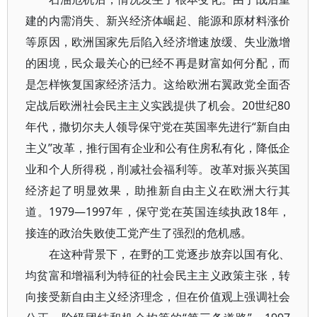
建的内需消失、新兴经济体崛起、能源和原材料涨价
等原因，欧洲国家先后陷入经济增速放缓、失业激增
的困境，民众最关心的已经不再是财富如何分配，而
是怎样恢复国家经济活力。这给欧洲右翼政党全面否
定战后欧洲社会民主主义实践提供了机会。20世纪80
年代，撒切尔夫人领导保守党在英国率先进行“新自由
主义”改革，推行国有企业和公有住房私有化，降低企
业和个人所得税，削减社会福利等。改革对振兴英国
经济起了明显效果，助推新自由主义在欧洲大行其
道。1979—1997年，保守党在英国连续执政18年，
接连的政治失败使工党产生了强烈的危机感。
在这种背景下，在野的工党逐步放弃以国有化、
均贫富和增福利为特征的社会民主主义政策主张，转
向接受新自由主义经济理念，但在价值观上强调社会