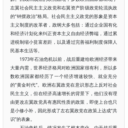
左翼社会民主主义政党和右翼资产阶级政党轮流执政
的“钟摆政治”格局。社会民主主义政党的形象是资本
主义制度的改革者，政纲大多包括：通过企业国有化
和经济计划化来纠正资本主义自由经济弊端，通过累
进税制缩小贫富差距，以及通过完善福利制度保障人
民基本生活等。
1973年石油危机以前，战后重建给欧洲经济带来
大量内需，世界经济格局对欧洲国家很有利，所以多
数欧洲国家都经历了一个经济增速较快、就业充分
的“黄金时代”。欧洲右翼政党在意识形态上反对社会
民主主义，但在经济高速增长的背景下，他们没有理
由更改左翼政党具有惠民性质的政策，即使上台也只
是小修小补，因此形成了左右翼政党在政策上达成“共
识”的表象。
石油危机后，情况发生了根本变化。由于战后重