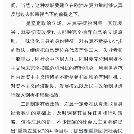
间。当然，这种发展要建立在欧洲左翼力量能够认真
反思过去和审视当下的前提之下。
一是坚定政治立场。左翼要摆脱困境，实现复
兴，就要切实改变过去那种完全抛弃自己的立场原
则、一味淡化自身的身份特征、对右翼不断妥协让步
的做法，继续把自己定位在代表产业工人、失业者和
一般职员，即社会中下层人群。同时要充分利用资本
主义尚未完全摆脱危机困扰的有利机会，利用世界范
围内反资本主义情绪的不断蔓延和高涨的有利时机，
对资本主义经济制度、发展模式以及民主政治制度进
行深入剖析和积极揭露。
二是制定有效政策。左翼一定要在认真汲取自身
经验教训的基础上，及时调整其目标任务和行动策
略。值得注意的是，不少国家的社会民主党明确提
出“重新左翼化”的斗争目标，提出要重新回归社会民