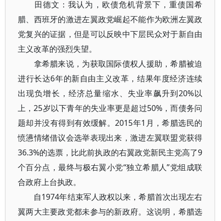
田德文：我认为，欧债危机背景下，重债国希
腊、西班牙的激进左翼政党崛起不能作为欧洲左翼政
党复兴的证据，但是可以反映中下层民众对于新自由
主义改革的强烈失望。
拿希腊来说，为获取国际债权人援助，希腊被迫
进行长达6年的新自由主义改革，结果年度经济连续
出现负增长，经济总量缩水、失业率飙升到20%以
上，25岁以下青年的失业率更是超过50%，而债务问
题却并没有得到有效缓解。2015年1月，希腊选民的
愤懑情绪借议会选举表现出来，激进左翼联盟党获得
36.3%的选票，比此前执政的右翼政党新民主党高了9
个百分点，最终与极右翼小党“独立希腊人”党组成联
合政府上台执政。
自1974年结束军人政权以来，希腊首次出现左右
翼两大主要政党都未参与的新政府。这说明，希腊选