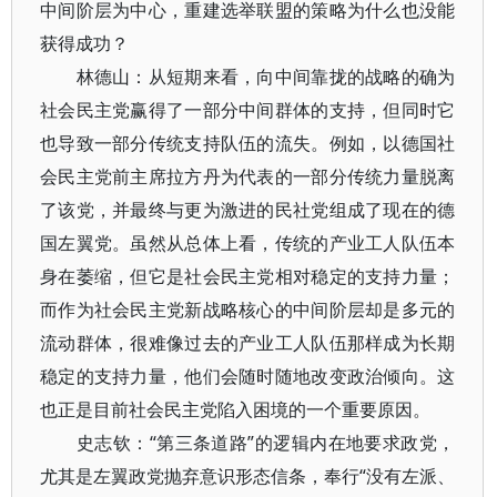
中间阶层为中心，重建选举联盟的策略为什么也没能
获得成功？
林德山：从短期来看，向中间靠拢的战略的确为
社会民主党赢得了一部分中间群体的支持，但同时它
也导致一部分传统支持队伍的流失。例如，以德国社
会民主党前主席拉方丹为代表的一部分传统力量脱离
了该党，并最终与更为激进的民社党组成了现在的德
国左翼党。虽然从总体上看，传统的产业工人队伍本
身在萎缩，但它是社会民主党相对稳定的支持力量；
而作为社会民主党新战略核心的中间阶层却是多元的
流动群体，很难像过去的产业工人队伍那样成为长期
稳定的支持力量，他们会随时随地改变政治倾向。这
也正是目前社会民主党陷入困境的一个重要原因。
史志钦：“第三条道路”的逻辑内在地要求政党，
尤其是左翼政党抛弃意识形态信条，奉行“没有左派、