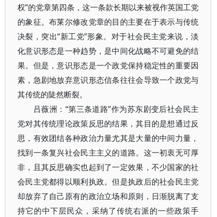
权”的党章第四条，这一条款长期以来被视作英国工党
的象征。布莱尔修改党章的目的主要在于表示与传统
决裂，突出“新工党”形象。对于社会民主党来说，淡
化意识形态是一种趋势，是中间化战略不可避免的结
果。但是，意识形态是一个政党保持稳定性的重要因
素，急剧地放弃意识形态信条往往会导致一个政党与
其传统的陡然断裂。
吕薇洲：“第三条道路”作为苏东剧变后社会民主
党对其传统理论政策反思的结果，其目的是想通过反
思，有效团结各种政治力量尤其是大量的中间力量，
找到一条复兴社会民主主义的道路。这一初衷无可厚
非，且其反思确实也起到了一定效果，不少国家的社
会民主党都得以顺利执政。但是执政后的社会民主党
却放弃了自己原有的政治立场和原则，日渐脱离了支
持它的中下层民众，采纳了传统右派的一些政策手