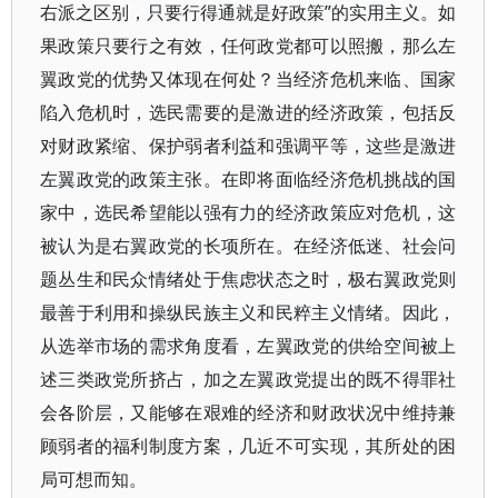
右派之区别，只要行得通就是好政策”的实用主义。如
果政策只要行之有效，任何政党都可以照搬，那么左
翼政党的优势又体现在何处？当经济危机来临、国家
陷入危机时，选民需要的是激进的经济政策，包括反
对财政紧缩、保护弱者利益和强调平等，这些是激进
左翼政党的政策主张。在即将面临经济危机挑战的国
家中，选民希望能以强有力的经济政策应对危机，这
被认为是右翼政党的长项所在。在经济低迷、社会问
题丛生和民众情绪处于焦虑状态之时，极右翼政党则
最善于利用和操纵民族主义和民粹主义情绪。因此，
从选举市场的需求角度看，左翼政党的供给空间被上
述三类政党所挤占，加之左翼政党提出的既不得罪社
会各阶层，又能够在艰难的经济和财政状况中维持兼
顾弱者的福利制度方案，几近不可实现，其所处的困
局可想而知。