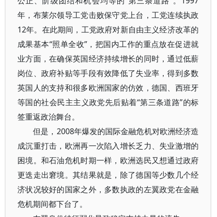
公正、阶级团结和机会均等的“第三条道路”。1997
年，布莱尔领导工党击败保守党上台，工党连续执政
12年。在此期间，工党政府对新自由主义经济改革的
成果基本“照单全收”，把国内工作的重点放在促进就
业方面，在确保英国经济持续增长的同时，通过低薪
岗位、政府补贴等手段有效降低了失业率，得到多数
英国人的支持和很多欧洲国家的仿效，德国、西班牙
等国的社会民主主义政党先后贴着“第三条道路”的标
签重返政治舞台。
但是，2008年爆发的国际金融危机对欧洲经济造
成沉重打击，欧洲再一次陷入增长乏力、失业激增的
困境。和石油危机时期一样，欧洲选民又想通过政府
更迭走出窘境。其结果就是，除了德国等少数几个经
济状况较好的国家之外，多数执政的左翼政党在金融
危机期间都下台了。