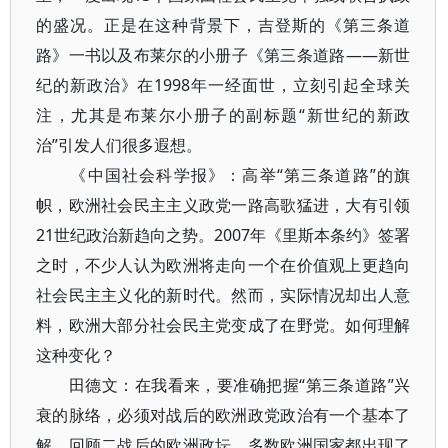
的盛况。正是在这种背景下，吉登斯的《第三条道
路》一书以及布莱尔的小册子《第三条道路——新世
纪的新政治》在1998年一经面世，立刻引起全球关
注，尤其是布莱尔小册子的副标题“新世纪的新政
治”引发人们很多遐想。
《中国社会科学报》：高举“第三条道路”的旗
帜，欧洲社会民主主义政党一路高歌猛进，大有引领
21世纪政治新趋向之势。2007年《里斯本条约》签署
之时，不少人认为欧洲将走向一个在价值观上更趋向
社会民主主义化的新时代。然而，实际情况却出人意
料，欧洲大部分社会民主党变成了在野党。如何理解
这种变化？
田德文：在我看来，要准确把握“第三条道路”兴
衰的脉络，必须对战后的欧洲政党政治有一个基本了
解。回顾二战后的欧洲政坛，多数欧洲国家都出现了