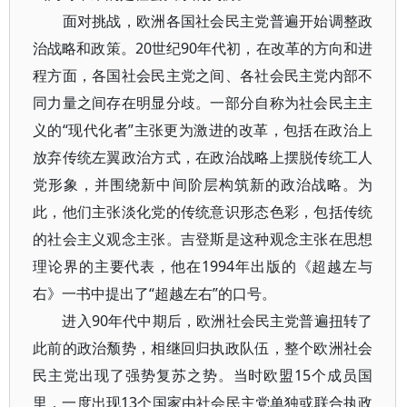
面对挑战，欧洲各国社会民主党普遍开始调整政
治战略和政策。20世纪90年代初，在改革的方向和进
程方面，各国社会民主党之间、各社会民主党内部不
同力量之间存在明显分歧。一部分自称为社会民主主
义的“现代化者”主张更为激进的改革，包括在政治上
放弃传统左翼政治方式，在政治战略上摆脱传统工人
党形象，并围绕新中间阶层构筑新的政治战略。为
此，他们主张淡化党的传统意识形态色彩，包括传统
的社会主义观念主张。吉登斯是这种观念主张在思想
理论界的主要代表，他在1994年出版的《超越左与
右》一书中提出了“超越左右”的口号。
进入90年代中期后，欧洲社会民主党普遍扭转了
此前的政治颓势，相继回归执政队伍，整个欧洲社会
民主党出现了强势复苏之势。当时欧盟15个成员国
里，一度出现13个国家由社会民主党单独或联合执政