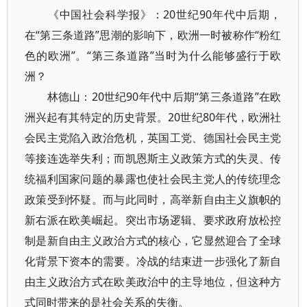
《中国社会科学报》：20世纪90年代中后期，
在“第三条道路”思潮的影响下，欧洲一时被称作“粉红
色的欧洲”。“第三条道路”当时为什么能够盛行于欧
洲？
林德山：20世纪90年代中后期“第三条道路”在欧
洲兴起有其特定的历史背景。20世纪80年代，欧洲社
会民主党陷入政治危机，英国工党、德国社会民主党
等接连选举失利；而凯恩斯主义政策方式的失灵、传
统福利国家问题的暴露也使社会民主党人的传统理念
政策受到怀疑。而与此同时，高举新自由主义旗帜的
新右派在欧美崛起。突出市场逻辑、要求政府放松控
制是新自由主义政治方式的核心，它显然迎合了全球
化背景下资本的需要。冷战的结束进一步强化了新自
由主义政治方式在欧美政治中的主导地位，但这种方
式同时带来的是社会关系的失衡。