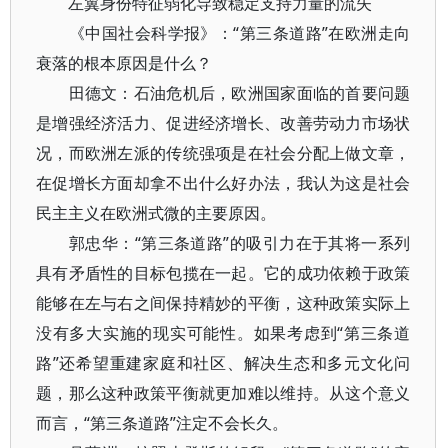
左翼身份特征弱化导致稳定支持力量的流失
《中国社会科学报》：“第三条道路”在欧洲走向
衰落的根本原因是什么？
田德文：石油危机后，欧洲国家面临的首要问题
是增强经济活力、促进经济增长、改善劳动力市场状
况，而欧洲左派的传统强项是在社会分配上做文章，
在促增长方面却拿不出什么好办法，我认为这是社会
民主主义在欧洲式微的主要原因。
郭忠华：“第三条道路”的吸引力在于其将一系列
具有矛盾性的目标包揽在一起。它的成功依赖于政策
能够在左与右之间保持精妙的平衡，这种政策实际上
没有多大实施的现实可能性。如果考虑到“第三条道
路”还希望重建家庭和社区、解决生态和多元文化问
题，那么这种政策平衡就更加难以维持。从这个意义
而言，“第三条道路”注定不会长久。