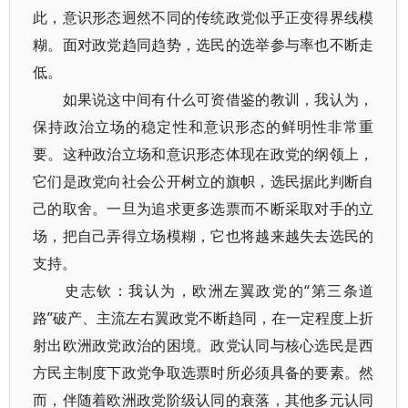
此，意识形态迥然不同的传统政党似乎正变得界线模
糊。面对政党趋同趋势，选民的选举参与率也不断走
低。
如果说这中间有什么可资借鉴的教训，我认为，
保持政治立场的稳定性和意识形态的鲜明性非常重
要。这种政治立场和意识形态体现在政党的纲领上，
它们是政党向社会公开树立的旗帜，选民据此判断自
己的取舍。一旦为追求更多选票而不断采取对手的立
场，把自己弄得立场模糊，它也将越来越失去选民的
支持。
史志钦：我认为，欧洲左翼政党的“第三条道
路”破产、主流左右翼政党不断趋同，在一定程度上折
射出欧洲政党政治的困境。政党认同与核心选民是西
方民主制度下政党争取选票时所必须具备的要素。然
而，伴随着欧洲政党阶级认同的衰落，其他多元认同