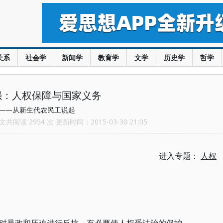
关系
社会学
新闻学
教育学
文学
历史学
哲学
强：人权保障与国家义务
——从新生代农民工说起
共阅读 2954 次 更新时间：2015-03-30 21:05
进入专题：
人权