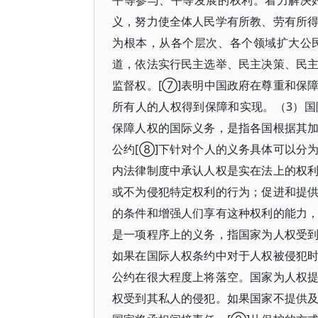
平等参与、平等发展的权利。着力解决
义，努力使全体人民学有所教、劳有所
为根本，从各个层次、各个领域扩大公
道，依法实行民主选举、民主决策、民
监督权。[⑦]表明中国政府在尊重和保
所有人的人权得到保障和实现。（3）
保障人权的国际义务，是指各国根据其
公约[⑧]下针对个人的义务具体可以分
内法律制度中承认人权是实在法上的权
或不为侵犯特定权利的行为；促进和提
的条件和增强人们享有这种权利的能力
是一项程序上的义务，指国家为人权受
如果在国际人权条约中对于人权被侵犯
公约在很大程度上将落空。国家为人权
权受到其私人的侵犯。如果国家不提供