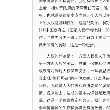
国家将承担间接责任。[⑨]从保护的方
上看，相对于政府的保障责任而言，唯
权，也就是法律制度应当保证个人可以
上的人权是基础性的，也是绝对的。[⑩
[11]中国政府在《国家人权行动计划（2
作，同世界各国一道，共同致力于推动
做出应有的贡献，这是一种进步。
人权的悖论是：一方面人权是人作
另一方面人权的承认、尊重、保护和促
或没有尽到对人权保障义务，一味容忍
会出现“鱼死网破"的事件发生。[12]
问题。无论是人大代表和政协委员的议
策，说来论去，达成的基本共识就是政
源。这是一个值得肯定的共识。我们完
会弱势群体的生存状况将会有所改善。