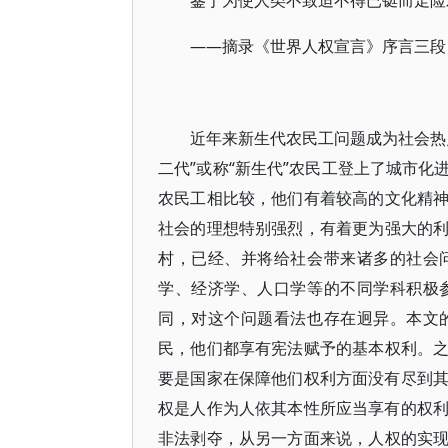
鉴于为使人类不致迫不得已铤而走险
——摘录《世界人权宣言》序言三段
近年来新生代农民工问题成为社会热点
二代”或称“新生代”农民工登上了城市化
农民工相比较，他们有着较高的文化精
社会的理想特别强烈，有着更为强大的
村，已经、并将给社会带来诸多的社会
学、经济学、人口学等的不同学科积极
同，对这个问题看法也存在迥异。本文
民，他们都享有宪法赋予的基本权利。
要是国家在保障他们权利方面没有尽到其
权是人作为人依其本性所应当享有的权利
非法剥夺，从另一方面来说，人权的实