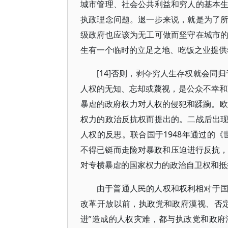
城市管理、社会公共利益和穷人的基本
执政理念问题。退一步来说，就是为了
级政府也应该为无工可做而坚守在城市
生有一个临时的立足之地、吃饭之业提供
[14]否则，剥夺穷人生存权就会同
人权的无知、忘却或蔑视，是公众不幸和
暴虐的政府权力对人权的侵犯和蹂躏。欧
权力的政治反抗权而提出的。二战后出
人权的反思。联合国于1948年通过的
不得已铤而走险对暴政和压迫进行反抗，有
对专横暴虐的国家权力的政治自卫权和抵
由于普通人民的人权和权利相对于
改革开放以前，执政党和政府漠视、否
进”造成的人权灾难，都与执政党和政