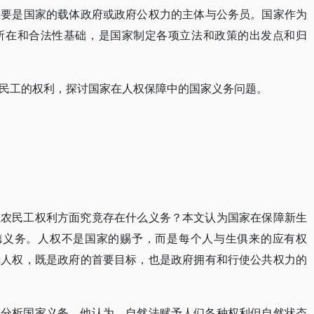
主要是国家的载体政府或政府公权力的主体与公务员。国家作为
所在和合法性基础，是国家制定各项立法和政策的出发点和归
民工的权利，探讨国家在人权保障中的国家义务问题。
生农民工权利方面究竟存在什么义务？本文认为国家在保障新生
德义务。人权不是国家的赐予，而是每个人与生俱来的应有权
障人权，既是政府的首要目标，也是政府拥有和行使公共权力的
角分析国家义务，他认为，自然法赋予人们各种权利但自然状态