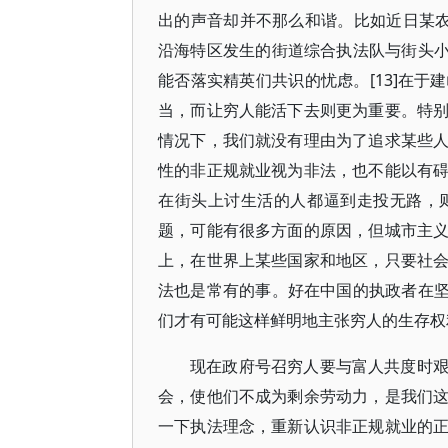
出的声音却并不那么和谐。比如近日某农
沿海特区发生的街道综合执法队与街头小
能否落实精英们共识的忧虑。[13]在
当，而让穷人能活下去则更为重要。特
情况下，我们就没有理由为了追求某些
性的非正规就业视为非法，也不能以有
在街头上讨生活的人都逼到走投无路，
题，可能有很多方面的原因，但城市主
上，在世界上某些国家和地区，只要社
法也是常有的事。好在中国的执政者在坚
们才有可能这样鲜明地主张穷人的生存权
现在政府号召穷人要与富人共度时
会，使他们不成为剩余劳动力，是我们
一下执法理念，重新认识非正规就业的