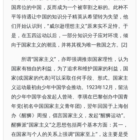
国席位的中国，反而成为一个被宰割之标的。此种不
平等待遇让中国的知识分子精英从希望转为失望，他
们开始认识到，“威尔逊理想主义”原来实不足恃。于
是，在五四运动以后，一部分知识分子应对环境，倾
向于国家主义的潮流，并将其视为唯一救国之方。[2]
所谓“国家主义”，亦即强调推崇国家理性，认为
国家有独自的利益，为了追求和维护国家的利益，国
家(或国家的代表)可以采取任何手段、形式。国家主
义运动最初由少年中国学会推动。1923年12月，留法
的少年中国学会发起人曾琦、李璜在巴黎创办中国青
年党(初名中国国家主义青年团)，翌年回国于上海创
办《醒狮》周报，倡言国家主义，发起“醒狮运动”。
醒狮派“国家主义”之思想包括两个基本方面：其一，
在国家与个人的关系上强调“国家至上”，这主要是受