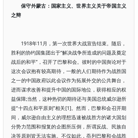
保守外蒙古：国家主义、世界主义关于帝国主义
之辩
1918年11月，第一次世界大战宣告结束。随后，
胜利的协约国集团出于“解决战争所造成的问题及奠定
战后的和平”，召开了巴黎和会。彼时的中国舆论对于
这次会议抱有较高期待，一般的人们期待作为战胜国
之一的中国政府以此会议作为拓展外交的公共舞台，
进而谋求改善和提升中国的国际地位，获得相应的权
益保障;当然，这种热切的期待还与美国总统威尔逊所
提“十四点和平原则”相关[1]。然而，巴黎和会召开期
间，威尔逊自由主义的理想迅速被战胜方的诸大国划
分势力范围和报复的企图所压倒，所谓反战、民族自
决等原则皆无法实施。不仅如此，忝列巴黎和会战胜