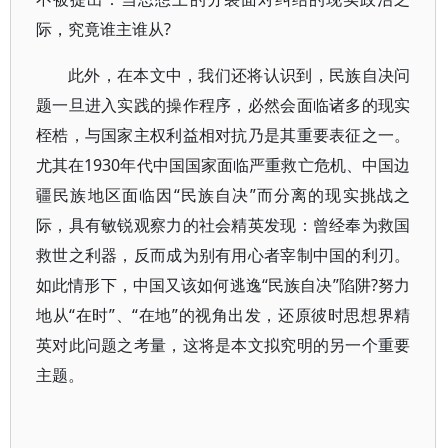
际，究竟谁主谁从?
此外，在本文中，我们还将认识到，民族自决问
题一旦进入实践的操作程序，必然会面临诸多的现实
桎梏，与国家主权利益相对抗乃是其重要表征之一。
尤其在1930年代中国国家面临严重救亡危机、中国边
疆民族地区面临因“民族自决”而分离的现实挑战之
际，具有敏锐观察力的社会精英发现：曾经奉为救国
救世之利器，反而成为别有用心者宰制中国的利刃。
如此情形下，中国又该如何逃逸“民族自决”陷阱?努力
地从“在时”、“在地”的视角出发，还原彼时思想界精
英对此问题之考量，这将是本文拟究明的另一个重要
主题。