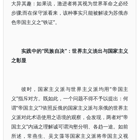
大异其趣：如果说，激进者将其视为世界革命之必经
步骤;而在保守派看来，该种事实只能被解读为苏俄赤
色帝国主义之“铁证”。
实践中的“民族自决”：世界主义淡出与国家主义
之彰显
彼时，国家主义派与世界主义派均用“帝国主
义”指斥对方。既如此，一个问题不得不予以提出：何
谓“帝国主义”?依照反俄的国家主义派与亲俄的世界主
义派对此术语使用之语境的观察，会发现，两者对“帝
国主义”内涵之理解诚可谓沟壑分明、各趋一途。如前
所述，常燕生、吴文藻等国家主义派将帝国主义视