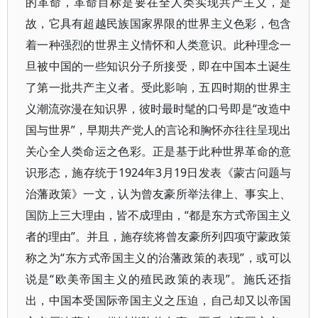
的革命，革命目标是要在全人类实现共产主义，是
故，它具有超越民族国家界限的世界主义色彩，包含
着一种强烈的世界主义情怀和人类意识。此种理念一
旦被中国的一些知识分子所接受，即在中国本土诞生
了第一批共产主义者。受此影响，五四时期的世界主
义潮流弥漫在知识界，彼时最时髦的口号即是“改造中
国与世界”，早期共产党人的言论和胸怀亦往往呈现出
关心全人类命运之色彩。正是基于此种世界革命的意
识形态，施存统于1924年3月19日发表《蒙古问题与
治藩政策》一文，认为曾友豪所举法律上、事实上、
国防上三大理由，皆不成理由，“都是东方式帝国主义
者的理由”。并且，施存统将曾友豪所列四项守蒙政策
称之为“东方式帝国主义的治藩政策的表现”，或可以
说是“欧美帝国主义的殖民政策的表现”。施氏还指
出，中国本受国际帝国主义之压迫，自己却又以帝国