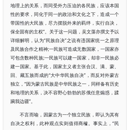
地理上的关系，而同受外力压迫的各民族，应该本国
性的要求，同化于同一的政治和文化之下，造成一个
带国性的大民族，尽力摆脱外来的羁绊，实行自决，
保全固有的主权”。关于这一问题，吴文藻亦撰文予以
详细解明，认为“民族自决”之说有违国家统一之原理
及民族合作之精神;一民族可造成无数国家，一国家亦
可包含数种民族;一民族可以建一国家，却非一民族必
建一国家。基于此，国家主义者主张合汉、满、蒙、
回、藏五族而成的“大中华民族自决”，而反对外蒙古
独立，“因为蒙古民族是中华民族之一，同样备有历史
和地理的关系，决不容野心勃勃的苏俄任意煽惑，蹂
躏我边疆”。
不言而喻，因蒙古为一个独立民族，即认为其有
自决之权利，此种观点实则值得商榷。事实上，“民