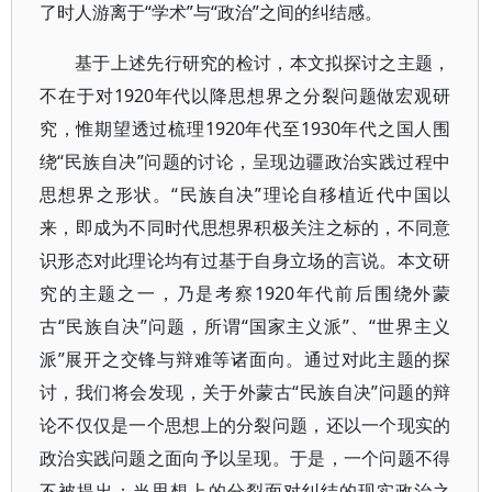
了时人游离于“学术”与“政治”之间的纠结感。
基于上述先行研究的检讨，本文拟探讨之主题，
不在于对1920年代以降思想界之分裂问题做宏观研
究，惟期望透过梳理1920年代至1930年代之国人围
绕“民族自决”问题的讨论，呈现边疆政治实践过程中
思想界之形状。“民族自决”理论自移植近代中国以
来，即成为不同时代思想界积极关注之标的，不同意
识形态对此理论均有过基于自身立场的言说。本文研
究的主题之一，乃是考察1920年代前后围绕外蒙
古“民族自决”问题，所谓“国家主义派”、“世界主义
派”展开之交锋与辩难等诸面向。通过对此主题的探
讨，我们将会发现，关于外蒙古“民族自决”问题的辩
论不仅仅是一个思想上的分裂问题，还以一个现实的
政治实践问题之面向予以呈现。于是，一个问题不得
不被提出：当思想上的分裂面对纠结的现实政治之