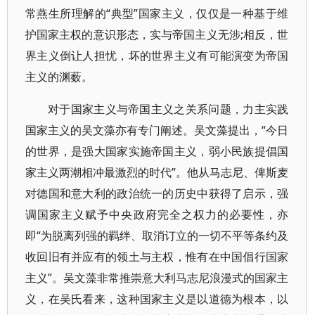
常燕生所理解的“典型”国家主义，仅仅是一种基于维
护国家主权的意识形态，实与帝国主义无涉;相反，世
界主义倒让人担忧，坏的世界主义有可能演变为帝国
主义的渊薮。
对于国家主义与帝国主义之关系问题，力主实践
国家主义的吴文藻亦有专门阐述。吴文藻提出，“今日
的世界，是强大国家实施帝国主义，弱小民族提倡国
家主义两潮相冲最激烈的时代”。他从马志尼、俾斯麦
对德国和意大利的政治统一的历史中获得了启示，强
调国家主义赋予中央政府完全之权力的必要性，亦
即“为脱离列强的羁绊、取消订立的一切不平等条约及
收回旧有并应有的领土与主权，惟有在中国倡行国家
主义”。吴文藻非常推崇意大利马志尼浪漫式的国家主
义，在吴氏看来，这种国家主义是以道德为根本，以