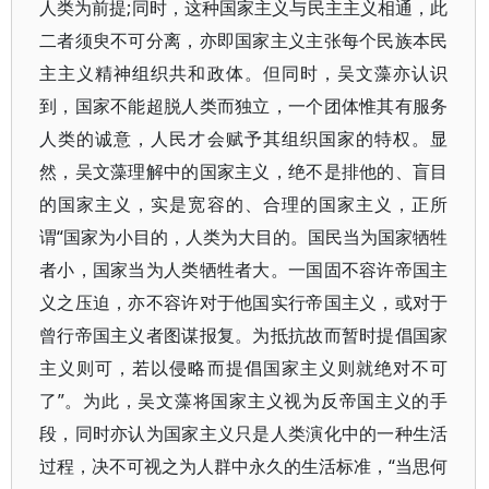
人类为前提;同时，这种国家主义与民主主义相通，此
二者须臾不可分离，亦即国家主义主张每个民族本民
主主义精神组织共和政体。但同时，吴文藻亦认识
到，国家不能超脱人类而独立，一个团体惟其有服务
人类的诚意，人民才会赋予其组织国家的特权。显
然，吴文藻理解中的国家主义，绝不是排他的、盲目
的国家主义，实是宽容的、合理的国家主义，正所
谓“国家为小目的，人类为大目的。国民当为国家牺牲
者小，国家当为人类牺牲者大。一国固不容许帝国主
义之压迫，亦不容许对于他国实行帝国主义，或对于
曾行帝国主义者图谋报复。为抵抗故而暂时提倡国家
主义则可，若以侵略而提倡国家主义则就绝对不可
了”。为此，吴文藻将国家主义视为反帝国主义的手
段，同时亦认为国家主义只是人类演化中的一种生活
过程，决不可视之为人群中永久的生活标准，“当思何