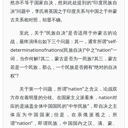
然亦不等于国家自决，然则此处提到的“印度民族自
决”问题中，李氏将英国之于印度关系与中国之于外蒙
古关系相对照，却显不确。
至此，关于“民族自决”是否适用于外蒙古的论
战，最终演绎出如下三个问题：其一，通常所谓“self-
determinationofnations(民族自决)”中之“nation”一
词，当作何解?其二，蒙古是否为一民族?其三，蒙古
若是一个民族，那么，一个民族是否拥有“绝对的自决
权”?
关于第一个问题，所谓“nation”之含义，论战双
方存在着明显的分歧。在国家主义派看来，nation对
应的是涵盖全体中国国民的“中华民族”，即自决之主
体应为中国国家;但是，在亲俄派视之，所
谓“nation”，即谓民族，中国国内之汉、满、蒙、