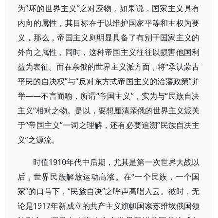
为“坏的世界主义”之对应物，如果说，国家主义具有
内向的属性，其目标在于以维护国家平等和主权为要
义，那么，帝国主义则明显具备了有别于国家主义的
外向之属性，同时，这种帝国主义往往以损害他国利
益为表征。而在亲俄的世界主义派方面，将“承认蒙古
平民的自决权”与“反对东方式帝国主义的治藩政策”并
举——不言而喻，所谓“帝国主义”，实为与“民族自决
主义”相对之物。是以，要想厘清亲俄的世界主义派关
于“帝国主义”一词之理解，还有必要追溯“民族自决主
义”之源流。
时值1910年代中后期，尤其是第一次世界大战以
后，世界民族解放运动高涨。在“一个民族，一个国
家”的口号下，“民族自决”之呼声高唱入云。彼时，无
论是1917年新成立的共产主义旗帜国家苏维埃俄国领