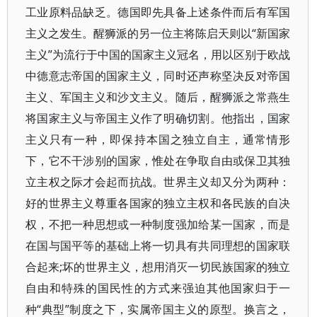
工业原料品缺乏。德国即先具备上述条件而后有军国
主义之发生。醒狮派的另一位主将陈启天则以“新国家
主义”为流行于中国的国家主义冠名，用以区别于欧战
中德意志帝国的国家主义，同时还声称坚决反对帝国
主义、军国主义和沙文主义。随后，醒狮派之常燕生
将国家主义与帝国主义作了明确切割。他指出，国家
主义只有一种，即保持本国之独立自主，通常情形
下，它不干涉别的国家，惟处在争取自由或保卫其独
立主权之际才会起而抗战。世界主义却又分为两种：
好的世界主义尊重各国家的独立主权和各民族的自决
权，不把一种思想或一种制度强加给某一国家，而是
在国与国平等的基础上将一切具有共同理想的国家联
合起来;坏的世界主义，想用消灭一切民族国家的独立
自由和特殊的国民性的方式来强迫其他国家归于一
种“典型”制度之下，实属帝国主义的原型。换言之，