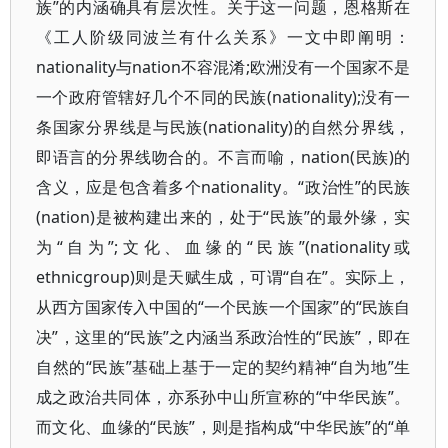
族”的内涵确具有层次性。关于这一问题，恩格斯在
《工人阶级同波兰有什么关系》一文中即阐明：
nationality与nation不容混淆;欧洲没有一个国家不是
一个政府管辖好几个不同的民族(nationality);没有一
条国家分界线是与民族(nationality)的自然分界线，
即语言的分界线吻合的。不言而喻，nation(民族)的
含义，应是包含着多个nationality。“政治性”的民族
(nation)是被构建出来的，处于“民族”的最外缘，实
为“自为”;文化、血缘的“民族”(nationality或
ethnicgroup)则是天赋生成，可谓“自在”。实际上，
从西方国家传入中国的“一个民族一个国家”的“民族自
决”，这里的“民族”之内涵当系政治性的“民族”，即在
自然的“民族”基础上基于一定的契约精神“自为地”生
成之政治共同体，亦系孙中山所宣称的“中华民族”。
而文化、血缘的“民族”，则是指构成“中华民族”的“单