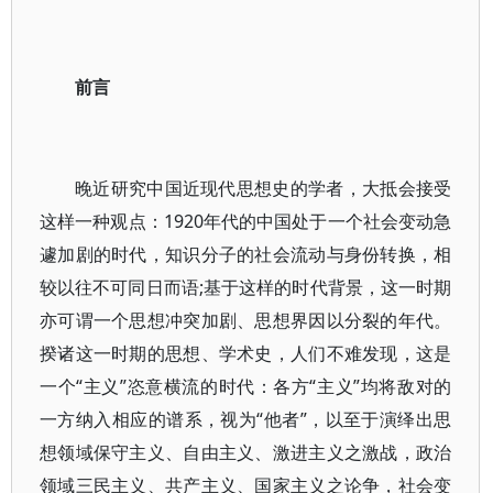
前言
晚近研究中国近现代思想史的学者，大抵会接受
这样一种观点：1920年代的中国处于一个社会变动急
遽加剧的时代，知识分子的社会流动与身份转换，相
较以往不可同日而语;基于这样的时代背景，这一时期
亦可谓一个思想冲突加剧、思想界因以分裂的年代。
揆诸这一时期的思想、学术史，人们不难发现，这是
一个“主义”恣意横流的时代：各方“主义”均将敌对的
一方纳入相应的谱系，视为“他者”，以至于演绎出思
想领域保守主义、自由主义、激进主义之激战，政治
领域三民主义、共产主义、国家主义之论争，社会变