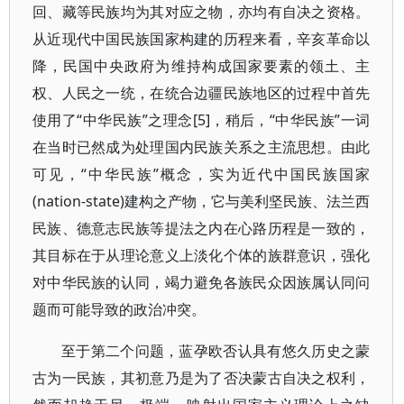
回、藏等民族均为其对应之物，亦均有自决之资格。
从近现代中国民族国家构建的历程来看，辛亥革命以
降，民国中央政府为维持构成国家要素的领土、主
权、人民之一统，在统合边疆民族地区的过程中首先
使用了“中华民族”之理念[5]，稍后，“中华民族”一词
在当时已然成为处理国内民族关系之主流思想。由此
可见，“中华民族”概念，实为近代中国民族国家
(nation-state)建构之产物，它与美利坚民族、法兰西
民族、德意志民族等提法之内在心路历程是一致的，
其目标在于从理论意义上淡化个体的族群意识，强化
对中华民族的认同，竭力避免各族民众因族属认同问
题而可能导致的政治冲突。
至于第二个问题，蓝孕欧否认具有悠久历史之蒙
古为一民族，其初意乃是为了否决蒙古自决之权利，