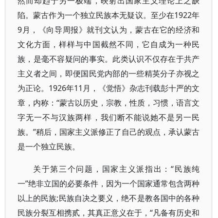
然而却趋于另一极端，映射出国家主义理论上之缺
陷。蒙古作为一个独立民族本无疑议。至少在1922年
9月，《向导周报》就刊文认为，蒙古在它的经济和
文化方面，样样与中国截然不同，它自成为一种民
族，是毫不容疑问的事实。此类认识不仅存在于共产
主义者之间，即便国民党内部的一些精英分子亦视之
为正论。1926年11月，《觉悟》杂志刊载彭十严的文
章，内称：“蒙古以历史，宗教，性质，习惯，语言文
字无一不与汉族两样，我们断不能说她不是另一民
族。”稍后，国家主义派修正了自己的观点，承认蒙古
是一个独立民族。
关于第三个问题，国家主义派指出：“民族纯
一”绝非立国的必要条件，因为一个国家通常包含两种
以上的民族;民族自决之要义，绝不是教各国中的各种
民族分裂互相携贰，其真正意义在于，“凡备有历史和