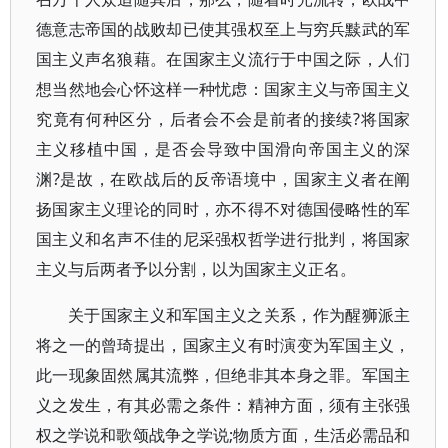
德意志帝国的战败却已使其强权至上与穷兵黩武的军
国主义声名狼藉。在国家主义流行于中国之际，人们
想当然地会心怀这样一种忧虑：国家主义与帝国主义
究竟有何种区分，后者会不会是前者的接续?将国家
主义移植中国，是否会导致中国滑向帝国主义的深
渊?是故，在欧战后的反帝语境中，国家主义者在阐
扬国家主义理论的同时，亦不得不对德国侵略性的军
国主义和名声不佳的尼采强权哲学进行批判，将国家
主义与后两者予以分割，以为国家主义正名。
关于国家主义和军国主义之关系，作为醒狮派主
将之一的曾琦提出，国家主义有时演变为军国主义，
此一现象固然属其流弊，但绝非其本身之罪。军国主
义之发生，有其必需之条件：精神方面，须有主张强
权之学说和歌颂战争之学说;物质方面，生活必需品和