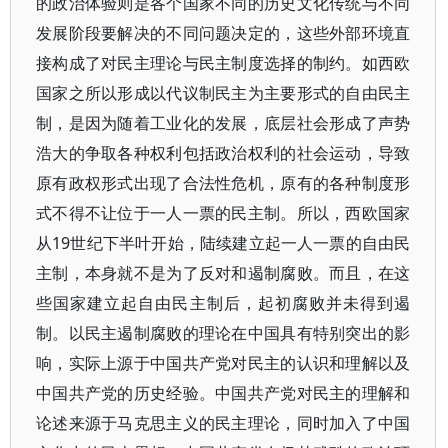
的政治体验则是各个国家不同的历史文化传统与不同
发展阶段要解决的不同问题决定的，这些外部环境直
接构成了对民主理论与民主制度选择的制约。如西欧
国家之所以形成以代议制民主为主要形式的自由民主
制，是因为随着工业化的发展，底层社会形成了声势
浩大的争取各种权利包括政治权利的社会运动，导致
原有政权形式出现了合法性危机，原有的各种制度形
式不得不让位于一人一票的民主制。所以，西欧国家
从19世纪下半叶开始，陆续建立起一人一票的自由民
主制，本身就不是为了反对和遏制腐败。而且，在这
些国家建立起自由民主制后，起初腐败并未得到遏
制。以民主遏制腐败的理论在中国具有特别突出的影
响，实际上源于中国共产党对民主的认识和理解以及
中国共产党的历史经验。中国共产党对民主的理解和
论述来源于马克思主义的民主理论，同时加入了中国