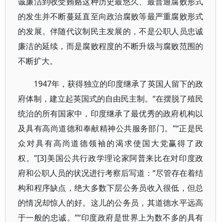
诚廉洁到收受贿赂这种历史最悠久、最普通腐败形式
的发生并不断蔓延直至向政治腐败等最严重腐败形式
的发展。伴随代议制民主发展的，不是公职人员忠诚
廉洁的延续，而是腐败程度的不断升级与腐败范围的
不断扩大。
1947年，获得独立的印度继承了英国人留下的政
府体制，建立起英国式的自由民主制。“在摆脱了殖民
统治的所有国家中，印度继承了最优秀的政府机构以
及具有高尚道德和奉献精神公共服务部门。”“正是民
众对具有高尚道德领袖的渴求使国大党赢得了政
权。”[3]美国公共行政学理论家阿普来比在对印度政
府和公职人员的状况进行考察后写道：“尽管存在着结
构和程序缺点，绝大多数下层公务员收入很低，但总
的情况却惊人的好。这儿的公务员，其道德水平远高
于一般的忠诚。”“印度政府是世界上为数不多的具有