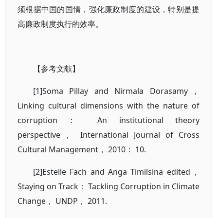
须根据中国的国情，强化廉政制度的建设，特别是提
高廉政制度执行的效率。
【参考文献】
[1]Soma Pillay and Nirmala Dorasamy，
Linking cultural dimensions with the nature of
corruption： An institutional theory
perspective， International Journal of Cross
Cultural Management， 2010： 10.
[2]Estelle Fach and Anga Timilsina edited，
Staying on Track： Tackling Corruption in Climate
Change， UNDP， 2011.