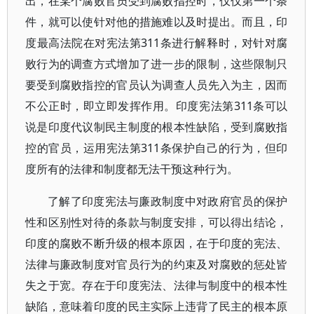
出，在某个腐败官员受到腐败指控时，仅仅第一个条
件，就可以使针对他的措施难以及时提出。而且，印
度最高法院在对宪法第311条进行解释时，对针对腐
败行为的调查方式增加了进一步的限制，这些限制只
要受到腐败指控的官员认为调查人员先入为主，因而
不公正时，即立即发挥作用。印度宪法第311条可以
说是印度代议制民主制度的根本性缺陷，受到腐败指
控的官员，运用宪法第311条保护自己的行为，但印
度所有的法律和制度都无法干预这种行为。
了解了印度宪法与廉政制度中对政府官员的保护
性和区别性对待的条款与制度安排，可以得出结论，
印度的腐败不断升级的根本原因，在于印度的宪法、
法律与廉政制度对官员行为的约束及对腐败的惩处皆
失之于宽。存在于印度宪法、法律与制度中的根本性
缺陷，意味着印度的民主实际上违背了民主的根本原