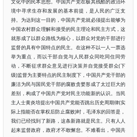
文化中的民本思想。中国共产党在极其残酷的政治环
境中寻求生存和发展的基本前提，是人民的广泛支
持。为达到这一目的，中国共产党就必须提出能够为
中国农村群众理解和接受的民主理论和民主方式，这
就形成了以群众路线为核心，以群众对党的干部进行
监督的具有中国特点的民主。在这种不以一人一票选
举为重点，而以干部自觉与人民群众同吃同住同劳
动，不断征求群众意见进行决策并自觉接受群众(下
级)监督为主要特点的民主制度下，中国共产党干部的
廉洁为民与国民党干部的腐败贪婪形成了太过巨大的
差别，构成了中国共产党对民主功能新的认识。当民
主人士黄炎培提出中国共产党能否跳出历史周期律(实
际上指能否在掌权后防止腐败)时，毛泽东的回答是，
我们已经找到了新路，这条新路就是民主。只有人人
起来监督政府，政府才不敢懈怠。不难看出，中国共