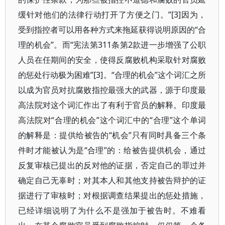
缓针对他们的法律行动打开了方便之门。”[3]因为，
受到指控者可以用各种方式来拖延获得说明原因的“合
理的机会”。而“宪法第311条第2款进一步增强了公职
人员在任期间的安全，使得反腐败机构采取针对腐败
的惩处行动极为困难”[3]。“合理的机会”这个词汇之所
以成为官员对抗腐败指控最强大的武器，源于印度最
高法院对这个词汇作出了有利于官员的解释。印度最
高法院对“合理的机会”这个词汇中的“合理”这个单词
的解释是：提供给被告的“机会”只有同时具备三个条
件时才能被认为是“合理”的：给被告提供机会，通过
反复审核已提出的反对他的证据，否定自己的罪过并
确定自己无辜时；对其本人和其他支持被告辩护的证
据进行了审核时；对根据调查结果提出的惩处措施，
已经详细说明了为什么不是强加于被告时。不难看