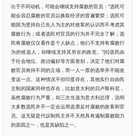
出于不同动机，可能会继续支持腐败的官员：“选民可
能会容忍腐败的官员以换取经济的普遍繁荣；选民可
能因为坚持自己先入为主的对政客的认识而不考虑其
腐败行为；或者选民对官员的行为并不完全了解；选
民将腐败仅仅看作是个人缺点，他们不支持有腐败行
为的候选人，却继续支持其所在的政党。”[6]选民由
于社会地位、政治偏好等方面差别，决定了他们对腐
败官员将持不同的立场，而一人一票的选举并不能改
变这一点。这种情况不但印度存在，其他实行自由民
主制的国家同样也存在，比如意大利的贝卢斯科尼，
虽然腐败行为严重，却三次当选为意大利总理，说明
大多数选民并不一定会运用选票反对腐败的政客和官
员。这无疑是代议制民主并不天然具有遏制腐败能力
的原因之一，也是其缺陷之一。