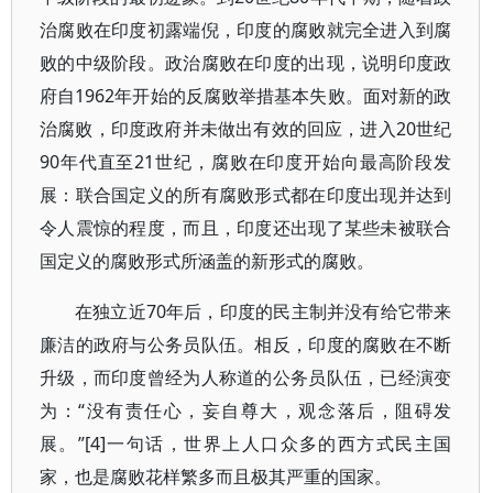
治腐败在印度初露端倪，印度的腐败就完全进入到腐
败的中级阶段。政治腐败在印度的出现，说明印度政
府自1962年开始的反腐败举措基本失败。面对新的政
治腐败，印度政府并未做出有效的回应，进入20世纪
90年代直至21世纪，腐败在印度开始向最高阶段发
展：联合国定义的所有腐败形式都在印度出现并达到
令人震惊的程度，而且，印度还出现了某些未被联合
国定义的腐败形式所涵盖的新形式的腐败。
在独立近70年后，印度的民主制并没有给它带来
廉洁的政府与公务员队伍。相反，印度的腐败在不断
升级，而印度曾经为人称道的公务员队伍，已经演变
为：“没有责任心，妄自尊大，观念落后，阻碍发
展。”[4]一句话，世界上人口众多的西方式民主国
家，也是腐败花样繁多而且极其严重的国家。