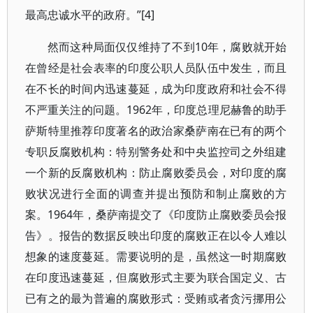
最高忠诚水平的政府。”[4]
然而这种局面仅仅维持了不到10年，腐败就开始
在曾经是社会表率的印度公职人员队伍中发生，而且
在不长的时间内迅速蔓延，成为印度政府和社会不得
不严重关注的问题。1962年，印度总理尼赫鲁的助手
萨斯特里推荐印度著名的政治家桑萨南在已有的两个
专职反腐败机构：特别警务处和中央监控司之外组建
一个新的反腐败机构：防止腐败委员会，对印度的腐
败状况进行全面的调查并提出预防和制止腐败的方
案。1964年，桑萨南提交了《印度防止腐败委员会报
告》。报告的数据反映出印度的腐败正在以令人难以
想象的速度蔓延。需要说明的是，虽然这一时期腐败
在印度迅速蔓延，但腐败形式主要为联合国定义、古
已有之的最为普遍的腐败形式：受贿或者贪污挪用公