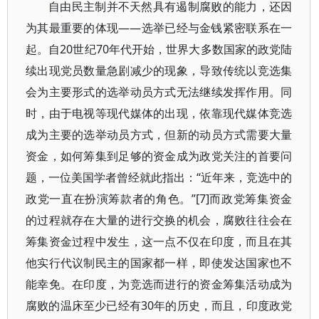
自由民主制并不天然具有遏制腐败的能力，还因
为其最重要的体现——选举已经与金钱紧密联系在一
起。自20世纪70年代开始，世界大多数国家的政党陆
续出现党员数量急剧减少的现象，导致传统以竞选集
会为主要形式的选举动员方式无法继续发挥作用。同
时，由于电视等现代媒体的出现，依靠现代媒体竞选
成为主要的选举动员方式，但新的动员方式需要大量
资金，如何筹集到足够的资金成为政党关注的首要问
题，一位美国学者曾经就此指出：“近年来，竞选中的
政党一直在扮演筹款者的角色。”[7]而政党筹集资金
的过程就存在大量的进行交换的机会，腐败往往会在
筹集资金过程中发生，这一点不仅在印度，而且在其
他实行代议制民主的国家都一样，即使发达国家也不
能幸免。在印度，为竞选而进行的资金筹集活动成为
腐败的温床至少已经有30年的历史，而且，印度政党