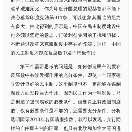
改革艰难无比。作为印度开国总理的尼赫鲁都不能下
决心移除印度宪法第311条，可以想象其面临的阻力
有多大。由此得到的启示是，中国在民主制度建设中
也必须以坚定的意志，打破利益集团的干扰和阻挠，
不断通过改革来克服制度中存在的弊端，这样，中国
的民主制度才能在反腐败中发挥积极作用。
第三个需要思考的问题是，如何创造民主制度在
反腐败中有效发挥作用的充分条件。即使一个国家建
立设计良好的民主制，这个制度也不一定能够在遏制
腐败方面发挥巨大作用。因为民主作为一种制度，只
是创造了遏制腐败的必要条件。但要真正有效遏制腐
败，仅有必要条件是不够的，还需要充分条件。分析
透明国际2013年各国清廉指数，就可以发现，实行同
样的自由民主制的国家，也只有北欧和加拿大等国进