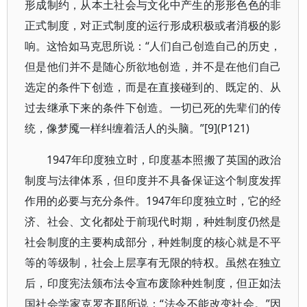
形成制约，从本土社会与文化中产生的形形色色的非
正式制度，对正式制度的运行形成积极或者消极的影
响。这恰如马克思所说：“人们自己创造自己的历史，
但是他们并不是随心所欲地创造，并不是在他们自己
选定的条件下创造，而是在直接碰到的、既定的、从
过去继承下来的条件下创造。一切已死的先辈们的传
统，像梦魇一样纠缠着活人的头脑。”[9](P121)
1947年印度独立时，印度基本照搬了英国的政治
制度与法律体系，但印度并不具备保证这个制度发挥
作用的必要与充分条件。1947年印度独立时，它的经
济、社会、文化都处于前现代时期，种姓制度仍然是
社会制度的主要构成部分，种姓制度的核心就是不平
等的等级制，社会上层享有无限的特权。虽然在独立
后，印度宪法颁布法令宣布废除种姓制度，但正如法
国社会学家克罗齐耶所说：“法令不能改变社会。”因