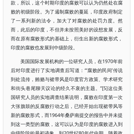
款，所以，这个时期印度的腐败可以认为仍然处在腐
败的初级阶段。为了遏制腐败的蔓延，印度政府制定
了一系列新的法令，加大了对腐败的处罚力度。然
而，此后的印度，不但并未按照美好的设想发展，反
而在原有腐败形式的基础上，衍生出新的腐败形式，
印度的腐败也发展到中级阶段。
美国国际发展机构的一位研究人员，在1970年前
后对印度进行了实地调查后写道：“‘腐败的民间’传说
到处流传，贿赂与裙带风是印度官方政策、学术研究
和街头巷尾聊天议论的经久不衰的主题。”[5]这位美
国研究人员的实地调查结果说明，腐败在印度第一次
大张旗鼓的反腐败行动之后，已经开始出现裙带风等
新的腐败形式，而1964年桑萨南提交的报告中并未提
到这一类型的腐败，这可以认为是印度的腐败进入到
中级阶段的最初迹象。到20世纪80年代中期，随着政