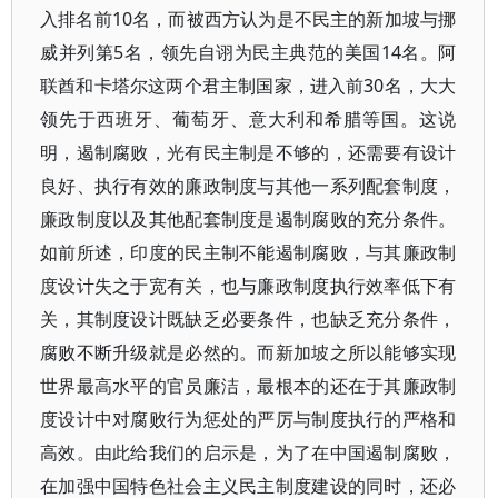
入排名前10名，而被西方认为是不民主的新加坡与挪
威并列第5名，领先自诩为民主典范的美国14名。阿
联酋和卡塔尔这两个君主制国家，进入前30名，大大
领先于西班牙、葡萄牙、意大利和希腊等国。这说
明，遏制腐败，光有民主制是不够的，还需要有设计
良好、执行有效的廉政制度与其他一系列配套制度，
廉政制度以及其他配套制度是遏制腐败的充分条件。
如前所述，印度的民主制不能遏制腐败，与其廉政制
度设计失之于宽有关，也与廉政制度执行效率低下有
关，其制度设计既缺乏必要条件，也缺乏充分条件，
腐败不断升级就是必然的。而新加坡之所以能够实现
世界最高水平的官员廉洁，最根本的还在于其廉政制
度设计中对腐败行为惩处的严厉与制度执行的严格和
高效。由此给我们的启示是，为了在中国遏制腐败，
在加强中国特色社会主义民主制度建设的同时，还必