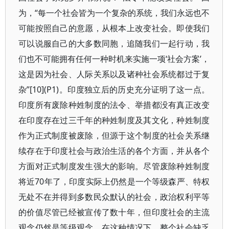
为，“每一个社会皆为一个复杂的系统，我们永远也不
可能按照自己的意愿，从根本上改变社会。即使我们
可以说服自己的大多数同胞，追随我们一起行动，我
们也不可能拥有任何一种时机来实施一项‘社会方案’，
这是因为社会、人际关系以及诸种社会系统都过于复
杂”[10](P1)。印度独立后的历史充分证明了这一点。
印度所有废除种姓制度的法令、举措都没有真正改变
在印度存在过三千年的种姓制度及其文化，种姓制度
作为正式制度被废除，但源于这个制度的社会关系继
续存在于印度社会与政治生活的各个方面，并从各个
方面对正式制度发生强大的影响。尽管废除种姓制度
将近70年了，印度实际上仍然是一个等级森严、特权
无处不在并得到多数民众默认的社会，政治权利平等
的价值尽管已经被宣传了数十年，但印度社会的主流
观念仍然是等级观念，在这种情况下，整个社会缺乏