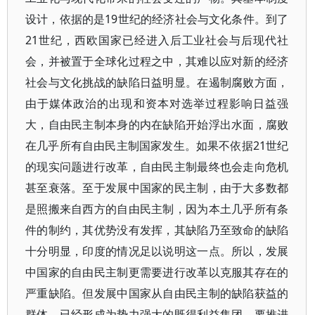
设计，依据的是19世纪的经济社会与文化条件。到了
21世纪，西欧国家已经进入后工业社会与后现代社
会，并被置于全球化过程之中，其难以应对新的经济
社会与文化挑战的缺陷日益明显。在遏制腐败方面，
由于媒体政治的出现和资本对选举过程影响日益强
大，自由民主制本身的内在缺陷开始浮出水面，腐败
在几乎所有自由民主制国家发生。如果不依据21世纪
的现实问题进行改革，自由民主制最终也会走向危机
甚至衰落。至于发展中国家的民主制，由于大多数都
是照搬来自西方的自由民主制，因为本土几乎所有条
件的制约，其优势没有发挥，其缺陷乃至致命的缺陷
十分明显，印度的情况足以说明这一点。所以，发展
中国家的自由民主制更需要进行改革以克服其存在的
严重缺陷。但发展中国家从自由民主制的缺陷获益的
群体，已经形成为势力强大的既得利益集团，要推进