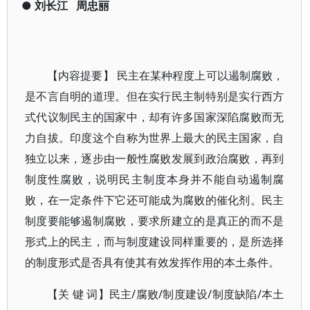
●
刘长江
周忠丽
【内容提要】 民主在某种程度上可以遏制腐败，
是不言自明的道理。但在实行民主制特别是实行西方
式代议制民主的国家中，却有许多国家深陷腐败而无
力自拔。印度这个自称为世界上最大的民主国家，自
独立以来，逐步由一般性腐败发展到政治腐败，再到
制度性腐败，说明民主制度本身并不能自动遏制腐
败，在一定条件下它还可能成为腐败的催化剂。民主
制度要能够遏制腐败，要求所建立的是真正的而不是
形式上的民主，而与制度建设同样重要的，是所选择
的制度形式是否具有使其有效发挥作用的本土条件。
【关 键 词】民主/腐败/制度建设/制度缺陷/本土