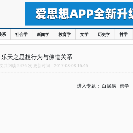
关系
社会学
新闻学
教育学
文学
历史学
哲学
白乐天之思想行为与佛道关系
共阅读 5476 次 更新时间：2017-08-08 16:46
进入专题：
白居易
佛学