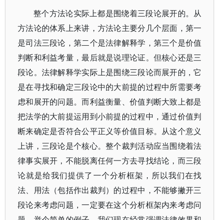
整个方法论实际上都是围绕着三段论展开的。从
方法论的体系上来讲，方法论主要分几个层面，第一
是司法三段论，第二个是法律解释学，第三个是价值
判断和利益考量，最后就是说理论证。但核心还是三
段论。法律解释学实际上是围绕三段论而展开的，它
是在寻找和确定三段论中的大前提的过程中所需要考
虑和展开的问题。而利益衡量、价值判断大致上都是
把法学的大前提运用到小前提的过程中，通过价值判
断来确定是否符合公平正义等价值目标。从这个意义
上讲，三段论是个核心。整个裁判活动应当围绕着法
律事实展开，不能脱离任何一方去寻找结论，而三段
论就是给我们提供了一个分析框架，所以我们在找
法、用法（包括作出裁判）的过程中，不能够撇开三
段论来考虑问题，一定要在这个分析框架内来考虑问
题。举个简单的例子，我们现在经常强调法律效果和