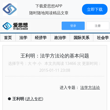
下载爱思想APP
立即下载
随时随地阅读精品文章
登录
注册
首页
法学
经济学
政治学
国际关系
社会学
王利明：法学方法论的基本问题
选择字号：
大
中
小
本文共阅读 13466 次 更新时间：
2015-01-11 23:08
进入专题：
法学方法论
●
王利明
(
进入专栏
)