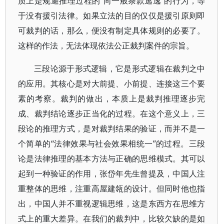
质上是规避推理过程的“向一般条款逃逸”的行为，等
于没有援引法律。如果立法的目的仅仅是援引原则即
可裁判的话，那么，便没有制定具体规则的必要了。
这样的作法，无法体现依法公正裁判案件的宗旨。
三段论源于形式逻辑，它是形式逻辑在裁判之中
的应用。其核心是对大前提、小前提、连接这三个要
素的考察。裁判的做出，本质上是裁判推理逐步完
成、裁判结论逐步正当化的过程。在这个意义上，三
段论的推理方式，是对裁判结果的验证，而并不是一
个简单的“法律效果与社会效果相统一”的过程。三段
论是法律推理的基本方法与正确的思维模式。其可以
起到一种验证的作用，张岱年先生曾提及，中国人注
重整体的思维，注重高屋建瓴的设计。但同时他也指
出，中国人并不重视逻辑思维，这是东西方在思维方
式上的重大差异。在我们的裁判中，比较欠缺的是如