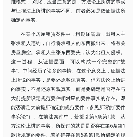
维模式”。对此，应当注意的是，方法论上所讲的事实
与证据法上所讲的事实不同。前者必须是依证据法所
确定的事实。
在某个房屋租赁案件中，租期届满后，出租人主
张承租人违约，自行将承租人的东西搬出来，将有关
房屋腾空。承租人主张东西丢失，认为出租人侵权。
这一过程，从证据层面，可以构成一个完整的“故
事”。中间经历了诸多的事情。在这个意义上，证据法
上所说的事实，是要还原客观真实。但方法论上所讲
的事实，不是还原客观真实，而是要确定是否存在与
大前提所设定规范要件相对应的要件事实的存在。即
能否满足大前提所确定的规范要件（参见所谓的“要件
事实论”）。在前述案件中，若援引第6条第1款，从
方法论上讲的事实，所探讨的就是是否存在第6条第1
款所规定的要件。若的确存在第6条第1款所确定的规