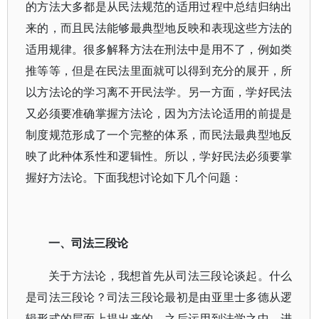
的方法大多都是从民法规范的适用过程中总结归纳出
来的，而且民法能够最典型地反映和表现这些方法的
适用规律。很多解释方法在刑法中是用不了，例如类
推等等，但是在民法里面就可以得到充分的展开，所
以方法论的学习离不开民法学。另一方面，学好民法
又必须要准确掌握方法论，因为方法论适用的前提是
制度规范形成了一个完整的体系，而民法最典型地反
映了此种体系性和逻辑性。所以，学好民法必须要掌
握好方法论。下面我想讨论如下几个问题：
一、司法三段论
关于方法论，我想首先从司法三段论谈起。什么
是司法三段论？司法三段论最初是由亚里士多德从逻
辑形式的层面上提出来的，之后运用到法学之中，进