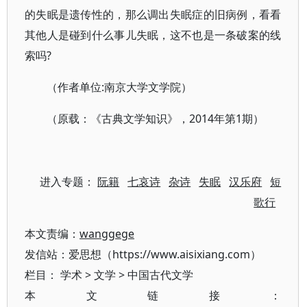
的失眠是遗传性的，那么调出失眠症的旧病例，看看
其他人是碰到什么事儿失眠，这不也是一条破案的线
索吗?
（作者单位:南京大学文学院）
（原载：《古典文学知识》，2014年第1期）
进入专题：
阮籍
七哀诗
杂诗
失眠
汉乐府
短
歌行
本文责编：
wanggege
发信站：爱思想（https://www.aisixiang.com）
栏目：
学术
>
文学
>
中国古代文学
本文链接：