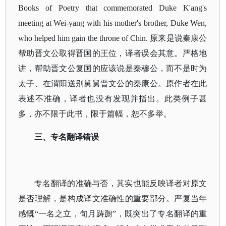
Books of Poetry that commemorated Duke K'ang's
meeting at Wei-yang with his mother's brother, Duke Wen,
who helped him gain the throne of Chin. 原来是说秦康公
帮助晋文公取得晋国的王位，译者误会其意。严格地
讲，帮助晋文公复国的应该说是秦穆公，而不是时为
太子、在渭阳送别舅舅晋文公的秦康公。原作者在此
表述不准确，译者也没有发现并指出。此类例子甚
多，亦不限于此书，限于篇幅，恕不多举。
三、专名翻译错误
专名翻译的准确与否，其实也能反映译者对原文
是否理解，是构成译文准确性的重要部分。严复当年
感慨
“一名之立，旬月踌蹰”，既突出了专名翻译的重