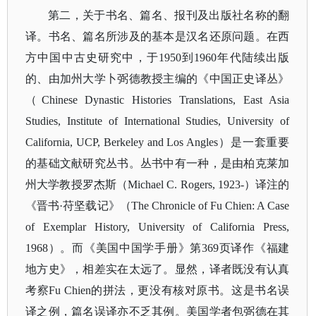
第二，关于书名、篇名、报刊及出版社名称的翻
译。书名、篇名所涉及的基本是汉名还原问题。在西
方中国中古史研究中，于
1950到1960年代陆续出版
的、由加州大学卜弼德教授主编的《中国正史译丛》
（Chinese Dynastic Histories Translations, East Asia
Studies, Institute of International Studies, University of
California, UCP, Berkeley and Los Angles）是一套重要
的基础文献研究丛书。丛书中有一种，是由柏克莱加
州大学教授罗杰斯（Michael C. Rogers, 1923-）译注的
《晋书·苻坚载记》（The Chronicle of Fu Chien: A Case
of Exemplar History, University of California Press,
1968）。而《美国中国学手册》第369页译作《福建
地方史》，相差实在太远了。显然，译者既没有认真
考察Fu Chien的拼法，更没有核对原书。这是书名误
译之例，篇名误译亦不乏其例。美国学者包弼德在其