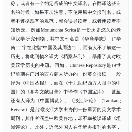
称，或者有一个约定俗成的中文译名。在翻译这些专
名的时候，如果不加注意，不使用原中文报刊名，或
者不遵循既有的规范，就会误导读者，或者使读者不
知所云。例如
Monumenta Serica是一份历史悠久的老
牌汉学研究刊物，其中文刊名是《华裔学志》（“华
裔”二字在此指“中国及其周边”），而有人不了解这一
历史，将此刊物名译为《档案丛刊》，暴露了其对欧
美汉学历史的生疏。再如，Chinese Repository是19世
纪前期在广州的西方商人所办的一份英文报纸，一般
译为《中国丛报》，而在《十九世纪西方人眼中的中
国》的《参考文献目录》中译作《中国宝库》，甚至
还有人译为《中国博览》。《淡江评论》（Tamkang
Reivew）是台湾淡江大学主办的一份重要的英文学术
期刊，其作者涵盖中欧美各地，却不幸被误译成《坦
岗评论》。此外，近代外国人在华所办报刊的名字，