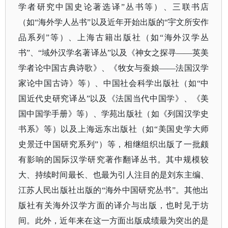
学者研究中国史论著选译”丛书等）、三联书店
（如“海外学人丛书”以及近年开始出版的“宇文所安作
品系列”等）、上海古籍出版社（如“海外汉学丛
书”、“域外汉学名著译丛”以及《神女之探寻——英美
学者论中国古典诗歌》、《牧女与蚕娘——法国汉学
家论中国古诗》等）、中国社会科学出版社（如“中
国近代史研究译丛”以及《法国当代中国学》、《美
国中国学手册》等）、学苑出版社（如《列国汉学史
书系》等）以及上海远东出版社（如“美国史学大师
史景迁中国研究系列”）等，相继组织出版了一批颇
有影响的国际汉学研究著作翻译丛书。其中规模较
大、持续时间最长、也最为引人注目的是刘东主编、
江苏人民出版社出版的“海外中国研究丛书”。其他出
版社有关海外汉学方面的译介与出版，也时见于坊
间。此外，近年来在这一方面出版成绩最为突出的是