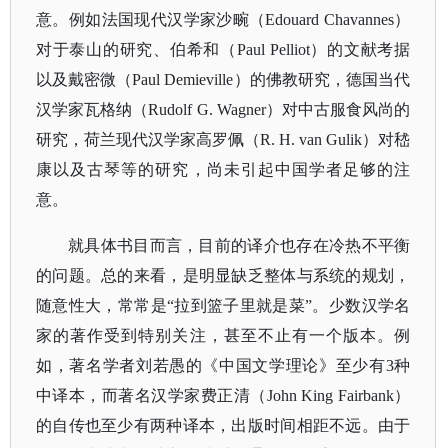
意。例如法国现代汉学家沙畹（
Edouard Chavannes）
对于泰山的研究、伯希和（Paul Pelliot）的文献考据
以及戴密微（Paul Demieville）的佛教研究，德国当代
汉学家瓦格纳（Rudolf G. Wagner）对中古服食风尚的
研究，荷兰现代汉学家高罗佩（R. H. van Gulik）对嵇
康以及古琴等的研究，尚未引起中国学者足够的注
意。
就具体书目而言，目前的译介也存在冷热不平衡
的问题。总的来看，是明显缺乏整体与系统的规划，
随意性大，常常是
“拉到篮子里就是菜”。少数汉学名
家的著作受到特别关注，甚至不止有一个版本。例
如，著名学者刘若愚的《中国文学理论》至少有3种
中译本，而著名汉学家费正清（John King Fairbank）
的自传也至少有两种译本，出版时间相距不远。由于