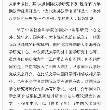
大象出版社。其“大象国际汉学研究书系”包括“西方早
期汉学经典译丛”、“当代海外汉学名著译丛”、“海外
汉学研究丛书”等三个系列，架构庞大，颇为壮观。
除了中国社会科学院的国外中国学研究中心之
外，近年来，国内不少大专院校也纷纷成立了一些国
际汉学领域的研究机构，例如北京外国语大学海外汉
学研究中心、华东师范大学海外中国学研究中心等，
虽然各自的研究方向与工作重点有所不同，但不约而
同的是，它们都投入了相当大精力，从事国际汉学研
究成果之译介。在比较文学与翻译学等相邻或相关学
科，也有不少学者对国际汉学有浓厚兴趣，对国际汉
学之研究与译介方面亦有所涉足。此外，介绍国际汉
学之研究成果以及研析其研究方法与理论观念的论
文，不仅集中见于以《世界汉学》（中国艺术研究