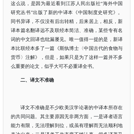
这么说，是因为最近看到江苏人民出版社“海外中国
研究丛书”出版了新的中译本《中国制度史研究》。
同书异译，不仅没有后出转精，后来居上，相反，新
译本篇名翻译远不及联经本简洁、准确，某些专有名
词的中文回译也纰漏屡见。唯一值得一提的是，新译
本比联经本多了一篇《斯纨博士〈中国古代的食物与
货币〉注解》，但是，如果只是为了这样一篇并不多
么重要的论文，似乎大可不必重译全书。
二、译文不准确
译文不准确是不少欧美汉学论著的中译本所存在
的共同问题。其主要原因无非两方面，一是译者语言
能力有限，无法理解到位，或虽有理解而无法顺利地