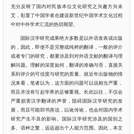
充分反映了国内对民族本位文化研究之兴趣方兴未
艾，彰显了中国学者在建设新世纪中国学术文化过程
中对中外学术汇流的热切期望。
国际汉学研究成果绝大多数是以外语发表或出版
的，因此，即使不是完整或纯粹的翻译，一般的评介
或者专门的研究，都要涉及到对外语文献的翻译与理
解问题。理解的深度如何，翻译的准确与否，直接关
系到评介的可信度与研究的质量。就近年出版物的情
况来看，笔者以为，这方面的问题可以说相当严重，
而且并没有引起学界的足够重视。长此以往，不仅会
严重损害汉学翻译的声誉，阻碍国际汉学研究的发
展，而且可能郢书燕说，以讹传讹，也会对国内学术
研究产生不良的影响。国际汉学研究涉及的国别之
多、语种之繁，远远超出个人能力范围。因此，本文