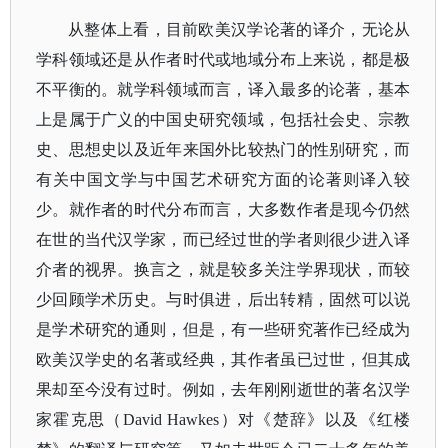
从整体上看，目前欧美汉学论著的译介，无论从
学科领域还是从作者时代或地域分布上来说，都是极
不平衡的。就学科领域而言，译入最多的论著，基本
上是属于广义的中国史研究领域，包括社会史、宗教
史、思想史以及近年来国外比较热门的性别研究，而
有关中国文学与中国艺术研究方面的论著则译入较
少。就作者的时代分布而言，大多数作者是现今仍然
在世的当代汉学家，而已经过世的学者则很少进入译
介者的视界。换言之，就是较多关注学界现状，而较
少回顾学术历史。与时俱进，后出转精，固然可以说
是学术研究的通则，但是，有一些研究著作已经成为
欧美汉学史的名著或经典，其作者虽已过世，但其成
果却至今没有过时。例如，去年刚刚逝世的著名汉学
家霍克思（
David Hawkes）对《楚辞》以及《红楼