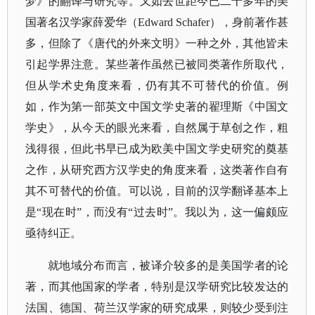
梦》的翻译与研究等。又如去世距今已二十多年的美
国著名汉学家薛爱华（Edward Schafer），身前著作甚
多，但除了《唐代的外来文明》一种之外，其他皆未
引起学界注意。某些著作虽然已被同类著作所取代，
但从学术史角度来看，仍有其不可替代的价值。例
如，作为第一部英文中国文学史著的翟理斯《中国文
学史》，从今天的眼光来看，自然属于草创之作，粗
浅得很，但此书早已成为欧美中国文学史研究的奠基
之作，从研究西方汉学史的角度来看，这类著作自有
其不可替代的价值。可以说，目前的汉学翻译基本上
是“现在时”，而没有“过去时”。我以为，这一偏颇应
亟待纠正。
就地域分布而言，被译介较多的是美国学者的论
著，而其他国家的学者，特别是汉学研究比较发达的
法国、德国、荷兰汉学家的研究成果，则较少受到注