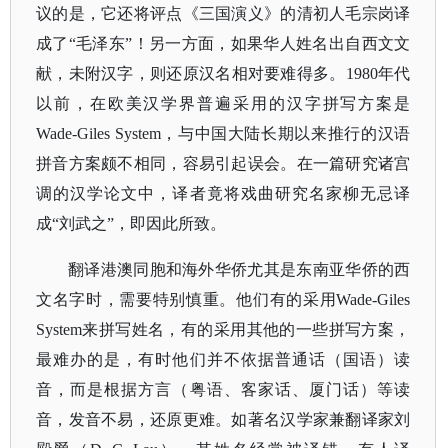
议的是，它还将评点《三国演义》的清初人毛宗岗译
成了“毛泽东”！另一方面，如果华人姓名出自西文文
献，未附汉字，则还原汉名相对要难得多。1980年代
以前，在欧美汉学界普遍采用的汉字拼写方案是
Wade-Giles System，与中国大陆长期以来推行的汉语
拼音方案颇不相同，容易引起误会。在一篇研究诸宫
调的汉学论文中，译者竟将戏曲研究名家柳无忌译
成“刘武之”，即因此所致。
翻译港澳同胞和海外华侨尤其是东南亚华侨的西
文名字时，需要特别慎重。他们有的采用
Wade-Giles
System来拼写姓名，有的采用其他的一些拼写方案，
最难办的是，有时他们并不依据普通话（国语）读
音，而是根据方言（粤语、客家话、厦门话）等读
音，发音不易，还原更难。如著名汉学家兼翻译家刘