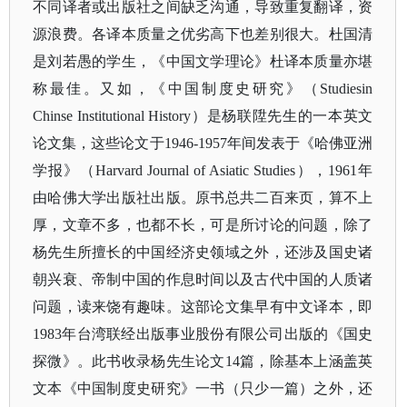
不同译者或出版社之间缺乏沟通，导致重复翻译，资
源浪费。各译本质量之优劣高下也差别很大。杜国清
是刘若愚的学生，《中国文学理论》杜译本质量亦堪
称最佳。又如，《中国制度史研究》（Studiesin
Chinse Institutional History）是杨联陞先生的一本英文
论文集，这些论文于1946-1957年间发表于《哈佛亚洲
学报》（Harvard Journal of Asiatic Studies），1961年
由哈佛大学出版社出版。原书总共二百来页，算不上
厚，文章不多，也都不长，可是所讨论的问题，除了
杨先生所擅长的中国经济史领域之外，还涉及国史诸
朝兴衰、帝制中国的作息时间以及古代中国的人质诸
问题，读来饶有趣味。这部论文集早有中文译本，即
1983年台湾联经出版事业股份有限公司出版的《国史
探微》。此书收录杨先生论文14篇，除基本上涵盖英
文本《中国制度史研究》一书（只少一篇）之外，还