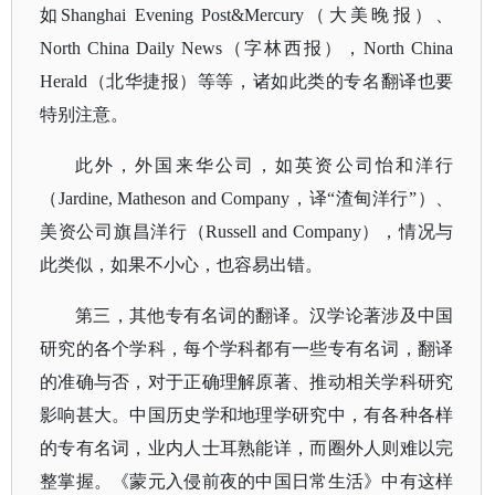
如Shanghai Evening Post&Mercury（大美晚报）、
North China Daily News（字林西报），North China
Herald（北华捷报）等等，诸如此类的专名翻译也要
特别注意。
此外，外国来华公司，如英资公司怡和洋行
（
Jardine, Matheson and Company，译“渣甸洋行”）、
美资公司旗昌洋行（Russell and Company），情况与
此类似，如果不小心，也容易出错。
第三，其他专有名词的翻译。汉学论著涉及中国
研究的各个学科，每个学科都有一些专有名词，翻译
的准确与否，对于正确理解原著、推动相关学科研究
影响甚大。中国历史学和地理学研究中，有各种各样
的专有名词，业内人士耳熟能详，而圈外人则难以完
整掌握。《蒙元入侵前夜的中国日常生活》中有这样