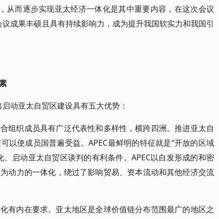
设”，从而逐步实现亚太经济一体化是其中重要内容，在这次会议
C会议成果丰硕且具有持续影响力，成为提升我国软实力和我国引
素
提出启动亚太自贸区建设具有五大优势：
经合组织成员具有广泛代表性和多样性，横跨四洲。推进亚太自
可以使成员国普遍受益。APEC最鲜明的特征就是“开放的区域
化、启动亚太自贸区谈判的有利条件。APEC以自发形成的和密
场为动力的一体化，绕过了影响贸易、资本流动和其他经济交流
体化有内在要求。亚太地区是全球价值链分布范围最广的地区之