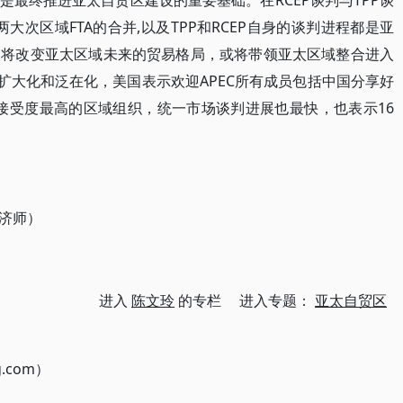
最终推进亚太自贸区建设的重要基础。在RCEP谈判与TPP谈
大次区域FTA的合并,以及TPP和RCEP自身的谈判进程都是亚
，将改变亚太区域未来的贸易格局，或将带领亚太区域整合进入
扩大化和泛在化，美国表示欢迎APEC所有成员包括中国分享好
、接受度最高的区域组织，统一市场谈判进展也最快，也表示16
济师）
进入
陈文玲
的专栏 进入专题：
亚太自贸区
g.com）