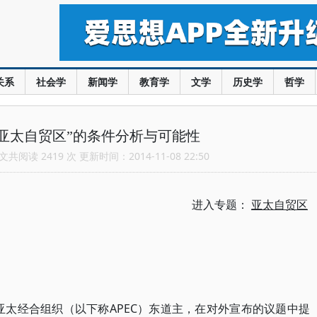
关系
社会学
新闻学
教育学
文学
历史学
哲学
亚太自贸区”的条件分析与可能性
共阅读 2419 次 更新时间：2014-11-08 22:50
进入专题：
亚太自贸区
任亚太经合组织（以下称APEC）东道主，在对外宣布的议题中提