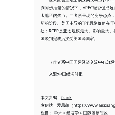
亚太区域呈现出的这两大明显趋势，是
判同步推进的情况下，APEC能否促成这两
太地区的焦点。二者所呈现的竞争态势
新的阶段。美国主导的TPP最终价值在于
处；RCEP是亚太规模最大、影响最大
国谈判完成后接受美国等国家。
（作者系中国国际经济交流中心总经
来源:中国经济时报
本文责编：
frank
发信站：爱思想（https://www.aisixian
栏目：
学术
>
经济学
>
国际贸易理论