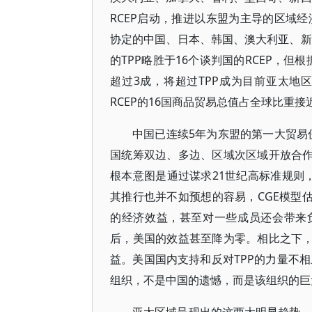
RCEP启动，推进以东盟为主导的区域
协定的中国、日本、韩国、澳大利亚、新
的TPP略胜于16个谈判国的RCEP，但根
超过3成，将超过TPP成为目前亚太地区
RCEP的16国商品贸易总值占全球比重接近
中国已连续5年为东盟的第一大贸易
国统筹双边、多边、区域次区域开放合作
根本意图是通过谋求21世纪高标准规则，
其推行也并不如预想的容易，CGE模型
的经济效益，甚至对一些成员还会带来
后，美国的效益甚至降为零。相比之下，
益。美国国内支持和反对TPP的力量不相
组织，不是中国的遗憾，而是该组织的巨