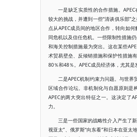
一是缺乏实质性的合作措施。APE
较大的挑战，并遭到一些“清谈俱乐部”之
点从APEC成员间的地区合作，转向如何
同危机以及信任危机。一些限制性措施仍
和海关控制措施最为突出。这在某些APE
术贸易壁垒、反倾销措施和保护性措施
80％和48％。APEC成员经济体，尤
二是APEC机制约束力问题。与世界贸
区域合作论坛。非机制化与自愿原则是构
APEC的两大突出特征之一。这决定了
力。
三是一些国家的战略性介入产生了新
视亚太”、俄罗斯“向东看”和日本在亚