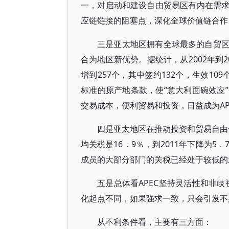
一，对启动和建设自由贸易区有内在需
应链链接的阻塞点，深化全球价值链合作
三是亚太地区拥有全球最多的自贸
合为地区新优势。据统计，从2002年到20
增到257个，其中签约132个，生效109
标准的原产地条款，使“意大利面碗效应”
交易成本，便利贸易和投资，日益成为AP
四是亚太地区在推动投资和贸易自由
均关税是16．9％，到2011年下降为5
成员的大部分部门的关税已经处于较低的
五是总体看APEC坚持灵活性和非歧
化起点不同，如果强求一致，只会引发不
从不利条件看，主要有三方面：