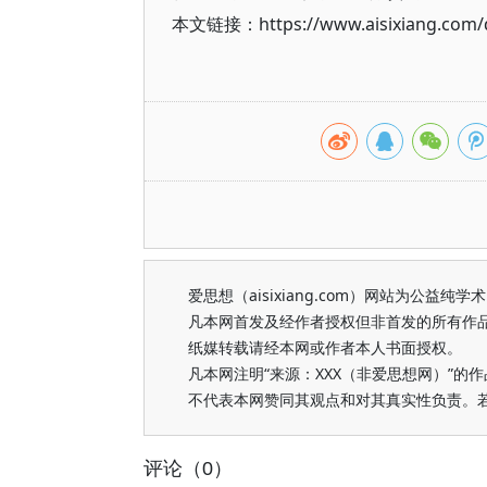
本文链接：https://www.aisixiang.com/d
爱思想（aisixiang.com）网站为公
凡本网首发及经作者授权但非首发的所有作
纸媒转载请经本网或作者本人书面授权。
凡本网注明“来源：XXX（非爱思想网）”
不代表本网赞同其观点和对其真实性负责。
评论（0）