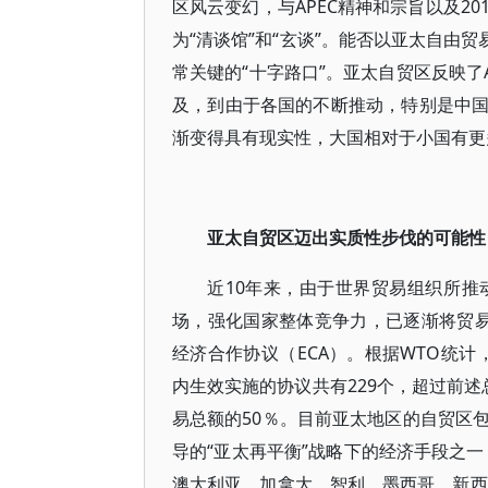
区风云变幻，与APEC精神和宗旨以及20
为“清谈馆”和“玄谈”。能否以亚太自由贸易
常关键的“十字路口”。亚太自贸区反映了
及，到由于各国的不断推动，特别是中
渐变得具有现实性，大国相对于小国有更
亚太自贸区迈出实质性步伐的可能性
近10年来，由于世界贸易组织所
场，强化国家整体竞争力，已逐渐将贸易
经济合作协议（ECA）。根据WTO统计，截
内生效实施的协议共有229个，超过前述
易总额的50％。目前亚太地区的自贸区包
导的“亚太再平衡”战略下的经济手段之一
澳大利亚、加拿大、智利、墨西哥、新西