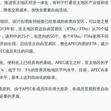
求。推进亚太地区经济一体化，有利于打通亚太地区产业链和供
，降低交易成本、加快全要素自由流动。
区组织。设计合理路径链接已经形成的各类自贸区，可以使之整
13年初，亚太地区双边自由贸易区（RTAs／FTAs）从70个猛
个，谈判中的75个，有意向的50个。各个RTAs／FTAs使用不同
开始出现。启动亚太自由贸易区，整合APEC内部的FTA，减少
EC成员关注的问题。
化、便利化上已经具有的基础。APEC成立之时，亚太地区的平
．7％，低于10．3％的世界其他地区平均水平。目前，APEC许多
水平，基本上达到自由化的标准。
视原则。由于APEC各成员存在很大差异，各成员贸易投资自由
必要的矛盾。