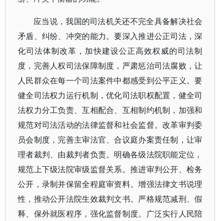
应当说，我国的司法机关还不完全具备解决社会
矛盾、纠纷、冲突的能力。要深入推进公正司法，深
化司法体制改革，加快建设公正高效权威的司法制
度，完善人权司法保障制度，严肃惩治司法腐败，让
人民群众在每一个司法案件中都感受到公平正义。要
健全司法权力运行机制，优化司法职权配置，健全司
法权力分工负责、互相配合、互相制约机制，加强和
规范对司法活动的法律监督和社会监督。改革审判委
员会制度，完善主审法官、合议庭办案责任制，让审
理者裁判、由裁判者负责。明确各级法院职能定位，
规范上下级法院审级监督关系。推进审判公开、检务
公开，录制并保留全程庭审资料。增强法律文书说理
性，推动公开法院生效裁判文书。严格规范减刑、假
释、保外就医程序，强化监督制度。广泛实行人民陪