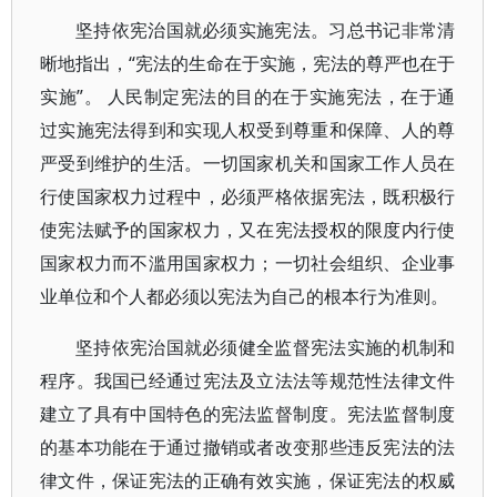
坚持依宪治国就必须实施宪法。习总书记非常清
晰地指出，“宪法的生命在于实施，宪法的尊严也在于
实施”。 人民制定宪法的目的在于实施宪法，在于通
过实施宪法得到和实现人权受到尊重和保障、人的尊
严受到维护的生活。一切国家机关和国家工作人员在
行使国家权力过程中，必须严格依据宪法，既积极行
使宪法赋予的国家权力，又在宪法授权的限度内行使
国家权力而不滥用国家权力；一切社会组织、企业事
业单位和个人都必须以宪法为自己的根本行为准则。
坚持依宪治国就必须健全监督宪法实施的机制和
程序。我国已经通过宪法及立法法等规范性法律文件
建立了具有中国特色的宪法监督制度。宪法监督制度
的基本功能在于通过撤销或者改变那些违反宪法的法
律文件，保证宪法的正确有效实施，保证宪法的权威