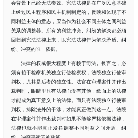
会背景下已经无法奏效。宪法法律是在广泛民意基础
上经过民主程序和民主机制制定的，反映和体现了不
同利益主体的意志，应当作为社会不同主体之间利益
关系的调整器。所有的利益冲突、纠纷的解决都必须
回归到宪法法律上来，以宪法法律作为解决矛盾、纠
纷、冲突的唯一依据。
法律的权威很大程度上有赖于司法。换言之，必
须有赖于检察机关独立行使检察权，法院独立行使审
判权，尤其是后者的独立性。法官在审理案件并作出
裁判时，眼睛里只有法律而没有其他，纸面上的法律
才能成为真正意义上的法律。而只有法院独立行使审
判权，排除法外的干涉，才能真正做到这一点。法院
在审理案件并作出裁判时如果不能够严格依据法律，
法律也就不能真正发挥调整不同利益之间矛盾、纠
纷、冲突平衡器的功能。