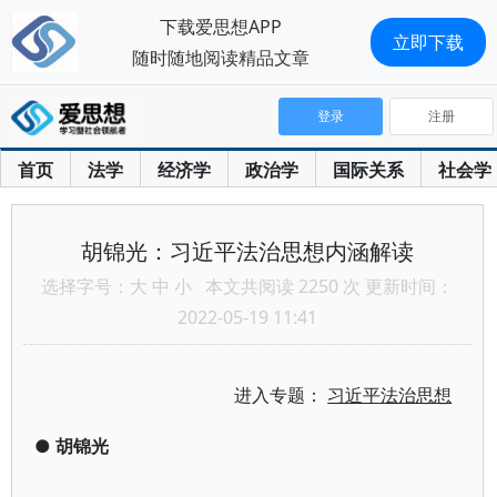
下载爱思想APP
立即下载
随时随地阅读精品文章
登录
注册
首页
法学
经济学
政治学
国际关系
社会学
胡锦光：习近平法治思想内涵解读
选择字号：
大
中
小
本文共阅读 2250 次 更新时间：
2022-05-19 11:41
进入专题：
习近平法治思想
●
胡锦光