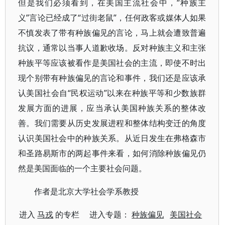
但是我们必须看到，在美国主流社会中，“种族主
义”言论已经成了“过街老鼠”，任何政客或媒体人如果
不慎发表了带有种族偏见的言论，马上就会遭致普遍
抗议，通常以当事人道歉收场。反对种族主义和主张
种族平等应该被看作是美国社会的主流，即使不时出
现个别带有种族偏见的言论和事件，我们还是应该承
认美国社会自“民权运动”以来在种族平等和少数族群
发展方面的进展，应当承认美国种族关系的整体改
善。我们需要从历史发展进程和整体结构变迁的角度
认识美国社会中的种族关系。从近日发生在弗格森市
和圣路易斯市的两起事件来看，如何消除种族偏见仍
然是美国面临的一个主要社会问题。
作者是北京大学社会学系教授
进入
马戎
的专栏 进入专题：
种族偏见
美国社会