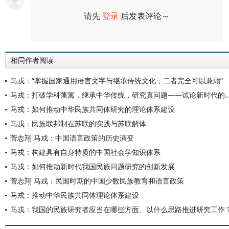
请先
登录
后发表评论～
评论
相同作者阅读
马戎：“掌握国家通用语言文字与继承传统文化，二者完全可以兼顾”
马戎：打破学科藩篱，继承中华传统，研究真问题——试论
马戎：如何推动中华民族共同体研究的理论体系建设
马戎：民族联邦制在苏联的实践与苏联解体
菅志翔 马戎：中国语言政策的历史演变
马戎：构建具有自身特质的中国社会学知识体系
马戎：如何推动新时代我国民族问题研究的创新发展
菅志翔 马戎：民国时期的中国少数民族教育和语言政策
马戎：推动中华民族共同体理论体系建设
马戎：我国的民族研究者应当在哪些方面、以什么思路推进研究工作