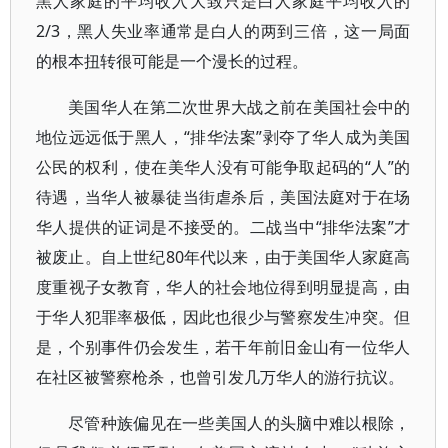
黑人家庭的平均收入大致只是白人家庭平均收入的
2/3，黑人失业率通常是白人的两到三倍，这一局面
的根本扭转很可能是一个漫长的过程。
美国华人在第二次世界大战之前在美国社会中的
地位远远低于黑人，“排华法案”剥夺了华人成为美国
公民的权利，使在美华人没有可能争取起码的“人”的
待遇，当华人被暴徒当街虐杀后，美国法庭对于在场
华人提供的证词是不接受的。二战当中“排华法案”才
被废止。自上世纪80年代以来，由于美国华人家庭高
度重视子女教育，华人的社会地位得到明显提高，由
于华人犯罪率极低，因此也很少与警察发生冲突。但
是，个别事件仍会发生，若干年前旧金山有一位华人
在社区被警察枪杀，也曾引发几万华人的游行抗议。
尽管种族偏见在一些美国人的头脑中难以根除，