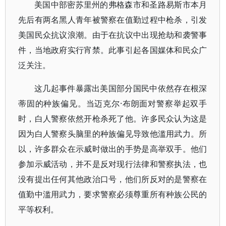
美国中部密苏里州的弗格森市和圣路易斯市本月
先后有两名黑人青年被警察在值勤过程中枪杀，引发
美国民众抗议浪潮。由于在抗议中出现抢劫和袭警事
件，当地政府实行宵禁。此事引起各国媒体和民众广
泛关注。
这几起事件暴露出美国部分国民中依然存在根深
蒂固的种族偏见。当迈克尔·布朗面对警察举起双手
时，白人警察依然开枪杀死了他。许多民众认为这是
因为白人警察头脑里的种族偏见导致他滥用武力。所
以，许多群众在示威时做出的手势是高举双手。他们
参加示威活动，并不是反对现行法律和警察执法，也
没有提出任何其他政治口号，他们所反对的是警察在
值勤中滥用武力，要求警察必须尊重所有种族公民的
平等权利。