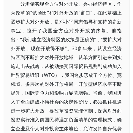
分步骤实现全方位对外开放。兴办经济特区，作
为改革的“试验田”和对外开放的“窗口”，在此基础上
逐步扩大对外开放，是邓小平同志倡导和支持的崭新
事业，拉开了我国全方位对外开放的序幕。他指
出：“我们建立经济特区的政策是正确的”，“要扩大对
外开放，现在开放得不够”。30多年来，从设立经济
特区到不断扩大对外开放地域，从单方面引进来到实
施走出去战略，从被动接受国际贸易规则到成功加入
世界贸易组织（WTO），我国逐步形成了全方位、宽
领域、多层次的对外开放格局，开放型经济水平不断
提升，国际竞争力和影响力显著增强。当前，我国进
入了全面建成小康社会的决定性阶段，必须抓住机遇
进一步扩大开放。要改革投资管理体制，探索对外商
投资实行准入前国民待遇加负面清单的管理模式，确
立企业及个人对外投资主体地位，允许发挥自身优势