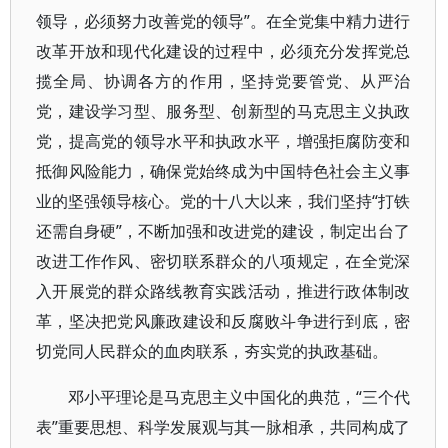
领导，必须努力改善党的领导”。在全党集中精力进行
改革开放和现代化建设的过程中，必须充分发挥党总
揽全局、协调各方的作用，坚持党要管党、从严治
党，建设学习型、服务型、创新型的马克思主义执政
党，提高党的领导水平和执政水平，增强拒腐防变和
抵御风险能力，确保党始终成为中国特色社会主义事
业的坚强领导核心。党的十八大以来，我们坚持“打铁
还需自身硬”，不断加强和改进党的建设，制定出台了
改进工作作风、密切联系群众的八项规定，在全党深
入开展党的群众路线教育实践活动，推进行政体制改
革，坚决把党风廉政建设和反腐败斗争进行到底，密
切党同人民群众的血肉联系，夯实党的执政基础。
邓小平理论是马克思主义中国化的典范，“三个代
表”重要思想、科学发展观与其一脉相承，共同构成了