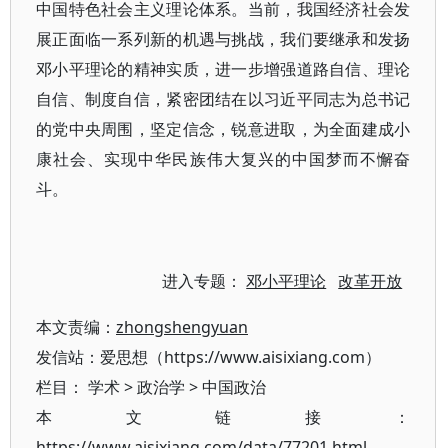
中国特色社会主义理论体系。当前，我国经济社会发
展正面临一系列新的机遇与挑战，我们要继承和发扬
邓小平理论的精神实质，进一步增强道路自信、理论
自信、制度自信，紧密团结在以习近平同志为总书记
的党中央周围，坚定信念，锐意进取，为全面建成小
康社会、实现中华民族伟大复兴的中国梦而不懈奋
斗。
进入专题：
邓小平理论
改革开放
本文责编：
zhongshengyuan
发信站：爱思想（https://www.aisixiang.com）
栏目：
学术
>
政治学
>
中国政治
本文链接：
https://www.aisixiang.com/data/77201.html