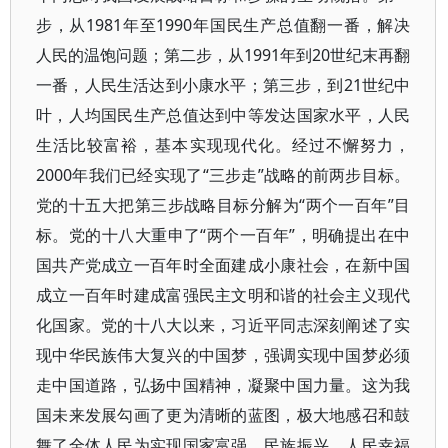
步，从1981年至1990年国民生产总值翻一番，解决
人民的温饱问题；第二步，从1991年到20世纪末再翻
一番，人民生活达到小康水平；第三步，到21世纪中
叶，人均国民生产总值达到中等发达国家水平，人民
生活比较富裕，基本实现现代化。经过不懈努力，
2000年我们已经实现了“三步走”战略的前两步目标。
党的十五大把第三步战略目标分解为“两个一百年”目
标。党的十八大重申了“两个一百年”，明确提出在中
国共产党成立一百年时全面建成小康社会，在新中国
成立一百年时建成富强民主文明和谐的社会主义现代
化国家。党的十八大以来，习近平同志深刻阐述了实
现中华民族伟大复兴的中国梦，强调实现中国梦必须
走中国道路，弘扬中国精神，凝聚中国力量。这为我
国未来发展勾画了更为清晰的蓝图，极大地感召和鼓
舞了全体人民为实现国家富强、民族振兴、人民幸福