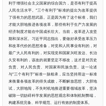
利于增强社会主义国家的综合国力，是否有利于提高
人民生活水平。“三个有利于”标准的提出为改革提供
了强有力的思想武器。正是因为有了这个标准，我们
才能大胆地推进各项改革，那些有利于生产力发展的
经济制度才能在中国成长壮大。当前，改革进入攻坚
期和深水区。习近平同志指出，要做好承受改革压力
和改革代价的思想准备，对党和人民事业有利的，对
最广大人民有利的，对实现党和国家兴旺发达、长治
久安有利的，该改的就要坚定不移改，这才是对历史
负责、对人民负责、对国家和民族负责。这一论述
与“三个有利于”标准一脉相承，应当坚持用这一标准
来衡量各项改革的得失成败，不断解放思想，大胆地
试，大胆地闯，不失时机地推进重要领域改革，坚决
破除一切妨碍科学发展的思想观念和体制机制弊端，
构建系统完备、科学规范、运行有效的制度体系。