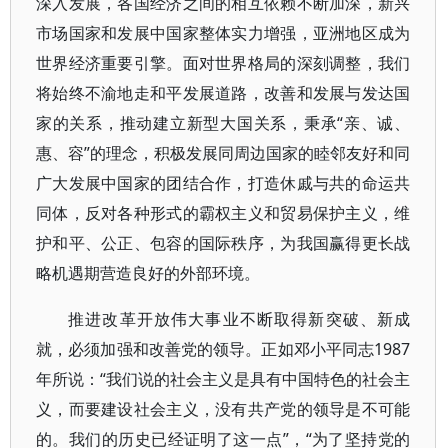
深入发展，各国经济之间的相互依赖不断加深，新兴
市场国家和发展中国家整体实力增强，亚洲地区成为
世界经济重要引擎。面对世界格局的深刻调整，我们
将始终不渝地走和平发展道路，改善和发展与发达国
家的关系，推动建立新型大国关系，秉承“亲、诚、
惠、容”的理念，积极发展同周边国家的睦邻友好和同
广大发展中国家的团结合作，打造休戚与共的命运共
同体，反对各种形式的霸权主义和贸易保护主义，维
护和平、公正、包容的国际秩序，为我国赢得更长战
略机遇期营造良好的外部环境。
推进改革开放伟大事业不断取得新突破、新成
就，必须加强和改善党的领导。正如邓小平同志1987
年所说：“我们说的社会主义是具有中国特色的社会主
义，而要建设社会主义，没有共产党的领导是不可能
的。我们的历史已经证明了这一点”，“为了坚持党的