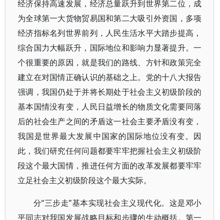
经济保持高速发展，经济总量跃升到世界第二位，成
为全球第一大货物贸易国和第二大吸引外资国，多项
经济指标名列世界前列，人民生活水平大踏步提高，
综合国力大幅跃升，国际地位和影响力显著提升。一
个很重要的原因，就是我们的路线、方针和政策完全
建立在对国情正确认识的基础之上。党的十八大报告
强调，我国仍处于并将长期处于社会主义初级阶段的
基本国情没有变，人民日益增长的物质文化需要同落
后的社会生产之间的矛盾这一社会主要矛盾没有变，
我国是世界最大发展中国家的国际地位没有变。因
此，我们研究任何问题都要牢牢把握社会主义初级阶
段这个最大国情，推进任何方面的改革发展都要牢牢
立足社会主义初级阶段这个最大实际。
分“三步走”基本实现社会主义现代化。这是邓小
平同志对我国发展战略目标和步骤的生动概括。第一