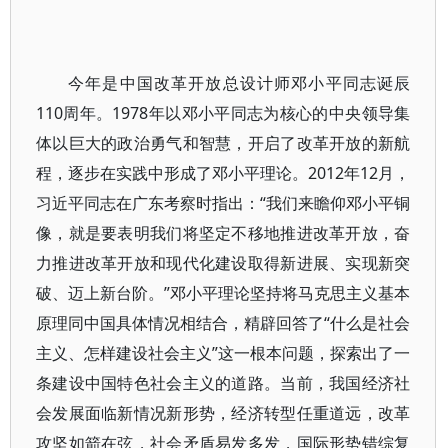
今年是中国改革开放总设计师邓小平同志诞辰
110周年。1978年以邓小平同志为核心的中央领导集
体以巨大的政治勇气和智慧，开启了改革开放的新航
程，逐步在实践中形成了邓小平理论。2012年12月，
习近平同志在广东考察时指出：“我们来瞻仰邓小平铜
像，就是要表明我们将坚定不移地推进改革开放，奋
力推进改革开放和现代化建设取得新进展、实现新突
破、迈上新台阶。”邓小平理论坚持将马克思主义基本
原理同中国具体情况相结合，精辟回答了“什么是社会
主义、怎样建设社会主义”这一根本问题，探索出了一
条建设中国特色社会主义的道路。当前，我国经济社
会发展面临新情况新形势，经济转型任重道远，改革
攻坚如箭在弦，社会矛盾易发多发，国际形势错综复