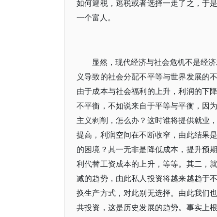
如何避税，逃税或者选择一走了之，于
一个富人。
显然，现代经济与社会危机不是经济
义导致的社会分配不平等与世界发展的
由于成本与社会福利的上升，利润的下
不平衡，不如说来自于平等与平衡，因
主义剥削，怎么办？这时谁将提供就业
提高，利润空间在不断收窄，由此结果
的困境？其一无非是降低成本，提升预
利代替工资成本的上升，等等。其二，
减的趋势，由此私人投资将越来越趋于
换生产方式，对此别无选择。由此我们
共投资，这是历史发展的趋势。事实上