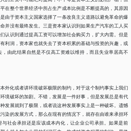
水平在整个世界经济中所占生产成本比例是不断提高的，其原因
二是由于资本主义国家选择了一条改良主义道路以避免革命的爆
革命并没有最终发生。三是资本家认识到如果生产汽车的工人买
他们认识到通过提高工资可以增加社会购买力，扩大内需。但是
没有利润，资本家也就失去了资本积累的基础与投资的兴趣，或
去，由此结果自然是不仅高工资难以维持，而且失业率居高不
成本外化或者讲环境破坏极限的制约，对于这个制约事实上我们
致环境破坏的加剧。不错，发展是一件好事，但是发展总是有代
这种发展就到了极限，或者说这种发展事实上是一种破坏。遗憾
无污染的发展方式，那么在现有的情况下，就存在由谁来承担环
府与社会承担还是应该成本内化，让企业公司承担。如果是前