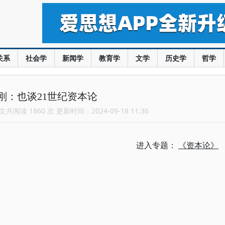
关系
社会学
新闻学
教育学
文学
历史学
哲学
刚：也谈21世纪资本论
共阅读 1860 次 更新时间：2024-09-18 11:36
进入专题：
《资本论》