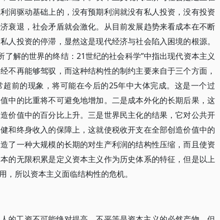
在利润驱动基础上的，没有预期利润就没有私人投资，没有投资
经济衰退，社会矛盾就会激化。从目前发展趋势来看成本在不断
是私人投资的停滞，显然这是现代经济与社会陷入困境的根源。
所了解的世界的终结：21世纪的社会科学”中指出现代资本主义
已经不再能够驾驭，而这种结构性的制约主要来自于三个方面，
常超前的现象，将可能在今后的25年中大体完成。这是一个过
价值中的比重将不可避免地增加。二是成本外化的长期后果，这
创造价值中的百分比上升。三是世界民主化的结果，它对公共开
保健和终身收入的保障上，这就使税收开支在全部创造价值中的
创造了一种大规模的长期的对生产利润的结构性压缩，而且使资
资本的无限积累是定义资本主义作为历史体系的特征，但是以上
用，所以资本主义面临结构性的危机。
工人的工资不可能绝对提高，不平等是资本主义的必然产物，但