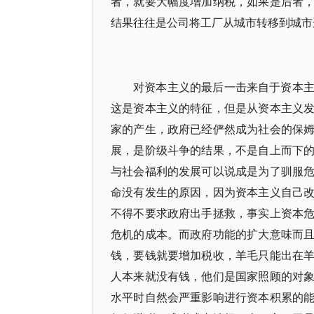
者，就要大幅度增加纳税，如果是后者
结果往往是公司将工厂从城市转移到城市
对资本主义的最后一击来自于资本
这是资本主义的特征，但是从资本主义
家的产生，政府已经俨然成为社会的保
展，是阶级斗争的结果，不是自上而下
与社会福利的发展可以说成是为了驯服
命没有发生的原因，因为资本主义自己
不得不要求政府出手拯救，事实上资本
危机的成本。而政府功能的扩大意味而
钱，要钱就要增加税收，羊毛只能出在
人本来就没有钱，他们是国家照顾的对
水平时自然会严重影响进行资本积累的