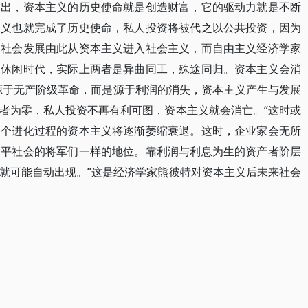
指出，资本主义的历史使命就是创造财富，它的驱动力就是不断
主义也就完成了历史使命，私人投资将被代之以公共投资，因为
，社会发展由此从资本主义进入社会主义，而自由主义经济学家
入休闲时代，实际上两者是异曲同工，殊途同归。资本主义会消
源于无产阶级革命，而是源于利润的消失，资本主义产生与发展
者为零，私人投资不再有利可图，资本主义就会消亡。“这时或
一个进化过程的资本主义将逐渐萎缩衰退。这时，企业家会无所
和平社会的将军们一样的地位。靠利润与利息为生的资产者阶层
就可能自动出现。”这是经济学家熊彼特对资本主义后未来社会