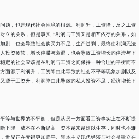
心问题，也是现代社会困境的根源。利润升，工资降，反之工资
是对立的关系，但是事实上利润与工资又是相互依存的关系，如
等加剧，也会导致社会购买力不足，生产过剩，最终使利润无法
私人投资疲软，增长停滞与衰退，也会导致工资增长的停滞与下
，稳定的社会应该是在利润与工资之间保持一种合理的平衡而不
一方面源于利润升，工资降由此导致的社会不平等现象加剧以及
面又源于工资升，利润降由此导致的私人投资不足，经济增长下
不平等与世界的不平衡，但是从另一方面看工资事实上在不断提
不断下降，成本在不断提高，资本越来越难以生存，同时也不难
富，世界正在变得更加扁平。资本主义现代经济与社会是建立在