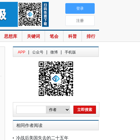
登录
注册
思想库
关键词
笔会
科普
排行
|
|
|
APP
公众号
微博
手机版
相同作者阅读
冷战后美国失去的二十五年