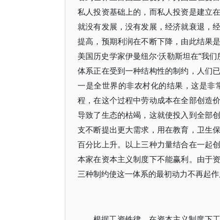
私人投资基础上的，而私人投资是建立
就没有发展，没有发展，经济就衰退，
提高，预期利润在不断下降，由此结果
美国历史学家伊曼纽尔·沃勒斯坦在“我们
体系正在受到一种结构性的制约，人们
一是全世界的非农村化的结果，这是非
程，在这个过程中劳动成本在全部创造
导致了生态的枯竭，这就使投入到全部
支不断提出更大需求，用在教育，卫生
百分比上升。以上三种力量结合在一起
本家在资本主义制度下不能赢利。由于
三种制约使这一体系的最初动力不再起作
根据工资铁律，在资本主义制度下