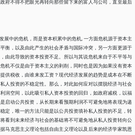
是政府不得不把眼光再转向那些留下来的富人与公司，直至最后
发展中的危机，而是资本积累中的危机, 一方面危机源于资本主
不平衡，以及由此产生的社会矛盾与国际冲突，另一方面更源于
降，由此导致的资本投资不足。所以与其说危机来自于不平等与
为危机不仅是由于资本主义的剥削，同时也是因为如果没有资本
，提供税收，由谁来发工资？现代经济发展的趋势是成本在不断
是私人投资的不稳定性。那么，对此如何应对以摆脱经济与社会
期利润空间，以此吸引私人资本投资的回归，如政府减税，以福
就是启动公共投资，从长期来看预期利润不可避免地将表现为递
不稳定，唯一的方法只能是以公共投资填补私人投资的不足，转
也将看到未来经济与社会的基础将不可避免地从私人投资转向公
根据马克思主义理论包括自由主义理论以及后来的经济学家凯恩