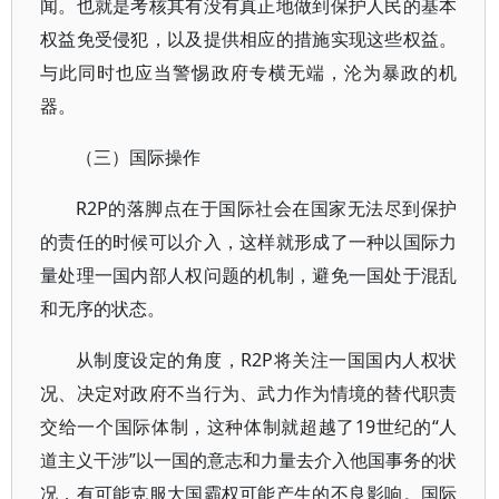
闻。也就是考核其有没有真正地做到保护人民的基本
权益免受侵犯，以及提供相应的措施实现这些权益。
与此同时也应当警惕政府专横无端，沦为暴政的机
器。
（三）国际操作
R2P的落脚点在于国际社会在国家无法尽到保护
的责任的时候可以介入，这样就形成了一种以国际力
量处理一国内部人权问题的机制，避免一国处于混乱
和无序的状态。
从制度设定的角度，R2P将关注一国国内人权状
况、决定对政府不当行为、武力作为情境的替代职责
交给一个国际体制，这种体制就超越了19世纪的“人
道主义干涉”以一国的意志和力量去介入他国事务的状
况，有可能克服大国霸权可能产生的不良影响。国际