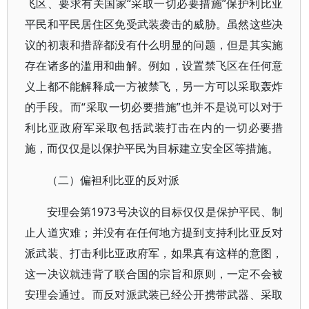
飞区、要求有关国家“采取一切必要措施”保护利比亚
平民和平民居住区免受武装袭击的威胁。虽然这些决
议的初衷和措辞都没有什么明显的问题，但是其实施
存在诸多的滥用和曲解。例如，设置禁飞区在任何意
义上都不能解释成一方被禁飞，另一方可以采取轰炸
的手段。而“采取一切必要措施”也并不是说可以对于
利比亚政府军采取包括武装打击在内的一切必要措
施，而仅仅是以保护平民为目标建立安全区等措施。
（二）偏袒利比亚的反对派
安理会第1973号决议的目标仅仅是保护平民、制
止人道灾难；并没有在任何地方提到支持利比亚反对
派武装、打击利比亚政府军，如果真有这样的意图，
这一决议就违背了联合国的宗旨和原则，一定不会被
安理会通过。而反对派武装已经公开携带武器、采取