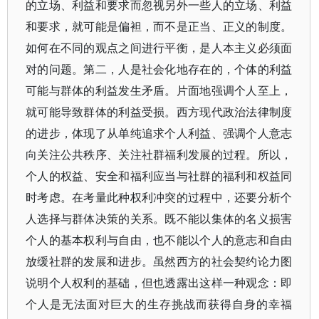
的立场、利益和要求而忽视另外一些人的立场、利益
和要求，就可能是偏袒，而不是正当、正义的制度。
如何在不同的观点之间进行平衡，是人本主义必须面
对的问题。第二，人是社会化地存在的，个体的利益
可能与群体的利益发生矛盾。片面地强调个人至上，
就可能导致群体的利益受损。西方现代政治法律制度
的进步，体现了从单纯追求个人利益、强调个人意志
向关注公共秩序、关注社群福利发展的过程。所以，
个人的权益、安全和福利应当与社群的福利和权益同
时考虑。在考量此种权利冲突的过程中，还要分析个
人选择与群体决策的关系。既不能以集体的名义损害
个人的基本权利与自由，也不能以个人的意志和自由
放缓社群的发展和进步。虽然西方的社会契约论力图
说明个人权利的基础，但也透露出这样一种观念：即
个人是无法面对巨大的生存挑战而获得自身的幸福