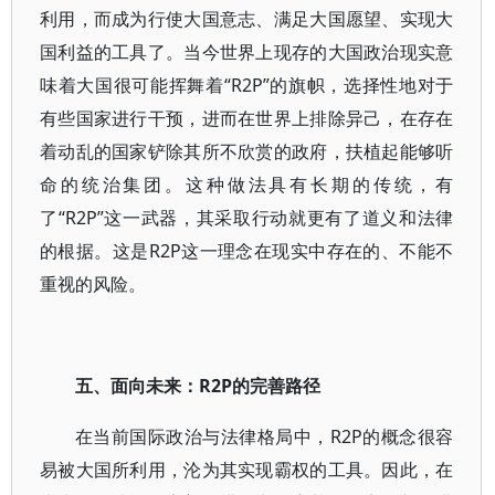
利用，而成为行使大国意志、满足大国愿望、实现大
国利益的工具了。当今世界上现存的大国政治现实意
味着大国很可能挥舞着“R2P”的旗帜，选择性地对于
有些国家进行干预，进而在世界上排除异己，在存在
着动乱的国家铲除其所不欣赏的政府，扶植起能够听
命的统治集团。这种做法具有长期的传统，有
了“R2P”这一武器，其采取行动就更有了道义和法律
的根据。这是R2P这一理念在现实中存在的、不能不
重视的风险。
五、面向未来：R2P的完善路径
在当前国际政治与法律格局中，R2P的概念很容
易被大国所利用，沦为其实现霸权的工具。因此，在