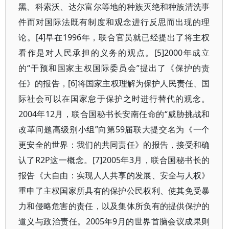
黑、科索沃、达尔富尔等地的种族灭绝和种族清洗事
件而对国际法既有制度和观念进行反思而出现的理
论。[4]早在1996年，联合官员就已经提出了将主权
看作是对人民承担的义务的观点。[5]2000年成立
的“干预和国家主权国际委员会”提出了《保护的责
任》的报告，[6]将国家主权理解为保护人民责任、国
际社会可以在国家怠于保护之时进行替代的观念。
2004年12月，联合国秘书长安南任命的“威胁挑战和
改革问题高级别小组”向第59届联大提交名为《一个
更安全的世界：我们的共同责任》的报告，接受和确
认了R2P这一概念。[7]2005年3月，联合国秘书长的
报告《大自由：实现人人共享的发展、安全与人权》
重申了主权国家所具有的保护公民权利、使其免受暴
力和侵略危害的责任，以及集体所负有的提供保护的
道义与政治责任。2005年9月的世界首脑会议成果则