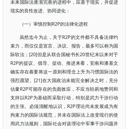
未来国际法逐渐完善的进程中，应基于现实，并促进
现实的良性改进、协同进化：
（一）审慎控制R2P的法律化进程
虽然迄今为止，关于R2P的文件都不具备法律约
束力，而仅仅是宣言、决议、报告，最多可以称为国
际软法；[20]但是从联合国秘书长20世纪末以来对于
R2P的提议、倡导、促动、推进来看，安南和潘基文
确实存在着要将这一原则和理念上升为习惯国际法的
强烈愿望。[21]在大国政治未能完全解决之时，充分
估量R2P可能存在的负面效应，不应当轻易地赞同和
支持以R2P为基础而采取行动，特别是武力干涉行动
的主张。必须清醒地认识，R2P理论尚未发展成为有
拘束力的国际法规范，并未在国际法上改变现行的使
用武力法规则，国际社会对该理论中军事干涉问题并