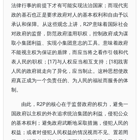
法律行事的前提下才有可能实现法治国家；而现代宪
政的基石也正是要求政府对人的基本权利和自由予以
承认和保障。从这些观念上讲，R2P意味着国际社会
对政府的监督，防范政府滥用职权，控制政府成为谋
取小集团利益、实现小集团意志的工具。意味着政府
不能视主权为保证的盾牌，而应当将之看作引领和代
表人民的职权；[17]与人权应当相互支持；[18]戕害
人民的政府就走向了异化，应当制止。这种思想使政
府真正成为一个负责任的、为人民的福祉而服务的体
制。
由此，R2P的核心在于监督政府的权力，避免一
国政府以主权的外衣追求统治集团的利益，侵犯公众
的基本权利；避免政府武断地采取措施，侵犯人民的
权益；或者对侵犯人民权益的情况视而不见、置若罔