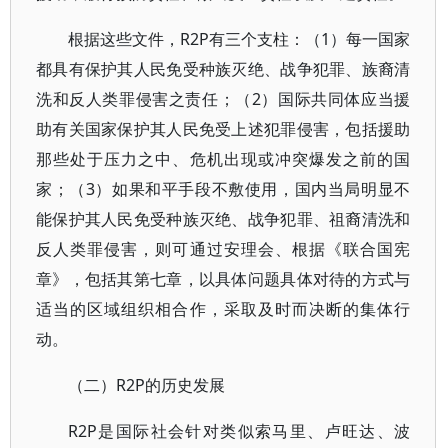
根据这些文件，R2P有三个支柱：（1）每一国家
都具有保护其人民免受种族灭绝、战争犯罪、族裔清
洗和反人类罪侵害之责任；（2）国际共同体应当援
助有关国家保护其人民免受上述犯罪侵害，包括援助
那些处于压力之中、危机出现或冲突爆发之前的国
家；（3）如果和平手段不敷使用，国内当局明显不
能保护其人民免受种族灭绝、战争犯罪、祖裔清洗和
反人类罪侵害，则可通过安理会、根据《联合国宪
章》，包括其第七章，以具体问题具体对待的方式与
适当的区域组织相合作，采取及时而决断的集体行
动。
（二）R2P的历史发展
R2P是国际社会针对类似索马里、卢旺达、波