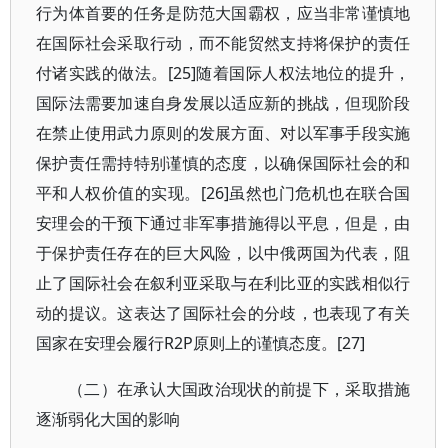
行为体首要的任务是防范大国霸权，应当非常谨慎地
在国际社会采取行动，而不能贸然支持将保护的责任
付诸实践的做法。[25]随着国际人权法地位的提升，
国际法需要加速自身发展以适应新的挑战，但现阶段
在禁止使用武力原则的发展方面、对以军事手段实施
保护责任需持特别谨慎的态度，以确保国际社会的和
平和人权价值的实现。[26]虽然也门危机也在联合国
安理会的干预下通过非军事措施得以平息，但是，由
于保护责任存在的巨大风险，以中俄两国为代表，阻
止了国际社会在叙利亚采取与在利比亚的实践相似行
动的提议。这表达了国际社会的分歧，也表现了有关
国家在安理会履行R2P原则上的谨慎态度。[27]
（二）在承认大国政治现状的前提下，采取措施
逐渐弱化大国的影响