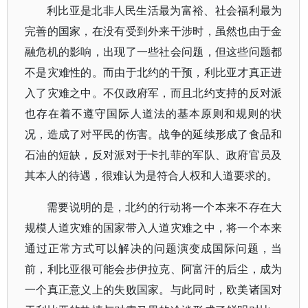
利比亚是北非人民生活最为富裕、社会福利最为
完善的国家，在没有受到外来干涉时，虽然也由于金
融危机的影响，出现了一些社会问题，但这些问题都
不是灾难性的。而由于北约的干预，利比亚才真正进
入了灾难之中。不仅政府军，而且北约支持的反对派
也存在着不遵守国际人道法的基本原则和规则的状
况，造成了对平民的伤害。战争的延续形成了食品和
石油的短缺，反对派对于卡扎菲的军队、政府官员及
其本人的待遇，很难认为是符合人权和人道要求的。
需要说明的是，北约的行动将一个本来不存在大
规模人道灾难的国家带入人道灾难之中，将一个本来
通过正常方式可以解决的问题演变成国际问题，当
前，利比亚很可能会步伊拉克、阿富汗的后尘，成为
一个真正意义上的失败国家。与此同时，欧美诸国对