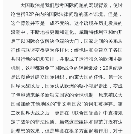
大国政治是我们思考国际问题的宏观背景，使讨
论包括R2P在内的国际法律问题的基本语境。但是，
这个背景并不是一成不变的。这个语境在历史发展的
浪潮中，不断地被更新和进化。威斯特伐利亚和约开
启了以国际会议解决争端的大门，国家之间的关系从
征伐与联盟变得更为多样化；维也纳和会建立了各国
共同行动的初步安排，并形成了运行很久的欧洲协调
机制，这些都避免了国际战争的轻易爆发；20世纪更
是试图通过建立国际组织，约束大国的任性。第一次
世界大战以后，国际法从欧洲的狭小视野走出，变成
了包容越来越多新独立国家的全球机制，原来殖民大
国强加给其他地区的“非文明国家”的词汇被摒弃。第
二次世界大战之后，更是在《联合国宪章》中直接规
定了战争的非法性质。虽然这些组织和规范并没有达
到理想的效果，但是毕竟在很多方面起着作用，对于