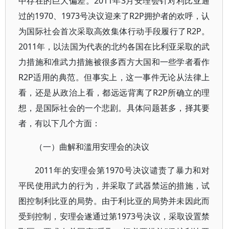
中存在的巨大偏差。2011年3月安理会针对利比亚通
过的1970、1973号决议迎来了R2P拥护者的欢呼，认
为国际社会首次采取高效集体行动手段履行了R2P。
2011年，以法国为代表的北约各国在比利亚采取的武
力措施和准武力措施被很多西方大国和一些学者看作
R2P适用的典范。但事实上，这一事件无论从法律上
看，还是从政治上看，都远远背离了R2P所确立的理
想，是国际社会的一个悲剧。具体问题甚多，择其要
者，有以下几个方面：
（一）曲解和滥用安理会的决议
2011年的安理会第1970号决议谴责了暴力和对
平民使用武力的行为，并采取了武器禁运的措施，试
图控制利比亚的局势。由于利比亚的局势并未因此而
受到控制，安理会遂通过第1973号决议，采取设置禁