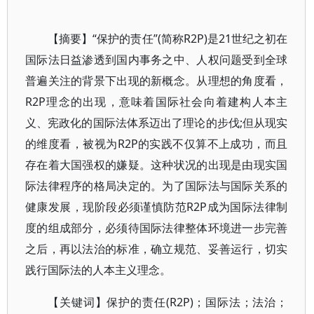
【摘要】“保护的责任”(简称R2P)是21世纪之初在
国际法日益渗透到国内事务之中、人权问题受到全球
普遍关注的背景下出现的新概念。从理想的角度看，
R2P理念的出现，意味着国际社会向着建构人本主
义、宪政化的国际法体系迈出了理论的步伐;但从现实
的维度看，被视为R2P的实践不仅算不上成功，而且
存在着大国强权的嫌疑。这种状况的出现是由现实国
际法律程序的格局决定的。为了国际法与国际关系的
健康发展，现阶段必须谨慎防范R2P成为国际法律制
度的组成部分，必须待国际法律整体环境进一步完善
之后，再以法治的标准，确立规范、妥善运行，切实
践行国际法的人本主义理念。
【关键词】保护的责任(R2P)；国际法；法治；