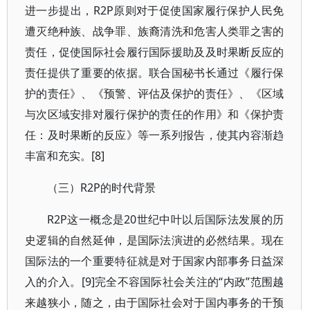
进一步提出，R2P原则对于促使国家履行保护人民免
遭灭绝种族、战争罪、族裔清洗和危害人类罪之害的
责任，促使国际社会履行国际援助及及时果断反应的
责任提供了重要的依据。联合国秘书长通过《履行保
护的责任》、《预警、评估及保护的责任》、《区域
与次区域安排对履行保护的责任的作用》和《保护责
任：及时果断的反应》等一系列报告，使其内容渐趋
丰富和充实。[8]
（三）R2P的时代背景
R2P这一概念是20世纪中叶以后国际法发展的历
史逻辑的自然延伸，是国际法演进的必然结果。现在
国际法的一个重要特征就是对于国家内部事务日益深
入的介入。[9]完全不容国际社会关注的“内政”范围越
来越狭小，随之，由于国际社会对于国内事务的干预