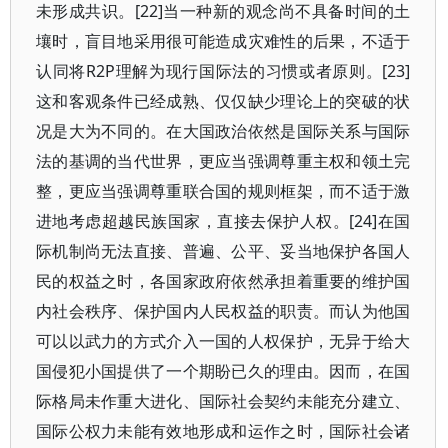
未形成共识。[22]当一种新的观念尚不具备时间的土
壤时，盲目地采用很可能造成灾难性的后果，不适于
认同将R2P理解为现行国际法的习惯或者原则。[23]
这和客观条件已经成熟、仅仅缺少理论上的突破的状
况是大为不同的。在大国政治依然是国际关系与国际
法的基调的当代世界，更应当强调尊重主权和领土完
整，更应当强调尊重联合国的规则框架，而不适于激
进地考虑超越民族国家，直接去保护人权。[24]在国
际机制尚无法直接、普遍、公平、妥当地保护各国人
民的权益之时，各国家政府依然承担着重要的维护国
内社会秩序、保护国内人民权益的职责。而认为他国
可以以武力的方式介入一国的人权保护，无异于给大
国侵犯小国提供了一个期盼已久的理由。因而，在国
际格局未作重大进化、国际社会契约未能充分建立、
国际公权力未能有效地形成和运作之时，国际社会诸