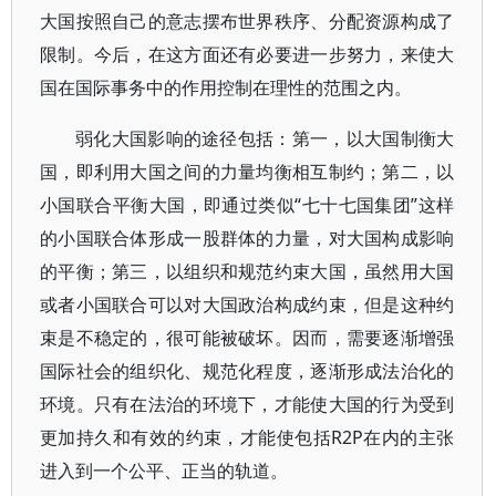
大国按照自己的意志摆布世界秩序、分配资源构成了
限制。今后，在这方面还有必要进一步努力，来使大
国在国际事务中的作用控制在理性的范围之内。
弱化大国影响的途径包括：第一，以大国制衡大
国，即利用大国之间的力量均衡相互制约；第二，以
小国联合平衡大国，即通过类似“七十七国集团”这样
的小国联合体形成一股群体的力量，对大国构成影响
的平衡；第三，以组织和规范约束大国，虽然用大国
或者小国联合可以对大国政治构成约束，但是这种约
束是不稳定的，很可能被破坏。因而，需要逐渐增强
国际社会的组织化、规范化程度，逐渐形成法治化的
环境。只有在法治的环境下，才能使大国的行为受到
更加持久和有效的约束，才能使包括R2P在内的主张
进入到一个公平、正当的轨道。