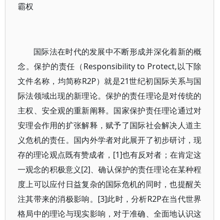
霸权
国际法在时代的发展中不断形成并深化着新的概
念。保护的责任（Responsibility to Protect,以下除
文件名称，均简称R2P）就是21世纪初国际关系与国
际法领域出现的新理论。保护的责任理论是对传统的
主权、安全观的重新阐释。国家保护责任理论通过对
安理会作用的扩张解释，赋予了国际社会解决人道主
义危机的责任。国内外学者对此展开了初步研讨，现
存的理论观点既有赞成者，[1]也有反对者；在肯定这
一观念的积极意义[2]、确认保护的责任理论在某种程
度上可以应付日益复杂的国际危机的同时，也提醒关
注其带来的消极影响。[3]此时，分析R2P在当代世界
格局中的理论与现实影响，对于准确、全面地认识这