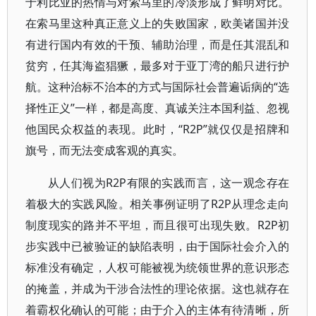
于利比亚的热情与对索马里的冷淡形成了鲜明对比。
在索马里这种真正意义上的失败国家，欧美诸国并没
有进行国内有效的干预、辅助治理，而是任其混乱和
贫穷，任其海盗猖獗，最多对于亚丁湾的船只进行护
航。这种治标不治本的方式与国际社会普遍诟病的“选
择性正义”一样，都是高度、真诚关注本国利益、忽视
他国民众权益的表现。此时，“R2P”就仅仅是招牌和
旗号，而无法变成客观的真实。
从人们视为R2P有限的实践而言，这一观念存在
着极大的实践风险。相关事例证明了R2P从理念走向
制度现实的路并不平坦，而且很可出现失败。R2P初
步实践中已被验证的缺陷表明，由于国际社会介入的
标准没有确定，人权可能被视为统领世界的意识形态
的掩盖，并成为干涉合法性的理论依据。这也就存在
着霸权化确认的可能；由于介入的主体有待清晰，所