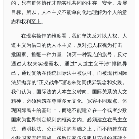
的，只有群体协作才能实现共同的生存、安全、发展
目标。所以，人本主义不能单向化地理解为个人的意
志和权利至上。
在现实操作的维度看，我们坚决反对以人权、人
道主义为借口的伪人本主义，反对把人权视为打击一
批国家、推翻一种力量、消灭一种观点的旗号，反对
通过人权来实现霸权、通过“人道主义干涉”排除异
己，通过复活在传统国际法中被认可、而被现代国际
法所抛弃的“正义战争”理论来党同伐异观念和实践。
我们认为，国际法的人本主义转向、国际关系的人文
精神，必须构筑在尊重多元文化、宽容不同观点、体
现国际民主的基础上，而绝不能建立在一个或者少数
国家为世界制定规则的框架之内。必须建立在民主立
法、透明执法、公正司法的基础之上，而不能建立在
少数国家实行霸权、多数国家仅仅服从安排的基础之