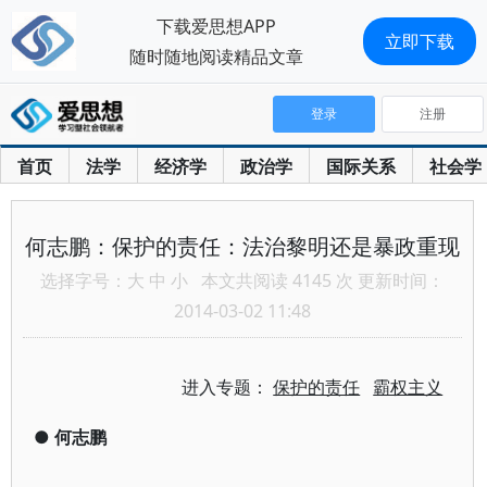
下载爱思想APP
立即下载
随时随地阅读精品文章
登录
注册
首页
法学
经济学
政治学
国际关系
社会学
何志鹏：保护的责任：法治黎明还是暴政重现
选择字号：
大
中
小
本文共阅读 4145 次 更新时间：
2014-03-02 11:48
进入专题：
保护的责任
霸权主义
●
何志鹏