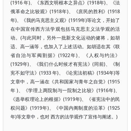
(1916 年)、《东西文明根本之异点》(1918年)、《法
俄革命之比较观》(1918年)、《庶民的胜利》(1918
年)、《我的马克思主义观》(1919年)等论文，开始了
在中国宣传西方法学观包括马克思主义法学观的活
动。(与此同时，另外一批新文化运动的健将，如胡
适、高一涵等，也加入了上述活动。如胡适在其《联
省自治与军阀割据》(1922年)、《人权与约法》
(1929年)、《我们什么时候才有宪法》(同前)、《制
宪不如守法》(1933 年)、《论宪法初稿》(1934年)等
文章中，高一涵在《共和国家与青年之自觉》(1915
年 )、《学理上两院制与一院制之比较》(1916年)、
《选举权理论上的根据》(1919年)、《省宪法中的民
权问题》(1919年)、《中国内阁制度的沿革》(1925
年)等文章中，也对 西方的法学观作了宣传与阐述。)