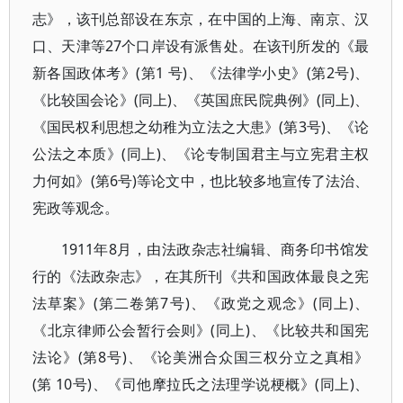
志》，该刊总部设在东京，在中国的上海、南京、汉
口、天津等27个口岸设有派售处。在该刊所发的《最
新各国政体考》(第1 号)、《法律学小史》(第2号)、
《比较国会论》(同上)、《英国庶民院典例》(同上)、
《国民权利思想之幼稚为立法之大患》(第3号)、《论
公法之本质》(同上)、《论专制国君主与立宪君主权
力何如》(第6号)等论文中，也比较多地宣传了法治、
宪政等观念。
1911年8月，由法政杂志社编辑、商务印书馆发
行的《法政杂志》，在其所刊《共和国政体最良之宪
法草案》(第二卷第7号)、《政党之观念》(同上)、
《北京律师公会暂行会则》(同上)、《比较共和国宪
法论》(第8号)、《论美洲合众国三权分立之真相》
(第 10号)、《司他摩拉氏之法理学说梗概》(同上)、