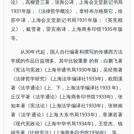
论》，高柳贤三著，张舆公译，上海会文堂新记书局
1931年版；《法律哲学概论》，拿特布尔格斯它，徐
苏中译，上海会文堂新记书局1931年版；《英宪精
义》，戴雪著，雷宾南译，上海商务印馆1935年版
等。
从30年代起，国人自行编著和撰写的传播西方法
学观的作品日益增多。其中比较重要 的有：白鹏飞著
《宪法与宪政》(上海华通书局1930年版)，吴经熊著
《法律哲学研究》 (上海法学编译社1933年)，欧阳溪
著《法学通论》(上、下，上海法学编译社1933 年)，
丘汉平著《法学通论》(上海商务印书馆1933年)，张
知本著《宪法论》(上海法学编译社1933年)，张映南
著《法学通论》(上海大东书局1933年)，章渊若著
《现代宪政论》(上海中华书局1934年)，王世杰、钱
端升著《比较宪法》(上海商务印书馆1936年) ，等。