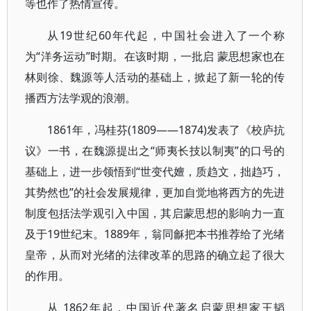
等也作了热情宣传。
从19世纪60年代起，中国社会进入了一个称
为“洋务运动”时期。在该时期，一批启 蒙思想家也在
林则徐、魏源等人活动的基础上，掀起了新一轮的传
播西方法学观的浪潮。
1861年，冯桂芬(1809——1874)发表了《校庐抗
议》一书，在魏源提出之“师夷长技以制夷”的口号的
基础上，进一步领悟到“世变代嬗，质趋文，拙趋巧，
其势然也”的社会发展规律，更加自觉地将西方的先进
制度包括法学观引入中国，其启蒙思想的影响力一直
及于19世纪末。1889年，翁同龢把本书推荐给了光绪
皇帝，从而对光绪的法律改革的思路的确立起了很大
的作用。
从 1862年起，中国近代著名启蒙思想家王韬