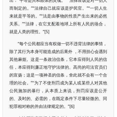
出：“平等是共和政体的灵魂。”“ 法律应该是对一切人
而制定的。”“法律自己就应该是护民官。”“一切人生
来就是平等的。”“法是由事物的性质产生出来的必然
关系。”“法律，在它支配着地球上所有人民的场合，
就是人类的理性。”[5]
“每个公民都应当有权做一切不违背法律的事情，
除了其行为本身可能造成的后果外 ，不用担心会遇到
其他麻烦。这是一条政治信条，它本应得到人民的信
任，本应得到廉正地守护法律的、高尚的司法官员们
的宣扬；这是一项神圣的信条，舍此就不会有一个合
理的社会。”“为了不使刑罚成为某人或某些人对其他
公民施加的暴行，从本质上来说，刑罚应该是公开
的、及时的、必需的，在既定条件下尽量轻微的、同
犯罪相对称的并由法律规定的。”[6]