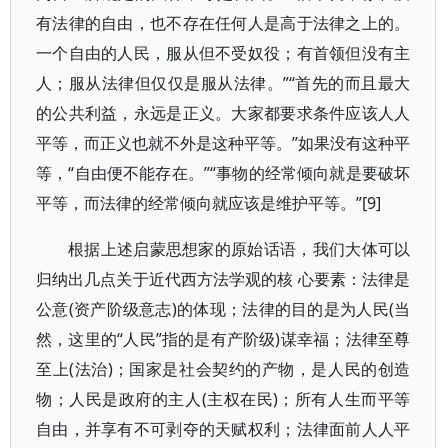
有法律的自由，也不存在任何人是高于法律之上的。
一个自由的人民，服从但不受奴役；有首领但没有主
人；服从法律但仅仅是服从法律。”“首先的而且最大
的公共利益，永远是正义。大家都要求条件应该人人
平等，而正义也就不外是这种平等。”如果没有这种平
等，“自由便不能存在。”“事物的经常倾向就是要破坏
平等，而法律的经常倾向就应该是维护平等。”[9]
根据上述启蒙思想家的原始话语，我们大体可以
归纳出几点关于近代西方法学观的核 心要素：法律是
公意(资产阶级意志)的体现；法律的目的是为人民(当
然，这里的“人民”指的是有产阶级)谋幸福；法律至尊
至上(法治)；国家是社会契约的产物，是人民的创造
物；人民是政府的主人(主权在民)；所有人生而平等
自由，并享有不可剥夺的天赋权利；法律面前人人平