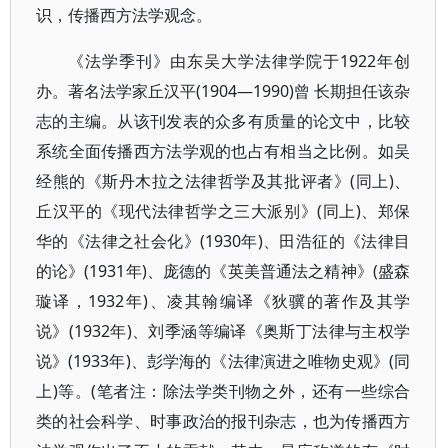
识，传播西方法学观念。
《法学季刊》由东吴大学法律学院于1922年创
办。著名法学家丘汉平(1904—1990)曾 长期担任该杂
志的主编。从该刊发表的众多有质量的论文中，比较
系统全面传播西方法学观的也占有相当之比例。如吴
经熊的《斯丹木拉之法律哲学及其批评者》(同上)、
丘汉平的《现代法律哲学之三大派别》(同上)、郑保
华的《法律之社会化》(1930年)、田浩征的《法律目
的论》(1931年)、庞德的《英美普通法之精神》(盛森
璇译，1932年)、凌其翰编译《狄骥的著作及其学
说》(1932年)、刘季涵等编译《奥斯丁法律与主权学
说》(1933年)、彭学海的《法律演进之唯物史观》(同
上)等。(笔者注：除法学类刊物之外，还有一些综合
类的社会科学、时事政治的报刊杂志，也为传播西方