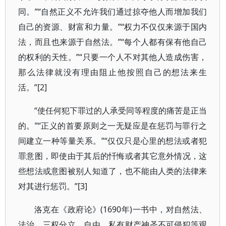
同。”“自然正义不允许我们通过掠夺他人而增加我们
自己的资源、财富和力量。”“权力不仅仅来源于国内
法，而且也来源于自然法。”“每个人都有保有他自己
的权利的天性。”“只要一个人不对其他人造成伤害，
那么法律就没有理由阻止他按照自己的想法来生
活。”[2]
“使任何犯下罪过的人承受同等程度的痛苦是正当
的。”“正义的首要原则之一无疑应是在惩罚与罪行之
间建立一种等量关系。”“仅仅只是心里的想法或者犯
罪意图，即使由于其后的忏悔或者其它意外情况，这
些想法或意图被别人知道了，也不能由人类的法律来
对其进行惩罚。”[3]
洛克在《政府论》(1690年)一书中，对自然法、
法治、三权分立、自由、私有财产神圣不可侵犯等观