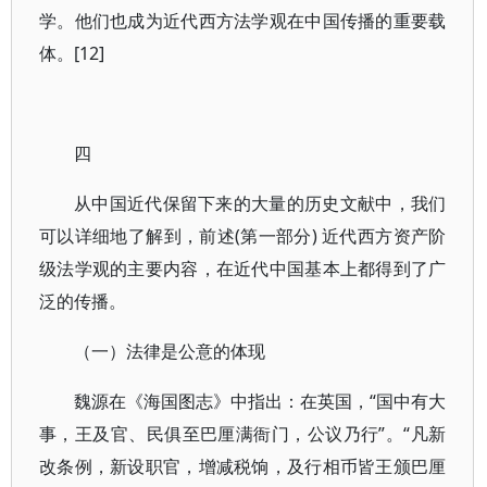
学。他们也成为近代西方法学观在中国传播的重要载
体。[12]
四
从中国近代保留下来的大量的历史文献中，我们
可以详细地了解到，前述(第一部分) 近代西方资产阶
级法学观的主要内容，在近代中国基本上都得到了广
泛的传播。
（一）法律是公意的体现
魏源在《海国图志》中指出：在英国，“国中有大
事，王及官、民俱至巴厘满衙门，公议乃行”。“凡新
改条例，新设职官，增减税饷，及行相币皆王颁巴厘