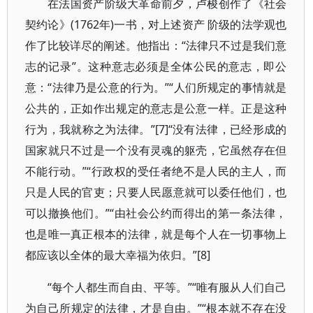
在法国资产阶级大革命前夕，卢梭创作了《社会
契约论》(1762年)一书，对上述资产 阶级的法学观也
作了比较详尽的阐述。他指出：“法律只不过是我们意
志的记录”。这种意志必须是全体公民的意志，即公
意：“法律乃是公意的行为。”“人们所规定的事情就是
公共的，正如作出规定的意志是公意一样。正是这种
行为，我就称之为法律。”[7]“没有法律，已经形成的
国家就只不过是一个没有灵魂的躯壳，它虽然存在但
不能行动。”“行政权的受任者绝不是人民的主人，而
只是人民的官吏；只要人民愿意就可以委任他们，也
可以撤换他们。”“由社会公约而得出的第一条法律，
也是唯一真正根本的法律，就是每个人在一切事物上
都应该以全体的最大幸福为依归。”[8]
“每个人都生而自由、平等。”“唯有服从人们自己
为自己所规定的法律，才是自由。”“根本就不存在没