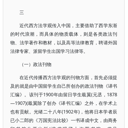
三
近代西方法学观传入中国，主要借助了西学东渐
的时代浪潮，而具体的物质载体，则是各类政法刊
物、法学著作和教材，以及高等法律教育，聘请外国
法律专家、派留学生出国学习法律等。
（一）政法刊物
在近代传播西方法学观的刊物方面，首先必须提
及的就是由中国留学生自己所创办的政法刊物《译书
汇编》。该刊于1900年由留日学生戢翼(元丞，1878
—1907)(戢翼除了创办《译书汇编》之外，在学术上
也有贡献。光绪二十八年(1902年)，他将日本学者辰
已小二郎的《万国宪法比较》一书译成中文，由商务