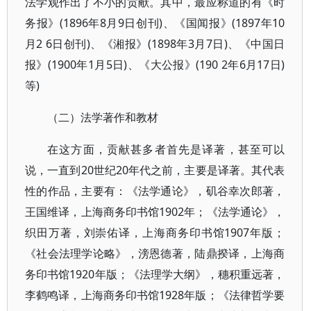
法学观作出了不小的贡献。其中，最应称道的有《时
务报》(1896年8月9日创刊)、《国闻报》(1897年10
月2 6日创刊)、《湘报》(1898年3月7日)、《中国日
报》(1900年1月5日)、《大公报》(190 2年6月17日)
等)
（二）法学著作和教材
在这方面，贡献甚多者首先是译著，甚至可以
说，一直到20世纪20年代之前，主要是译著。其代表
性的作品，主要有：《法学通论》，矶谷幸次郎著，
王国维译，上海商务印书馆1902年；《法学通论》，
织田万著，刘崇佑译，上海商务印书馆1907年版；
《社会法理学论略》，滂恩德著，陆鼎揆译，上海商
务印书馆1920年版；《法理学大纲》，穗积重远著，
李鹤鸣译，上海商务印书馆1928年版；《法律哲学要