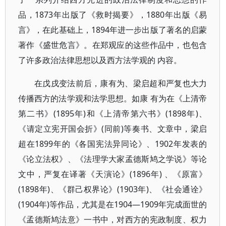
品，1873年出版了《救时揭要》，1880年出版《易
言》，在此基础上，1894年进一步出版了著名的启蒙
著作《盛世危言》。在郑观应的这些作品中，也包含
了许多政治法律思想以及西方法学观的 内容。
在戊戌变法前后，康有为、梁启超和严复也大力
传播西方的法学观和法学思想。如康 有为在《上清帝
第二书》(1895年)和《上清帝第六书》(1898年)、
《请定立宪开国会折》(同前)等奏书、文章中，梁启
超在1899年的《各国宪法异同论》、1902年发表的
《论立法权》、《法理学大家孟德斯鸠之学说》等论
文中，严复在译著《天演论》(1896年) 、《原富》
(1898年)、《群己权界论》(1903年)、《社会通诠》
(1904年)等作品，尤其是在1904—1909年完成面世的
《孟德斯鸠法意》一书中，对西方的宪政制度、权力