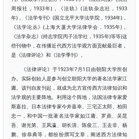
周报社，1933年)，《法轨》(法轨杂志社，1933
年)，《法学专刊》(国立北平大学法学院，1934年)，
《法学论丛》(上海大厦大学法律学会，1935年)，
《法学杂志》(持志学院丙子法学社，1935年)等等)这
些刊物中，在传播近代西方法学观方面贡献最巨者，
是《法律评论》和《法学季刊》。
《法律评论》于1923年7月1日由朝阳大学所创
办。实际创始人是参与创立朝阳大学的著名法学家江
庸。该刊自发刊起，就成为北方宣传西方法律知识和
法学观的主要阵地。利用这个阵地，法国法律专家爱
斯嘉拉、日本法律专家今井嘉幸、三宅正太郎、柏田
忠一，和中国一批著名法学家如江庸、罗鼎、吴昆
吾、谢光第、王凤瀛、胡长清、陈俊三、王去非、杨
鹏、徐恭典等，都纷纷撰写文章，阐述西方法律知