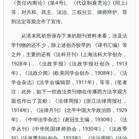
《责任内阁论》(第4号)、《代议制衰秃论》(同上)
等，对共和、民主、法治、三权分立、律师辩护、罪
刑法定等观念作了宣传。
从清末民初所保存下来的期刊资料来看，涉及法
学刊物的还不少，除上述创办较早的 《译书汇编》等
之外，主要的还有《法科月刊》(上海法科大学创办，
1928年)，《法政学报》(法政学报社创办，1913
年)，《法政介闻》(欧美同学会创办，1908年)，《法
学会杂志》(法学会编辑部，1911年)，等等。(笔者
注：此外，如下一些政法类刊物在传播西方法学观方
面也作出了贡献：《法律周报》(浙江法律周报社，
1914年)，《法律月刊》 (北平中国大学政治部，1929
年)，《中华法学杂志》(谢冠生主编，1930年)，《法
学丛刊》(中华民国律师协会，1930年)，《法政季
刊》(法政季刊社创办，1933年)，《法治周报》(法治