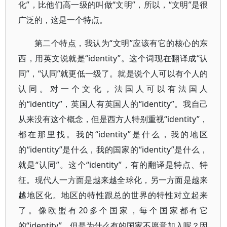
化”，比他们高一级的叫做“文明”，所以，“文明”是很
广泛的，这是一个特点。
第二个特点，我认为“文明”应该有它的核心的东
西，用英文说就是“identity”。这个词现在翻译成“认
同”，“认同”就更低一级了。就是说个人可以有个人的
认同。对一个文化，法国人可以有法国人
的“identity”，英国人有英国人的“identity”。我自己
从来没有这个概念，但是西方人特别重视“identity”，
都在那里找。我的“identity”是什么，我的地区
的“identity”是什么，我的国家的“identity”是什么，
就是“认同”。这个“identity”，有的翻译是特点、特
征。现代人一方面是越来越全球化，另一方面是越来
越地区化。地区的特性跟总的世界的特性对立起来
了。像欧盟有20多个国家，每个国家都有它
的“identity”。但是为什么有的国家不愿意加入呢？因