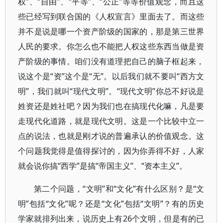
权”、“自由”、“平等”、“公正”等等价值观念，而且这
些已经写到联合国的《人权宣言》里面去了。而这些
并不是说是哪一个资产阶级的国家的，那是第三世界
人民的要求。你怎么也不能把人权这些东西当做是资
产阶级的事情。咱们没有道理把自己的脑子框起来，
说这个是“资”这个是“无”。以后我们就不要叫“西方文
明”，我们就叫“现代文明”。“现代文明”你总不好说是
姓资还是姓社吧？因为我们也在搞现代化嘛，凡是要
走现代化道路，就是现代文明。这是一个比较中立一
点的说法，也就是刚才说的普遍承认的价值观念。这
个问题我觉得是值得探讨的，因为你弄得不好，人家
就会说你搞“西学”是搞“帝国主义”、“资本主义”。
第二个问题，“文明”和“文化”有什么区别？是“文
明”包括“文化”呢？还是“文化”包括“文明”？有的历史
学家就排列出来，说历史上有26个文明，但是有的已