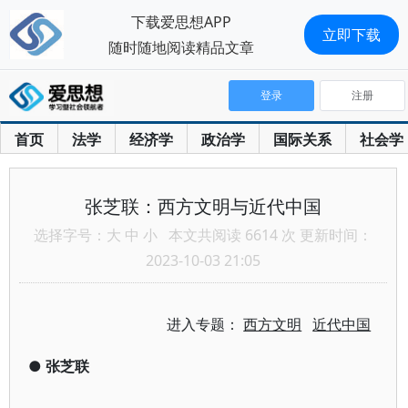
下载爱思想APP
立即下载
随时随地阅读精品文章
登录
注册
首页
法学
经济学
政治学
国际关系
社会学
张芝联：西方文明与近代中国
选择字号：
大
中
小
本文共阅读 6614 次 更新时间：
2023-10-03 21:05
进入专题：
西方文明
近代中国
●
张芝联