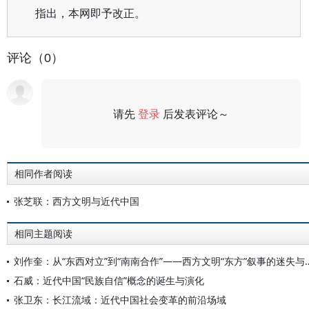
指出，本网即予改正。
评论（0）
请先
登录
后发表评论～
评论
相同作者阅读
张芝联：西方文明与近代中国
相同主题阅读
刘作奎：从“东西对立”到“南南合作”——西方
石威：近代中国“民族自信”概念的诞生与演化
张卫东：长江流域：近代中国社会变革的前沿场域