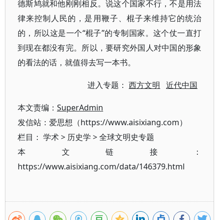
德斯鸠就和他刚刚相反。说这个国家不行，不是用法
律来控制人民的，是用鞭子、棍子来维持它的统治
的，所以这是一个“棍子”的专制国家。这个仗一直打
到现在都没有完。所以，要研究外国人对中国的形象
的看法的话，就值得去写一本书。
进入专题：
西方文明
近代中国
本文责编：
SuperAdmin
发信站：爱思想（https://www.aisixiang.com）
栏目：
学术
>
历史学
>
全球文明史专题
本文链接：
https://www.aisixiang.com/data/146379.html