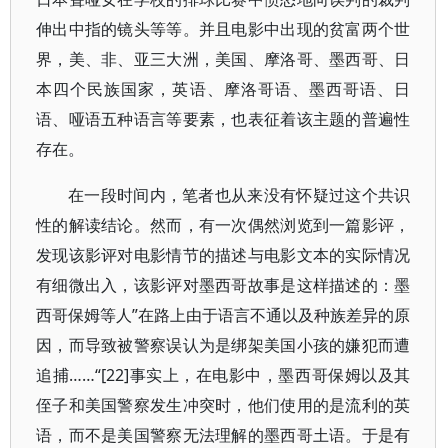
伸出中指的镜头等等。并且电影中出现的贫富两个世
界，美、非、亚三大洲，美国、摩洛哥、墨西哥、日
本四个民族国家，英语、摩洛哥语、墨西哥语、日
语、哑语五种语言等要素，也表征着该主题的普遍性
存在。
在一段时间内，笔者也从来没有怀疑过这个共识
性的解读结论。然而，有一次偶然浏览到一篇影评，
发现该影评对电影情节的描述与电影文本的实际情况
有细微出入，该影评对墨西哥故事是这样描述的：墨
西哥保姆等人”在路上由于语言不通以及种族差异的原
因，而导致被警察误认为是绑架美国小孩的嫌犯而遭
追捕……“[22]事实上，在电影中，墨西哥保姆以及其
侄子和美国警察发生冲突时，他们使用的是流利的英
语，而不是美国警察无法理解的墨西哥土语。于是有