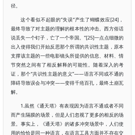
径。
这个看似不起眼的”失误“产生了蝴蝶效应[24]，
最终导致了对主题的理解的根本性的冲击。西方俗话
说丢失一个钉子，亡了一个帝国。”[25]一点点细微的
出入使得我们开始反思那个所谓的共识性主题，原本
支撑该主题的一些电影镜头所提供的信息、材料、情
节突然之间有了相反解释的可能性。随着深入的考
证，那个“共识性主题的意义”——语言不同或不通的
障碍导致误会与冲突——变得千疮百孔，最终土崩瓦
解。
1.虽然《通天塔》有表现因为语言不通或者不同
而产生隔膜的场景，但是人们忽视了更多的相反的场
景。事实上，《通天塔》的诸多冲突场景中，人们使
用的恰恰是同一种语言，在语言工具方面并不存在交