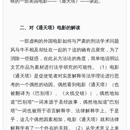
映的一部美国电影——《通天塔》——谈起。
二、对《通天塔》电影的解读
一部虚构的外国电影如何与严肃的刑法学术问题
风马牛不相及却扯在一起的？这的确有点唐突，为了
消除一些疑惑，在此从方法论的角度，简单地说明以
文艺作品为素材进行法学研究的可能性。（1）电影
《通天塔》是促使笔者对实质解释等法学理论进行思
考的一个偶然的动因。偶然看到电影《通天塔》（也
被翻译为《巴别塔》、《火线交错》），偶然地知
道”巴别塔“一词来源于圣经故事，偶然地知道”巴别
塔“一词也被用于语言解释学、法律解释学上。于是
乎，这几个偶然因素相加，电影《通天塔》就和法律
解释学有了一个外在的关联。（2）从学术意义上来