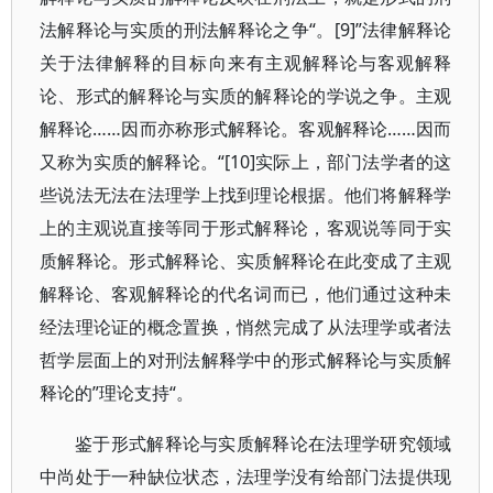
法解释论与实质的刑法解释论之争“。[9]”法律解释论
关于法律解释的目标向来有主观解释论与客观解释
论、形式的解释论与实质的解释论的学说之争。主观
解释论……因而亦称形式解释论。客观解释论……因而
又称为实质的解释论。“[10]实际上，部门法学者的这
些说法无法在法理学上找到理论根据。他们将解释学
上的主观说直接等同于形式解释论，客观说等同于实
质解释论。形式解释论、实质解释论在此变成了主观
解释论、客观解释论的代名词而已，他们通过这种未
经法理论证的概念置换，悄然完成了从法理学或者法
哲学层面上的对刑法解释学中的形式解释论与实质解
释论的”理论支持“。
鉴于形式解释论与实质解释论在法理学研究领域
中尚处于一种缺位状态，法理学没有给部门法提供现