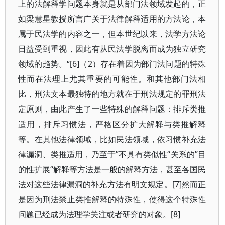
上的法解释学问题本身就是从部门法领域发起的，正
如梁慧星教授所言广关于法律解释适用的方法论，本
属于民法学的内容之一，但本世纪以来，法学方法论
日益受到重视，因此有从民法学脱离而成为独立研究
领域的趋势。“[6]（2）存在着因为部门法问题的特殊
性而在法理上尤其重要的可能性。和其他部门法相
比，刑法文本最独特的地方就在于刑法规定的罪刑法
定原则，由此产生了一些特殊的解释问题：排斥类推
适用，排斥习惯法，严格区分扩大解释与类推解释
等。在其他法律领域，比如民法领域，依习惯补充法
律漏洞、类推适用，乃至于”不具有类似性“关系的”目
的性扩展“解释等方法是一般的解释方法，甚至各国民
法对这些法律漏洞的补充方法有明文规定。[7]然而正
是因为刑法禁止类推解释的特殊性，使得这个特殊性
问题已经成为法理学关注或者研究的对象。[8]