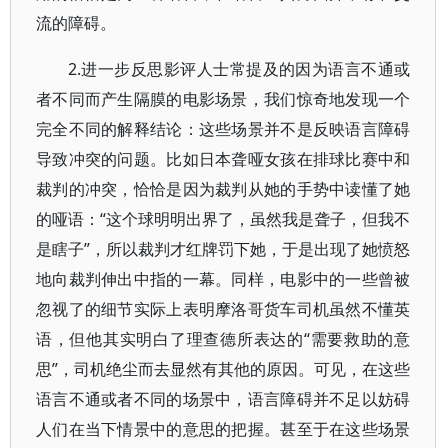
流的障碍。
2.进一步反思影评人士常提及的因为语言不通或
者不同而产生隔膜的电影场景，我们惊奇地发现一个
完全不同的解释结论：这些场景并不是反映语言障碍
导致冲突的问题。比如日本聋哑女孩在排球比赛中和
裁判的冲突，恰恰是因为裁判从她的手势中读懂了她
的哑语：“这个球明明出界了，虽然我是聋子，但我不
是瞎子”，所以裁判才红牌罚下她，于是出现了她愤怒
地向裁判伸出中指的一幕。同样，电影中的一些曾被
忽视了的细节实际上表明摩洛哥货车司机虽然不懂英
语，但他其实明白了理查德所表达的“需要救助的意
思”，司机绝尘而去显然有其他的原因。可见，在这些
语言不通或者不同的场景中，语言障碍并不足以妨碍
人们在当下情景中的意思的把握。甚至于在这些场景