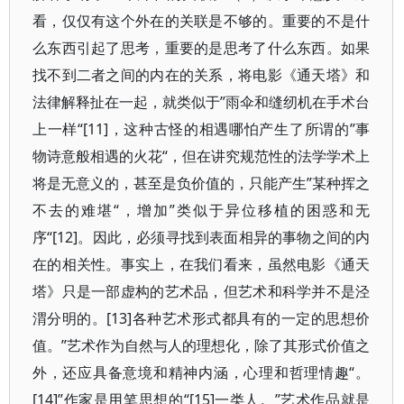
看，仅仅有这个外在的关联是不够的。重要的不是什
么东西引起了思考，重要的是思考了什么东西。如果
找不到二者之间的内在的关系，将电影《通天塔》和
法律解释扯在一起，就类似于”雨伞和缝纫机在手术台
上一样“[11]，这种古怪的相遇哪怕产生了所谓的”事
物诗意般相遇的火花“，但在讲究规范性的法学学术上
将是无意义的，甚至是负价值的，只能产生”某种挥之
不去的难堪“，增加”类似于异位移植的困惑和无
序“[12]。因此，必须寻找到表面相异的事物之间的内
在的相关性。事实上，在我们看来，虽然电影《通天
塔》只是一部虚构的艺术品，但艺术和科学并不是泾
渭分明的。[13]各种艺术形式都具有的一定的思想价
值。”艺术作为自然与人的理想化，除了其形式价值之
外，还应具备意境和精神内涵，心理和哲理情趣“。
[14]”作家是用笔思想的“[15]一类人。”艺术作品就是