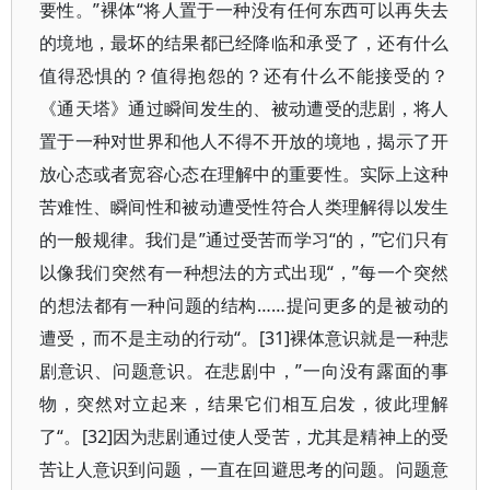
要性。”裸体“将人置于一种没有任何东西可以再失去
的境地，最坏的结果都已经降临和承受了，还有什么
值得恐惧的？值得抱怨的？还有什么不能接受的？
《通天塔》通过瞬间发生的、被动遭受的悲剧，将人
置于一种对世界和他人不得不开放的境地，揭示了开
放心态或者宽容心态在理解中的重要性。实际上这种
苦难性、瞬间性和被动遭受性符合人类理解得以发生
的一般规律。我们是”通过受苦而学习“的，”它们只有
以像我们突然有一种想法的方式出现“，”每一个突然
的想法都有一种问题的结构……提问更多的是被动的
遭受，而不是主动的行动“。[31]裸体意识就是一种悲
剧意识、问题意识。在悲剧中，”一向没有露面的事
物，突然对立起来，结果它们相互启发，彼此理解
了“。[32]因为悲剧通过使人受苦，尤其是精神上的受
苦让人意识到问题，一直在回避思考的问题。问题意