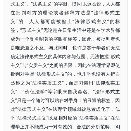
式主义”、“法条主义”的字眼。[3]可以这么说，人人都
在批判对方的理论或者解释方法是“法律形式主
义”的，人人都可能被贴上“法律形式主义”的标
签，“形式主义”无论是在日常生活中还是在学术界都
成为一个臭名昭著的字眼和标签，因此，被批判者也
是唯恐避之不及。与此同时，也许是鉴于学者们无法
确定法律形式主义的具体内容与范围，无法把握“形式
主义”与“实质主义”之间的界限，因此在法理学界即使
批判对手是“法律形式主义”的，也几乎也没有人把自
己称之为“法律实质主义”，而是习惯用“法律现实主
义”、“价值法学”等字眼来自我命名。“法律形式主
义”只是一个随时可以贴在对手身上的丑陋的标签，因
此“法律形式主义”在法理学领域就被悬置虚化了，似
乎“法律形式主义”以及相对应的“法律实质主义”在法
理学上并不能成为一对有效的、合法的分析范畴。[4]