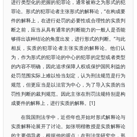
进行类型化的把握的犯罪论，通常被称之为形式的犯
罪论。形式的犯罪论者主张形式的解释论，“在构成要
件的解释上，在进行处罚的必要性或合理性的实质判
断之前，应当从具有通常的判断能力的一般人是否能
够得出该种结论的角度出发，进行形式的判断。”与此
相反，实质的犯罪论者主张实质的解释论。他们认
为，作为形式的犯罪论的中心的犯罪的定型或者类型
的内容不明确，因此追求保障人权或保护国民利益的
处罚范围实际上难以恰当划定，认为刑法规范是行为
规范，但更应当是以法官为中心，为了导入实质的当
罚性判断的裁判规范。因此主张在刑罚法规特别是构
成要件的解释上，进行实质的解释。[1]
在我国刑法学中，近些年也开始对形式解释论与
实质解释论展开了讨论。如张明楷教授是实质解释论
的主要倡导者，根据他的观点：在刑法学研究中，形