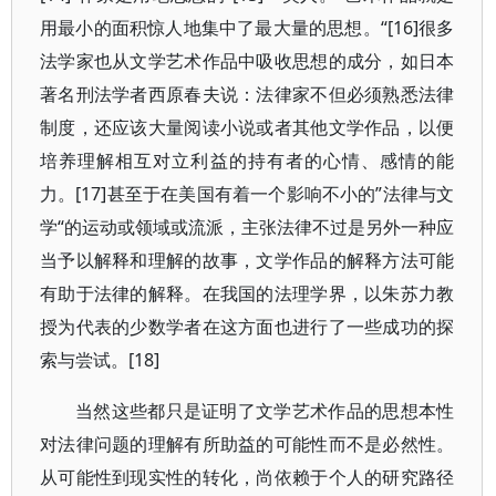
用最小的面积惊人地集中了最大量的思想。“[16]很多
法学家也从文学艺术作品中吸收思想的成分，如日本
著名刑法学者西原春夫说：法律家不但必须熟悉法律
制度，还应该大量阅读小说或者其他文学作品，以便
培养理解相互对立利益的持有者的心情、感情的能
力。[17]甚至于在美国有着一个影响不小的”法律与文
学“的运动或领域或流派，主张法律不过是另外一种应
当予以解释和理解的故事，文学作品的解释方法可能
有助于法律的解释。在我国的法理学界，以朱苏力教
授为代表的少数学者在这方面也进行了一些成功的探
索与尝试。[18]
当然这些都只是证明了文学艺术作品的思想本性
对法律问题的理解有所助益的可能性而不是必然性。
从可能性到现实性的转化，尚依赖于个人的研究路径