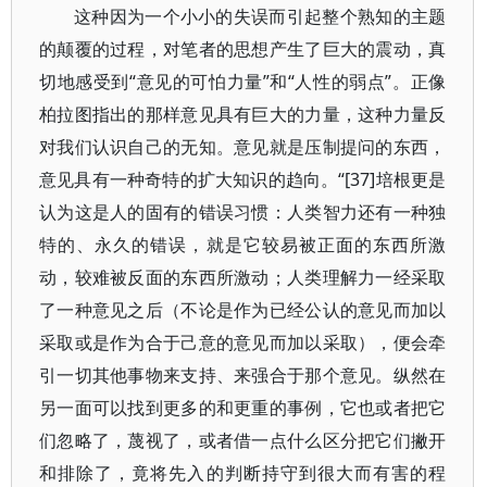
这种因为一个小小的失误而引起整个熟知的主题
的颠覆的过程，对笔者的思想产生了巨大的震动，真
切地感受到“意见的可怕力量”和“人性的弱点”。正像
柏拉图指出的那样意见具有巨大的力量，这种力量反
对我们认识自己的无知。意见就是压制提问的东西，
意见具有一种奇特的扩大知识的趋向。“[37]培根更是
认为这是人的固有的错误习惯：人类智力还有一种独
特的、永久的错误，就是它较易被正面的东西所激
动，较难被反面的东西所激动；人类理解力一经采取
了一种意见之后（不论是作为已经公认的意见而加以
采取或是作为合于己意的意见而加以采取），便会牵
引一切其他事物来支持、来强合于那个意见。纵然在
另一面可以找到更多的和更重的事例，它也或者把它
们忽略了，蔑视了，或者借一点什么区分把它们撇开
和排除了，竟将先入的判断持守到很大而有害的程