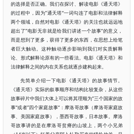
的选择是否正确。我们在探讨、解读电影《通天塔》
的过程中，因为”通天塔“一词勾连了电影和法律解释
两个领域，自然对电影《通天塔》的关注也就远远地
超出了”电影无非就是给我们讲述一个故事“的意义，
而是想到了更多，获得了更多的东西，在思想上给笔
者巨大触动。这种触动逐步影响到我们对实质解释
论、形式解释论原有的一些看法。电影《通天塔》和
法律解释之间的内在关系也就逐步建构起来。
先简单介绍一下电影《通天塔》的故事情节。
《通天塔》实际的叙事顺序和结构比较复杂，从这些
故事碎片中我们大体上可以将其理顺为”三个国家的故
事“或者”四个家庭故事“：摩洛哥故事（摩洛哥家庭故
事、美国家庭故事），墨西哥故事，日本故事。摩洛
哥故事讲的是在摩洛哥贫瘠的山坡上，两个小兄弟