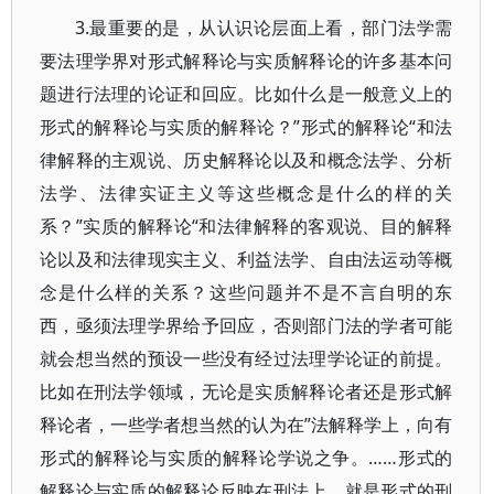
3.最重要的是，从认识论层面上看，部门法学需
要法理学界对形式解释论与实质解释论的许多基本问
题进行法理的论证和回应。比如什么是一般意义上的
形式的解释论与实质的解释论？”形式的解释论“和法
律解释的主观说、历史解释论以及和概念法学、分析
法学、法律实证主义等这些概念是什么的样的关
系？”实质的解释论“和法律解释的客观说、目的解释
论以及和法律现实主义、利益法学、自由法运动等概
念是什么样的关系？这些问题并不是不言自明的东
西，亟须法理学界给予回应，否则部门法的学者可能
就会想当然的预设一些没有经过法理学论证的前提。
比如在刑法学领域，无论是实质解释论者还是形式解
释论者，一些学者想当然的认为在”法解释学上，向有
形式的解释论与实质的解释论学说之争。……形式的
解释论与实质的解释论反映在刑法上，就是形式的刑