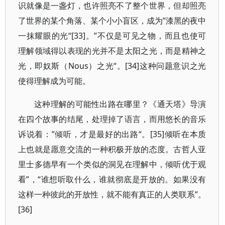
识就像是一盏灯，也许照亮不了整个世界，但却照亮
了世界的某个角落、某个小小盲区，成为”漆黑的夜中
一抹耀眼的光“[33]。”不仅是可见之物，而且也使可
理解领域得以表现的光并不是太阳之光，而是精神之
光，即奴斯（Nous）之光“。[34]这种问题意识之光
使得理解成为可能。
这种理解的可能性出路在哪里？《通天塔》导演
在四个故事的结尾，处理掉了语言，而用悠长的音乐
诉说着：”倾听，才是最好的出路“。[35]倾听在本质
上也就是愿意交流的一种积极开放的态度。古哲人亚
里士多德早有一个类似的洞见在理解中，倾听优于观
看”，“谁想听取什么，谁就彻底是开放的。如果没有
这样一种彼此的开放性，就不能有真正的人类联系”。
[36]