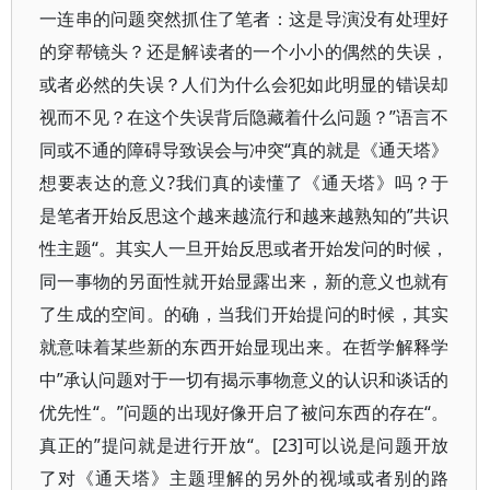
一连串的问题突然抓住了笔者：这是导演没有处理好
的穿帮镜头？还是解读者的一个小小的偶然的失误，
或者必然的失误？人们为什么会犯如此明显的错误却
视而不见？在这个失误背后隐藏着什么问题？”语言不
同或不通的障碍导致误会与冲突“真的就是《通天塔》
想要表达的意义?我们真的读懂了《通天塔》吗？于
是笔者开始反思这个越来越流行和越来越熟知的”共识
性主题“。其实人一旦开始反思或者开始发问的时候，
同一事物的另面性就开始显露出来，新的意义也就有
了生成的空间。的确，当我们开始提问的时候，其实
就意味着某些新的东西开始显现出来。在哲学解释学
中”承认问题对于一切有揭示事物意义的认识和谈话的
优先性“。”问题的出现好像开启了被问东西的存在“。
真正的”提问就是进行开放“。[23]可以说是问题开放
了对《通天塔》主题理解的另外的视域或者别的路