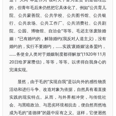
的，但青年毛后来仍然把它具体化了。例如”公共育儿
院、公共蒙善院、公共学校、公共图书馆、公共银
行、公共农场、公共工作厂、公共消费社、公共剧
院、公园、博物馆、自治会“等等。毛还主张废除婚
姻：“已有婚约的，解除婚约(我反对人道主义)，没有
婚约的，实行不要婚约，……实践‘废婚姻’这条盟约，
……务使全人类对于婚姻制度都得解放”(1920年11月
20日给罗家瓒信)，等等，等等。以求得自我身心的
完满实现。
显然，由于毛的“实现自我”是以向外的感性物质
活动和进行斗争、改造对象为依据，自然具有着直接
实践的现实特点。从而，与外界相冲突，与传统社
会、与黑暗政治、与恶劣环境相抗击，便自然而然地
成为毛的“道德律”的题中应有之义。这样，它便迥然