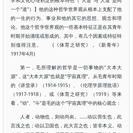
学和文化心理积淀的根本特色（“天道”与“人道”是同
一个“道”）】他的这种哲学世界观从根本上支配了他
的一生的行为、事业和他的其它的思想、观念和理
论。他这个哲学世界观的一些基本特征正是在其青年
时期开始涌现或形成的。其中，有几个因素或特征特
别值得注意。 (《体育之研究》，《新青年》
1917年4月)
第一，毛所理解的哲学是一切事物的“大本大
源”，这“大本大源”也就是“宇宙真理”。从毛青年时期
的《讲堂录》（1914-1915）、《伦理学原理批语》
（1917-1918）、或《体育之研究》（1919）等来
看，“动”、“斗”是毛的这个“宇宙真理”中的核心观念：
人者，动物也，则动尚矣。……动以营生也，此
言浅之也；动以卫国也，此大言之也；皆非本义。动