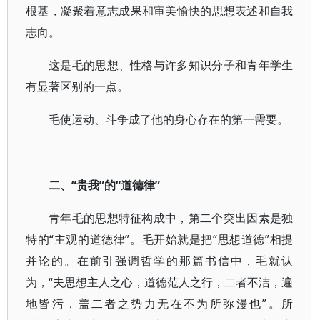
根基，凝聚着意志成果和审美愉快的思想表述和自我
志向。
这是毛的思想、性格与许多知识分子和青年学生
有显著区别的一点。
毛使运动、斗争成了他的身心存在的第一需要。
二、“贵我”的“道德律”
青年毛的思想特征构成中，第二个突出因素是独
特的“主观的道德律”。毛开始就是把“思想道德”相提
并论的。在前引强调哲学的那篇书信中，毛就认
为，“夫思想主人之心，道德范人之行，二者不洁，遍
地皆污，盖二者之势力无在不为所弥漫也”。所