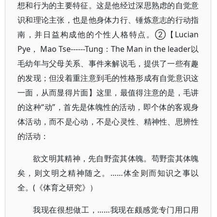
想和行为的主要特征。这是他经过深思熟虑的自觉意
识和理论主张，也是他身体力行、锤炼意志的行动指
南，并日益构成他的个性人格特点。②【Lucian
Pye， Mao Tse------Tung：The Man in the leader以
毛幼年与父母关系、事件来解说毛，提供了一些有趣
的发现；但没着重注意到毛的性格形成有自觉意识这
一面，从而显得片面】这里，最值得注意的是，毛讲
的这种“动”，首先是体魄性的活动，即个体的客观身
体活动，而不是心动，不是心灵性、精神性、思辨性
的活动：
欲文明其精神，先自野蛮其体魄。苟野蛮其体魄
矣，则文明之精神随之。……体全则而知识之事以
全。(《体育之研究》）
我现在很想做工，……我现在颇感觉专门用口用