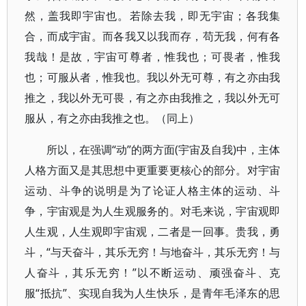
然，盖我即宇宙也。若除去我，即无宇宙；各我集
合，而成宇宙。而各我又以我而存，苟无我，何有各
我哉！是故，宇宙可尊者，惟我也；可畏者，惟我
也；可服从者，惟我也。我以外无可尊，有之亦由我
推之，我以外无可畏，有之亦由我推之，我以外无可
服从，有之亦由我推之也。（同上）
所以，在强调“动”的两方面(宇宙及自我)中，主体
人格方面又是其思想中更重要更核心的部分。对宇宙
运动、斗争的说明是为了论证人格主体的运动、斗
争，宇宙观是为人生观服务的。对毛来说，宇宙观即
人生观，人生观即宇宙观，二者是一回事。贵我，勇
斗，“与天奋斗，其乐无穷！与地奋斗，其乐无穷！与
人奋斗，其乐无穷！”以不断运动、顽强奋斗、克
服“抵抗”、实现自我为人生快乐，是青年毛泽东的思