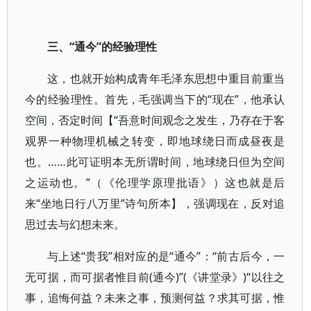
三、“通今”的经验理性
这，也就开始构成青年毛泽东思想中重目前重当
今的经验理性。首先，毛强调当下的“现在”，他承认
空间，否定时间【“吾意时间观念之发生，乃存在于客
观界一种物理机械之转变，即地球绕日而成昼夜是
也。……此可证明本无所谓时间，地球绕日但为空间
之运动也。”（《伦理学原理批语》）这也就是后
来“坐地日行八万里”诗句所本】，强调现在，反对追
思过去与幻想未来。
与上述“贵我”相对应的是“通今”：“前古后今，一
无可据，而可据者惟目前(通今)”(《讲堂录》)“以往之
事，追悔何益？未来之事，预测何益？求其可据，惟