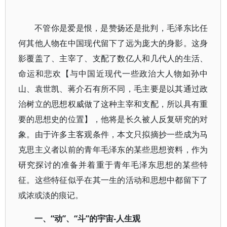
不管你是爱是恨，是赞扬还是批判，毛泽东比任
何其他人物在中国现代留下了远为庞大的身影。这身
影覆盖了、主宰了、支配了数亿人和几代人的生活、
命运和悲欢【与中国近现代一些政治大人物如孙中
山、袁世凯、蒋介石有所不同，毛主要是以其通过政
治树立的思想权威做了这种主宰和支配，所以具有重
要的思想史的位置】，他将是长久被人反复研究的对
象。由于许多主客观条件，本文只拟摘抄一些成为马
克思主义者以前的青年毛泽东的某些思想资料，作为
研究探讨的准备并着重于青年毛泽东思想的某些特
征。这些特征似乎在其一生的活动和思想中都留下了
或浓或淡的痕记。
一、“动”、“斗”的宇宙-人生观