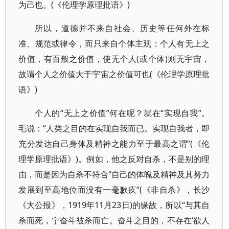
为己也。(《伦理学原理批语》)
所以，道德并不来自社会、历史等任何外在标
准、规范或律令，而只来自个体主观：个人有无上之
价值，有百般之价值，使无个人(或个体)则无宇宙，
故谓个人之价值大于宇宙之价值可也(《伦理学原理批
语》)
个人的“无上之价值”何在呢？就在“实现自我”。
毛说：“人类之目的在实现自我而已。实现自我者，即
充分发达自己身体及精神之能力至于最高之谓”(《伦
理学原理批语》)。例如，他之反对自杀，不是别的理
由，而是因为自杀不符合“自己的体魄及精神及其努力
发展到至高地位而没有一毫歉疚”(《非自杀》，长沙
《大公报》，1919年11月23日)的缘故，所以“与其自
杀而死，宁奋斗被杀而亡。奋斗之目的，不存在‘欲人