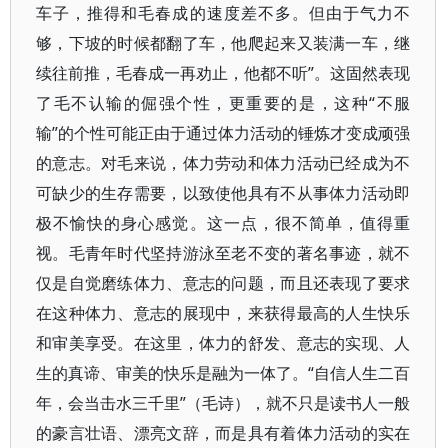
车子，推得和毛春成的速度差不多。但由于气力不
够，下坡的时候都翻了车，他爬起来又装满一车，继
续往前推，毛春成一再劝止，他都不听”。这固然表现
了毛不认输的倔强个性，更重要的是，这种“不服
输”的个性可能正由于通过体力活动的锤炼才变成顽强
的意志。对毛来说，体力劳动和体力活动已经成为不
可缺少的生存需要，以致使他具有不从事体力活动即
极不愉快的身心感觉。这一点，很不简单，值得重
视。毛青年时代坚持游泳至老不变的著名事迹，就不
仅是自觉磨练体力、意志的问题，而且还表现了要求
在这种体力、意志的展现中，来获得最高的人生快乐
和审美享受。在这里，体力的舒发、意志的实现、人
生的真谛、审美的快乐是融为一体了。“自信人生二百
年，会当击水三千里”（毛诗），就不只是读书人一般
的豪言壮语、漂亮文辞，而是具有着体力活动的实在