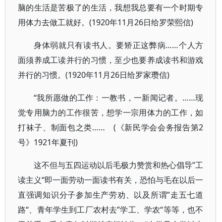
脑的生活是苦极了的生活，我想我总要有一个时期专
用体力去做工就好。(1920年11月26日给罗荣熙信)
身体弱就只有读书人。要矫正这弊病……个人方
面须养成工读并行的习惯，至少也要养成读书和游戏
并行的习惯。(1920年11月26日给罗家瓒信)
“我所愿做的工作：一教书，一新闻记者。……现
觉专用脑力的工作很苦，想学一宗用体力的工作，如
打袜子、制面包之类…… (《新民学会会务报告第2
号》1921年夏刊)
这不但与五四运动以后毛极力赞赏和热心倡导”工
读主义“即一面劳动一面读书有关，恐怕与毛在以后一
直强调知识分子参加生产劳劝、以及所谓”走五七道
路“、青年学生到工厂农村去”学工、学农“等等，也不