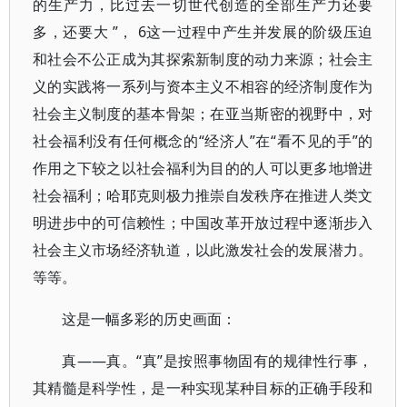
的生产力，比过去一切世代创造的全部生产力还要
多，还要大 ”， 6这一过程中产生并发展的阶级压迫
和社会不公正成为其探索新制度的动力来源；社会主
义的实践将一系列与资本主义不相容的经济制度作为
社会主义制度的基本骨架；在亚当斯密的视野中，对
社会福利没有任何概念的“经济人”在“看不见的手”的
作用之下较之以社会福利为目的的人可以更多地增进
社会福利；哈耶克则极力推崇自发秩序在推进人类文
明进步中的可信赖性；中国改革开放过程中逐渐步入
社会主义市场经济轨道，以此激发社会的发展潜力。
等等。
这是一幅多彩的历史画面：
真——真。“真”是按照事物固有的规律性行事，
其精髓是科学性，是一种实现某种目标的正确手段和