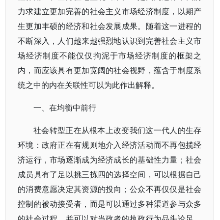
力求建立更加完善的社会主义市场经济制度，以期产
生更加丰硕的经济和社会发展成果。随着这一进程的
不断深入，人们越来越强烈地认识到完善社会主义市
场经济制度不能仅仅拘泥于市场经济制度的框架之
内，而应该具有更加宽阔的社会视野，蕴含于制度系
统之中的内在关联性可以为此作出解释。
一、在均衡中前行
社会转型正在从根本上改变我们这一代人的生存
环境：政府正在有规则地介入经济活动而不再包揽经
济运行，市场逐渐成为经济成长的基础性力量；社会
成员具有了足以挑三拣四的选择空间，可以根据自己
的消费意愿决定其资源的投向；公众不再仅仅是社会
控制的被动接受者，而是可以通过多种渠道参与众多
的社会过程，并可以对当政者的执政行为品头论足。