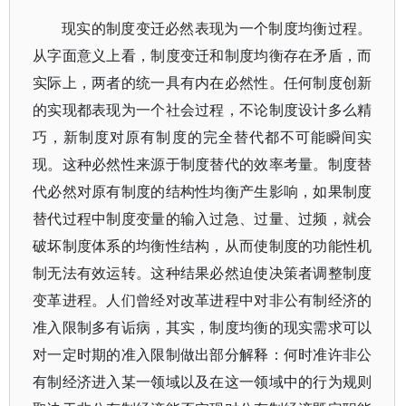
现实的制度变迁必然表现为一个制度均衡过程。
从字面意义上看，制度变迁和制度均衡存在矛盾，而
实际上，两者的统一具有内在必然性。任何制度创新
的实现都表现为一个社会过程，不论制度设计多么精
巧，新制度对原有制度的完全替代都不可能瞬间实
现。这种必然性来源于制度替代的效率考量。制度替
代必然对原有制度的结构性均衡产生影响，如果制度
替代过程中制度变量的输入过急、过量、过频，就会
破坏制度体系的均衡性结构，从而使制度的功能性机
制无法有效运转。这种结果必然迫使决策者调整制度
变革进程。人们曾经对改革进程中对非公有制经济的
准入限制多有诟病，其实，制度均衡的现实需求可以
对一定时期的准入限制做出部分解释：何时准许非公
有制经济进入某一领域以及在这一领域中的行为规则