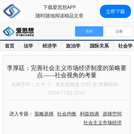
下载爱思想APP
立即下载
随时随地阅读精品文章
登录
注册
首页
法学
经济学
政治学
国际关系
社会学
李厚廷：完善社会主义市场经济制度的策略要
点——社会视角的考量
选择字号：
大
中
小
本文共阅读 2107 次 更新时间：
2024-11-02 23:47
进入专题：
策略选择
社会均衡
利益协调
选择空间
社会主义市场经济