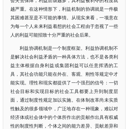
会失去保障，利益层级越多，其利益被剥夺的程度就
越严重。在这种情形下，利益机制的协调就是一件极
其困难甚至是不可能的事情。从现实来看，一项意在
为每一个人未来利益着想的社会工程由于忽视了一些
人的利益可能招致十分严重的社会后果。
利益协调机制是一个制度框架。利益协调机制不
是解决社会利益矛盾的一种具体方法，也不是各类利
益主体根据自身利益或集团利益可以任意挥洒的工
具，其社会功能只能在外在、客观、刚性等规定中才
能实现。理性和现实都提供了一个强烈的信号：一切
社会目标和实现目标的社会工具都要上升到制度层
面，通过制度性规定加以实施。在体制改革尚未实质
性触及的很多领域中，广泛地存在一种现象，难以对
经济体或社会体中的个体所作出的贡献作出具有权威
性的制度性判断，个体之间的能力差异、贡献差异和