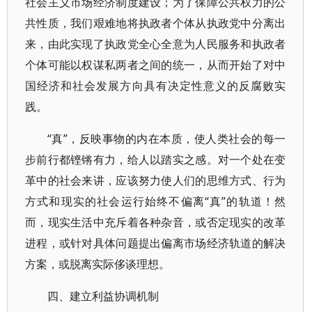
社会主义市场经济制度建设；为了保障公共权力的公
共性质，我们艰难地将执政者个体从执政党中分离出
来，由此实现了执政党全心全意为人民服务和执政者
个体可能以权谋私两者之间的统一，从而开始了对中
国经济和社会发展方向具有决定性意义的反腐败实
践。
“真”，反映事物的内在本质，使人类社会的每一
步前行都铿锵有力，给人以踏实之感。对一个处在变
革中的社会来讲，应该努力使人们的思维方式、行为
方式和现实的社会运行始终不偏离“真”的轨道！然
而，现实生活中充斥着各种杂音，或否定现实的改革
进程，或针对具体问题提出偏离市场经济轨道的解决
方案，或脱离实际侈谈理想。
四、建立利益协调机制