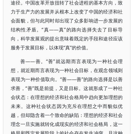
途径。中国改革开放扭转了社会进程的基本方向，致
力于生产力的发展并从根本上改变了中国的经济和社
会面貌，但与此同时却出现了众多影响进一步发展的
结构性矛盾。“真——真”的路向选择失去了目标导
向，科学发展观的提出意味着既定的手段和途径应该
服务于发展目标，以体现“真”的价值。
善——善。“善”就远期而言表现为一种社会理
想，就近期而言表现为一种社会目标，在观念领域则
表现为一种价值取向。“善——善”的路向选择是以善
求善，“善”既是前提，又是目标。这就形成了一种社
会状态：在理想的经济和社会格局中趋向更加理想的
未来。这种社会状态因为充斥在理想之中而貌似优
越，但却隐含着一个致命的缺陷：理想的经济和社会
理念一旦实施就转化成现实的经济和社会格局，这一
格局和既定发展阶段上的社会存在发生冲突，且这种