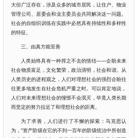
大但广泛存在，涉及众多的城市居民，让住户、物业
管理公司、居委会和业主委员会共同解决这一问题。
社会的自组织训练在实践中必然具有持续性和多样性
的特征。
三、由真方能至善
人类始终具有一种挥之不去的情结——企盼未来
社会物质富足，文化繁荣，政治清明，社会和谐。从
人类历史的进程观之，人们对理想社会的强烈企盼往
往更多地发生在社会危机严重之时。可以肯定地说，
人们对未来理想社会的憧憬不会泯灭，毕竟人类长期
而坚定的努力拉近了和理想社会的距离。
为了求善，人们进行了不懈的探索：马克思认
为，“资产阶级在它的不到一百年的阶级统治中所创造