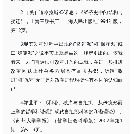
2 ［美］道格拉斯·C·诺思：《经济史中的结构与
变迁》，上海三联书店、上海人民出版社1994年版，
第12页。
3现实改革过程中出现的“激进派”和“保守派”或
曰“稳健派”之说事实上就是由这一规定引出的。依我
看来，人们普遍认可改革开放的成就，在进一步推进
改革问题上社会各阶层具有高度共识，所谓“激
进”和“保守”无非是对改革进程均衡性有不同的认知而
已。
4郭世平：《和谐、秩序与自组织―从传统形而
上学的哲学和谐观到现代自组织科学的和谐理论》，
《苏州大学学报》（哲学社会科学版）2007年第1
期，第5—9页。