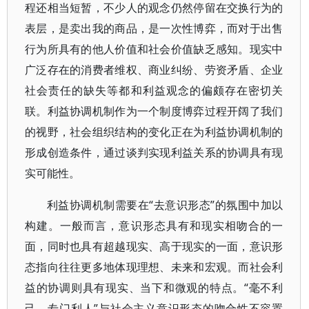
程还相当短暂，不少人的观念仍然停留在交换行为的
表层，是卖出我的商品，是一次性博弈，而对于出售
行为所具有的他人价值和社会价值缺乏感知。现实中
广泛存在的消费者维权、商业纠纷、劳资矛盾、企业
社会责任的缺失等都和利益观念的偏颇存在密切关
联。利益协调机制作为一个制度博弈过程开阔了我们
的视野，社会组织结构的变化正在为利益协调机制的
形成创造条件，通过谈判实现利益关系的协调具有现
实可能性。
利益协调机制需要在“去意识形态”的氛围中加以
构建。一般而言，意识形态具有和现实相吻合的一
面，同时也具有超越现实、高于现实的一面，意识形
态指向往往更多地体现理想、未来和宏观。而社会利
益的协调则具有现实、当下和微观的特点。“毫不利
己，专门利人”与社会主义意识形态的吻合性不容置