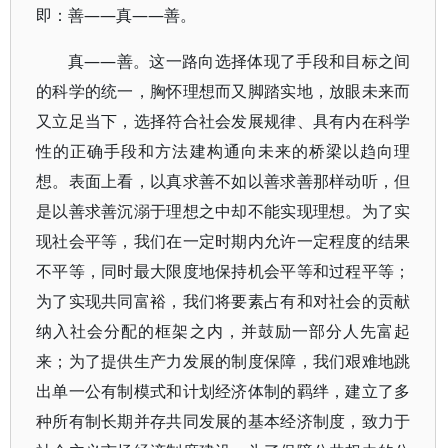
即：善——真——善。
真——善。这一路向选择体现了手段和目标之间
的科学的统一，胸怀理想而又脚踏实地，放眼未来而
又立足当下，选择符合社会发展规律、具有内在科学
性的正确手段和方法建构通向未来的桥梁以趋向理
想。表面上看，以真求善不如以善求善那样动听，但
是以善求善沉溺于理想之中却不能实现理想。为了实
现社会平等，我们在一定时期内允许一定程度的结果
不平等，同时最大限度地保持机会平等和过程平等；
为了实现共同富裕，我们将要素占有和对社会的贡献
纳入社会分配的框架之内，并鼓励一部分人先富起
来；为了提供生产力发展的制度保障，我们艰难地跳
出单一公有制模式和计划经济体制的羁绊，建立了多
种所有制长期并存共同发展的基本经济制度，致力于