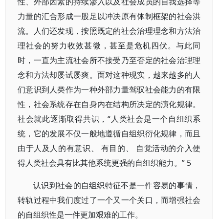
性、外部因素的持续渗入以及社会成员的自我选择等
力量的汇合形成一股足以冲决原有体制框架的社会洪
流。人们还发现，按照既定的社会治理理念和方法治
理社会的努力收效甚微，甚至是危机四伏。与此同
时，一直为主流社会所不接受乃至否定的社会治理理
念和方法却屡试屡爽。面对这种现实，越来越多的人
们意识到人类作为一种外部力量驾驭社会能力的有限
性，社会系统存在自身内在结构所决定的演化规律。
社会就此逐渐取得共识，“人类社会是一个自组织系
统，它的发展不仅一般地遵循自组织衍化规律，而且
由于人及人的有意识、 有目的、 自觉活动的介入使
得人类社会具有比其他系统更强的自组织能力。” 5
认识到社会的自组织特征不是一件容易的事情，
转轨过程中我们度过了一个又一个关口，而增强社会
的自组织性是一件更加艰难的工作。