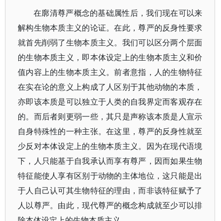
在廓清尊严概念的基础属性后，我们现在可以来
解构生物本质主义的论证。在此，尊严的反身性要求
就首先削弱了生物本质主义。我们可以区分两个层面
的生物本质主义，即本体设定上的生物本质主义和价
值内容上的生物本质主义。前者意指，人的生物特征
在实在论的意义上构成了人区别于其他动物的本质，
亦即该本质是可以独立于人类的自我界定而客观存在
的。而后者则更弱一些，其只是声称该本质是人宣示
自身特殊性的一种主张。在这里，尊严的反身性就至
少反对本体设定上的生物本质主义。因为在现代语境
下，人只能基于自我承认而享有尊严，因而如果生物
特征能使人享有区别于动物的主体地位，这只能是出
于人自己认可其生物特征的理由，而非该特征赋予了
人以尊严。由此，现代尊严的概念构成就至少可以排
除本体设定上的生物本质主义。