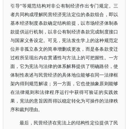
引导”等规范结构对非公有制经济作出专门规定。三
者共同构成理解民营经济宪法定位的条款组合，即以
基本经济制度条款确定结构前提，以市场经济体制条
款提供运行机制，以非公有制经济条款完成制度接口
与国家义务设定。可见，宪法发生学上的这种规范定
位并非孤立条文的简单增删或更改，而是各条款变迁
过程所呈现出内在贯通性与方法上的可把握性。一方
面，它为宪法与法律的体系解释提供了明确路径，使
体制性表述与民营经济的具体地位能够在同一法律框
架内得到规范解读；另一方面，它也使抽象原则能够
在法律规则和法律程序运行中获得可验证的实践效
果，宪法的意旨因而得以稳定转化为可操作的法律秩
序和裁判理由。
最后，民营经济在宪法上的结构性定位提供了民