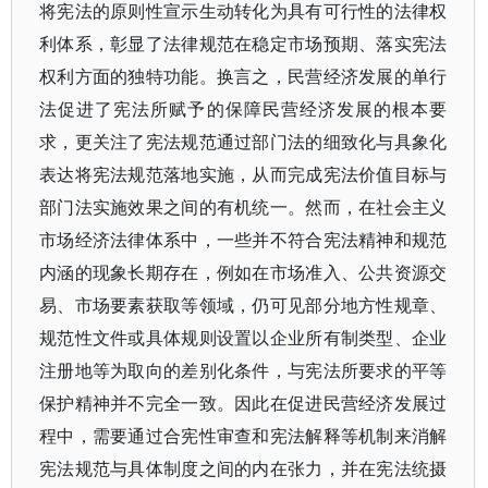
将宪法的原则性宣示生动转化为具有可行性的法律权
利体系，彰显了法律规范在稳定市场预期、落实宪法
权利方面的独特功能。换言之，民营经济发展的单行
法促进了宪法所赋予的保障民营经济发展的根本要
求，更关注了宪法规范通过部门法的细致化与具象化
表达将宪法规范落地实施，从而完成宪法价值目标与
部门法实施效果之间的有机统一。然而，在社会主义
市场经济法律体系中，一些并不符合宪法精神和规范
内涵的现象长期存在，例如在市场准入、公共资源交
易、市场要素获取等领域，仍可见部分地方性规章、
规范性文件或具体规则设置以企业所有制类型、企业
注册地等为取向的差别化条件，与宪法所要求的平等
保护精神并不完全一致。因此在促进民营经济发展过
程中，需要通过合宪性审查和宪法解释等机制来消解
宪法规范与具体制度之间的内在张力，并在宪法统摄