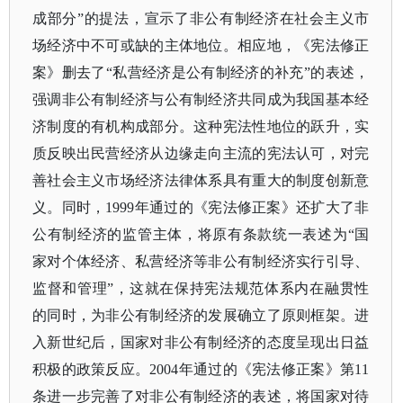
成部分”的提法，宣示了非公有制经济在社会主义市
场经济中不可或缺的主体地位。相应地，《宪法修正
案》删去了“私营经济是公有制经济的补充”的表述，
强调非公有制经济与公有制经济共同成为我国基本经
济制度的有机构成部分。这种宪法性地位的跃升，实
质反映出民营经济从边缘走向主流的宪法认可，对完
善社会主义市场经济法律体系具有重大的制度创新意
义。同时，1999年通过的《宪法修正案》还扩大了非
公有制经济的监管主体，将原有条款统一表述为“国
家对个体经济、私营经济等非公有制经济实行引导、
监督和管理”，这就在保持宪法规范体系内在融贯性
的同时，为非公有制经济的发展确立了原则框架。进
入新世纪后，国家对非公有制经济的态度呈现出日益
积极的政策反应。2004年通过的《宪法修正案》第11
条进一步完善了对非公有制经济的表述，将国家对待