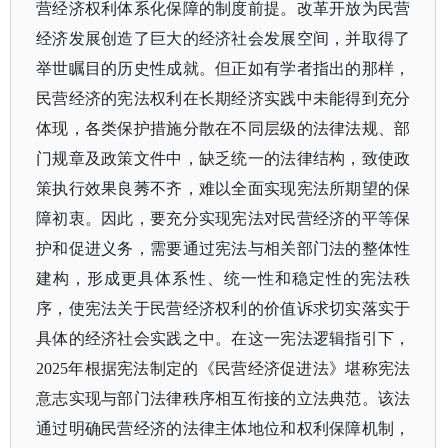
营经济权利体系化保障的制度前提。改革开放为民营
经济发展创造了巨大的经济社会发展空间，并取得了
举世瞩目的历史性成就。但正如有学者指出的那样，
民营经济的宪法权利在长期经济实践中未能得到充分
体现，各类保护措施分散在不同层级的法律法规、部
门规章及政策文件中，缺乏统一的法律结构，致使政
策执行效果良莠不齐，难以全面实现宪法所期望的保
障初衷。因此，要充分实现宪法对民营经济的平等保
护和促进义务，需要通过宪法与相关部门法的整体性
建构，形成更具体系性、统一性和稳定性的宪法秩
序，使宪法关于民营经济权利的价值诉求切实落实于
具体的经济社会实践之中。在这一宪法逻辑指引下，
2025年根据宪法制定的《民营经济促进法》堪称宪法
意志实现与部门法律秩序相互衔接的立法典范。该法
通过明确民营经济的法律主体地位和权利保障机制，