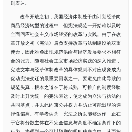
则表达。
改革开放之初，我国经济体制处于由计划经济向
商品经济转型的过程中，但宪法规范一开始难以及时
全面回应社会主义市场经济的改革与实践。由于在改
革开放之初《宪法》肩负支持改革与法制建设的双重
使命，因此难免出现规范供给与经济发展要求不相符
合的张力。随着社会主义市场经济实践的深入推进，
宪法文本与经济体制改革的具体规则不对应现象成为
促动宪法变迁的最重要因素之一。要避免由此导致的
规范失真，根本之道在于将成熟、可推广的制度经验
及时上升为统一的宪法表达，使之成为立法与执法的
共同基点，并以此约束公共权力并防止可能出现的选
择性偏离。有学者认为，宪法之所以能够运作，正在
于它将分散主体在不完全信息与高度不确定条件下的
行为，协调到一个可以预期的规则秩序之中，从而把