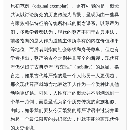
原初范例（
original exemplar）。更有可能的是，概念
共识以讨论所处的历史传统为背景，呈现为由一些具
有家族相似特征的传统所构成的概念谱系。以尊严为
例，多数学者都认为，现代的尊严不同于古典用法，
前者指向的是人作为道德主体所享有的内在价值和平
等地位，而后者则指向社会等级和身份尊卑。但也有
学者指出，尊严的古今之别并非完全的断裂，现代尊
严仍保留了古典尊严“尊荣性”（nobility）的意涵。换
言之，如果古代尊严指的是一个人比另一人更优越，
那么现代尊严就隐含地表达了人作为一个类种比其他
动物更优越。可见，人性尊严的概念并不能溯源到一
个单一范例，而是呈现为多个历史传统的家族相似。
由此，如果我们要从今天繁复的尊严话语中过滤并重
构起一个最低限度的共识概念，也就不能脱离现代性
的历史语境。