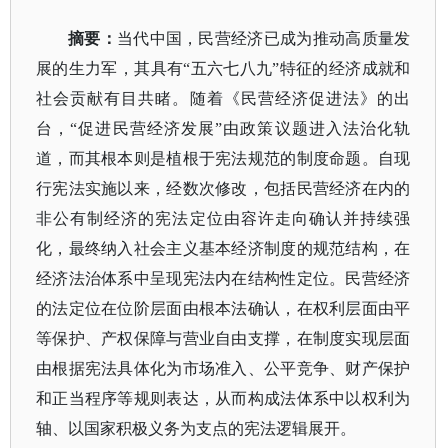
摘要：
当代中国，民营经济已成为推动高质量发
展的生力军，其具有
“五六七八九”特征的经济成就和
社会贡献有目共睹。随着《民营经济促进法》的出
台，“促进民营经济发展”由政策议题进入法治化轨
道，而其根本则是植根于宪法规范的制度命题。自现
行宪法实施以来，经数次修改，包括民营经济在内的
非公有制经济的宪法定位由容许走向确认并持续强
化，最终纳入社会主义基本经济制度的规范结构，在
经济法治体系中呈现宪法内在结构性定位。民营经济
的法定位在位阶层面由根本法确认，在权利层面由平
等保护、产权保障与营业自由支撑，在制度实现层面
由根据宪法具体化为市场准入、公平竞争、财产保护
和正当程序等规则表达，从而构成法体系中以权利为
轴、以国家积极义务为支点的宪法逻辑展开。