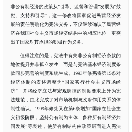
非公有制经济的政策从“引导、监督和管理”发展为“鼓
励、支持和引导”，这一修改将国家促进民营经济发
展的责任明确化为宪法义务，不仅继续确认了民营经
济在我国社会主义市场经济结构中的相应地位，更突
出了国家对其承担的积极作为义务。
值得注意的是，宪法中有关非公有制经济条款的
地位提升并非孤立发生，而是与宪法基本经济制度条
款同步完善的制度系统生成。
1993年修宪将第15条对
经济体制的表述调整为“国家实行社会主义市场经
济”，并将经济立法与宏观调控的制度要求上升为宪
法规范，由此完成了对市场机制与政府作用关系的体
制性确认。1999年修宪又在第6条增加“国家在社会主
义初级阶段，坚持公有制为主体、多种所有制经济共
同发展”等表述，使所有制结构由政策层面进入宪法