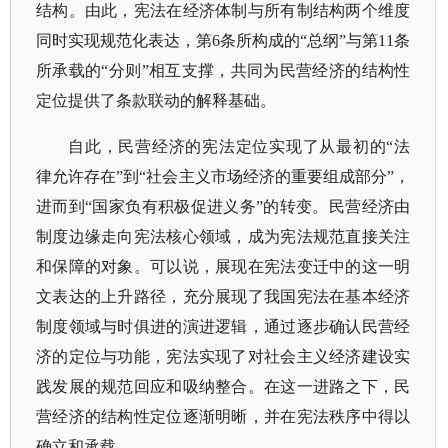
结构。由此，宪法在经济体制与所有制结构两个维度
同时实现规范化表达，第6条所构成的“总纲”与第11条
所承载的“分则”相互支撑，共同为民营经济的结构性
定位提供了条款联动的解释基础。
自此，民营经济的宪法定位实现了从最初的
“法
律允许存在”到“社会主义市场经济的重要组成部分”，
进而到“国家负有积极促进义务”的转变。民营经济由
制度边缘走向宪法核心领域，成为宪法规范直接关注
和保障的对象。可以说，展现在宪法变迁中的这一明
文表达的上升路径，充分展现了我国宪法在基本经济
制度领域与时俱进的演进逻辑，通过逐步确认民营经
济的定位与功能，宪法实现了对社会主义经济建设实
践发展的规范回应和吸纳整合。在这一进路之下，民
营经济的结构性定位逐渐明晰，并在宪法秩序中得以
确立和承载。