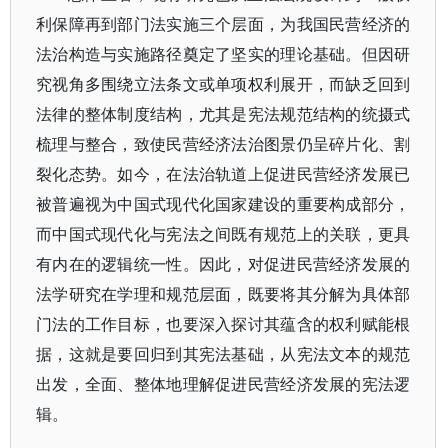
利保障再到部门法实施三个层面，为我国民营经济的
法治构造与实施路径奠定了坚实的理论基础。但因研
究视角多围绕立法条文或单项权利展开，而缺乏回到
法律的整体制度结构，尤其是宪法规范结构的统摄式
梳理与整合，致使民营经济法治图景仍呈碎片化、割
裂化态势。如今，在法治轨道上促进民营经济发展已
被普遍视为中国式现代化国家建设的重要构成部分，
而中国式现代化与宪法之间既有规范上的关联，更具
有内在的逻辑统一性。因此，对促进民营经济发展的
法学研究在学理和规范层面，既要将其分解为具体部
门法的工作目标，也要深入探讨其蕴含的权利赋能根
据，这就是要回归到其宪法基础，从宪法文本的规范
出发，全面、整体地理解促进民营经济发展的宪法逻
辑。