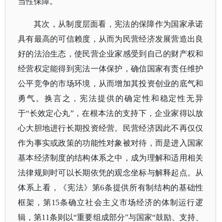
当性保障。
其次，从制度层面看，宪法的保障作为国家承诺
具有最高的可信赖度，从而为民营经济发展营造出良
好的法治生态，使民营企业家感受到自己的财产权和
经营权定能得到宪法一体保护，确信国家有责任维护
公平竞争的市场环境，从而增加其投资创业的底气和
勇气。换言之，宪法提供的确定性和稳定性无异
于
“长效定心丸”，在根本法的支持下，企业家得以放
心大胆地进行长期投资经营。民营经济因此不再仅仅
作为事实或政策的功能性对象被对待，而是进入国家
基本经济制度的结构体系之中，成为理解和适用相关
法律规则时可以长期依凭的观念坐标与解释起点。从
体系上看，《宪法》第6条提供所有制结构的基础性
框架，第15条确立社会主义市场经济的体制运行逻
辑，第11条则以“重要组成部分”与国家“鼓励、支持、