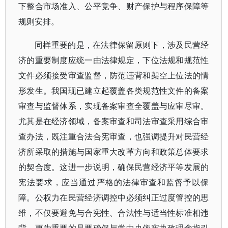
下整合市场准入、公平竞争、财产保护与程序保障等
规则安排。
同样重要的是，在法律保留原则下，涉及民营经
济的重要制度应统一由法律规定，下位法规和规范性
文件必须接受审查监督，防范违背和架空上位法的情
形发生。我国现已建立起覆盖各类规范性文件的备案
审查与监督体系，实现备案审查全覆盖与应审尽审。
尤其是在经济领域，备案审查和司法审查采用综合审
查办法，既注重合法合宪审查，也强调提升对民营经
济所采取的措施与国家重大改革方向和政策总体要求
的契合度。这进一步说明，确保民营经济平等发展的
宪法要求，应当通过严格的法律审查和监督予以保
障。公权力在民营经济调控中必须纠正过度管控的思
维，不仅要避免与合宪性、合法性与适当性标准相违