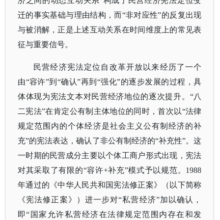
济之间的动态互动关系”构成了民营经济宪法定位变
迁的事实基础与理由结构，而“非对应性”的反复出现
与被消解，正是上述互动关系在时间维度上的常见表
征与重要信号。
民营经济宪法定位自改革开放以来经历了一个
由
“容许”到“确认”再到“强化”的逐步发展的过程，具
体体现为宪法文本对民营经济地位的逐次提升。“八
二宪法”在肯定公有制主体地位的同时，首次以“法律
规定范围内的个体经济是社会主义公有制经济的补
充”的宪法表达，确认了非公有制经济的“补充性”。这
一时期的民营成分主要以个体工商户形式出现，宪法
对其采取了有限的“容许+补充”模式予以规范。1988
年通过的《中华人民共和国宪法修正案》（以下简称
《宪法修正案》）进一步对“私营经济”加以确认，
即“国家允许私营经济在法律规定范围内存在和发