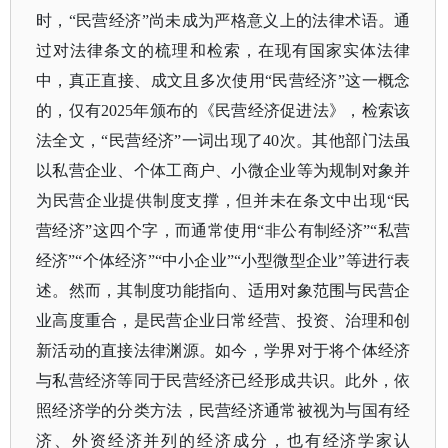
时，“民营经济”尚未成为严格意义上的法律术语。通
过对法律条文的梳理和检索，在现有国家实体法律
中，真正直接、成文且多次使用“民营经济”这一概念
的，仅有2025年颁布的《民营经济促进法》，检索该
法全文，“民营经济”一词出现了40次。其他部门法虽
以私营企业、个体工商户、小微企业等为规制对象并
为民营企业提供制度支撑，但并未在条文中出现“民
营经济”这四个字，而通常使用“非公有制经济”“私营
经济”“个体经济”“中小企业”“小型微型企业”等进行表
述。然而，其制度功能指向、适用对象范围与民营企
业高度重合，是民营企业日常经营、投资、治理和创
新活动的直接法律渊源。如今，学界对于将个体经济
与私营经济等同于民营经济已经形成共识。此外，依
照经济学的分类方法，民营经济通常被视为与国有经
济、外资经济并列的经济成分，也有经济学家认