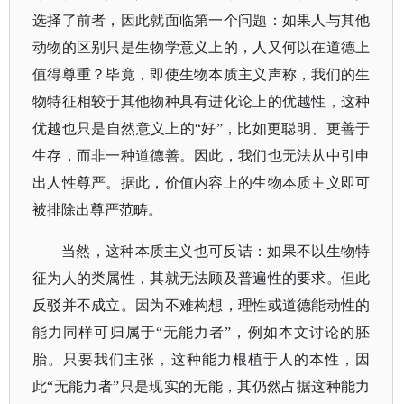
选择了前者，因此就面临第一个问题：如果人与其他
动物的区别只是生物学意义上的，人又何以在道德上
值得尊重？毕竟，即使生物本质主义声称，我们的生
物特征相较于其他物种具有进化论上的优越性，这种
优越也只是自然意义上的
“好”，比如更聪明、更善于
生存，而非一种道德善。因此，我们也无法从中引申
出人性尊严。据此，价值内容上的生物本质主义即可
被排除出尊严范畴。
当然，这种本质主义也可反诘：如果不以生物特
征为人的类属性，其就无法顾及普遍性的要求。但此
反驳并不成立。因为不难构想，理性或道德能动性的
能力同样可归属于
“无能力者”，例如本文讨论的胚
胎。只要我们主张，这种能力根植于人的本性，因
此“无能力者”只是现实的无能，其仍然占据这种能力