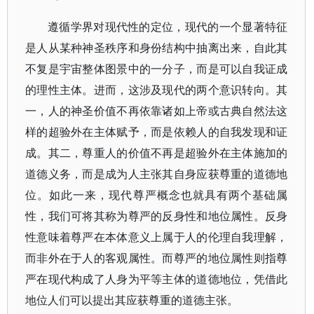
遵循学界对现代性的定位，现代的一个显著特征
是人从某种神圣秩序和身份结构中抽离出来，自此其
不复是宇宙整体图景中的一分子，而是可以自我证成
的理性主体。进而，这涉及现代的两个意识转向。其
一，人的神圣价值不再依靠诸如上帝或古典自然法这
样的超验外在主体赋予，而是依赖人的自我发现和证
成。其二，尊重人的价值不再是超验外在主体施加的
道德义务，而是成为人主张其自身应获尊重的道德地
位。如此一来，现代尊严概念也就具有两个基础属
性，我们可将其称为尊严的反身性和地位属性。反身
性意味着尊严在本体意义上属于人的伦理自我理解，
而非外在于人的客观属性。而尊严的地位属性则指尊
严在现代构成了人身为平等主体的道德地位，凭借此
地位人们可以提出其应获尊重的道德主张。