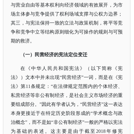
与营业自由等基本权利向经济领域的有效展开，为市
场主体参与竞争提供了权利场域支撑与公权力边界；
其三，与宪法保持一致的立法与政策机制，将平等竞
争和竞争中立等结构原则细化为可操作的规则与可预
期的救济。
（一）民营经济的宪法定位变迁
在《中华人民共和国宪法》（以下简称《宪
法》）文本中并未出现
“民营经济”一词，而是在《宪
法》第11条规定：“在法律规定范围内的个体经济、
私营经济等非公有制经济，是社会主义市场经济的重
要组成部分。”因此有学者认为，“民营经济”这一表达
本身更接近于在特定历史阶段形成的“学术概念与政
治概念”，而不是如“非公有制经济”一般的严格以宪法
为基础的表述。这主要是由于截至2018年修宪