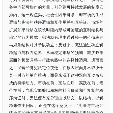
各种内部可协作的力量，引导到可持续发展的制度安
排内。这一观点揭示社会性因果链条，即市场的生成
逻辑与宪法的秩序逻辑相互作用并相互验证。市场的
扩展如果能够在较长时段内形成可验证的互利结构与
稳定的行为模式，宪法就有理由通过统一的价值表达
与规则结构对其予以确立；反过来，宪法通过确立解
释起点与权力边界，从而稳定市场的预期，减少政策
层面的频繁调整与行政实践中的选择性适用。进而言
之，民营经济宪法定位变迁，在原因层面并不取决于
某一时点的单向推动，而是来源于这种双向互动所形
成的持续动力。市场在前，宪法在后；实践在前，规
范在后；当现实能够以积极的社会价值和可复制的秩
序为证时，宪法便有充分理由以明文、以结构、以解
释来作出回应。正是在这个意义上，
“宪法与市场经