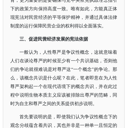
背，更为重要的是要确保与党中央依宪执政理念指引
下的政策方向保持高度一致。唯有如此，方能真正体
现宪法对民营经济的平等保护精神，并通过具体法律
制度的运行保障民营企业的权利得以全面落实。
三、促进民营经济发展的宪法依据
一般认为，人性尊严是争议性概念，这就意味着
人们在谈论尊严的时候至少有一个共识基础，否则他
们的争论就很难说是对尊严这
“一个概念”的争论。那
么，该概念共识是什么呢？在此，笔者即意在为人性
尊严架构起一个在现代语境下的概念共识，并在此过
程中说明生物本质主义应该被排除出尊严的范畴，同
时为自主和尊严之间的关系提供初步说明。
首先要说明的是，即使我们认为争议性概念下的
观念分歧蕴含着共识，其也并非是一种单一且恒定的