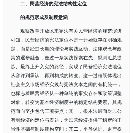
二、民营经济的宪法结构性定位
的规范形成及制度意涵
观察改革开放以来宪法有关民营经济的规范演进
可知，民营经济的宪法定位不是一开始就存在明确规
定，而是经过长期的理论与实践互动、法律观念与政
策的逐步融合，走过一条实践探索在先、规则汇总提
炼、最终上升入宪的路径，实现了民营经济宪法地位
从容许到承认、再到构成的转变。这一过程既体现出
社会主义市场经济实践与宪法文本之间的有机统一，
也标志着民营经济从一种单纯的事实存在和政策调整
对象，转变为基本经济制度中的稳定结构要素。其规
范面向至少包含三项要点：其一，根本法层面对非公
有制经济的定位与表达，为民营经济提供了稳定的正
当性基础与制度建构空间；其二，平等保护、财产权