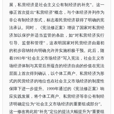
展，私营经济是社会主义公有制经济的补充”。这一
修正首次提出“私营经济”概念，与个体经济并列作为
非公有制经济形式，标志着民营经济获得了明确的宪
法承认。同时，《宪法修正案》增设了国家对私营经
济加以保护并适当监管的条款，如“对私营经济实行
引导、监督和管理”，这表明国家对民营经济由最初
的初步容纳转向明确允许并实施积极干预。此后，随
着1993年“社会主义市场经济”写入宪法，社会主义市
场经济体制与其背后所蕴含的经济自由的价值在宪法
层面上首次得到确认，以个体工商户、私营经济为形
式的民营经济的地位也在社会主义市场经济的制度性
保障下进一步提升。1999年通过的《宪法修正案》响
应实践发展，将个体工商户、私营经济等非公有制经
济明确定位为“社会主义市场经济的重要组成部分”。
这一修改将此前“补充”定位的提法大幅提升为“重要组