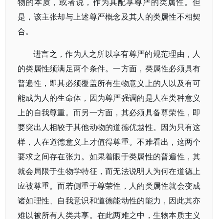
物的本质，或者说，作为其配享尊严的类属性。但
是，该主张却与上述尊严概念及其人的类属性不相契
合。
进言之，作为人之所以享有尊严的规范理由，人
的类属性须满足两个条件。一方面，类属性必须具有
普遍性，即其必须覆盖所有生物意义上的人以及有可
能成为人的生命体，因为尊严强调的是人在类种意义
上的自我尊重。而另一方面，其必须具备尊荣性，即
要突出人相较于其他动物的道德优越性。因为只有这
样，人在道德意义上才值得尊重。不难看出，这两个
要求之间存在张力。如果着眼于类属性的普遍性，其
就会局限于生物学特征，而无法说明人为何在道德上
应被尊重。而若侧重于尊荣性，人的类属性就会变成
诸如理性、自我意识和道德能动性的能力，因此其亦
难以被所有人类共享。在此两难之中，生物本质主义