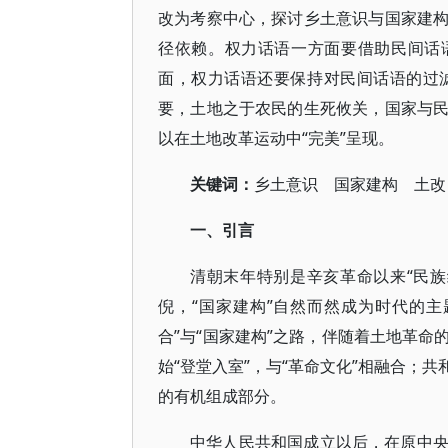
改为考察中心，探讨乡土意识与国家建
径依赖。权力话语一方面要借助民间话
面，权力话语还要保持对民间话语的过
要，土地之于农民的生死攸关，国家与
以在土地改革运动中“完美”呈现。
关键词：
乡土意识 国家建构 土改
一、引言
清朝末年特别是辛亥革命以来“民
倪，“国家建构”自然而然成为时代的主
合”与“国家建构”之路，伴随着土地革
始“登堂入室”，与“革命文化”相融合；
的有机组成部分。
中华人民共和国成立以后，在原中