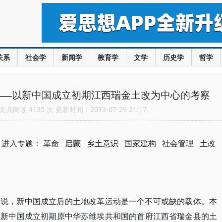
关系
社会学
新闻学
教育学
文学
历史学
哲学
——以新中国成立初期江西瑞金土改为中心的考察
共阅读 4135 次 更新时间：2013-07-29 21:17
进入专题：
革命
启蒙
乡土意识
国家建构
社会管理
土改
来说，新中国成立后的土地改革运动是一个不可或缺的载体。本
以新中国成立初期原中华苏维埃共和国的首府江西省瑞金县的土