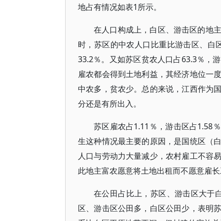
地占有情况如表1所示。
在人口构成上，白区、游击区的地
时，苏区的中农人口比重比游击区、白区低
33.2％。又如苏区贫农人口占63.3％
雇农都会得到土地利益，其经济地位一
中农多，贫农少。总的来说，江西作为
分还是有所出入。
苏区雇农占1.11％，游击区占1.5
生这种情况最主要的原因，是国统区（
人口与劳动力大量减少，农村雇工不容
此地主富农愿意将土地出租而不愿意雇长
在公田占比上，苏区、游击区大于白
区、游击区公田多，白区公田少，表明