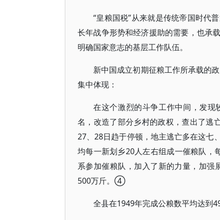
“皇粮国税”从来就是传统帝国时代
长年战争形势和经济援助的需要，也承
明确国家意志的基层工作队伍。
新中国成立初期征粮工作所承载的政
集中体现：
在这个激烈的斗争工作中间，发现较
名，改造了部分乡村的政权，查出了逃亡地
27、28日趋于停顿，地主逃亡多在这
均每一新划乡20人左右组成一催粮队，
系参加催粮队，加入了新的力量，加强展
500万斤。④
全县在1949年完成公粮数平均达到49