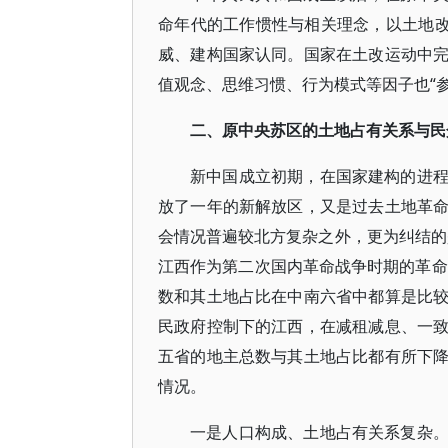
命年代的工作惯性与相关理念，以土地改
威、建构国家认同。国家在土改运动中
值观念、思维习惯、行为模式等因子也“
二、原中央苏区的土地占有关系与民
新中国成立初期，在国家建构的进
放了一年的新解放区，又是过去土地革
会情况普遍较北方复杂之外，更为纠结
江西作为第二次国内革命战争时期的革命
数和其土地占比在中南六省中都算是比较低
民政府控制下的江西，在减租减息、一
五省的地主总数与其土地占比都有所下
情况。
一是人口构成、土地占有关系复杂