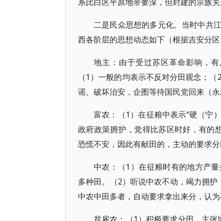
系比白区平原地带要深，但封建的宗族关
二是民众思想的多元化。当时中共
西各阶层的思想动态如下（根据吉安分区
地主：由于受过苏区革命影响，有
（1）一般的均表示不反对分田观念；（
谣、破坏治安，企图等待国民党回来（永
富农：（1）在征粮中表示“硬（宁
政府政策拥护，觉得比苏区时好，有的
恐慌不安，因此有献田的，主动的要求分
中农：（1）在征粮时有的地方产
多种田。（2）听说中农不动，竭力拥护
中农中田多者，自动要求拿出来分，认为
贫雇农：（1）积极要求分田，主张