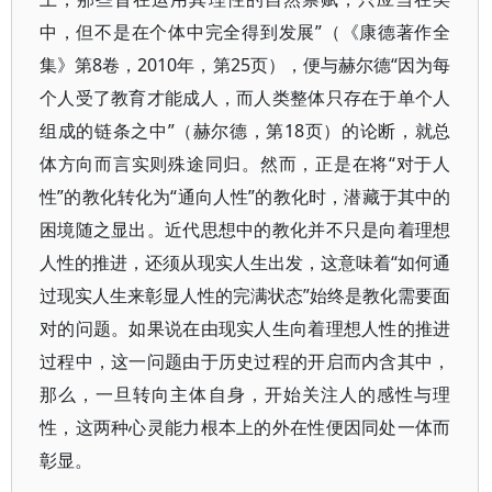
中，但不是在个体中完全得到发展”（《康德著作全
集》第8卷，2010年，第25页），便与赫尔德“因为每
个人受了教育才能成人，而人类整体只存在于单个人
组成的链条之中”（赫尔德，第18页）的论断，就总
体方向而言实则殊途同归。然而，正是在将“对于人
性”的教化转化为“通向人性”的教化时，潜藏于其中的
困境随之显出。近代思想中的教化并不只是向着理想
人性的推进，还须从现实人生出发，这意味着“如何通
过现实人生来彰显人性的完满状态”始终是教化需要面
对的问题。如果说在由现实人生向着理想人性的推进
过程中，这一问题由于历史过程的开启而内含其中，
那么，一旦转向主体自身，开始关注人的感性与理
性，这两种心灵能力根本上的外在性便因同处一体而
彰显。