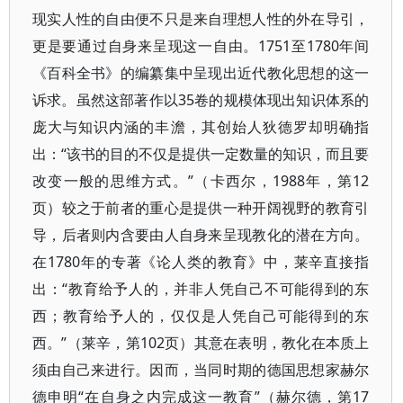
现实人性的自由便不只是来自理想人性的外在导引，
更是要通过自身来呈现这一自由。1751至1780年间
《百科全书》的编纂集中呈现出近代教化思想的这一
诉求。虽然这部著作以35卷的规模体现出知识体系的
庞大与知识内涵的丰澹，其创始人狄德罗却明确指
出：“该书的目的不仅是提供一定数量的知识，而且要
改变一般的思维方式。”（卡西尔，1988年，第12
页）较之于前者的重心是提供一种开阔视野的教育引
导，后者则内含要由人自身来呈现教化的潜在方向。
在1780年的专著《论人类的教育》中，莱辛直接指
出：“教育给予人的，并非人凭自己不可能得到的东
西；教育给予人的，仅仅是人凭自己可能得到的东
西。”（莱辛，第102页）其意在表明，教化在本质上
须由自己来进行。因而，当同时期的德国思想家赫尔
德申明“在自身之内完成这一教育”（赫尔德，第17