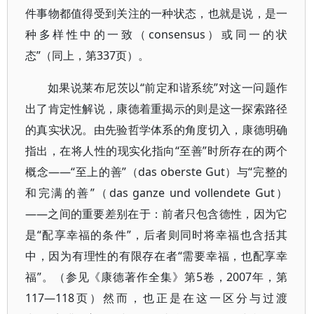
件事物都值得受到关注的一种状态，也就是说，是一
种多样性中的一致（consensus）或同一的状
态”（同上，第337页）。
如果说莱布尼茨以“前定和谐系统”对这一问题作
出了肯定性解说，康德着重揭示的则是这一探索路径
的真实状况。由先验哲学体系的角度切入，康德明确
指出，在将人性的现实化指向“至善”时所存在的两个
概念——“至上的善”（das oberste Gut）与“完整的
和完满的善”（das ganze und vollendete Gut）
——之间的重要差别在于：前者只包含德性，因为它
是“配享幸福的条件”，后者则同时将幸福也含括其
中，因为有理性的有限存在者“需要幸福，也配享幸
福”。（参见《康德著作全集》第5卷，2007年，第
117—118页）然而，也正是在这一区分与过渡