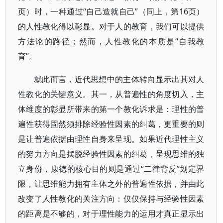
页）时，一种通过“自己造就自己”（同上，第16页）
的人性教化得以彰显。对于人的教育，我们可以提供
方法论的路径；然而，人性教化的本质是“自我教
育”。
就此而言，近代思想中的主体转向显示出其对人
性教化的关键意义。其一，从普遍性的角度切入，主
体维度的彰显所带来的第一个教化诉求是：理性的普
遍性获得固然须排除经验性因素的纠葛，更重要的则
是让普遍依据由理性自身来呈现。如果近代理性主义
的努力方向是摆脱经验性因素的纠葛，呈现思维的独
立身份，康德的核心目的则是通过“二律背反”划定界
限，让思维能力拥有主体之外的普遍性依据，并由此
改变了人性教化的关注方向：仅仅保持与经验性因素
的距离是不够的，对于理性能力的运用才真正显示出