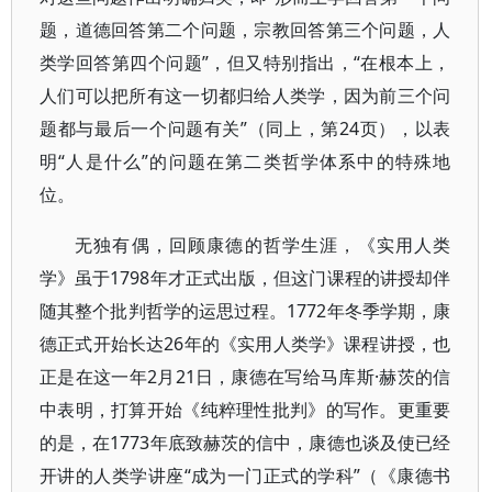
题，道德回答第二个问题，宗教回答第三个问题，人
类学回答第四个问题”，但又特别指出，“在根本上，
人们可以把所有这一切都归给人类学，因为前三个问
题都与最后一个问题有关”（同上，第24页），以表
明“人是什么”的问题在第二类哲学体系中的特殊地
位。
无独有偶，回顾康德的哲学生涯，《实用人类
学》虽于1798年才正式出版，但这门课程的讲授却伴
随其整个批判哲学的运思过程。1772年冬季学期，康
德正式开始长达26年的《实用人类学》课程讲授，也
正是在这一年2月21日，康德在写给马库斯·赫茨的信
中表明，打算开始《纯粹理性批判》的写作。更重要
的是，在1773年底致赫茨的信中，康德也谈及使已经
开讲的人类学讲座“成为一门正式的学科”（《康德书