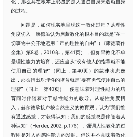
化，那么其在根本上彰显的是人通过自身来造就自身
的过程。
问题是，如何现实地呈现这一教化过程？从理性
角度切入，康德虽认为启蒙教化的根本目的就是“在一
切事物中公开地运用自己的理性的自由”（《康德著作
全集》第8卷，2010年，第41页），但如果教化不单
是理性能力的培育，还应当从“没有他人的指导就不能
使用自己的理智”（同上，第40页）的蒙昧状态走
出，那么指出对理性的培育就是“要有勇气使用自己的
理智”（同上，第40页），便意味着对理性能力的培
育同时伴随着对于感性能力的教导。从感性角度切
入，赫尔德承接卢梭自然主义的教育观，认为“我们惟
有通过感觉，才获得认知；我们的感觉总是伴随着某
种认知”（Herder, 2002, p.178），强调人性教化的过
程即是对人的感性能力的发掘。但这并不意味着教化