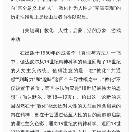
向“完全意义上的人”，教化作为人性之“完满实现”的
历史性维度正是经由后者而得以彰显。
［关键词］教化；人性；启蒙；活的形象；游戏
冲动
在出版于1960年的成名作《真理与方法》一书
中，伽达默尔从19世纪精神科学的角度回顾了18世纪
的人文主义传统。值得注意的是，在“教化”“共通
感”“判断力”和“趣味”这四个主导性概念中，“教化”不
仅被置于首位，而且被认为应是“18世纪最伟大的思
想”（伽达默尔，第18—19页）。给出这一论断的原
因固然在于“教化”概念因对人性的关注而饱含启蒙的
内在精神，更在于它通过达至人性的目的而超越启蒙
的理性主义色彩，通向19世纪的精神科学。返回18世