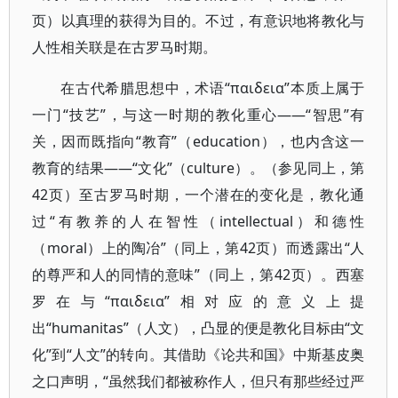
页）以真理的获得为目的。不过，有意识地将教化与
人性相关联是在古罗马时期。
在古代希腊思想中，术语“παιδεια”本质上属于
一门“技艺”，与这一时期的教化重心——“智思”有
关，因而既指向“教育”（education），也内含这一
教育的结果——“文化”（culture）。（参见同上，第
42页）至古罗马时期，一个潜在的变化是，教化通
过“有教养的人在智性（intellectual）和德性
（moral）上的陶冶”（同上，第42页）而透露出“人
的尊严和人的同情的意味”（同上，第42页）。西塞
罗在与“παιδεια”相对应的意义上提
出“humanitas”（人文），凸显的便是教化目标由“文
化”到“人文”的转向。其借助《论共和国》中斯基皮奥
之口声明，“虽然我们都被称作人，但只有那些经过严