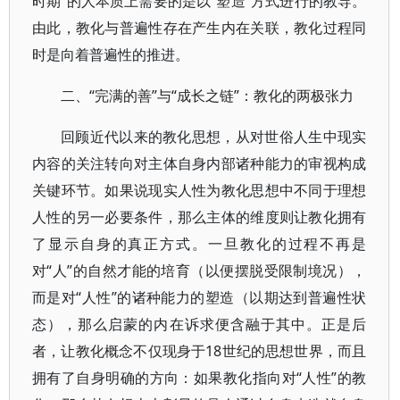
时期”的人本质上需要的是以“塑造”方式进行的教导。
由此，教化与普遍性存在产生内在关联，教化过程同
时是向着普遍性的推进。
二、“完满的善”与“成长之链”：教化的两极张力
回顾近代以来的教化思想，从对世俗人生中现实
内容的关注转向对主体自身内部诸种能力的审视构成
关键环节。如果说现实人性为教化思想中不同于理想
人性的另一必要条件，那么主体的维度则让教化拥有
了显示自身的真正方式。一旦教化的过程不再是
对“人”的自然才能的培育（以便摆脱受限制境况），
而是对“人性”的诸种能力的塑造（以期达到普遍性状
态），那么启蒙的内在诉求便含融于其中。正是后
者，让教化概念不仅现身于18世纪的思想世界，而且
拥有了自身明确的方向：如果教化指向对“人性”的教