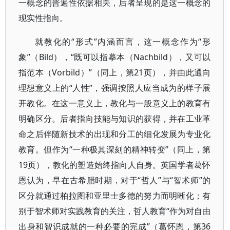
一概念的普遍性依据相关，后者呈现的是这一概念的
现实性指向。
就教化的“形式”内涵而言，这一概念作为“形
象”（Bild），“既可以指摹本（Nachbild），又可以
指范本（Vorbild）”（同上，第21页），并由此通向
理想意义上的“人性”，强调按照人应当成为的样子展
开教化。在这一意义上，教化与一般意义上的教育有
明确区分。后者指向技能与知识的获得，并在工业革
命之后伴随新技术的出现和分工的细化发展为专业化
教育。但作为“一种极其深刻的精神转变”（同上，第
19页），教化的塑造始终指向人自身。英国学者葛怀
恩认为，早在古希腊时期，对于“哲人”与“智术师”的
区分就通过柏拉图和亚里士多德的努力而明晰化；有
别于智术师对实践教育的关注，哲人教育“作为对自由
出身和智识成就的一种必要的完成”（葛怀恩，第36