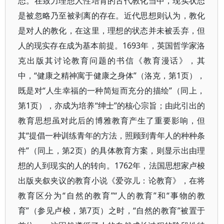
态。在致力理想人性培育的古代教化当中，现实状态
是被忽略乃至被剥离的存在。近代思想则认为，教化
是对人的教化，在这里，理想的状态并未被丢弃，但
人的现实存在成为基本前提。1693年，英国哲学家洛
克出版其讨论教育问题的书信《教育漫话》，其
中，“健康之精神寓于健康之身体”（洛克，第1页），
既是对“人生幸福的一种简短而充分的描绘”（同上，
第1页），亦成为培养“绅士”的核心宗旨；由此引出的
教育思想虽对此后的博雅教育产生了重要影响，但
其“提倡一种训练青年的方法，照顾到青年人的种种条
件”（同上，第2页）的具体教育方案，则显示出由理
想的人到现实的人的转向。1762年，法国思想家卢梭
出版夹叙夹议的教育小说《爱弥儿：论教育》，在将
教育区分为“自然的教育”“人的教育”和“事物的教
育”（参见卢梭，第7页）之时，“自然的教育”被置于