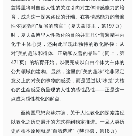
兹博里将对自然人性的关注引向对主体情感能力的培
育，成为这一探索路径的开端。在将情感能力的普遍
性依据指向“反省的感官”（夏夫兹博里，第197页）
时，夏夫兹博里人性教化的目的并非只让普遍精神内
化于主体心灵，还由此呈现出独特的教化路径：从
对“美的趣味和得体、正确和友善的品味”（同上，第
471页）的培育开始，以便完成以自由个体为主体的
公共领域的建构。显然，这里的“美的趣味”绝非限定
意义上的对美的事物的感受，而是通过以“味觉”为核
心的生命感受所呈现的人性的感性品性——正是这一
点成为感性教化的起点。
至德国思想家赫尔德，关于人性教化的探索路径
以教化之历史展开的方式得到稳定推进。一旦人类历
史的根本原则就是“自我造就”（赫尔德，第18页），