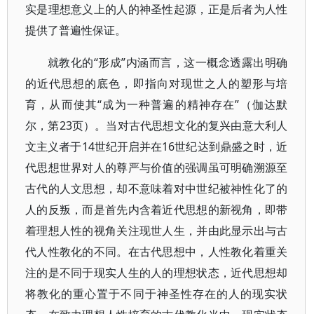
实是理想意义上的人的神圣性起源，正是后者为人性
提供了普遍性保证。
就教化的“形成”内涵而言，这一概念透露出明确
的近代思想的底色，即指向对现世之人的塑形与培
育，从而使其“成为一种普遍的精神存在”（伽达默
尔，第23页）。当对古代思想文化的复兴由意大利人
文主义者于14世纪开启并在16世纪达到鼎盛之时，近
代思想世界对人的尊严与价值的强调虽可明确溯源至
古代的人文思想，却不意味着对中世纪被神性化了的
人的反叛，而是首先内含着近代思想的新视角，即带
着理想人性的视角关注现世人生，并由此显示出与古
代人性教化的不同。在古代思想中，人性教化着重关
注的是不同于现实人生的人的理想状态，近代思想却
将教化的重心置于不同于神圣性存在的人的现实状