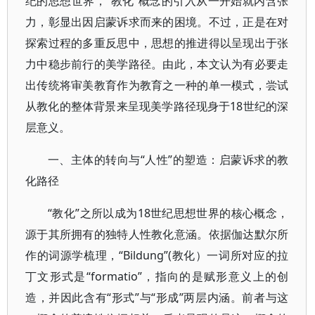
纪的思想世界，“教化”概念的引入从一开始就内含张
力，彰显出因启蒙诉求而来的困境。不过，正是在对
探索过程的多重反思中，思想的推进得以呈现出于张
力中稳步前行的美学路径。由此，本文认为有必要走
出传统将审美教育作为教育之一种的单一模式，尝试
从教化的整体背景来呈现美学路径现身于18世纪的深
层意义。
一、主体的转向与“人性”的塑造：启蒙诉求的教
化路径
“教化”之所以成为18世纪思想世界的核心概念，
源于其所拥有的独特人性教化意涵。依据伽达默尔所
作的词源学梳理，“Bildung”(教化）一词所对应的拉
丁文形式是“formatio”，指向的是赋形意义上的创
造，并因此含有“形式”与“形成”两层内涵。前者与这