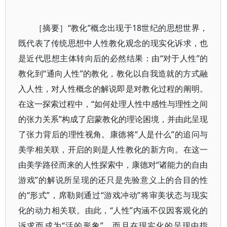
［摘要］“教化”概念出现于18世纪的思想世界，
既代表了传统思想中人性教化观念的现实化诉求，也
是近代思想主体转向后的必然结果：由“对于人性”的
教化到“通向人性”的教化，教化以自我造就的方式融
入人性，对人性概念的解说即是对教化过程的阐明。
在这一探索过程中，“如何处理人性中感性与理性之间
的张力关系”构成了启蒙教化的理论困境，并由此呈现
了张力背后的理性视角。康德将“人是什么”的追问与
美学相关联，开启的则是人性教化的新方向。在这一
由美学路径而来的人性探索中，康德对“诸能力的自由
游戏”的解说所呈现的还只是先验意义上的合目的性
的“形式”，席勒则通过“游戏冲动”将审美状态与现实
化的动力相关联。由此，“人性”内涵不仅因客观化的
诉求而成为“活的形象”，而且在现实化的呈现中指