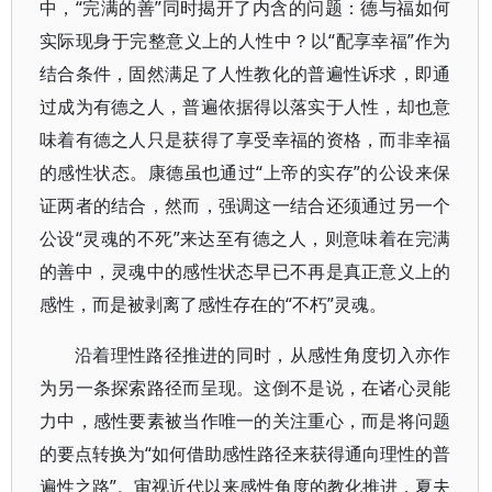
中，“完满的善”同时揭开了内含的问题：德与福如何
实际现身于完整意义上的人性中？以“配享幸福”作为
结合条件，固然满足了人性教化的普遍性诉求，即通
过成为有德之人，普遍依据得以落实于人性，却也意
味着有德之人只是获得了享受幸福的资格，而非幸福
的感性状态。康德虽也通过“上帝的实存”的公设来保
证两者的结合，然而，强调这一结合还须通过另一个
公设“灵魂的不死”来达至有德之人，则意味着在完满
的善中，灵魂中的感性状态早已不再是真正意义上的
感性，而是被剥离了感性存在的“不朽”灵魂。
沿着理性路径推进的同时，从感性角度切入亦作
为另一条探索路径而呈现。这倒不是说，在诸心灵能
力中，感性要素被当作唯一的关注重心，而是将问题
的要点转换为“如何借助感性路径来获得通向理性的普
遍性之路”。审视近代以来感性角度的教化推进，夏夫