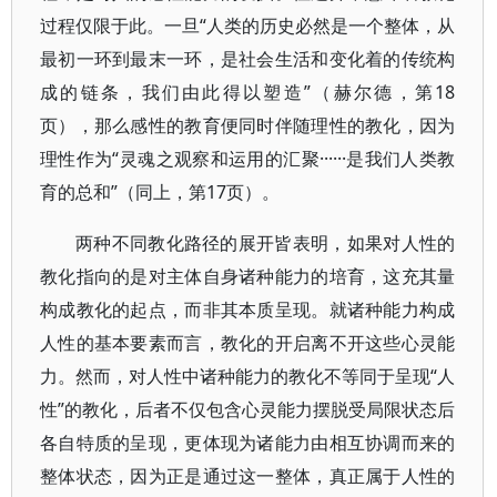
过程仅限于此。一旦“人类的历史必然是一个整体，从
最初一环到最末一环，是社会生活和变化着的传统构
成的链条，我们由此得以塑造”（赫尔德，第18
页），那么感性的教育便同时伴随理性的教化，因为
理性作为“灵魂之观察和运用的汇聚······是我们人类教
育的总和”（同上，第17页）。
两种不同教化路径的展开皆表明，如果对人性的
教化指向的是对主体自身诸种能力的培育，这充其量
构成教化的起点，而非其本质呈现。就诸种能力构成
人性的基本要素而言，教化的开启离不开这些心灵能
力。然而，对人性中诸种能力的教化不等同于呈现“人
性”的教化，后者不仅包含心灵能力摆脱受局限状态后
各自特质的呈现，更体现为诸能力由相互协调而来的
整体状态，因为正是通过这一整体，真正属于人性的