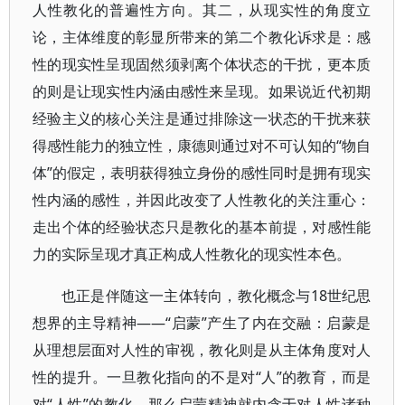
人性教化的普遍性方向。其二，从现实性的角度立
论，主体维度的彰显所带来的第二个教化诉求是：感
性的现实性呈现固然须剥离个体状态的干扰，更本质
的则是让现实性内涵由感性来呈现。如果说近代初期
经验主义的核心关注是通过排除这一状态的干扰来获
得感性能力的独立性，康德则通过对不可认知的“物自
体”的假定，表明获得独立身份的感性同时是拥有现实
性内涵的感性，并因此改变了人性教化的关注重心：
走出个体的经验状态只是教化的基本前提，对感性能
力的实际呈现才真正构成人性教化的现实性本色。
也正是伴随这一主体转向，教化概念与18世纪思
想界的主导精神——“启蒙”产生了内在交融：启蒙是
从理想层面对人性的审视，教化则是从主体角度对人
性的提升。一旦教化指向的不是对“人”的教育，而是
对“人性”的教化，那么启蒙精神就内含于对人性诸种