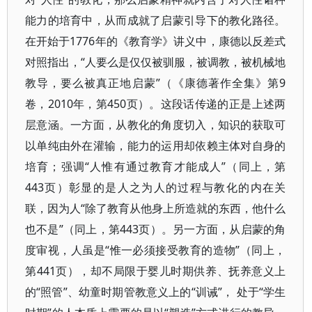
能力的培育中，从而成就了启蒙引导下的教化路径。
在开始于1776年的《教育学》讲义中，康德以反差式
对照指出，“人要么是仅仅被驯服，被调教，被机械地
教导，要么被真正地启蒙”（《康德著作全集》第9
卷，2010年，第450页）。这段话传递的正是上述两
层意涵。一方面，从教化的角度切入，知识的获取可
以单纯由外在灌输，能力的运用却依赖主体对自身的
培育；强调“人惟有通过教育才能成人”（同上，第
443页）彰显的是人之为人的过程与教化的内在关
联，因为人“除了教育从他身上所造就的东西，他什么
也不是”（同上，第443页）。另一方面，从启蒙的角
度审视，人虽是“惟一必须接受教育的造物”（同上，
第441页），却不局限于婴儿时期供养、抚养意义上
的“照管”、幼童时期管教意义上的“训诫”， 处于“学生