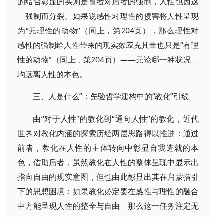
的结合彰显的实则是前者对后者的强制，人性也因这
一强制而分裂。如果说感性对理性的侵害将人性呈现
为“无理性的动物”（同上，第204页），那么理性对
感性的强制给人性带来的现实效应充其量也只是“有理
性的动物”（同上，第204页）——无论哪一种状况，
均远离人性的本色。
三、人是什么”：先验哲学建构中的“教化”引线
由“对于人性”的教化到“通向人性”的教化，近代
世界对教化内涵的探索历经两层思路得以推进：通过
前者，教化在人性的主体转向中彰显自我造就的本
色，借助后者，虽然教化在人性的整体呈现中显示出
指向自由的现实意图，但也由此彰显出其在启蒙指引
下的思想困境：如果教化必定要在感性与理性的融合
中方能呈现人性的整全与自由，那么这一任务注定无