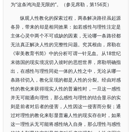
为“这条鸿沟是无限的”。（参见席勒，第156页）
纵观人性教化的探索过程，两条解决路径虽起源
各异，带来的却是相同效果：如若感性与理性注定是
主体心灵中两个不可或缺的因素，无论哪一条路径都
无法真正解决人性的完整性问题。究其根由，席勒在
《审美教育书简》中的分析可谓一针见血。从18世纪
末德国的现实境况切入彼时的思想世界，席勒明确指
出，在感性与理性同处一体的人性之中，无论从哪一
条路径切入，教化呈现的都是人性的分裂。经由对感
性的教化来获得现实人性的普遍性时，一旦这一感性
并无可能通向理性，那么感性与理性的结合显示的实
则是前者对后者的侵害，人性因这一侵害而分裂；通
过对理性的教化来彰显普遍人性的现实存在时，如果
这一理性从无可能将感性纳入自身，那么理性与感性