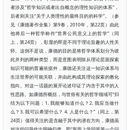
者涉及“哲学知识或者出自概念的理性知识的体系”，
后者则关注“关于人类理性的最终目的的科学”。（参
见《康德著作全集》第9卷，2010年，第22页）由此
他将后一种哲学称作“世界公民意义上的哲学”（同
上，第24页），彰显的即是不同于理论旨趣的人性关
怀。这倒不是说，康德的目的是将哲学体系划分为彼
此并列的两种类型，而是意图表明除从理论层面探索
知识可能的普遍依据外，康德还关注这一知识体系与
生活世界的可能关联，并由此构成其理论探索的教化
指向。对这一话题的展开论述印证了内含于其中的人
性思路。如康德所概括，与世俗有关的哲学领域可“归
结为以下问题：1. 我能够知道什么？2. 我应当做什
么？3. 我可以希望什么？ 4. 人是什么？”（同上，第
24页）值得关注的是含融于其中的潜在方向，康德虽
对这些问题作出明确归类，即“形而上学回答第一个问