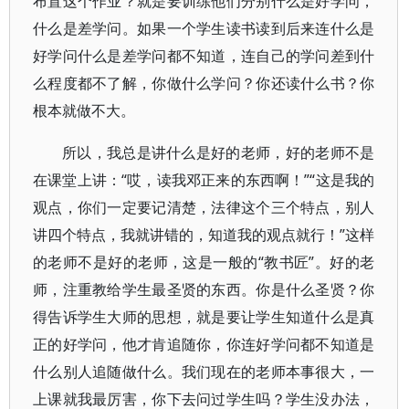
布置这个作业？就是要训练他们分别什么是好学问，
什么是差学问。如果一个学生读书读到后来连什么是
好学问什么是差学问都不知道，连自己的学问差到什
么程度都不了解，你做什么学问？你还读什么书？你
根本就做不大。
所以，我总是讲什么是好的老师，好的老师不是
在课堂上讲：“哎，读我邓正来的东西啊！”“这是我的
观点，你们一定要记清楚，法律这个三个特点，别人
讲四个特点，我就讲错的，知道我的观点就行！”这样
的老师不是好的老师，这是一般的“教书匠”。好的老
师，注重教给学生最圣贤的东西。你是什么圣贤？你
得告诉学生大师的思想，就是要让学生知道什么是真
正的好学问，他才肯追随你，你连好学问都不知道是
什么别人追随做什么。我们现在的老师本事很大，一
上课就我最厉害，你下去问过学生吗？学生没办法，