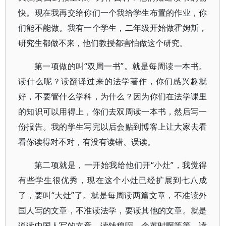
快。现在我再交给你们一个我给学生布置的作业，你
们能不能做。我有一个学生，二年级开始做霍姆斯，
研究生都做不来，他们教授都害怕做这个研究。
第一项做的叫“双周一书”。就是每周读一本书。
读什么呢？读翻译过来的法学著作，你们感兴趣就
好，不要管什么学科，为什么？因为你们在法学课里
的知识可以用得上，你们去双周读一本书，然后写一
份报告。我的学生写完以后会贴到博客上让大家去看
看你读得对不对，有没有读错、误读。
第二项就是，一开始我给他们开“小灶”，我觉得
有些学生很优秀，现在这个小灶已经扩展到七八成
了，要叫“大灶”了。就是每周读两篇文章，不准读外
国人写的文章，不准读法学，要读其他的文章。就是
说读中国人写的文章，读钱穆啊、余英时啊等等。读