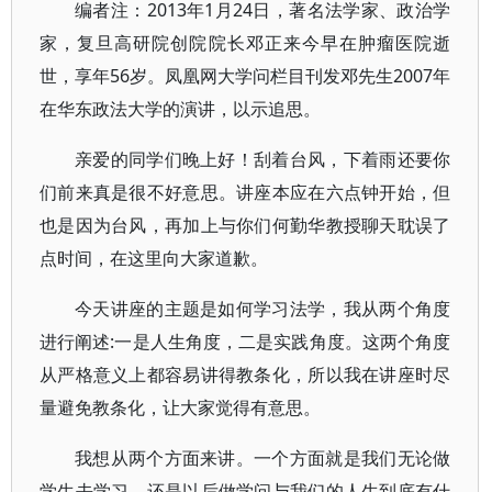
编者注：2013年1月24日，著名法学家、政治学
家，复旦高研院创院院长邓正来今早在肿瘤医院逝
世，享年56岁。凤凰网大学问栏目刊发邓先生2007年
在华东政法大学的演讲，以示追思。
亲爱的同学们晚上好！刮着台风，下着雨还要你
们前来真是很不好意思。讲座本应在六点钟开始，但
也是因为台风，再加上与你们何勤华教授聊天耽误了
点时间，在这里向大家道歉。
今天讲座的主题是如何学习法学，我从两个角度
进行阐述:一是人生角度，二是实践角度。这两个角度
从严格意义上都容易讲得教条化，所以我在讲座时尽
量避免教条化，让大家觉得有意思。
我想从两个方面来讲。一个方面就是我们无论做
学生去学习，还是以后做学问与我们的人生到底有什