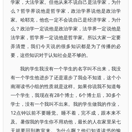
学家，大法学家。但他从来不说自己是法学家，为什
么？哲学界说他是哲学家，政治学界说他是政治学
家。哈耶克，他也一定不会说自己是经济学家，为什
么？政治学一定说他是政治学家，法学界一定说他是
法学家，哲学界一定说他是哲学家。所以大家一定要
弄清楚，我们今天说的很多知识都是为了传播的必
要，这些知识对于认知社会是不够的。
我的学生我没有一个学生的名字叫不出来，我没
有一个学生他进步了还是退步了我会不知道，这个小
南湖读书小组的性质就是这样。如果你说我不知道每
一个学生，我现在有28个博士，6个博士后，30多个
学士，没有一个我叫不出来。我的学生做我的作业，
12点钟以前不要睡觉。睡不着，完不成，跟本来不
及。暑假我的学生你不用劝他，最长的人在家里呆七
天就要回到教室来。为什么啊？他们知道读书的愉