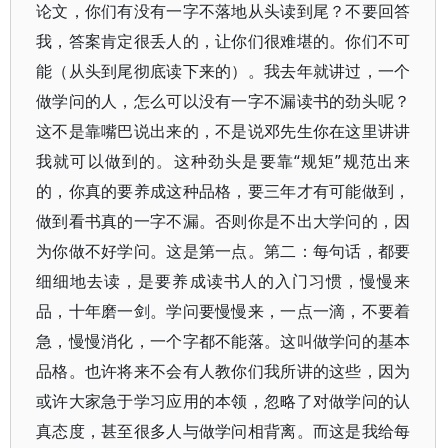
论文，你们有没有一字不落地从头读到尾？不要回答
我，答案肯定很丢人的，让你们很难堪的。你们不可
能（从头到尾彻底读下来的）。我去年就讲过，一个
做学问的人，怎么可以没有一字不漏读书的劲头呢？
这不是靠嘴巴说出来的，不是说邓先生你在这里讲讲
我就可以做到的。这种劲头是要靠“规矩”规范出来
的，你真的要养成这种品格，要三年才有可能做到，
做到看书真的一字不漏。否则你是不出大学问的，因
为你做不好学问。这是第一点。第二：每句话，都要
细细地去读，是要养成读书人的入门习惯，慢慢来
品，十年磨一剑。学问要慢慢来，一点一滴，不要着
急，慢慢消化，一个字都不能落。这叫做学问的基本
品格。也许将来不会有人教你们我所讲的这些，因为
或许大家急于学习应用的本领，忽略了对做学问的认
真态度，甚至很多人与做学问相背离。而这是我给每