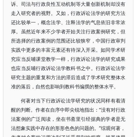
诉、司法与行政良性互动机制等大量创新机制却没有
走入研究者的视野。又如，行政诉讼法学的研究方法
还比较单一，概念法学、注释法学的气息依旧非常浓
厚。虽然近年来不少学者开始关注行政案例研究，但
所选择的行政案例的范围还比较狭窄，中国行政审判
实践中更多的丰富元素还有待深入开采。如同学术研
究应当反哺课堂教学一样，行政诉讼法学的研究成果
也应当反哺行政诉讼法学教科书之中。行政诉讼法学
研究主题的重复和方法的滞后造成了学术研究整体水
准的落后，自然也影响到教科书编撰的整体水平。
何著对当下行政诉讼法学研究的状况同样有着清
醒的判断。作者在自序中即尖锐地指出：“没有对行政
法案例的广泛阅读，坐在书斋里引经据典的学者是无
法想象实践中存在的形形色色的问题的。”综观何著，