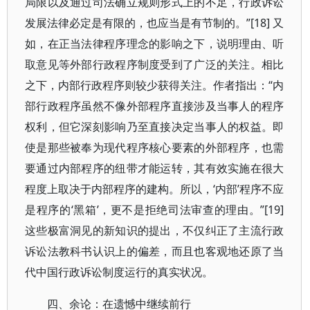
局限以及通过司法确立规则形式上的不足，行政诉讼
发展法律必定是有限的，也应当是有节制的。”[18] 又
如，在正当法律程序理念的影响之下，说明理由、听
取意见等外部行政程序制度受到了广泛的关注。相比
之下，内部行政程序则较少获得关注。作者指出：“内
部行政程序虽然不像外部程序直接涉及当事人的程序
权利，但它深刻影响乃至直接决定当事人的权益。即
使是那些被奉为现代程序核心要素的外部程序，也需
要通过内部程序的纽带才能运转，其有效实施在很大
程度上取决于内部程序的建构。所以，‘内部’程序不应
是程序的‘黑箱’，更不是拒绝司法审查的理由。”[19]
这些极富洞见的新知识的提出，不仅纠正了主流行政
诉讼法教科书认识上的偏差，而且也客观地还原了当
代中国行政诉讼制度运行的真实状况。
四、余论：在遗憾中继续前行