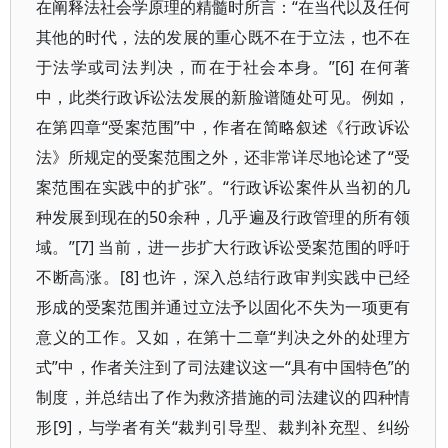
在阐释法社会学原理的精髓时所言：“在当代以及任何
其他的时代，法的发展的重心既不在于立法，也不在
于法学或司法判决，而在于社会本身。”[6] 在何著
中，此类行政诉讼法发展的新脸谱随处可见。例如，
在第四章“受案范围”中，作者在简略叙述《行政诉讼
法》所规定的受案范围之外，还非常详尽地论述了“受
案范围在实践中的扩张”。“行政诉讼案件从当初的几
种发展到现在的50余种，几乎遍及行政管理的所有领
域。”[7] 当前，进一步扩大行政诉讼受案范围的呼吁
不断高涨。[8] 也许，深入总结行政审判实践中已经
形成的受案范围并通过立法予以固化不失为一项更有
意义的工作。又如，在第十二章“判决之外的处理方
式”中，作者关注到了司法建议这一“具有中国特色”的
制度，并总结出了作为救济措施的司法建议的四种情
形[9]，与学者有关“裁判引导型、裁判补充型、纠纷