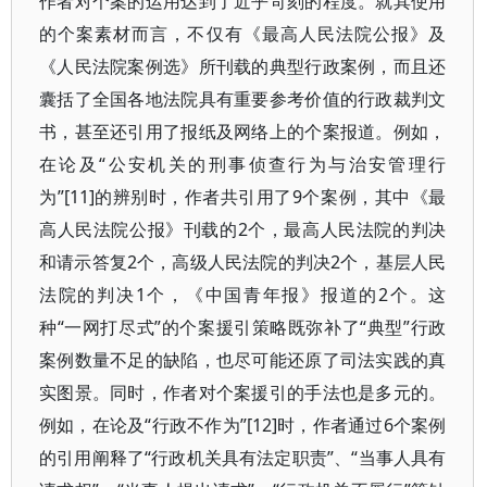
作者对个案的运用达到了近乎苛刻的程度。就其使用
的个案素材而言，不仅有《最高人民法院公报》及
《人民法院案例选》所刊载的典型行政案例，而且还
囊括了全国各地法院具有重要参考价值的行政裁判文
书，甚至还引用了报纸及网络上的个案报道。例如，
在论及“公安机关的刑事侦查行为与治安管理行
为”[11]的辨别时，作者共引用了9个案例，其中《最
高人民法院公报》刊载的2个，最高人民法院的判决
和请示答复2个，高级人民法院的判决2个，基层人民
法院的判决1个，《中国青年报》报道的2个。这
种“一网打尽式”的个案援引策略既弥补了“典型”行政
案例数量不足的缺陷，也尽可能还原了司法实践的真
实图景。同时，作者对个案援引的手法也是多元的。
例如，在论及“行政不作为”[12]时，作者通过6个案例
的引用阐释了“行政机关具有法定职责”、“当事人具有