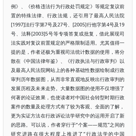
例》、《价格违法行为行政处罚规定》等规定复议前
置的特殊法律、行政法规，还引用了最高人民法院
[1997]法行字第7号及27号、[2005]行他字第4号及19
号、法释[2003]5号等专项答复或批复，借此展现司
法实践对复议前置规定的严格限制适用。尤其值得一
提的是，作者还极为重视司法统计数据的使用，将分
散在《中国法律年鉴》、《行政执法与行政审判》以
及最高人民法院网站上的各种基础性数据绘制成行政
审判历年数据图，从而非常直观地反映出行政审判的
发展历程及未来走势。大量数据图的使用不仅增强了
何著的论证效果，也使读者对中国社会转型时期行政
案件的数量及处理方式有了较为客观、全面的了解，
更为实证方法在行政诉讼法学研究中的运用开启了新
的思路。可以说，作者穿行于“个案——规范”之间的
研究进路在很大程度上推进了“行政法学的中国