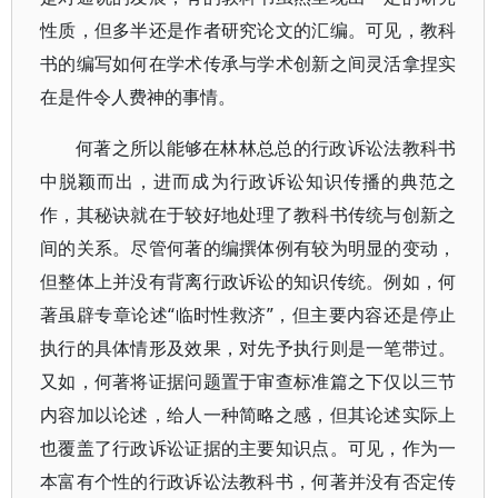
性质，但多半还是作者研究论文的汇编。可见，教科
书的编写如何在学术传承与学术创新之间灵活拿捏实
在是件令人费神的事情。
何著之所以能够在林林总总的行政诉讼法教科书
中脱颖而出，进而成为行政诉讼知识传播的典范之
作，其秘诀就在于较好地处理了教科书传统与创新之
间的关系。尽管何著的编撰体例有较为明显的变动，
但整体上并没有背离行政诉讼的知识传统。例如，何
著虽辟专章论述“临时性救济”，但主要内容还是停止
执行的具体情形及效果，对先予执行则是一笔带过。
又如，何著将证据问题置于审查标准篇之下仅以三节
内容加以论述，给人一种简略之感，但其论述实际上
也覆盖了行政诉讼证据的主要知识点。可见，作为一
本富有个性的行政诉讼法教科书，何著并没有否定传