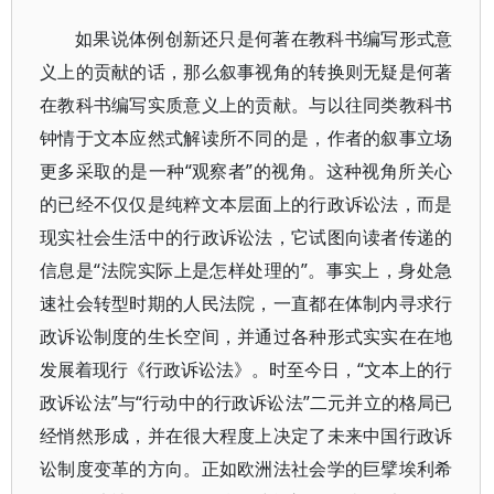
如果说体例创新还只是何著在教科书编写形式意
义上的贡献的话，那么叙事视角的转换则无疑是何著
在教科书编写实质意义上的贡献。与以往同类教科书
钟情于文本应然式解读所不同的是，作者的叙事立场
更多采取的是一种“观察者”的视角。这种视角所关心
的已经不仅仅是纯粹文本层面上的行政诉讼法，而是
现实社会生活中的行政诉讼法，它试图向读者传递的
信息是“法院实际上是怎样处理的”。事实上，身处急
速社会转型时期的人民法院，一直都在体制内寻求行
政诉讼制度的生长空间，并通过各种形式实实在在地
发展着现行《行政诉讼法》。时至今日，“文本上的行
政诉讼法”与“行动中的行政诉讼法”二元并立的格局已
经悄然形成，并在很大程度上决定了未来中国行政诉
讼制度变革的方向。正如欧洲法社会学的巨擘埃利希