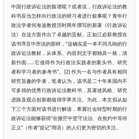
中国行政诉讼法的脸谱呢？或者说，行政诉讼法的教
科书应当怎样向行政法的研习者进行叙事呢？青年行
政法学者何海波教授历时两年撰写的新著《行政诉讼
法》在这方面作出了卓越的贡献。正如江必新教授在
该书序言中所说的那样，“这确实是一本不同凡响的行
政诉讼法教材，从体系、内容到文字都独具一格，清
新扑面……它值得作为行政法实践者的案头书、研究
者和学习者的参考书”。[2] 作为一名与作者具有相同
研究旨趣的学者，笔者认为，该书是二十年来国内不
可多得的优秀行政诉讼法教科书，其著述风格、研究
进路及观点创新都值得学界关注。为此，本文拟从如
下三个方面对该书进行解读，希冀社会转型时期的行
政诉讼法能够获得“在微茫中坚守法治、在焦灼中等待
正义”（作者“提记”用语）的人们更为密切的关注。