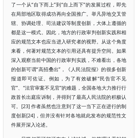
了一个从“自下而上”到“自上而下”的发展过程，即先
在局部地区取得成功再向全国推广。举凡异地交叉管
辖、协调处理、司法建议等制度创新，大体上遵循的
都是这一模式。因此，地方的行政审判创新实践和相
应的规范文本也应当进入研究者的视野。从这个角度
来看，何著对规范文本的引用还具有提升空间。如果
深入观察当前中国的行政审判实践，不难看出，各地
的创新可谓“高招叠出”，《人民法院报》的很多创新
报道即可佐证。例如，为了有效破解“民告官不见
官”、“法官审案不见官”的难题，全国各地大力推行行
政首长出庭应诉制，并得到了最高人民法院的积极认
可。[23] 作者虽然也注意到了这一当下正在进行的制
度创新[24]，但并没有针对各地就此发布的规范性文
件展开深入论述。