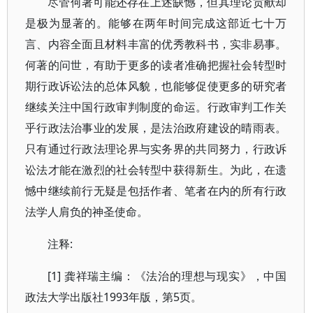
尽管何著可能还存在上述缺憾，但其理论贡献却
是极为显著的。能够在两年时间完成这部近七十万
言、内容全面且材料丰富的优秀教科书，实非易事。
何著的问世，有助于更多的读者准确把握社会转型时
期行政诉讼法的总体风貌，也能够促使更多的研究者
继续关注中国行政审判制度的命运。行政审判工作关
乎行政法治事业的发展，是法治政府建设的晴雨表。
只有通过行政法理论界与实务界的共同努力，行政诉
讼法才能在激烈的社会转型中获得新生。为此，在遗
憾中继续前行无疑是包括作者、笔者在内的所有行政
法学人肩负的神圣使命。
注释:
[1] 龚祥瑞主编：《法治的理想与现实》，中国
政法大学出版社1993年版，第5页。