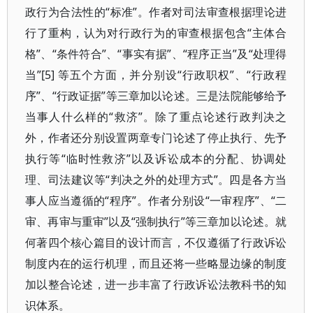
政行为合法性的“标准”。作者对司法审查根据理论进
行了重构，认为对行政行为的审查根据包含“主体合
格”、“条件符合”、“事实有据”、“程序正当”及“处理得
当”[5] 等五个方面，并分别设“行政职权”、“行政程
序”、“行政证据”等三章加以论述。三是法院能够给予
当事人什么样的“救济”。除了重点论述行政判决之
外，作者还分别设置两章专门论述了停止执行、先予
执行等“临时性救济”以及诉讼成本的分配、协调处
理、司法建议等“判决之外的处理方式”。四是各方当
事人应当遵循的“程序”。作者分别设“一审程序”、“二
审、再审与重审”以及“强制执行”等三章加以论述。就
何著四个核心篇目的设计而言，不仅遵循了行政诉讼
制度内在的运行机理，而且还将一些略显边缘的制度
加以整合论述，进一步丰富了行政诉讼法教科书的知
识体系。