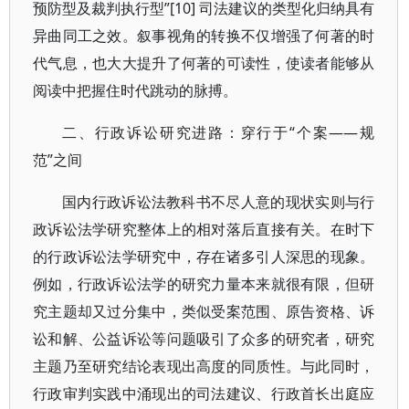
预防型及裁判执行型”[10] 司法建议的类型化归纳具有
异曲同工之效。叙事视角的转换不仅增强了何著的时
代气息，也大大提升了何著的可读性，使读者能够从
阅读中把握住时代跳动的脉搏。
二、行政诉讼研究进路：穿行于“个案——规
范”之间
国内行政诉讼法教科书不尽人意的现状实则与行
政诉讼法学研究整体上的相对落后直接有关。在时下
的行政诉讼法学研究中，存在诸多引人深思的现象。
例如，行政诉讼法学的研究力量本来就很有限，但研
究主题却又过分集中，类似受案范围、原告资格、诉
讼和解、公益诉讼等问题吸引了众多的研究者，研究
主题乃至研究结论表现出高度的同质性。与此同时，
行政审判实践中涌现出的司法建议、行政首长出庭应