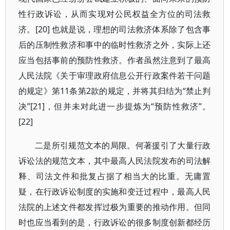
性行政诉讼，从而实现对公民权益全方位的司法救
济。[20] 也就是说，理想的司法救济体系除了包含事
后的压制性救济和事中的临时性救济之外，实际上还
应当包括事前的预防性救济。作者虽然注意到了最高
人民法院《关于审理政府信息公开行政案件若干问题
的规定》第11条第2款的规定，并将其归结为“禁止判
决”[21]，但并未对此进一步提炼为“预防性救济”。
[22]
二是所引规范文本的局限。何著援引了大量行政
诉讼法的规范文本，其中最高人民法院发布的司法解
释、司法文件和批复占据了相当大的比重。无庸置
疑，在行政诉讼制度的实施和变迁过程中，最高人民
法院的上述文件都发挥过极为重要的推动作用。但同
时也应当看到的是，行政诉讼的很多制度创新都经历