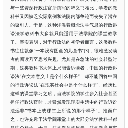
与一些资深行政法官所撰写的释义书相比，学者的教
科书又因缺乏实际案例和法院内部争论而丧失了潜在
的吸引力。于是，这种洋溢着概念法学气息的行政诉
讼法学教科书大多就只能适用于法学院的课堂教学
了。事实表明，对于行政法的初学者而言，这类教科
书往往就像“一本没有图画的儿童书”[3]，很难激发读
者的阅读乃至思考兴趣。尤其是在急速的社会转型时
期，这类教科书大体上只能告诉读者，中国的行政诉
讼法“在文本意义上是个什么样子”，却不能回答中国
的行政诉讼法“在现实社会中是个什么样子”。经历过
这样的课堂学习之后，当法学院的学生步入社会甚至
担任行政法官时，才猛然发现现实生活中的行政诉讼
法远非“书本上或课堂上所说的那个样子”。推而广
之，也许充斥于法学院课堂上的大部分法学教科书都
是这个样子。于是，法学教育的质量、法学教育与实