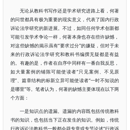
无论从教科书写作还是学术研究进路上看，何著
的问世都具有极为重要的现实意义，代表了国内行政
诉讼法学研究的新进展。不过，如同任何学术创新都
可能引发学术争论一样，何著本身也存在些许缺憾，
对这些缺憾的揭示虽有“要求过分”的嫌疑，但对于未
来的行政诉讼法学研究和教科书编撰无疑都是有益
的。有趣的是，作者在自序中同样有一番自我反思，
如大量案例的铺陈可能使读者“只见案例、不见原
理”、篇章结构的标新立异可能使读者“一时不知说的
是哪里”等。笔者认为，何著的缺憾主要体现在以下两
个方面：
一是知识点的遗漏。遗漏的内容既包括传统教科
书的知识，也包括当下正在发生的知识。例如，传统
行政诉讼法教科书一般都会辟专章或专节论述“行政诉