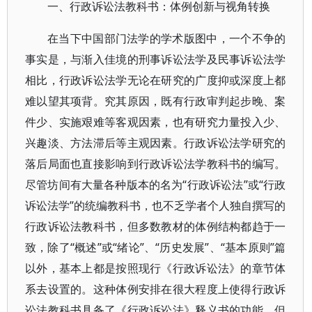
一、行政诉讼法教科书：体例创新与视角转换
在当下中国部门法学的学术版图中，一个不争的
事实是，与渐入佳境的刑事诉讼法学及民事诉讼法学
相比，行政诉讼法学无论在研究的广度抑或深度上都
难以望其项背。究其原因，既有行政审判起步晚、案
件少、实施艰难等客观因素，也有研究力量投入少、
兴趣淡、方法滞后等主观因素。行政诉讼法学研究的
落后局面也直接影响到行政诉讼法学教科书的编写。
尽管坊间有大量各种版本的名为“行政诉讼法”或“行政
诉讼法学”的统编教科书，也不乏学者个人独自撰写的
行政诉讼法教科书，但多数教材的体例结构都趋于一
致，除了“概述”或“绪论”、“历史发展”、“基本原则”篇
以外，基本上都是按照现行《行政诉讼法》的章节体
系去设置的。这种体例安排在很大程度上使得行政诉
讼法教科书具备了《行政诉讼法》释义书的功能，但