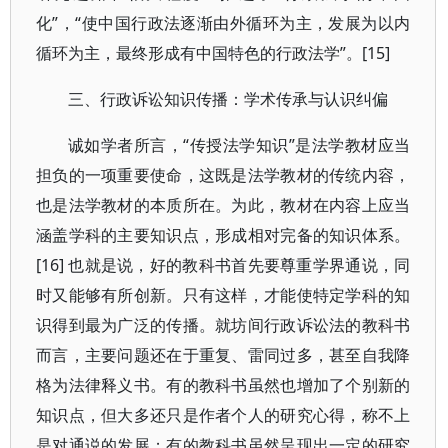
化”，“使中国行政法逐渐由外循环为主，发展为以内
循环为主，最终形成有中国特色的行政法学”。[15]
三、行政诉讼知识传播：学术传承与认识纠偏
诚如学者所言，“传授法学知识”是法学教材应当
担负的一项重要使命，这既是法学教材的传统内容，
也是法学教材的本质所在。为此，教材在内容上应当
涵盖学科的主要知识点，形成相对完备的知识体系。
[16] 也就是说，好的教科书首先要尊重学界通说，同
时又能够有所创新。只有这样，才能使特定学科的知
识得到最为广泛的传播。就坊间行政诉讼法的教科书
而言，主要问题还在于重复、雷同过多，甚至自我降
格为法律释义书。有的教科书虽然也增加了个别新的
知识点，但大多还只是作者个人的研究心得，称不上
是对通说的发展；有的教科书虽然呈现出一定的研究