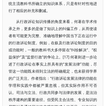
统主流教科书所确立的知识体系，只是有针对性地进
行了相应的补充和删减。
从行政诉讼知识传播的角度来看，何著在学术传
承之外，更多的是做了知识上的纠偏工作，从而使读
者有可能更为完整、准确地理解中国当下正在运行中
的行政诉讼制度。例如，在叙及行政诉讼制度的目的
或功能时，一般的教科书大多停留在“纠纷解决”、“权
益保护”及“监督行政”的争论上。[17] 何著则进一步论
述了行政诉讼在事实上所具有的“发展法律”功能，尽
管这一功能既未得到立法的明确规定，也未获得学界
的广泛关注。作者指出：“行政诉讼发展法律的功能在
学理和实践中都被严重忽视，但其实际作用不可否
认。司法与立法、行政共同参与法律的发展，是法治
秩序建构的重要途径。但受民主合法性、专业知识的