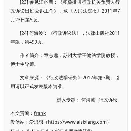
[23] 参见江必新：《积极推进行政机关负责人行
政诉讼出庭应诉工作》，载《人民法院报》2011年7
月23日第5版。
[24] 何海波：《行政诉讼法》，法律出版社2011
年版，第499页。
作者简介：章志远，苏州大学王健法学院教授，
博士生导师。
文章来源：《行政法学研究》2012年第3期。引
用请以正式发表版本为准。
进入专题：
何海波
行政诉讼
本文责编：
frank
发信站：爱思想（https://www.aisixiang.com）
栏目：
学术
>
法学
>
宪法学与行政法学