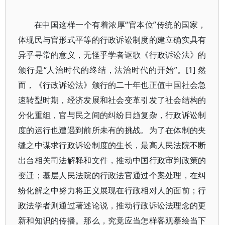
在中国这样一个有着浓厚“官本位”传统的国家，
体现民与官形式平等的行政诉讼制度的建立确实具有
异乎寻常的意义，无怪乎学者讴歌《行政诉讼法》的
颁行是“人治时代的终结，法治时代的开始”。[1] 然
而，《行政诉讼法》颁行的二十年也正值中国社会急
速转型时期，经济发展和社会变革引发了社会结构的
分化重组，官与民之间的纠纷日趋复杂，行政诉讼制
度的运行也遭遇到前所未有的挑战。为了在体制的夹
缝之中谋求行政诉讼制度的生长，最高人民法院不断
出台相关司法解释和文件，推动中国行政审判政策的
变迁；基层人民法院的行政法官通过个案处理，在纠
纷化解之中努力将正义展现在行政相对人的面前；行
政法学者则通过著述论说，推动行政诉讼法理念的更
新和知识的传播。那么，究竟应当怎样客观摹绘当下