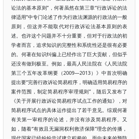
讼法的基本原则”，何著虽然在第三章“行政诉讼的法
律适用”中专门论述了作为行政法渊源的行政法的一般
原则，但这并不能取代对行政诉讼法基本原则的表
述。也许这个问题并不十分重要，但对于行政法的初
学者而言，追求知识的完整性和系统性还是很有必要
的。何著在知识纠偏上已经作出了巨大贡献，但似乎
还没有做到极至。例如，最高人民法院在《人民法院
第三个五年改革纲要（2009—2013）》中首次明确
提出要“完善行政诉讼简易程序，明确适用简易程序的
案件范围，制定简易程序审理规则”，随后又发布了
《关于开展行政诉讼简易程序试点工作的通知》，对
简易程序试点的具体运作提出了若干意见。综观何著
有关第一审程序的论述，并没有涉及简易程序。又
如，随着“有效且无漏洞权利救济保障”理念的传播，
现代国家已经纷纷尝试建立积极的、面向未来的预防