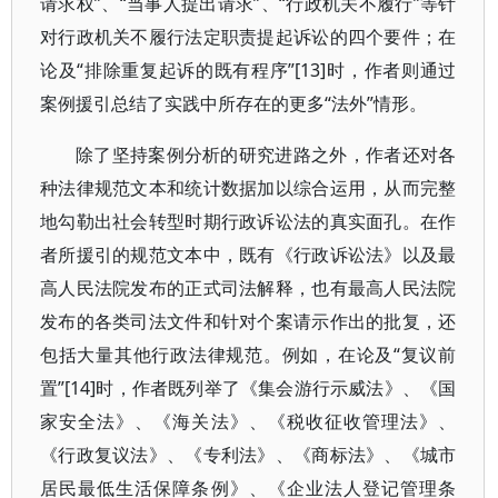
请求权”、“当事人提出请求”、“行政机关不履行”等针
对行政机关不履行法定职责提起诉讼的四个要件；在
论及“排除重复起诉的既有程序”[13]时，作者则通过
案例援引总结了实践中所存在的更多“法外”情形。
除了坚持案例分析的研究进路之外，作者还对各
种法律规范文本和统计数据加以综合运用，从而完整
地勾勒出社会转型时期行政诉讼法的真实面孔。在作
者所援引的规范文本中，既有《行政诉讼法》以及最
高人民法院发布的正式司法解释，也有最高人民法院
发布的各类司法文件和针对个案请示作出的批复，还
包括大量其他行政法律规范。例如，在论及“复议前
置”[14]时，作者既列举了《集会游行示威法》、《国
家安全法》、《海关法》、《税收征收管理法》、
《行政复议法》、《专利法》、《商标法》、《城市
居民最低生活保障条例》、《企业法人登记管理条