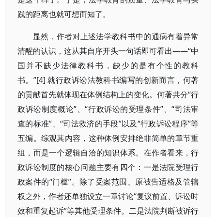
践的距离也就可想而知了。
显然，作者对上述法学教科书中的通病有着异常
清醒的认识，这从其自序开头一句话即可看出——“中
国并不缺少法律教科书，缺少的是有个性的教科
书。”[4] 就行政诉讼法教科书编写的创新而言，何著
的贡献首先就体现在体例结构上的变化。何著共分“行
政诉讼制度概论”、“行政诉讼的受理条件”、“司法审
查的标准”、“司法救济的手段”以及“行政诉讼程序”等
五编。综观其内容，这种体例安排绝非简单的章节重
组，而是一个逻辑自洽的知识体系。在作者看来，行
政诉讼制度的核心问题主要有四个：一是法院受理行
政案件的“门槛”。除了受案范围、原被告适格及管辖
权之外，作者还单独设立一章讨论“复议前置、诉讼时
效和重复起诉”等其他受理条件。二是法院判断被诉行