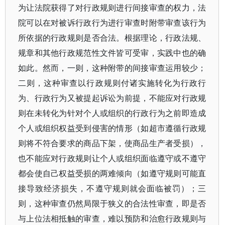
为让法院获得了对行政规则进行间接审查的权力，法
院可以在对被诉行政行为进行审查时附带审查该行为
所依据的行政规则是否合法。根据理论，行政法规、
规章和其他行政规范性文件皆可受审，实践中也的确
如此。然而，一则，这种附带的间接审查运用较少；
二则，这种审查以行政规则付诸实施转化为行政行
为、行政行为又被提起诉讼为前提，不能应对行政规
则在未转化为针对个人或组织的行政行为之前即造成
个人或组织权益受到侵害的情形（如超市遵循行政规
则将不符合要求的商品下架，使商品生产者受损），
也不能应对行政规则让个人或组织面临遵守或不遵守
都会使自己权益受损的两难倾向（如遵守规则可能直
接导致经济损失，不遵守规则就会面临被罚）；三
则，这种审查仍然局限于狭义的合法性审查，即是否
与上位法相抵触的审查，难以预防和治愈行政规则与