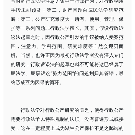
当时的行政法学注意力集中于行政行为，对行政物质
手段未能顾及；第二，财产问题向属民法学研究范
畴；第三，公产研究难度大，所有、使用、管理、保
护等一系列问题非行政法学擅长。其实，假设行政诉
讼法起草之时，因行政公产引发的争议被纳入受案范
围，注意力、学科范围、研究难度等自然会迎刃而
解。当然，也许正因为最初行政法学者没有深入专门
的研究，行政诉讼法的起草也就不可能将这已经属于
民法学、民事诉讼“势力范围”的问题划归其管辖，最
终形成互为因果的循环。
行政法学对行政公产研究的匮乏，使得行政公产
需要行政法予以特殊规制的认识，没有普遍形成或接
受，这在一定程度上成为滋生公产保护不足之弊端的