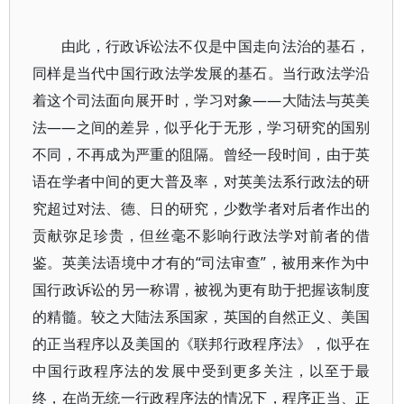
由此，行政诉讼法不仅是中国走向法治的基石，
同样是当代中国行政法学发展的基石。当行政法学沿
着这个司法面向展开时，学习对象——大陆法与英美
法——之间的差异，似乎化于无形，学习研究的国别
不同，不再成为严重的阻隔。曾经一段时间，由于英
语在学者中间的更大普及率，对英美法系行政法的研
究超过对法、德、日的研究，少数学者对后者作出的
贡献弥足珍贵，但丝毫不影响行政法学对前者的借
鉴。英美法语境中才有的“司法审查”，被用来作为中
国行政诉讼的另一称谓，被视为更有助于把握该制度
的精髓。较之大陆法系国家，英国的自然正义、美国
的正当程序以及美国的《联邦行政程序法》，似乎在
中国行政程序法的发展中受到更多关注，以至于最
终，在尚无统一行政程序法的情况下，程序正当、正