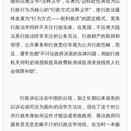
随的法教义学/法释义学，在奥托·迈耶处也表现为以
行政行为为核心的“行政方式法释义学”，使行政法最
终发展为“行为方式——权利救济”的固定模式。英美
行政法学同样不关注行政实体。在美国，不仅将大陆
法系行政法经常关注的公务员法、行政财产的取得和
管理、公共事务和行政责任等视为公共行政范畴，而
且，通常也都“不讨论政府决策的实体问题，例如行政
机关何时必须授权提高收费标准或批准发放残疾人社
会保障补助”。
行政诉讼法在中国的出现，加之长期以来就有的
以诉讼或司法为面向的法学方法论，强化了这个对公
共行政本身如何运作才能达成有效政府、善治政府问
题有意无意忽略不计的行政法学传统。在当时一本极