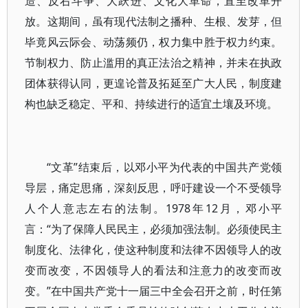
造、反右斗争、大跃进、文化大革命，直至改革开
放。这期间，虽有现代法制之播种、生根、发芽，但
毕竟风云际会、动荡频仍，权力集中胜于权力约束。
节制权力、防止滥用的真正法治之精神，并未在执政
团体获得认同，更遑论普及拓延至广大人民，制度建
构也缺乏稳定、平和、持续进行的适宜土壤及环境。
“文革”结束后，以邓小平为代表的中国共产党领
导层，痛定思痛，深刻反思，呼吁建设一个不受领导
人个人意志左右的法制。1978年12月，邓小平
言：“为了保障人民民主，必须加强法制。必须使民主
制度化、法律化，使这种制度和法律不因领导人的改
变而改变，不因领导人的看法和注意力的改变而改
变。”在中国共产党十一届三中全会召开之前，时任第