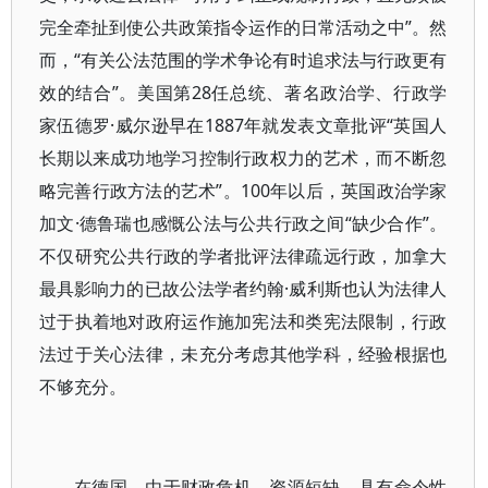
完全牵扯到使公共政策指令运作的日常活动之中”。然
而，“有关公法范围的学术争论有时追求法与行政更有
效的结合”。美国第28任总统、著名政治学、行政学
家伍德罗·威尔逊早在1887年就发表文章批评“英国人
长期以来成功地学习控制行政权力的艺术，而不断忽
略完善行政方法的艺术”。100年以后，英国政治学家
加文·德鲁瑞也感慨公法与公共行政之间“缺少合作”。
不仅研究公共行政的学者批评法律疏远行政，加拿大
最具影响力的已故公法学者约翰·威利斯也认为法律人
过于执着地对政府运作施加宪法和类宪法限制，行政
法过于关心法律，未充分考虑其他学科，经验根据也
不够充分。
在德国，由于财政危机、资源短缺，具有命令性