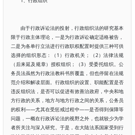
1、行政组织
由于行政诉讼法的投射，行政组织法的研究基本
限于行政主体理论，一是为行政诉讼确定适格被告，
二是为各单行立法进行行政职权配置时提供三种可供
选择的组织形态：（1）行政机关；（2）法律法规
（后来延及规章）授权组织；（3）受委托组织。公
务员法虽然为行政法教科书所覆盖，但也停留在法规
范介绍和解读层面。行政组织的设置、职能配置是否
违反组织法，是否可以促进有效善治政府，中央和地
方行政的关系，地方与地方行政之间的关系，公务员
的权利——尤其在受惩戒过程中——是否得到保障等
问题，一概在行政诉讼法的视野之外，也就较少为学
者所关注与深入研究。于是，在大陆法系国家受到行