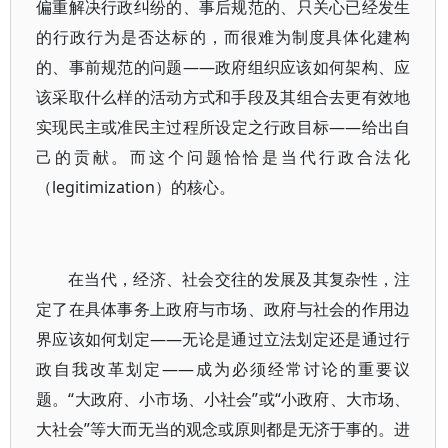
偏重解决行政纠纷的、事后规范的、只关心已经发生
的行政行为是否达标的，而很难为制度具体化建构
的、事前规范的问题——政府组织应该如何架构、应
该采取什么样的活动方式和手段及其组合去更有效地
实现民主或准民主过程所设定之行政目标——给出自
己的贡献。而这个问题恰恰是当代行政合法化
（legitimization）的核心。
在当代，经济、社会交往的发展及其复杂性，注
定了在具体事务上政府与市场、政府与社会的作用边
界应该如何划定——无论是通过立法划定还是通过行
政自我改革划定——成为必须经常讨论的重要议
题。“大政府、小市场、小社会”或“小政府、大市场、
大社会”等大而无当的观念或原则都是无济于事的。进