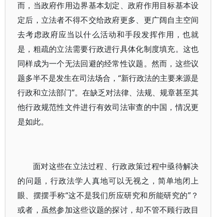
而，当政府作用边界基本划定、政府作用目标基本设
定后，立法者不得不交给政府更多、更广阔自主空间
去考虑政府应当以什么活动和手段发挥作用，也就
是，粗疏的立法需要行政进行具体化制度填充。这也
同样成为一个无法回避的经常性议题。然而，这些议
题多半不是发生在司法场合，“新行政法的主要来源是
行政和立法部门”。在缺乏对法律、法规、规章甚至其
他行政规范性文件进行有效司法审查的中国，情况更
是如此。
面对这些在立法过程、行政政策过程中亟待解决
的问题，行政法学人真地可以无视之，简单地闭上
眼、摆摆手称“这不是我们所应研究和所能研究的”？
或者，虽然参加这些议题的探讨，却不管不顾行政目