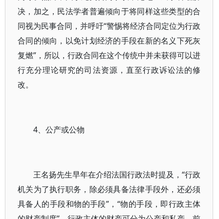
决，加之，民法学者普遍倾向于将同样这些类型的合
同视为民事合同，并呼吁“警惕将经济合同定位为行政
合同的倾向，以免计划经济的手段在新的名义下死灰
复燃”，所以，行政合同在这个传统中并未获得可以进
行充分理论研究的司法资源，直至行政诉讼法的修
改。
4、公产或公物
王名扬先生早年在介绍法国行政法时提及，“行政
机关为了执行职务，除必须具备法律手段外，还必须
具备人的手段和物的手段”，“物的手段，即行政主体
的财产制度”。行政主体的财产可分为公产和私产，前