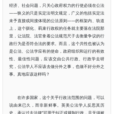
经济、社会问题，只关心政府权力的行使必须在公法
——狭义的只是实定法明文规定，广义的包括实定法
未予直接或间接体现的公法原则——的框架内、轨道
上，这个驯化、羁束行政权的任务就主要落在法院那
里，让法院、法官拿着公法规范尺子去衡量争议的行
政行为是否符合法的要求。而且，这个共性也被认为
是公法、公法学应有的使命，政府组织和运行的有效
性、最佳性问题，应该交由公共行政、行政学去研
究，公法学人不应该去做分外之事，也做不好分外之
事。真地应该这样吗？
在许多国家，这个关乎行政法范围的问题，可以
说由来已久，而非新鲜事。英美公法学人反思其历
史，承认过去法律“可用于纠正或规制行政，且无须被