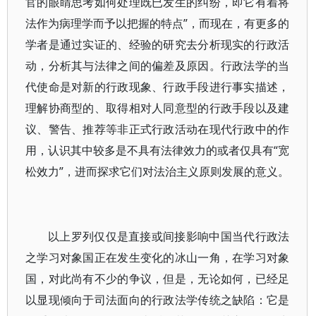
官的眼睛思考如何处理既已发生的纠纷，即它有着将
法作为病理学而予以把握的特点”，而现在，有更多的
学者是通过实证的、经验的研究去分析现实的行政活
动，分析其与法律之间的偏差及原因。行政法学的当
代使命是对新的行政现象、行政手段进行事实描述，
理解协商型的、取得相对人同意型的行政手段以及建
议、警告、推荐等非正式行政活动在现代行政中的作
用，认识其中较多是不具有法律效力的或者仅具有“宽
松效力”，进而探求它们对法治主义原则发展的意义。
以上罗列仅仅是直接或间接影响中国当代行政法
之学习对象国正在发生变化的冰山一角，在学习对象
国，对此尚有不少的争议，但是，无论如何，已经足
以显现倾向于司法面向的行政法学传统之缺陷：它是