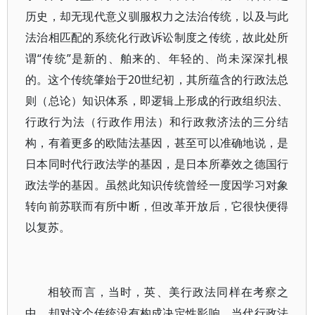
历史，却无现代意义驯服权力之法治传统，以及与此
法治相匹配的系统化行政诉讼制度之传统，故此处所
谓“传统”是新的、舶来的、年轻的、尚未深深扎根
的。这个传统肇始于20世纪初，其所蕴含的行政法总
则（总论）知识体系，即逻辑上形成的行政组织法、
行政行为法（行政作用法）和行政救济法的三分结
构，有着更多的欧陆法基因，甚至可以准确地说，是
日本同时代行政法学的基因，是日本所摹效之德国行
政法学的基因。虽然此知识传统曾经一度因学习对象
转向前苏联而有所中断，但改革开放后，它很快便得
以复苏。
相较而言，当时，英、美行政法同样在考察之
中，却对这个传统没有构成决定性影响。当代行政法