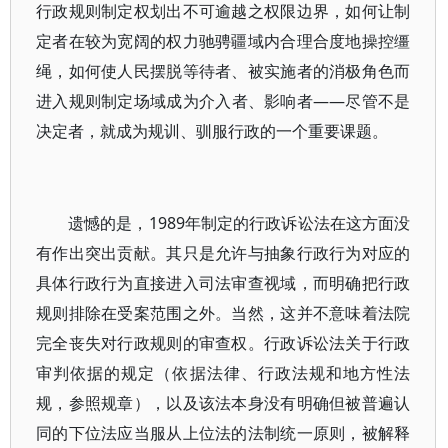
行政规则制定权划出不可逾越之权限边界，如何让制
定者在较为宽阔的权力驰骋疆域内合理合度地操控缰
绳，如何使人民摆脱等待者、被实施者的消极角色而
进入规则制定场域成为介入者、影响者——尽管不是
决定者，就成为规训、驯服行政的一个重要课题。
遗憾的是，1989年制定的行政诉讼法在这方面没
有作出突出贡献。其只是允许与抽象行政行为对应的
具体行政行为直接进入司法审查视域，而明确把行政
规则排除在受案范围之外。当然，这并不意味着法院
完全丧失对行政规则的审查权。行政诉讼法关于行政
审判依据的规定（依据法律、行政法规和地方性法
规，参照规章），以及该法本身没有明确但被普遍认
同的下位法应当服从上位法的法制统一原则，被解释