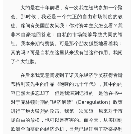
大约是在十年前吧，有一次我在纽约参加一个聚
会。那时候，我还是一个纯正的自由市场制度的教
徒。席间有美国朋友问我：你对资本主义怎么看？我
非常自豪地回答道：自私的市场能够导致共同的福
祉。我本来期待赞扬。可是那个朋友狐疑地看着我：
真的吗？可是自私在这里从来没有过这种作用。我闹
了个大红脸。
在后来我无意间读到了诺贝尔经济学奖获得者斯
蒂格利茨先生的作品《咆哮的九十年代》，其中的内
容已然大多忘却了，但是我深刻记得的，是他在书中
对于克林顿时期的“经济解禁”（Deregulation）政策
进行了炮火猛烈的攻击。我第一次知道，原来对于市
场自由的放松，也可以是有害的。而今天，从美国到
欧洲全面蔓延的经济危机，显然已经证明了斯蒂格利