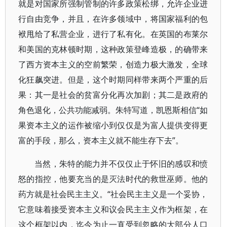
就是对国家所强制管制的许多政策松绑，允许企业进
行自由竞争，并且，在许多领域中，将国家福利的包
袱甩给了私营企业，进行了私有化。在英国的布莱尔
和美国的克林顿时期，这种政策登峰造极，的确带来
了西方资本主义的空前繁荣，创造力极大激发，全球
化狂飙突进。但是，这个时期同样带来两个严重的后
果：其一是社会的贫富分化再次加剧；其二是政府的
角色退化，公共功能减弱。朱特写道，凯恩斯相信“如
果资本主义的运作被缩小到仅仅是为富人提供变得更
富的手段，那么，资本主义就不能生存下去”。
当然，朱特的能力并不仅仅止于怀旧的感叹和愤
怒的指控，他要充当的是灭法时代的救世巫师。他的
药方就是社会民主主义。“社会民主主义是一个妥协，
它意味着接受资本主义和议会民主主义作为框架，在
这个框架以内，迄今为止一直受到忽略的大部分人口