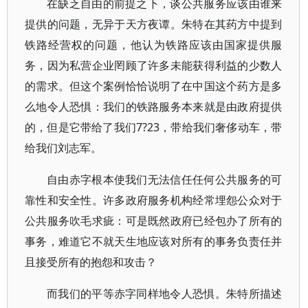
在缺乏自由的前提之下，谈公共服务应该由谁来
提供的问题，无异于天方夜谭。朱特在其药方中提到
铁路经营权的问题，他认为铁路应该由国家提供服
务，因为私营企业罔顾了许多未能获得利益的少数人
的需求。但这个案例恰恰说明了在中国这个药方是多
么地令人恐惧：我们的铁路服务本来就是由政府提供
的，但是它带给了我们7?23，带给我们奢侈动车，带
给我们刘志军。
自由赤字根本使我们无法信任任何公共服务的可
靠性和安全性。许多政府服务机构经常埋怨公众对于
公共服务吹毛求疵：可是既然政府已经包办了所有的
事务，难道它不就天生地应该对所有的事务负责任并
且接受所有的抱怨和攻击？
而我们的平等赤字同样地令人恐惧。朱特所描述