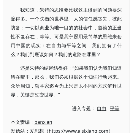
我知道，朱特的思维要比我这里谈到的问题要深
邃得多。一个失衡的世界里，人的信任感丧失，彼此
防备；一切以商业为唯一目的的社会中，道德的正当
性不复存在，等等。可是我宁愿用最简单的思维来套
用中国的现实：在自由与平等之间，我们拥有了什
么？我们到底该如何？我们的道路在哪里？
还是朱特的结尾结得好：“如果我们认为我们知道
错在哪里，那么，我们必须根据这个知识行动起来。
众所周知，哲学家迄今为止只是以不同的方式解释世
界，关键是改变世界。”
进入专题：
自由
平等
本文责编：
banxian
发信站：爱思想（https://www.aisixiang.com）