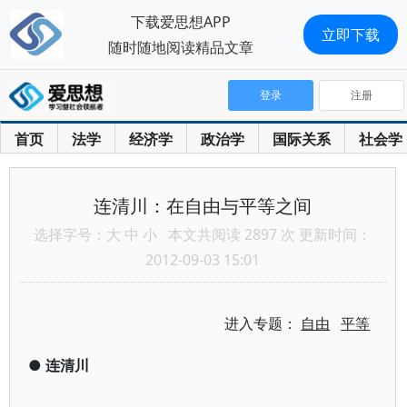
下载爱思想APP
立即下载
随时随地阅读精品文章
登录
注册
首页
法学
经济学
政治学
国际关系
社会学
连清川：在自由与平等之间
选择字号：
大
中
小
本文共阅读 2897 次 更新时间：
2012-09-03 15:01
进入专题：
自由
平等
●
连清川