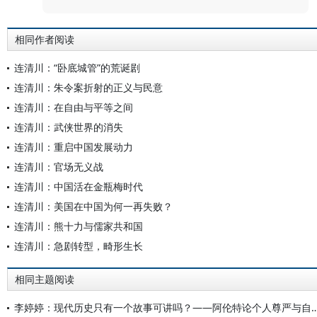
相同作者阅读
连清川：“卧底城管”的荒诞剧
连清川：朱令案折射的正义与民意
连清川：在自由与平等之间
连清川：武侠世界的消失
连清川：重启中国发展动力
连清川：官场无义战
连清川：中国活在金瓶梅时代
连清川：美国在中国为何一再失败？
连清川：熊十力与儒家共和国
连清川：急剧转型，畸形生长
相同主题阅读
李婷婷：现代历史只有一个故事可讲吗？——阿伦特论个人