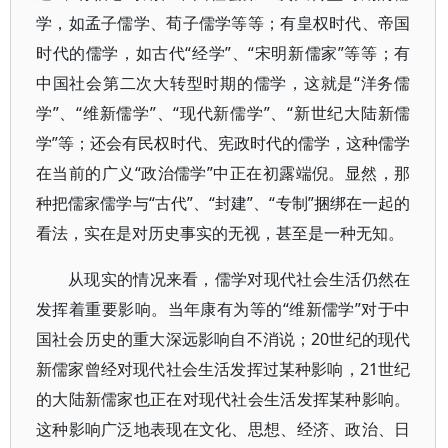
学，如孟子儒学、荀子儒学等等；有皇权时代、帝国
时代的儒学，如古代“经学”、“宋明新儒家”等等；有
中国社会第二次大转型时期的儒学，这就是“洋务儒
学”、“维新儒学”、“现代新儒学”、“新世纪大陆新儒
学”等；还会有民权时代、宪政时代的儒学，这种儒学
在当前的广义“政治儒学”中正在初露端倪。显然，那
种把儒家儒学与“古代”、“封建”、“专制”捆绑在一起的
看法，实在是对历史事实的无视，甚至是一种无知。
从现实的情况来看，儒学对现代社会生活仍然在
发挥着重要影响。当年康有为等的“维新儒学”对于中
国社会历史的重大深远影响自不消说；20世纪的现代
新儒家曾经对现代社会生活发挥过某种影响，21世纪
的大陆新儒家也正在对现代社会生活发挥某种影响。
这种影响广泛地表现在文化、思想、经济、政治、日