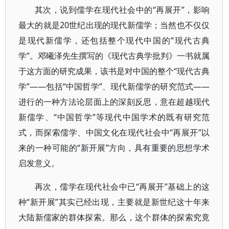
其次，说到儒学在现代社会中的“再展开”，影响
最大的就是20世纪出现的现代新儒学；当然也不仅仅
是现代新儒学，还包括整个现代中国的“现代古典
学”。邓曦泽先生撰写的《现代古典学批判》一书就属
于这方面的研究成果，该书是对中国的整个“现代古典
学”——包括“中国哲学”、现代新儒学的研究范式——
进行的一种方法论层面上的深刻反思，意在超越现代
新儒学、“中国哲学”等现代中国学术的既有研究范
式，而探索儒学、中国文化在现代社会中“再展开”以
来的一种可能的“新开展”方向，具有重要的思想学术
启发意义。
再次，儒学在现代社会中已“再展开”基础上的这
种“新开展”其实已经出现，主要就是新世纪这十年来
大陆新儒家的群体探索。那么，这个群体的探索究竟