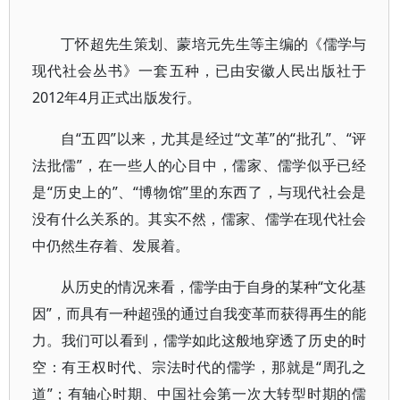
丁怀超先生策划、蒙培元先生等主编的《儒学与
现代社会丛书》一套五种，已由安徽人民出版社于
2012年4月正式出版发行。
自“五四”以来，尤其是经过“文革”的“批孔”、“评
法批儒”，在一些人的心目中，儒家、儒学似乎已经
是“历史上的”、“博物馆”里的东西了，与现代社会是
没有什么关系的。其实不然，儒家、儒学在现代社会
中仍然生存着、发展着。
从历史的情况来看，儒学由于自身的某种“文化基
因”，而具有一种超强的通过自我变革而获得再生的能
力。我们可以看到，儒学如此这般地穿透了历史的时
空：有王权时代、宗法时代的儒学，那就是“周孔之
道”；有轴心时期、中国社会第一次大转型时期的儒