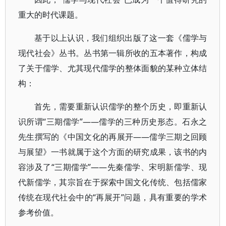
重大的时代课题。
基于以上认识，我们组织出版了这一套《儒学与
现代社会》丛书。丛书第一辑所收的五本著作，构成
了关于儒学、尤其现代儒学的整体面貌的某种立体结
构：
首先，需要重新认识儒学的整个历史，即重新认
识所谓“三期儒学”——儒学的三种历史形态。石永之
先生撰写的《中国文化的再展开——儒学三期之回顾
与展望》一书就属于这个方面的研究成果，该书的内
容涉及了“三期儒学”——先秦儒学、宋明新儒学、现
代新儒学，其宗旨在于探索中国文化传统、包括儒家
传统在现代社会中的“再展开”问题，具有重要的学术
参考价值。