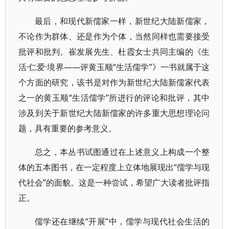
最后，和现代新儒家一样，新世纪大陆新儒家，
不论作为群体、还是作为个体，当然同样也需要接受
批评和批判。崔发展先生、杜霞女士共同主编的《生
活·仁爱·境界——评黄玉顺“生活儒学”》一书就属于这
个方面的研究，该书是对作为新世纪大陆新儒家代表
之一的黄玉顺“生活儒学”所进行的评论和批评，其中
涉及到关于新世纪大陆新儒家的许多重大思想理论问
题，具有重要的参考意义。
总之，本丛书试图通过在上述意义上构成一个整
体的五本图书，在一定程度上立体地展现出“儒学与现
代社会”的面貌。这是一种尝试，希望广大读者批评指
正。
儒学还在继续“开展”中，儒学与现代社会生活的