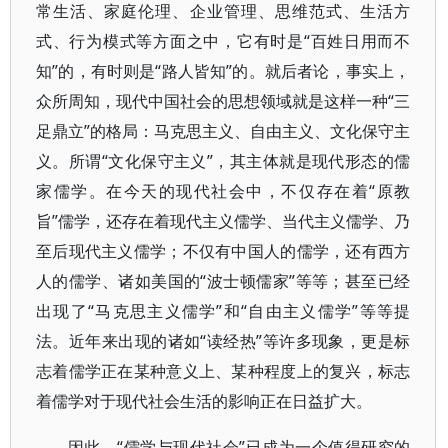
常生活、家庭伦理、企业管理、思维范式、生活方
式、行为模式等方面之中，它有时是“百姓日用而不
知”的，有时则是“路人皆知”的。就后者论，事实上，
众所周知，现代中国社会的思想领域就是这样一种“三
足鼎立”的格局：马克思主义、自由主义、文化保守主
义。所谓“文化保守主义”，其主体就是现代形态的儒
家儒学。在今天的现代社会中，不仅存在着“原教
旨”儒学，还存在着现代主义儒学、当代主义儒学、乃
至后现代主义儒学；不仅有中国人的儒学，还有西方
人的儒学、诸如美国的“波士顿儒家”等等；甚至已经
出现了“马克思主义儒学”和“自由主义儒学”等等提
法。近年来出现的诸如“读经热”等许多现象，更是标
志着儒学正在某种意义上、某种程度上的复兴，标志
着儒学对于现代社会生活的影响正在日益扩大。
因此，“儒学与现代社会”已成为一个值得研究的