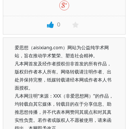
0
爱思想（aisixiang.com）网站为公益纯学术网
站，旨在推动学术繁荣、塑造社会精神。
凡本网首发及经作者授权但非首发的所有作品，
版权归作者本人所有。网络转载请注明作者、出
处并保持完整，纸媒转载请经本网或作者本人书
面授权。
凡本网注明“来源：XXX（非爱思想网）”的作品，
均转载自其它媒体，转载目的在于分享信息、助
推思想传播，并不代表本网赞同其观点和对其真
实性负责。若作者或版权人不愿被使用，请来函
指出，本网即予改正。