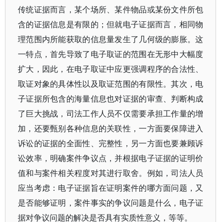
传统证据而言，某个场所、某件物品或某份文件所包
含的证据信息是有限的；但就电子证据而言，相同物
理范围内所能获取的信息量发生了几何级的膨胀。这
一特点，首先导致了电子取证的范围在无形中大幅度
扩大，因此，在电子取证中应更强调程序的合法性、
取证对象的具体性以及取证范围的有限性。其次，电
子证据所包含的海量信息也对证据的审查、判断构成
了巨大挑战，司法工作人员不仅需要承担工作量的增
加，还要甄别各种信息的关联性，一方面要保障进入
诉讼的证据的全面性、完整性，另一方面也要兼顾诉
讼效率，明确案件争议点，并根据电子证据的证明价
值和与案件相关程度对其进行取舍。例如，司法人员
应当考虑：电子证据旨在证明案件的哪方面问题，又
是否能够证明，案件事实的争议问题是什么，电子证
据对争议问题的解决是否具有实质性意义，等等。