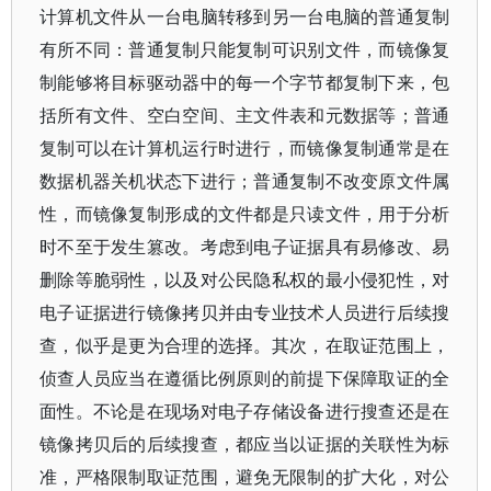
计算机文件从一台电脑转移到另一台电脑的普通复制
有所不同：普通复制只能复制可识别文件，而镜像复
制能够将目标驱动器中的每一个字节都复制下来，包
括所有文件、空白空间、主文件表和元数据等；普通
复制可以在计算机运行时进行，而镜像复制通常是在
数据机器关机状态下进行；普通复制不改变原文件属
性，而镜像复制形成的文件都是只读文件，用于分析
时不至于发生篡改。考虑到电子证据具有易修改、易
删除等脆弱性，以及对公民隐私权的最小侵犯性，对
电子证据进行镜像拷贝并由专业技术人员进行后续搜
查，似乎是更为合理的选择。其次，在取证范围上，
侦查人员应当在遵循比例原则的前提下保障取证的全
面性。不论是在现场对电子存储设备进行搜查还是在
镜像拷贝后的后续搜查，都应当以证据的关联性为标
准，严格限制取证范围，避免无限制的扩大化，对公