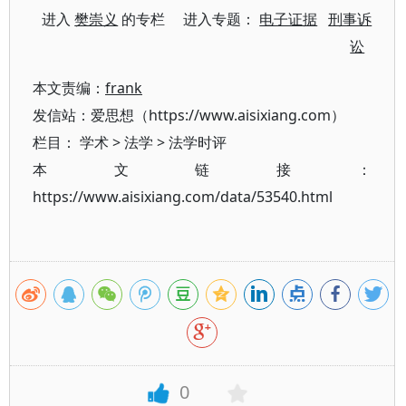
进入
樊崇义
的专栏 进入专题：
电子证据
刑事诉
讼
本文责编：
frank
发信站：爱思想（https://www.aisixiang.com）
栏目：
学术
>
法学
>
法学时评
本文链接：
https://www.aisixiang.com/data/53540.html
0