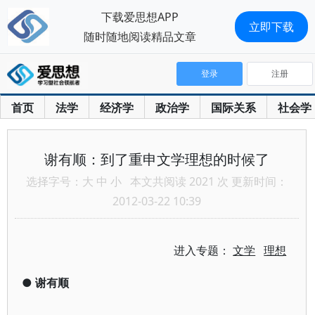
下载爱思想APP
立即下载
随时随地阅读精品文章
登录
注册
首页
法学
经济学
政治学
国际关系
社会学
谢有顺：到了重申文学理想的时候了
选择字号：
大
中
小
本文共阅读 2021 次 更新时间：
2012-03-22 10:39
进入专题：
文学
理想
●
谢有顺