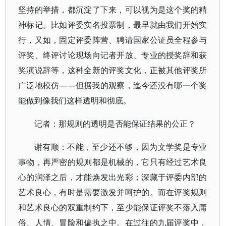
坚持的举措，都沉淀了下来，可以视为是这个奖的精
神标记。比如评委实名投票制，最早就由我们开始实
行，又如，固定评委阵营、聘请国家公证员全程参与
评奖、终评讨论现场向记者开放、专业的授奖辞和获
奖演说辞等，这种全新的评奖文化，正被其他评奖所
广泛地模仿——但据我的观察，迄今还没有哪一个奖
能做到像我们这样透明和彻底。
记者：那规则的透明是否能保证结果的公正？
谢有顺：不能，至少还不够，因为文学奖是专业
事物，再严密的规则都是机械的，它只有经过艺术良
心的润泽之后，才能焕发出光彩；深藏于评委内部的
艺术良心，有时是需要激发并呵护的。而在评奖规则
和艺术良心的双重制约下，至少能保证评奖不落入庸
俗、人情、冒险和偏执之中。在过往的九届评奖中，