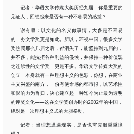
记者：华语文学传媒大奖历经九届，你是重要的
见证人，回想起来是否有一种不容易的感觉？
谢有顺：以文化的名义做事情，大多是不容易
的，办文学奖更是如此。所以，环视中国，很多文学
奖热闹那么几届之后，都消失了，能坚持到九届的，
并不多，能抗拒各种利益的侵蚀，并保持一种价值观
之连续性的文学奖，更是不多。华语文学传媒大奖的
创立，本身就有一种理想主义的色彩，你想，在商业
主义兴盛的南方，一份有使命感的都市报，以艺术性
和影响力为旨归，决心建立起一种迄今为止最为透明
的评奖文化——这在文学奖创办时的2002年的中国，
绝对是一次理想主义式的大胆举动。
记者：当理想遭遇现实，是否也需克服重重障
碍？