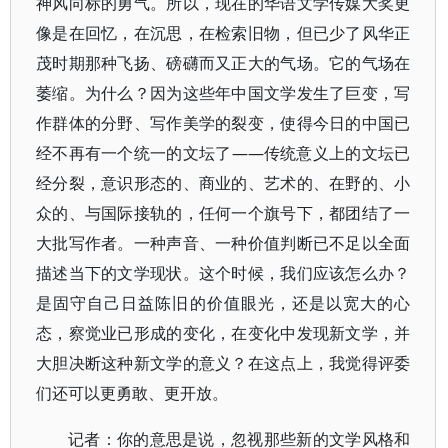
神风向标的勇气。所以，现在的华语文学传媒大奖更
像是在回忆，在沉思，在检索旧物，但已少了风华正
茂时期那种飞扬、磅礴而又正大的气场。它的气场在
萎缩。为什么？因为这些年中国文学发生了巨变，写
作群体的分野、写作美学的裂变，使得今日的中国已
经不再有一个统一的文坛了——传统意义上的文坛已
经分裂，意识形态的、商业的、艺术的、在野的、小
众的、与国际接轨的，任何一个旗号下，都团结了一
大批写作者。一种声音、一种价值判断已不足以全面
描述当下的文学现状。这个时候，我们应该怎么办？
是固守自己日益陈旧的价值眼光，还是以宽大的心
态，察觉业已形成的变化，在变化中发现新文学，并
大胆决断这种新文学的意义？在这点上，我觉得评委
们还可以更勇敢、更开放。
记者：你的意思是说，忽视那些新的文学风格和