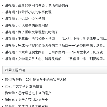
谢有顺：生命的探问与领会：谈谈冯娜的诗
谢有顺：陈希我小说的叙事伦理
谢有顺：小说是生命的学问
谢有顺：小说叙事的伦理问题
谢有顺：到了重申文学理想的时候了
谢有顺：要尊重生活和经验的常识——“从俗世中来，到灵魂里去”演讲（四）
谢有顺：完成写作契约必须具备的文学品质——“从俗世中来，到灵魂里去”演讲（三）
谢有顺：作家和现实之间有一份写作契约——“从俗世中来，到灵魂里去”演讲（二）
谢有顺：文学是关乎人心、解释灵魂的——“从俗世中来，到灵魂里去”演讲（一）
相同主题阅读
韩少功 汪晖：20世纪文学中的自我与人民
2025年文学研究发展报告
梅剑华：思考理想之未来的意义
游国恩：文学之范围及文学史
郭勇健：文学与现象学的对话