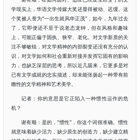
学现实上，华语文学传媒大奖还显得被动、迟缓。这
个奖被人誉为“一出生就风华正茂”，如今，九年过去
了，它即便还不至于说老态龙钟，但在风格和趣味
上，可能正偏于固执、狭窄、老化。对文学新质的关
注不够敏锐，对文学精神的内部裂变还没有充分的认
识，对文学如何和社会重新对接并发挥它固有的影响
力，也缺乏深层的思考，所以近几届来，它更多是对
已有文学成就的忠实描述，却未能张扬起一种带有前
瞻性的文学精神和艺术美学。
记者：你的意思是它正陷入一种惯性运作的危
机？
谢有顺：是的，“惯性”，你这个词很准确。惯性
就意味着缺少活力，缺少原生的创造力，缺少建立精