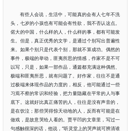
有些人会说，生活中，可能真的会有人七年不洗
头，七岁的小孩也有可能会有性欲，我不否认这点。
偌大的中国，什么样的人，什么样的事，都有可能发
生。但是，真正优秀的文学，是通过个别写出普遍性
来。如果个别只是代表个别，那就不算成功。偶然的
事件，极端的举动，匪夷所思的情感，作家不是不可
以写，只是，如果一部作品，通篇都充满这种偶然、
极端和匪夷所思，就有问题了。好作家，往往不是通
过极端来体现作品的力度的，相反，他可能通过一些
习焉不察的常识和经验，把力量隐藏在平常的人与事
底下。这就好比真正痛苦的人，往往是没有声音的，
是在饮泣；那些哭得惊天动地的人，反而有可能是在
做戏，是故意哭给人看的。贾平凹的文章里，写过一
句感触很深的话，他说，“听灵堂上的哭声就可辨清谁