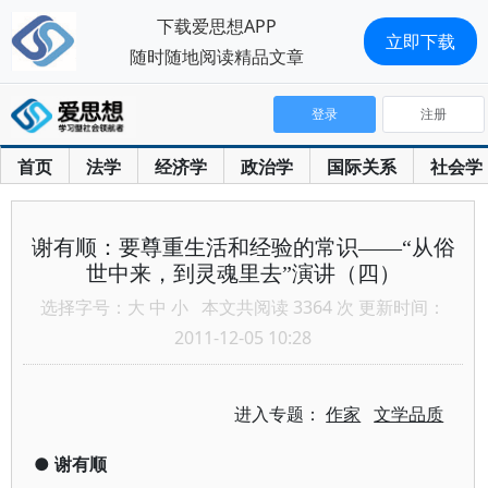
下载爱思想APP
立即下载
随时随地阅读精品文章
登录
注册
首页
法学
经济学
政治学
国际关系
社会学
谢有顺：要尊重生活和经验的常识——“从俗
世中来，到灵魂里去”演讲（四）
选择字号：
大
中
小
本文共阅读 3364 次 更新时间：
2011-12-05 10:28
进入专题：
作家
文学品质
●
谢有顺