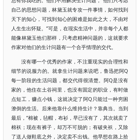
总有你我吃的。他们不用解决生计问题，“他们只考虑
自己的思想问题，林黛玉就专攻一件事情，如何找到
天下的知心，可找到知心的困难是如此之大，不由对
人生生出怀疑。”可是，在现实生活中，并非每个人都
能像林黛玉他们那样，只考虑精神问题的，这就要求
作家对他们的生计问题有一个合乎情理的交代。
没有哪一个优秀的作家，不注重现实的合理性和
细节的说服力的。就拿生计问题来说吧，鲁迅把阿Q
每一阶段的生活问题，都交代得很清楚。阿Q是没有
家的，他住在土谷祠里，也没有固定的职业，有时做
点短工，赚点小钱，这就决定了阿Q只能过一种穷困
潦倒的生活。后来他靠什么维持生计？靠典当。当到
最后，“棉被，毡帽，布衫，早已没有了，其次就卖了
棉袄；现在有裤子，却万不可脱的；有破夹袄，又除
了送人做鞋底之外，决定卖不出钱。他早想在路上拾