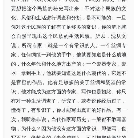
要想把这个民族的秘史写出来，不对这个民族的文
化、风俗和生活进行调查和分析，是不可能的。一旦
你对这个民族的了解有了足够多的常识，你的笔下就
会自然呈现出这个民族的生活风貌。所以，沈从文
说，所谓专家，就是一个有常识的人。一个丝绸专
家，任何绸缎一到他的手中，他就要知道是什么质地
的，什么年代和什么地方出产的；一个瓷器专家，瓷
器一拿到手上，他就要知道这是什么朝代的，它是不
是官窑的作品。他有足够多的关于丝绸和瓷器的常
识，他才能成为这方面的专家。写作也是如此。你只
有对一种生活调查了，研究了，或者说你经历过了，
懂得了，有常识了，你才能写出真正的好作品。有一
次，我听格非说，当代作家写历史，一般都不敢写器
物，为什么？因为他没有这方面的常识，即便写，也
写不好。像苏童的《妻妾成群》，可以把那种微妙的