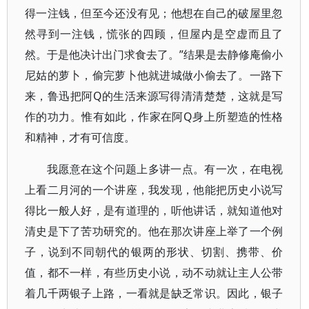
得一注钱，但至今还没有见；他想在自己的破屋里忽
然寻到一注钱，慌张的四顾，但屋内是空虚而且了
然。于是他决计出门求食去了。”结果是去静修庵偷小
尼姑的萝卜，偷完萝卜他就进城做小偷去了。一路下
来，鲁迅把阿Q的生活来源写得清清楚楚，这就是写
作的功力。惟有如此，作家在阿Q身上所塑造的性格
和精神，才有可信度。
我愿意在这个问题上多讲一点。有一次，在电视
上看二月河的一个讲座，我发现，他能把历史小说写
得比一般人好，是有道理的，听他讲话，就知道他对
清史是下了苦功研究的。他在那次讲座上举了一个例
子，说到不同朝代的银两的形状、切割、携带、价
值，都不一样，有些历史小说，动不动就让主人公带
着几千两银子上路，一看就是缺乏常识。因此，银子