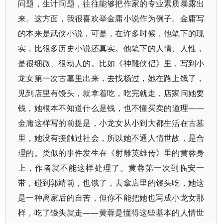
问题，生计问题，往往能够把作家的专业素质暴露出
来。这方面，我很喜欢举金庸小说作为例子。金庸写
的本来是武侠小说，可是，在许多时候，他笔下的现
实，比很多历史小说还真实。他笔下的人情、人性，
是很细微、很动人的。比如《神雕侠侣》里，写到小
龙女第一次古墓里出来，去找杨过，她在路上饿了，
见到店里有馒头，就拿着吃，吃完就走，店家问她要
钱，她根本不知道什么是钱，也不懂买卖的道理——
金庸这样写的前提是，小龙女从小到大都生活在古墓
里，她没有接触过社会，所以她不通人情世故，是合
理的。类似的事件发生在《射雕英雄传》里的黄蓉身
上，作者就不能这样处理了。黄蓉第一次到临安一
带，碰到郭靖前，也饿了，去拿店里的馒头吃，她这
是一种离家后的自苦，但你不能把她也写成小龙女那
样，吃了馒头就走——黄蓉是懂得这些基本的人情世