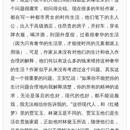
个问题很庸常，却问得尖锐。现在很多的年轻作家，
都在写一种都市男女的时尚生活，他们笔下的主人
公，出入于高级酒店，住昂贵的房子，开好车，穿名
牌衣服，喝洋酒，到国外度假，过着很奢华的生活
（因为只有奢华的生活里，才能使时尚的元素都派上
用场），可是，作家从来没有对他们的生计和收入作
合理的解释，他们何以有这么多的钱来维持这种奢华
的生活？作家似乎从来没有考虑过这个问题。其实这
是一个很重要的问题。王安忆说：“如果你不能把你的
生计问题合理地向我解释清楚，你的所有的精神的追
求，无论是落后的也好，现代的也好，都不能说服
我，我无法相信你告诉我的。”这些现代人，和《红楼
梦》里的贾宝玉、林黛玉是不同的。贾宝玉他们是生
活在贵族家庭，正如他对林黛玉所说，随便他们去，