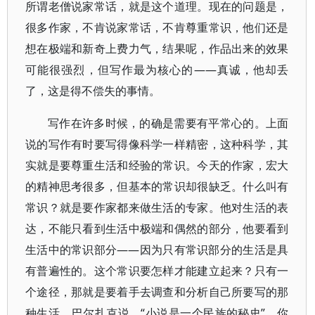
所谓老僧说家常话，就是这个道理。现在的问题是，
很多作家，不肯说家常话，不肯尊重常识，他们还是
想在极端和新奇上费力气，结果呢，作品出来的效果
可能很强烈，但写作最为核心的——真诚，他却丢
了，这是得不偿失的事情。
写作在许多时候，的确是需要有平常心的。上面
说的写作有时要写得像科学一样精密，这种科学，其
实就是要尊重生活和经验的常识。今天的作家，宏大
的精神思考很多，但基本的常识却很缺乏。什么叫有
常识？就是要作家都来做生活的专家。他对生活的表
达，不能只看到生活中极端和偶然的部分，他要看到
生活中的常识部分——因为只有常识部分的生活是具
有普遍性的。这个常识要怎样才能建立起来？只有一
个途径，那就是要着手去调查和分析自己所要写的那
种生活。巴尔扎克说，“小说是一个民族的秘史”，你