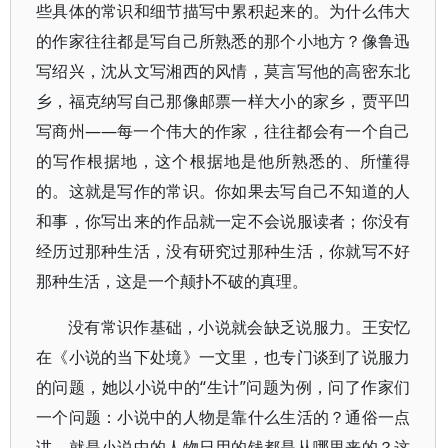
些具体的常识和细节描写中累积起来的。为什么伟大
的作家往往都是写自己所熟悉的那个小地方？像鲁迅
写绍兴，沈从文写湘西的风情，莫言写他的高密东北
乡，福克纳写自己那像邮票一样大小的家乡，贾平凹
写商州——每一个伟大的作家，往往都会有一个自己
的写作根据地，这个根据地是他所熟悉的、所懂得
的。这就是写作的常识。你如果去写自己不知道的人
和事，你写出来的作品就一定不会说服读者；你没有
经历过那种生活，没有研究过那种生活，你就写不好
那种生活，这是一个颠扑不破的真理。
没有常识作基础，小说就会缺乏说服力。王安忆
在《小说的当下处境》一文里，也专门谈到了说服力
的问题，她以小说中的“生计”问题为例，问了作家们
一个问题：小说中的人物是靠什么生活的？通俗一点
讲，就是小说中的人物日用的钱都是从哪里来的？这