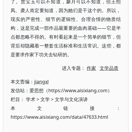
了。贾宝玉可以不知道，麝月可以不知道，但王熙
凤、袭人肯定要知道，因为她们是干这个的。所以，
现实的严密性、细节的逻辑性、合理合情的物质结
构，这是完成一部作品最重要的血肉基础——它是半
点都忽略不得的。有时看起来是一个简单的细节，但
背后却隐藏着一整套生活标准和生活常识。这些，都
是要求作家下功夫去钻研的。
进入专题：
作家
文学品质
本文责编：
jiangxl
发信站：爱思想（https://www.aisixiang.com）
栏目：
学术
>
文学
>
文学与文化演讲
本文链接：
https://www.aisixiang.com/data/47633.html