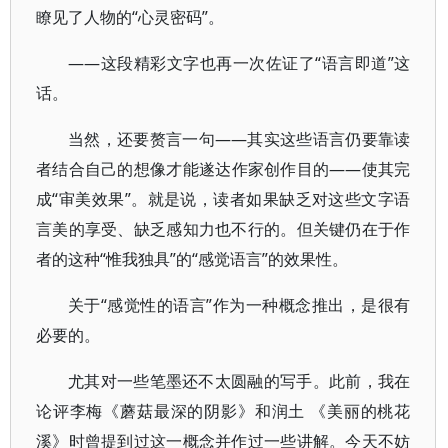
瞭见了人物的“心灵密码”。
——这段精彩文字也再一次佐证了“语言即道”这
话。
当然，还要赘言一句——其实这些语言仍要靠读
者结合自己的想像才能遂达作家创作目的——使其完
成“审美效果”。就是说，读者如果缺乏对这些文字语
言美的享受、缺乏感知力也不行的。但关键仍在于作
者的这种“惟我独具”的“感觉语言”的效果性。
关于“感觉性的语言”作为一种概念推出，是很有
必要的。
尤其对一些笔墨还不太圆融的写手。此前，我在
论评李梅《蘑菇最深的阴影》和润土 《美丽的桃花
溪》时曾提到过这一概念并作过一些讲解。今天不妨