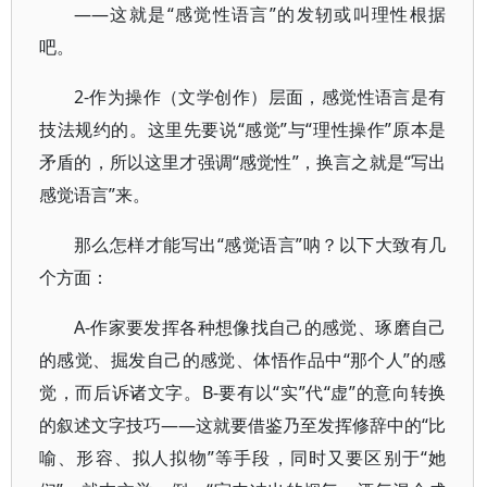
——这就是“感觉性语言”的发轫或叫理性根据
吧。
2-作为操作（文学创作）层面，感觉性语言是有
技法规约的。这里先要说“感觉”与“理性操作”原本是
矛盾的，所以这里才强调“感觉性”，换言之就是“写出
感觉语言”来。
那么怎样才能写出“感觉语言”呐？以下大致有几
个方面：
A-作家要发挥各种想像找自己的感觉、琢磨自己
的感觉、掘发自己的感觉、体悟作品中“那个人”的感
觉，而后诉诸文字。B-要有以“实”代“虚”的意向转换
的叙述文字技巧——这就要借鉴乃至发挥修辞中的“比
喻、形容、拟人拟物”等手段，同时又要区别于“她