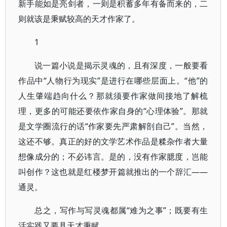
新手能如是亮剑者，一则是积蓄多年有备而来的，二
则就该是秉赋较高的天才作家了。
1
说一篇小说是揭示灵魂的，且有深度，一般要看
作品中“人物行为现实”是进行在哪些层面上。“他”的
人生肇端趋向什么？那就须要作家做间接地了解梳
理，更多的可能还要依作家自身的“心理体验”。那就
是文学圈流行的话“作家要先严肃解剖自己”。当然，
这还不够。真正的好的文学艺术作品是糅杂作者大量
想像成分的；不必讳言。是的，没有作家臆度，岂能
叫创作？这也就是红楼梦开篇就推出的一个辞汇——
通灵。
总之，写作与写灵魂都属“难为之事”；既要有生
活实践又要具天才秉赋。