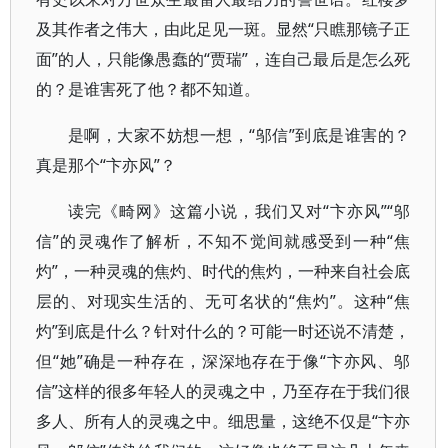
及其作者之伟大，由此足见一斑。显然“只瞧那镜子正
面”的人，只能像愚蠢的“贾瑞”，连自己最后是怎么死
的？是谁害死了他？都不知道。
是啊，大家不妨想一想，“邬信”到底是谁害的？
真是那个“卞亦风”？
读完《畸网》这篇小说，我们又对“卞亦风”“邬
信”的灵魂作了解析，不知不觉间就感受到一种“焦
灼”，一种灵魂的焦灼、时代的焦灼，一种来自社会底
层的、对现实生活的、无可名状的“焦灼”。这种“焦
灼”到底是什么？针对什么的？可能一时还说不清楚，
但“她”确是一种存在，深深地存在于像“卞亦风、邬
信”这样的很多年轻人的灵魂之中，乃至存在于我们很
多人、所有人的灵魂之中。细思量，这绝不仅是“卞亦