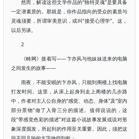
然而，解读这些文学作品的“独特灵魂”是要具备
一定潜素质的。那就是，你作品指向的受众的素质与
灵魂须要，所谓审美意识，或叫“接受心理学”。这，
以后另谈。
2
《畸网》接着写——卞亦风与他妹妹送来的电脑
之间发生的故事——
雨夜，不能安眠的卞亦风，只能到阁楼上找电脑
打发时间。这里，从床上起身到走上阁楼的几步路
中，作者对主人公自身的“感觉、动态、身体”及“室内
部分景物”做了入骨三分的描述。值得说说的，这
段“带感觉色彩的描述”对这篇小说故事发展或说对形
象深度掘发，所起到的作用至关重要。因此，须把这
段不同凡响的文字做些剖析：