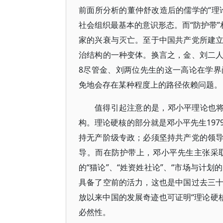
前面所分析的董仲舒改造后的儒学的“理
社会组织最基本的意识形态。而“防护带”
家的兴衰与灭亡。至于中国共产党所建
治结构的一种变体。换言之，金、刘二
8尽管金、刘两位先生的这一高论在学
免地会存在某种程度上的路径依赖问题。
值得引起注意的是，邓小平理论也将
构。理论硬核的部分就是邓小平先生19
持无产阶级专政；必须坚持共产党的领
导。而在防护带上，邓小平先生主张采
的“猫论”、“姓资姓社论”、“市场与计
具备了空前的活力，这也是中国过去三
放以来中国的发展奇迹也可证明“理论硬
必然性。