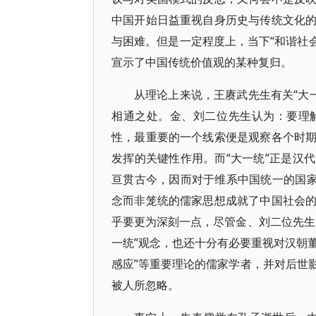
中国开始日益重视自身历史与传统文化
与困难。但是一定程度上，当下“和谐社会
宣示了中国传统价值观的某种复归。
从理论上来说，王赓武先生有关“大一
相通之处。金、刘二位先生认为：要理
性，最重要的一个线索便是观察各个时
发挥的关键性作用。而“大一统”正是汉
亘贯古今，因而对于维系中国统一的国家
念而非笼统的儒家思想成就了中国社会
乎要更为深刻一点，尽管金、刘二位先生
一统”观念，也还十分有必要重视对汉朝董
感应”等重要理论的儒家学者，并对后世
被人所忽略。