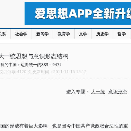
关系
社会学
新闻学
教育学
文学
历史学
哲学
大一统思想与意识形态结构
裂的中国：迈向统一的883－947》
共阅读 4120 次 更新时间：2011-11-15 15:12
进入专题：
大一统
意识形态
中国的形成有着巨大影响，也是当今中国共产党政权合法性的重