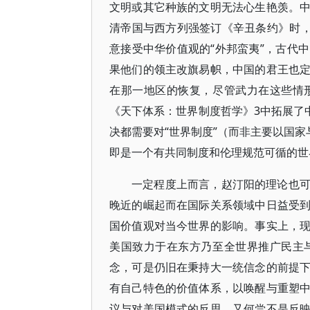
文明或其它种族的文明无法心生艳羡。
清帝国与西方列强签订《辛丑条约》时，
意接受中华价值观的“外邦蛮夷”，古代
果他们的领主改旗易帜，中国的君王也
在那一地区的恢复，尽管武力在这些情
《天下体系：世界制度哲学》3中拓展了
决都需要对“世界制度”（而非主要以国家
即是一个有共同制度和伦理规范可循的世
一定程度上而言，赵汀阳的理论也
晚近的崛起而在国际关系领域中日益受
国价值观对当今世界的影响。事实上，
美国致力于在东方乃至全世界推广民主
念，可是仍旧在秉持大一统信念的前提
有自己特色的价值体系，以唤醒与重塑
议与对美国模式的反思，又何尝不是反