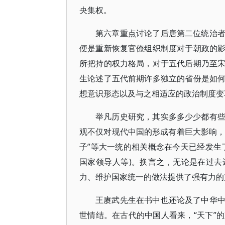
央集权。
第六章重点讨论了后唐第二位统治
便是重新恢复官僚组织制度对于朝政的
所把持的权力格局，对于五代后期乃至
生论述了五代前期许多独立的省份是如
想意识形态以及与之相适应的政治制度变
举凡历史研究，其实多多少少都有
观不仅对现代中国的形成有着巨大影响，
子”等大一统的相关概念在今天已经发生
国家领导人等)。换言之，无论是在过
力、维护国家统一的做法提供了强有力的
王赓武先生在书中也还论及了中华
世情结。在古代的中国人看来，“天下”