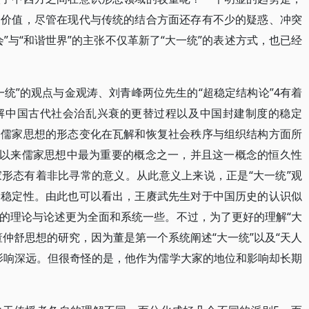
的价值，尽管在现代与传统的结合方面还存有不少的疑惑、冲突
”与“和谐世界”的主张不仅革新了“大一统”的表述方式，也已经
统”的观点与金观涛、刘青峰两位先生的“超稳定结构论”4有着
解中国古代社会治乱兴衰的更替过程以及中国封建制度的稳定
期儒家思想的形态变化在瓦解和恢复社会秩序与组织结构方面所
代以来儒家思想中最为重要的概念之一，并且这一概念的恒久性
形态有着非比寻常的意义。从此意义上来说，正是“大一统”观
的稳定性。由此也可以看出，王赓武先生对于中国历史的认识似
的理论与论述更为全面和系统一些。不过，为了更好的理解“大
仲舒思想的研究，因为董是第一个系统阐述“大一统”以及“天人
影响深远。但很奇怪的是，他作为儒学大家的地位和影响却长期