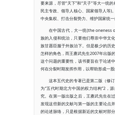
要来源，尽管“天下”和“天子”等大一统
民主专政、领导人核心、国家领导人等)
中央集权、打击分裂势力、维护国家统一
在中国古代，大一统(the onenes
族的入侵和统治，只要他们尊崇中华文
族甘愿臣服于外族治下。但是极少的历
怎样的角色，而王赓武先生2007年出版的
这个问题的重要性，该书要旨在于论述
何在分裂时期发挥作用，以帮助形成一股
这本五代史的专著已是第二版（修订
为“五代时期北方中国的权力结构”2，源
究。在第一版出版之后，王赓武先生在
发现这些新的文献与第一版的主要论点
的论述脉络，只是根据新近的文献对部