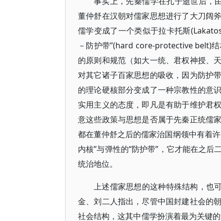
事实上，先秦儒学在孔子逝世后，
董仲舒在汉朝对儒家思想进行了大刀阔
儒学变成了一个类似于拉卡托斯(Lakatos)
－防护带”(hard core-protect
的原则和规范（如大一统、君权神授、
对其它诸子百家思想的吸收，因为防护
的理论硬核部分变成了一种宗教性的意
实用主义的态度，即凡是有助于维护君
意这些政策与思想是否属于先秦正统儒
都在董仲舒之后的儒家治国纲领中有着许
内核”与弹性的“防护带”，它才能在之
统治地位。
上述儒家思想的这种特殊结构，也可
金、刘二人指出，尽管中国封建社会的
社会结构，这其中儒学扮演着最为关键的