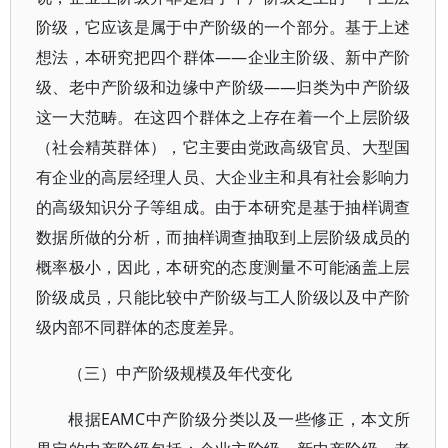
阶级，它应该是属于中产阶级的一个部分。基于上述
想法，本研究把四个群体——企业主阶级、新中产阶
级、老中产阶级和边缘中产阶级——归类为中产阶级
这一大范畴。在这四个群体之上存在着一个上层阶级
（社会精英群体），它主要由党政高级官员、大型国
有企业的高层经理人员、大企业主和具有社会影响力
的高级知识分子等组成。由于本研究是基于抽样调查
数据所做的分析，而抽样调查抽取到上层阶级成员的
概率极小，因此，本研究的态度测量不可能涵盖上层
阶级成员，只能比较中产阶级与工人阶级以及中产阶
级内部不同群体的态度差异。
（三）中产阶级规模及年代变化
根据EAMC中产阶级分类以及一些修正，本文所