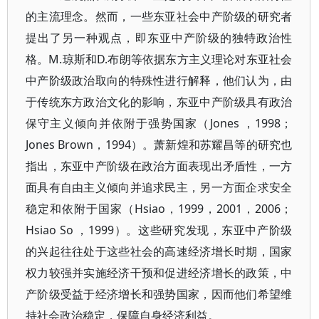
的主流理念。然而，一些东亚社会中产阶级的研究者
提出了另一种观点，即东亚中产阶级的独特政治性
格。M.琼斯和D.布朗等依据东方主义理论对东亚社会
中产阶级政治取向的特殊性进行解释，他们认为，由
于传统东方政治文化的影响，东亚中产阶级具有政治
保守主义倾向并依附于强势国家（Jones ，1998；
Jones Brown，1994）。萧新煌和苏耀昌等的研究也
指出，东亚中产阶级在政治方面表现出矛盾性，一方
面具有自由主义倾向并追求民主，另一方面企求安全
稳定和依附于国家（Hsiao，1999，2001，2006；
Hsiao So ，1999）。这些研究发现，东亚中产阶级
的兴起往往处于这些社会的高速经济增长时期，国家
权力较强并实施经济干预和促进经济增长的政策，中
产阶级受益于经济增长和强势国家，因而他们希望维
持社会政治稳定，保障自身经济利益。