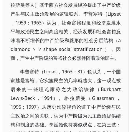
拉斯曼等人）基于西方社会发展经验提出了中产阶级
产生与民主政治发展的逻辑联系。李普塞特（Lipset
，1959；1963）认为，社会富裕程度和经济发展水
平与政治民主之间高度相关，经济发展和社会富裕意
味着不断增长的中产阶级和菱形的社会分层结构（a
diamond？？shape social stratification ），因
而，产生中产阶级的富裕社会必然伴随着政治民主。
李普塞特（Lipset，1963：31）也认为，一个国
家越是富裕，它实施民主的几率就越大，这一观点被
后来的一些理论家称之为政治铁律（Burkhart
Lewis-Beck，1994）。格拉斯曼（Glassman ，
1995；1997）从历史比较视角论证了中产阶级与民
主政治之间的关联，认为中产阶级为民主政治提供结
构和制度的基础。亨廷顿也持类似观点，在第三波：