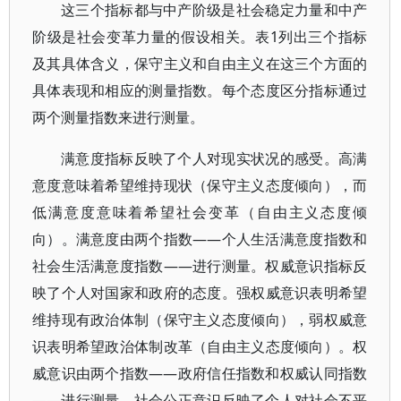
这三个指标都与中产阶级是社会稳定力量和中产
阶级是社会变革力量的假设相关。表1列出三个指标
及其具体含义，保守主义和自由主义在这三个方面的
具体表现和相应的测量指数。每个态度区分指标通过
两个测量指数来进行测量。
满意度指标反映了个人对现实状况的感受。高满
意度意味着希望维持现状（保守主义态度倾向），而
低满意度意味着希望社会变革（自由主义态度倾
向）。满意度由两个指数——个人生活满意度指数和
社会生活满意度指数——进行测量。权威意识指标反
映了个人对国家和政府的态度。强权威意识表明希望
维持现有政治体制（保守主义态度倾向），弱权威意
识表明希望政治体制改革（自由主义态度倾向）。权
威意识由两个指数——政府信任指数和权威认同指数
——进行测量。社会公正意识反映了个人对社会不平