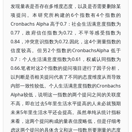
发现量表是否存在多维度态度，以及是否需要删除某
项提问。本研究所构建的6个指数有4个指数的
Cronbachs Alpha 高于0.7：社会生活满意度指数为
0.77，政府信任指数为0.72，不平等感受指数为
0.84，冲突意识指数为0.72.因此，这4个测量指数的
信度较高。但另2个指数的CronbachsAlpha 低于
0.7：个人生活满意度指数为0.61，权威认同指数为
0.66.笔者对这2个指数的提问项目进行了因子分析，
以判断是否相关提问代表了不同的态度维度从而导致
内部一致性较低。个人生活满意度指数的Cronbachs
Alpha较低，说明这一指数的两个提问之间的关联度
不高，即在过去5年里生活水平提高的人未必就预期
未来5年里生活水平还会提高。虽然单纯从统计指标
来看，这两个提问构成的量表信度略低，但是仔细考
虑这两个提问的具体含义和这一指数所要测量的态度