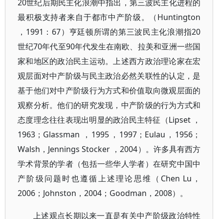
20世纪后期民主化浪潮中指出，第三波民主化进程的
最积极支持者来自于都市中产阶级。（Huntington
，1991：67）亨廷顿所谓的第三波民主化浪潮指20
世纪70年代至90年代发生在南欧、拉美和亚洲一些国
家和地区的政治民主运动。上述西方政治理论家在宏
观层面对中产阶级与民主政治必然关联性的认定，是
基于他们对中产阶级行为方式和价值取向微观层面的
观察分析。他们的研究发现，中产阶级的行为方式和
态度理念往往表现出明显的政治民主特征（Lipset ，
1963；Glassman ，1995，1997；Eulau，1956；
Walsh，Jennings Stocker ，2004）。许多具有西方
学术背景的学者（包括一些华人学者）在研究中国中
产阶级问题时也遵循上述理论思维（Chen Lu，
2006；Johnston，2004；Goodman，2008）。
上述观点长期以来一直是有关中产阶级政治特性