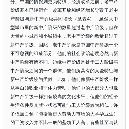
分。中国的情况则更为特殊，经济改革之前，老中产
阶级基本已经消亡，改革开放和经济增长导致了老中
产阶级与新中产阶级共同增长（见表4）。虽然大中
型城市里的新中产阶级的数量超过老中产阶级，但在
大量的小城市和小城镇中，老中产阶级的数量超过了
新中产阶级。因此，老中产阶级是中国中产阶级一个
不可忽视的组成部分，他们的社会政治态度必然与新
中产阶级有所不同。边缘中产阶级是处于工人阶级与
中产阶级之间的一个群体。他们所具有的某些特征与
新中产阶级较为类似，比如，他们像新中产阶级一样
从事白领职业和非体力劳动，他们中的大部分人也像
新中产阶级一样拥有较高的文化水平，但他们的经济
生活条件及其就业状态可能与工人阶级较为相似，许
多低层白领（包括新进入劳动力市场的大学毕业生）
的工资收入并不比一般的蓝领工人高，有些甚至与从