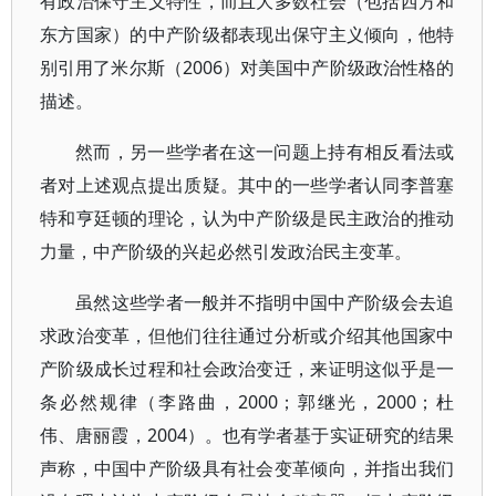
有政治保守主义特性，而且大多数社会（包括西方和
东方国家）的中产阶级都表现出保守主义倾向，他特
别引用了米尔斯（2006）对美国中产阶级政治性格的
描述。
然而，另一些学者在这一问题上持有相反看法或
者对上述观点提出质疑。其中的一些学者认同李普塞
特和亨廷顿的理论，认为中产阶级是民主政治的推动
力量，中产阶级的兴起必然引发政治民主变革。
虽然这些学者一般并不指明中国中产阶级会去追
求政治变革，但他们往往通过分析或介绍其他国家中
产阶级成长过程和社会政治变迁，来证明这似乎是一
条必然规律（李路曲，2000；郭继光，2000；杜
伟、唐丽霞，2004）。也有学者基于实证研究的结果
声称，中国中产阶级具有社会变革倾向，并指出我们