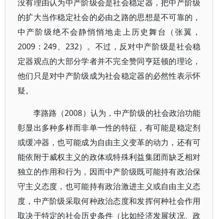
没有理由认为中产阶级会是社会稳定器，把中产阶级
的扩大当作稳定社会的必由之路的思想是不可靠的，
中产阶级绝不会静悄悄地走上历史舞台（张翼，
2009：249、232）。不过，反对中产阶级是社会稳
定器观点的大部分学者并不完全赞同亨廷顿的理论，
他们只是对中产阶级成为社会稳定器的必然性表示怀
疑。
李路路（2008）认为，中产阶级的社会政治功能
彰显出多种多样而非单一性的特征，有可能是稳定剂
或缓冲器，也可能成为自由主义变革的动力，还有可
能依附于威权主义的政体或特殊利益集团而缺乏相对
独立的作用和行为，因而中产阶级既可能持有政治保
守主义态度，也可能持有政治激进主义或自由主义态
度，中产阶级采取何种政治态度和发挥何种社会作用
取决于特定的社会历史条件（比如经济发展状况、政