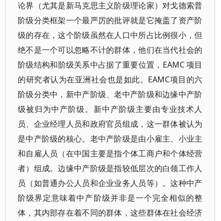
论界（尤其是新马克思主义阶级理论家）对戈德索普
阶级分类框架一个最严厉的批评就是它掩盖了资产阶
级的存在，这个阶级虽然在人口中所占比例很小，但
绝不是一个可以忽略不计的群体，他们在当代社会的
阶级结构和阶级关系中占据了重要位置，EAMC 项目
的研究者认为在亚洲社会也是如此。EAMC项目的六
阶级分类中，新中产阶级、老中产阶级和边缘中产阶
级被归为中产阶级。新中产阶级主要由专业技术人
员、企业经理人员和政府官员组成，这一群体被认为
是中产阶级的核心。老中产阶级是由小雇主、小业主
和自雇人员（在中国主要是指个体工商户和个体经营
者）组成。边缘中产阶级是指较低层次的白领工作人
员（如普通办公人员和企业业务人员等）。这种中产
阶级界定意味着中产阶级并非是一个完全相似的整
体，其内部存在着不同的群体，这些群体在社会经济