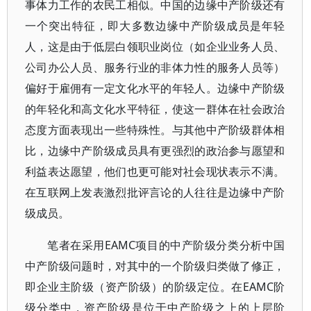
事体力工作的农民工相似。中国的边缘中产阶级还有
一个突出特征，即大多数边缘中产阶级成员是年轻
人，这是由于低层白领职业岗位（如企业业务人员、
公司办公人员、服务行业的非体力性的服务人员等）
偏好于雇佣有一定文化水平的年轻人。边缘中产阶级
的年轻化和高文化水平特征，使这一群体在社会政治
态度方面表现出一些特殊性。与其他中产阶级群体相
比，边缘中产阶级成员具有更强烈的政治参与愿望和
利益表达愿望，他们也更可能对社会现状表示不满。
在互联网上发表激烈批评言论的人往往是边缘中产阶
级成员。
笔者在采用EAMC项目的中产阶级分类分析中国
中产阶级问题时，对其中的一个阶级归类做了修正，
即企业主阶级（资产阶级）的阶级定位。在EAMC阶
级分类中，资产阶级是位于中产阶级之上的上层阶