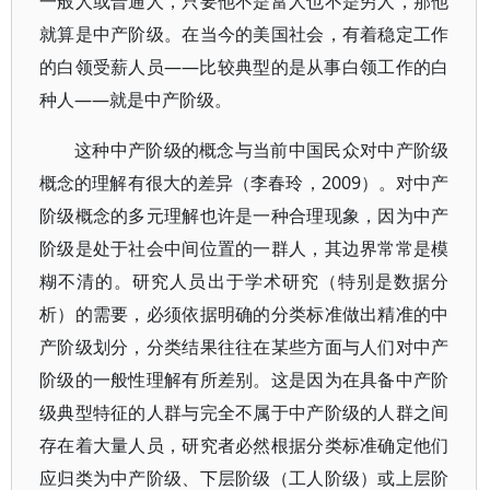
一般人或普通人，只要他不是富人也不是穷人，那他
就算是中产阶级。在当今的美国社会，有着稳定工作
的白领受薪人员——比较典型的是从事白领工作的白
种人——就是中产阶级。
这种中产阶级的概念与当前中国民众对中产阶级
概念的理解有很大的差异（李春玲，2009）。对中产
阶级概念的多元理解也许是一种合理现象，因为中产
阶级是处于社会中间位置的一群人，其边界常常是模
糊不清的。研究人员出于学术研究（特别是数据分
析）的需要，必须依据明确的分类标准做出精准的中
产阶级划分，分类结果往往在某些方面与人们对中产
阶级的一般性理解有所差别。这是因为在具备中产阶
级典型特征的人群与完全不属于中产阶级的人群之间
存在着大量人员，研究者必然根据分类标准确定他们
应归类为中产阶级、下层阶级（工人阶级）或上层阶