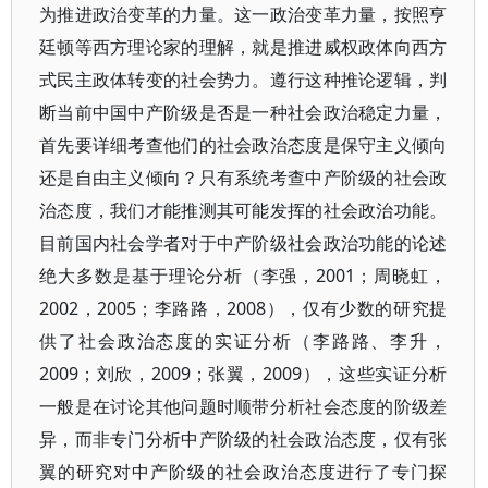
为推进政治变革的力量。这一政治变革力量，按照亨
廷顿等西方理论家的理解，就是推进威权政体向西方
式民主政体转变的社会势力。遵行这种推论逻辑，判
断当前中国中产阶级是否是一种社会政治稳定力量，
首先要详细考查他们的社会政治态度是保守主义倾向
还是自由主义倾向？只有系统考查中产阶级的社会政
治态度，我们才能推测其可能发挥的社会政治功能。
目前国内社会学者对于中产阶级社会政治功能的论述
绝大多数是基于理论分析（李强，2001；周晓虹，
2002，2005；李路路，2008），仅有少数的研究提
供了社会政治态度的实证分析（李路路、李升，
2009；刘欣，2009；张翼，2009），这些实证分析
一般是在讨论其他问题时顺带分析社会态度的阶级差
异，而非专门分析中产阶级的社会政治态度，仅有张
翼的研究对中产阶级的社会政治态度进行了专门探