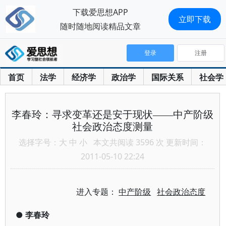
下载爱思想APP
立即下载
随时随地阅读精品文章
登录
注册
首页
法学
经济学
政治学
国际关系
社会学
李春玲：寻求变革还是安于现状——中产阶级
社会政治态度测量
选择字号：
大
中
小
本文共阅读 3596 次 更新时间：
2011-05-10 22:24
进入专题：
中产阶级
社会政治态度
●
李春玲