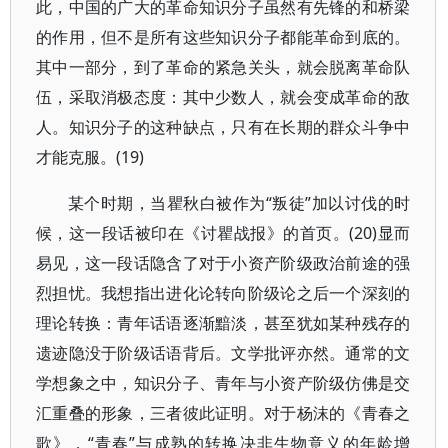
此，中国的广大的革命知识分子虽然有先锋的和桥梁
的作用，但不是所有这些知识分子都能革命到底的。
其中一部分，到了革命的紧急关头，就会脱离革命队
伍，采取消极态度：其中少数人，就会变成革命的敌
人。知识分子的这种缺点，只有在长期的群众斗争中
才能克服。(19)
某个时期，当瞿秋白被作为“叛徒”加以讨伐的时
候，这一段话被印在《讨瞿战报》的首页。(20)显而
易见，这一段话隐含了对于小资产阶级政治前途的强
烈担忧。我想指出进化论转向阶级论之后一个深刻的
理论转换：青年话语逐渐黯淡，甚至犹如某种残存的
遗迹隐没于阶级话语背后。文学批评亦然。通常的文
学想象之中，知识分子、青年与小资产阶级仿佛是交
汇重叠的形象，三者彼此证明。对于杨沫的《青春之
歌》，“青春”与成熟的转换决非生物意义的年龄增