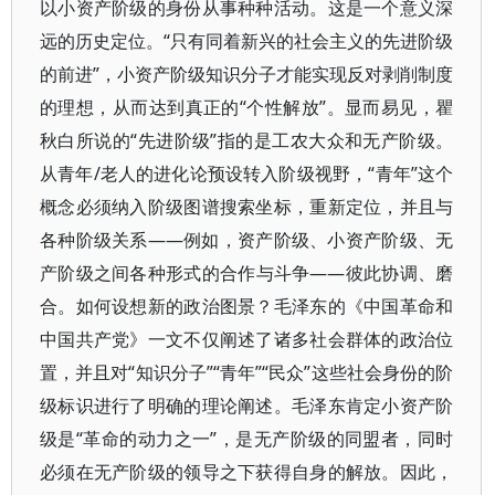
以小资产阶级的身份从事种种活动。这是一个意义深
远的历史定位。“只有同着新兴的社会主义的先进阶级
的前进”，小资产阶级知识分子才能实现反对剥削制度
的理想，从而达到真正的“个性解放”。显而易见，瞿
秋白所说的“先进阶级”指的是工农大众和无产阶级。
从青年/老人的进化论预设转入阶级视野，“青年”这个
概念必须纳入阶级图谱搜索坐标，重新定位，并且与
各种阶级关系——例如，资产阶级、小资产阶级、无
产阶级之间各种形式的合作与斗争——彼此协调、磨
合。如何设想新的政治图景？毛泽东的《中国革命和
中国共产党》一文不仅阐述了诸多社会群体的政治位
置，并且对“知识分子”“青年”“民众”这些社会身份的阶
级标识进行了明确的理论阐述。毛泽东肯定小资产阶
级是“革命的动力之一”，是无产阶级的同盟者，同时
必须在无产阶级的领导之下获得自身的解放。因此，