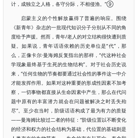
计，成独立之人格，各守分际，不相侵渔。”⑨
启蒙主义的个性解放赢得了普遍的响应。围绕
《新青年》杂志的一批现代知识分子分别从不同的角
度给予声援。然而，青年/老人的对立结构很快遭到质
疑。如果说，青年话语依赖的历史单位是“代”，那
么，正像卡尔·曼海姆反复指出的那样，“代这种社会
学现象最终基于生死的生物结构”。对于社会历史说
来，“任何生物的节奏都要通过社会性的事件这一中介
才能发挥作用。如果对这种重要的形成性因素不加考
察，一切事物都直接从生命因素中产生，那么在代问
题中原有的丰富潜力就会在问题被解决之时丢失殆
尽”。至少在当时，阶级话语构成了最为有力的质疑
——曼海姆比较过二者的特征：“阶级位置以不断变化
的经济和权力的社会结构为基础，代位置的基础则是