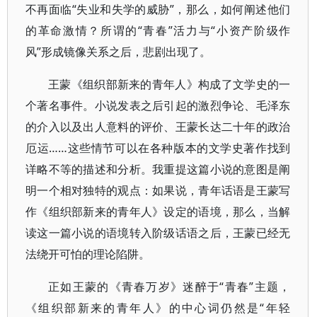
不再面临“失业和失学的威胁”，那么，如何阐述他们
的革命激情？所谓的“青春”活力与“小资产阶级作
风”形成镜像关系之后，悲剧出现了。
王蒙《组织部新来的青年人》构成了文学史的一
个著名事件。小说发表之后引起的激烈争论、毛泽东
的介入以及出人意料的评价、王蒙长达二十年的政治
厄运……这些情节可以在各种版本的文学史著作找到
详略不等的描述和分析。我重提这篇小说的意图是阐
明一个相对独特的观点：如果说，青年话语是王蒙写
作《组织部新来的青年人》设定的语境，那么，当解
读这一篇小说的语境转入阶级话语之后，王蒙已经无
法绕开可怕的理论陷阱。
正如王蒙的《青春万岁》迷醉于“青春”主题，
《组织部新来的青年人》的中心词仍然是“年轻