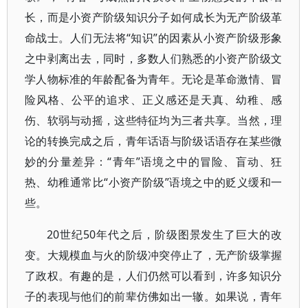
长，而是小资产阶级知识分子如何成长为无产阶级革
命战士。人们无法将“知识”的因素从小资产阶级形象
之中剥离出去，同时，多数人们熟悉的小资产阶级文
学人物标准的年龄配备为青年。无论是革命激情、冒
险风格、公平的追求、正义感还是天真、幼稚、感
伤、软弱与动摇，这些特征均为三者共享。当然，理
论的转换完成之后，青年话语与阶级话语存在某些微
妙的分量差异：“青年”语境之中的冒险、盲动、狂
热、幼稚通常比“小资产阶级”语境之中的贬义缓和一
些。
20世纪50年代之后，阶级图景发生了巨大的改
变。大规模血与火的阶级冲突停止了，无产阶级掌握
了政权。有趣的是，人们仍然可以看到，许多知识分
子的表现与他们的前辈仿佛如出一辙。如果说，青年