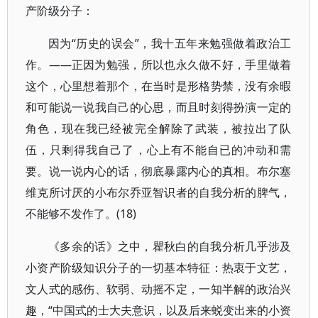
产阶级分子：
因为“历史的误会”，我十五年来勉强做着政治工
作。——正因为勉强，所以也永久做不好，手里做着
这个，心里想着那个，在当时是形格势禁，没有余暇
和可能说一说我自己的心思，而且时刻得扮演一定的
角色，现在我已经被完全解除了武装，被拉出了队
伍，只剩得我自己了，心上有不能自已的冲动和需
要。说一说内心的话，彻底暴露内心的真相。布尔塞
维克所讨厌的小布尔乔亚智识者的自我分析的脾气，
不能够不发作了。(18)
《多余的话》之中，瞿秋白的自我分析几乎涉及
小资产阶级知识分子的一切基本特征：热衷于文艺，
文人式的感伤、软弱、动摇不定，一知半解的政治兴
趣，“中国式的士大夫意识，以及后来蜕变出来的小资