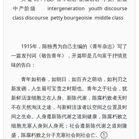
中产阶级 intergeneration youth discourse
class discourse petty bourgeoisie middle class
1915年，陈独秀为自己主编的《青年杂志》写了
一篇发刊词《敬告青年》，开篇即是几句富于抒情意
味的告白：
青年如初春，如朝日，如百卉之萌动，如利刃之
新发硎，人生最可宝贵之时期也。青年之于社会，犹
新鲜活泼细胞之在人身。新陈代谢，陈腐朽败者无时
不在天然淘汰之途，与新鲜活泼者以空间之位置及时
间之生命。人身遵新陈代谢之道则健康，陈腐朽败之
细胞充塞人身则人身死；社会遵新陈代谢之道则隆
盛，陈腐朽败之分子充塞社会则社会亡。①