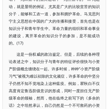
动，就是显明的例证。尤其是广大的比较贫苦的知识
分子，能够和工农一道，参加和拥护革命。马克思列
宁主义思想在中国的广大的传播和接受，首先也是在
知识分子和青年学生中。革命力量的组织和革命事业
的建设，离开革命的知识分子的参加，是不能成功
的。(17)
这是一份权威的政治鉴定。但是，后续的各种理
论表述之中，知识分子与青年的特征评价很快与小资
产阶级概念缠绕在一起。许多时候，种种“小资产阶级
习气”被视为难以祛除的文化顽症，许多革命的中坚分
子仍然不知不觉地染上这种瘟疫。例如，瞿秋白不仅
高度肯定鲁迅阶级意识的形成，同时一度担任无产阶
级革命的领袖，然而，他在临终之前写下的《多余的
话》之中坦然承认，自己仍然是一个不可救药的小资