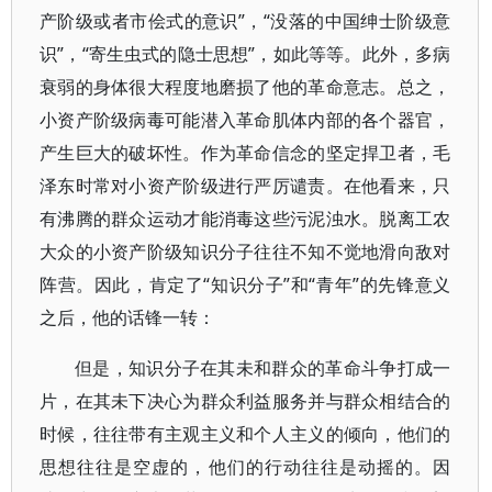
产阶级或者市侩式的意识”，“没落的中国绅士阶级意
识”，“寄生虫式的隐士思想”，如此等等。此外，多病
衰弱的身体很大程度地磨损了他的革命意志。总之，
小资产阶级病毒可能潜入革命肌体内部的各个器官，
产生巨大的破坏性。作为革命信念的坚定捍卫者，毛
泽东时常对小资产阶级进行严厉谴责。在他看来，只
有沸腾的群众运动才能消毒这些污泥浊水。脱离工农
大众的小资产阶级知识分子往往不知不觉地滑向敌对
阵营。因此，肯定了“知识分子”和“青年”的先锋意义
之后，他的话锋一转：
但是，知识分子在其未和群众的革命斗争打成一
片，在其未下决心为群众利益服务并与群众相结合的
时候，往往带有主观主义和个人主义的倾向，他们的
思想往往是空虚的，他们的行动往往是动摇的。因