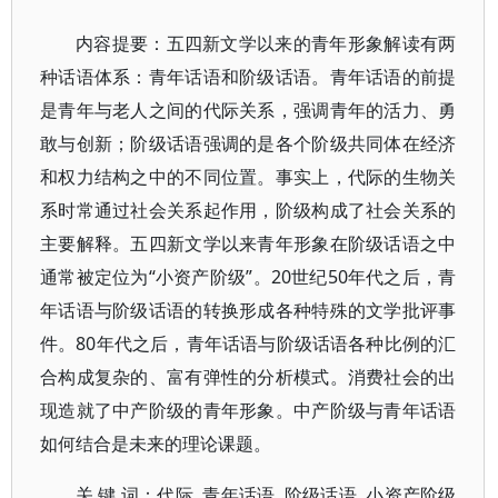
内容提要：五四新文学以来的青年形象解读有两
种话语体系：青年话语和阶级话语。青年话语的前提
是青年与老人之间的代际关系，强调青年的活力、勇
敢与创新；阶级话语强调的是各个阶级共同体在经济
和权力结构之中的不同位置。事实上，代际的生物关
系时常通过社会关系起作用，阶级构成了社会关系的
主要解释。五四新文学以来青年形象在阶级话语之中
通常被定位为“小资产阶级”。20世纪50年代之后，青
年话语与阶级话语的转换形成各种特殊的文学批评事
件。80年代之后，青年话语与阶级话语各种比例的汇
合构成复杂的、富有弹性的分析模式。消费社会的出
现造就了中产阶级的青年形象。中产阶级与青年话语
如何结合是未来的理论课题。
关 键 词：代际 青年话语 阶级话语 小资产阶级