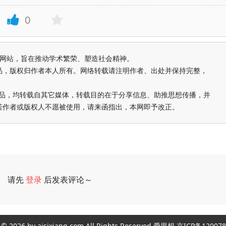
0
益纯学术网站，旨在推动学术繁荣、塑造社会精神。
品，版权归作者本人所有。网络转载请注明作者、出处并保持完整，
的作品，均转载自其它媒体，转载目的在于分享信息、助推思想传播，并
若作者或版权人不愿被使用，请来函指出，本网即予改正。
请先
登录
后发表评论～
评论
ght © 2026 by aisixiang.com All Rights Reserved 爱思想 京ICP备1