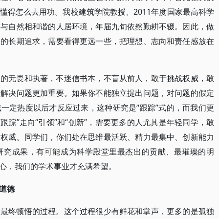
懂得怎么去用功。我校建筑学院教授、2011年度国家最高科学
求与自然相和谐的人居环境，年届九旬依然勤耕不辍。因此，做
上的长期追求，需要看得更远一些，把理想、志向和责任感放在
理的无畏和执著，不迷信书本，不盲从前人，敢于挑战权威，敢
比解决问题更加重要。如果你不能独立提出问题，对问题的假定
一定热度以后才反应过来，这种研究是“跟踪”式的，而我们更
“跟踪”走向“引领”和“创新”，需要更多的人尤其是年轻同学，敢
术权威。同学们，你们处在思维最活跃、精力最集中、创新能力
研究成果，有可能成为科学殿堂里最杰出的贡献、最璀璨的明
心，我们的学术事业才充满希望。
道德
到最终顿悟的过程。这个过程很少有鲜花和掌声，更多的是孤独