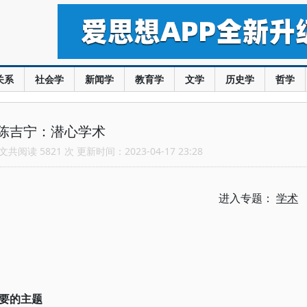
关系
社会学
新闻学
教育学
文学
历史学
哲学
陈吉宁：潜心学术
共阅读 5821 次 更新时间：2023-04-17 23:28
进入专题：
学术
要的主题