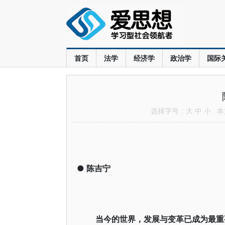
首页
法学
经济学
政治学
国际
选择字号：
大
中
小
本文
●
陈吉宁
当今的世界，发展与变革已成为最重