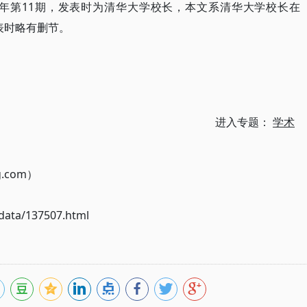
2年第11期，发表时为清华大学校长，本文系清华大学校长在
发表时略有删节。
进入专题：
学术
g.com）
ata/137507.html