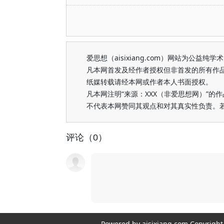
爱思想（aisixiang.com）网站为公
凡本网首发及经作者授权但非首发的所有作
纸媒转载请经本网或作者本人书面授权。
凡本网注明“来源：XXX（非爱思想网）”
不代表本网赞同其观点和对其真实性负责。
评论（0）
Powered by aisixiang.com Copyri