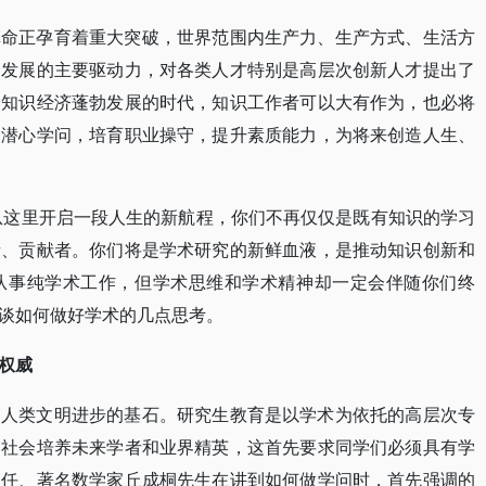
革命正孕育着重大突破，世界范围内生产力、生产方式、生活方
会发展的主要驱动力，对各类人才特别是高层次创新人才提出了
个知识经济蓬勃发展的时代，知识工作者可以大有作为，也必将
，潜心学问，培育职业操守，提升素质能力，为将来创造人生、
将从这里开启一段人生的新航程，你们不再仅仅是既有知识的学习
者、贡献者。你们将是学术研究的新鲜血液，是推动知识创新和
从事纯学术工作，但学术思维和学术精神却一定会伴随你们终
谈如何做好学术的几点思考。
权威
动人类文明进步的基石。研究生教育是以学术为依托的高层次专
为社会培养未来学者和业界精英，这首先要求同学们必须具有学
主任、著名数学家丘成桐先生在讲到如何做学问时，首先强调的