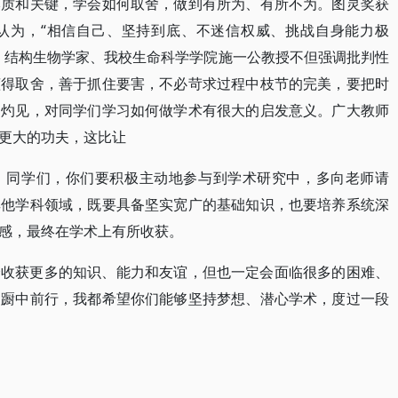
本质和关键，学会如何取舍，做到有所为、有所不为。图灵奖获
认为，“相信自己、坚持到底、不迷信权威、挑战自身能力极
。结构生物学家、我校生命科学学院施一公教授不但强调批判性
懂得取舍，善于抓住要害，不必苛求过程中枝节的完美，要把时
知灼见，对同学们学习如何做学术有很大的启发意义。广大教师
更大的功夫，这比让
。同学们，你们要积极主动地参与到学术研究中，多向老师请
其他学科领域，既要具备坚实宽广的基础知识，也要培养系统深
感，最终在学术上有所收获。
会收获更多的知识、能力和友谊，但也一定会面临很多的困难、
踟蹰中前行，我都希望你们能够坚持梦想、潜心学术，度过一段