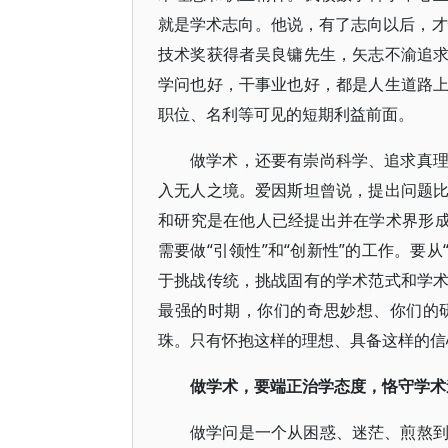
就是学术志向。他说，有了志向以后，才
技术奖获得者吴良镛先生，矢志不渝追
学问也好，干事业也好，都是人生道路
职位、名利等可见的短期利益前面。
做学术，还要有崇尚科学、追求真
入无人之境。爱因斯坦曾说，提出问题
和研究是在他人已经提出并在学术界形成
需要做“引领性”和“创新性”的工作。要从
于挑战传统，挑战固有的学术范式和学
最强的时期，你们的奇思妙想、你们的
珠。只有怀抱这样的理想、具备这样的信
做学术，要端正治学态度，恪守学术
做学问是一个从困惑、迷茫、煎熬