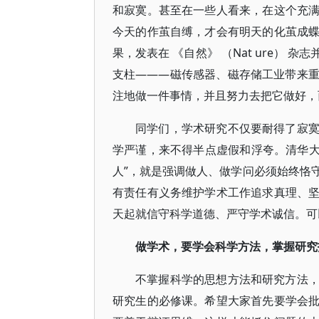
和寂寞。甚至在一些人看来，在这个充
今天的作茧自缚，才会有明天的化茧成
果，发表在 《自然》 （Nat ure） 
支柱———磁传感器、磁存储工业带来
注地做一件事情，并且努力去把它做好，
同学们，学术研究不仅要耐得了寂
学严谨，来不得半点虚假和浮夸。清华大学
人”，就是强调做人、做学问必须始终恪
有责任有义务维护学术工作追求真理、
天起就信守科学道德、严守学术诚信。可
做学术，要学会科学方法，掌握研究
不掌握科学的思想方法和研究方法
研究生的必修课。希望大家首先要学会