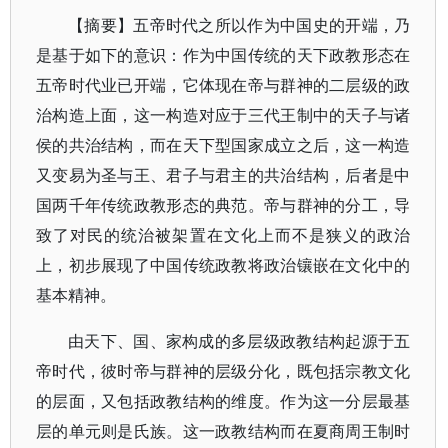
【摘要】五帝时代之所以作为中国史的开端，乃
是基于如下的意识：作为中国传统的天下政教形态在
五帝时代业已开端，它体现在帝与群神的二层级的政
治构造上面，这一构造对应于三代王制中的天子与诸
侯的共治结构，而在天下型国家成立之后，这一构造
又变易为圣与王、君子与君主的共治结构，后者是中
国两千年传统政教形态的典范。帝与群神的分工，导
致了对民的统治被架置在文化上而不是狭义的政治
上，初步展现了中国传统政教将政治镶嵌在文化中的
基本精神。
由天下、国、家构成的多层级政教结构起源于五
帝时代，彼时帝与群神的层级分化，既包括宗教文化
的层面，又包括政教结构的维度。作为这一分层最基
层的单元则是氏族。这一政教结构而在夏商周王制时