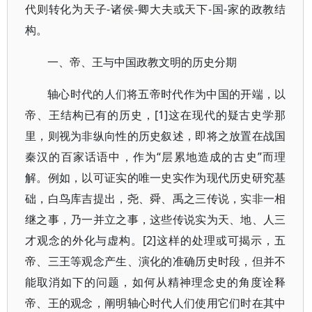
代则转化为天子-诸侯-卿大夫或天下-国-家的政教结
构。
一、帝、王与中国政教文明的历史分期
轴心时代的人们将五帝时代作为中国的开端，以
帝、王结构已有的历史，[1]这在现代的疑古史学那
里，则视为非纵向性的历史叙述，即将之放置在战国
秦汉的百家话语中，作为“层累地造成的古史”而理
解。例如，以可证实的唯一史实作为现代历史研究基
础，白鸟库吉提出，尧、舜、禹之三传说，实非一相
继之事，乃一并立之事，这些传说实为天、地、人三
才观念的外化与虚构。[2]这样的处理或可揭示，五
帝、三王等观念产生、演化的准确历史时段，但并不
能取消如下的问题，如何从精神理念史的角度诠释
帝、王的观念，阐明轴心时代人们使用它们时在其中