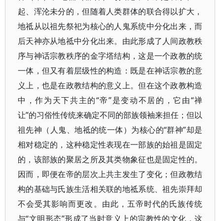
起、浑沦未分的，但随着人类群体的联合得以扩大，
地祗从以祖先祭祀为核心的人鬼系统中分化出来，而
后天神亦从地祗中分化出来。由此形成了人间政教秩
序与神话宗教秩序的金字塔结构，这是一个政教的统
一体，但又有着层级性的构造：既是在神话宗教的意
义上，也是在政教结构的意义上。但在这个政教构造
中，作为天下共主的“帝”是变动不居的，它由“禅
让”的习俗性传统来确定不同的部族领袖来担任；但以
祖先神（人鬼、地祗的统一体）为核心的“群神”却是
相对稳定的，这种稳定性表现在一部族的始祖是固定
的，该部族的聚居之所及其类物象征也是固定性的。
因而，即便在帝的层次上共主发生了变化；但政教结
构的基础与氏族生活相关联的地祗系统、祖先崇拜却
不会受其影响而更改。由此，五帝时代的氏族传统
与“文明形态”形成了当时意义上的宗教性的文化，这