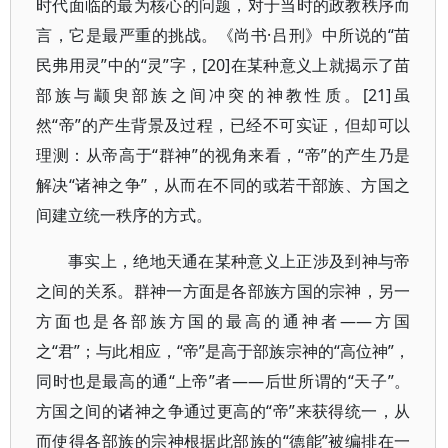
时代面临的最为核心的问题，对于当时的政教秩序而
言，它是最严重的挑战。《尚书·吕刑》中所说的“苗
民弗用灵”中的“灵”字，[20]在某种意义上就揭示了苗
部族与颛臾部族之间冲突的神教性质。[21]虽
然“帝”的产生背景及过程，已经不可实证，但却可以
理测：从帝高于“群神”的视角来看，“帝”的产生乃是
解决“诸神之争”，从而在不同的或若干部族、方国之
间建立统一秩序的方式。
事实上，绝地天通在某种意义上正涉及到神与帝
之间的关系。群神一方面是各部族方国的宗神，另一
方面也是各部族方国的最高的通神者——方国
之“君”；与此相应，“帝”是高于部族宗神的“高位神”，
同时也是最高的通“上帝”者——后世所谓的“天子”。
方国之间的诸神之争通过更高的“帝”来获得统一，从
而使得各部族的宗神根据此部族的“德能”被编排在一