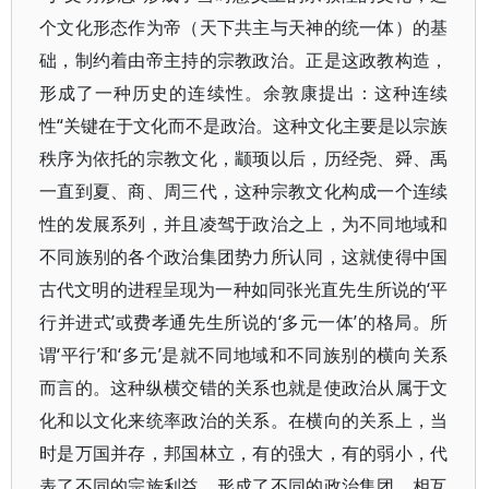
个文化形态作为帝（天下共主与天神的统一体）的基
础，制约着由帝主持的宗教政治。正是这政教构造，
形成了一种历史的连续性。余敦康提出：这种连续
性“关键在于文化而不是政治。这种文化主要是以宗族
秩序为依托的宗教文化，颛顼以后，历经尧、舜、禹
一直到夏、商、周三代，这种宗教文化构成一个连续
性的发展系列，并且凌驾于政治之上，为不同地域和
不同族别的各个政治集团势力所认同，这就使得中国
古代文明的进程呈现为一种如同张光直先生所说的‘平
行并进式’或费孝通先生所说的‘多元一体’的格局。所
谓‘平行’和‘多元’是就不同地域和不同族别的横向关系
而言的。这种纵横交错的关系也就是使政治从属于文
化和以文化来统率政治的关系。在横向的关系上，当
时是万国并存，邦国林立，有的强大，有的弱小，代
表了不同的宗族利益，形成了不同的政治集团，相互