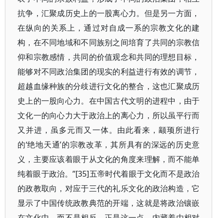
抗争，汇聚成历史上的一股离心力。但是另一方面，
在纵向的关系上，通过对自成一系的宗教文化的建
构，在不同地域和不同族别之间培育了共同的宗教信
仰和宗教感情，共同的价值观念和共同的理想目标，
能够对不同政治集团的现实的利益进行有效的调节，
超越血缘种族的分歧进行文化的整合，这也汇聚成历
史上的一股向心力。在中国古代文明的进程中，由于
文化一的向心力大于政治上的离心力，所以虽平行而
又并进，虽多元而又一体。由此看来，颛顼所进行
的‘绝地天通’的宗教改革，其所具有的深远的历史意
义，主要应该着眼于从文化的角度来理解，而不能单
纯着眼于政治。”[35]五帝时代着眼于文化而不是政治
的政教取向，对应于三代的礼乐文化的政治构造，它
显示了中国传统政教典范的开端，这就是将政治镶嵌
在文化中，而不是相反。正是这一点，内藏着由相对