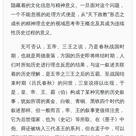
隐藏着的文化信息与精神意义。一旦面对这个问题，
一个不能忽视的处理方式便是，从“天下政教”形态之
成长的精神理念史的视域思考帝王概念及其成为连续
性历史过程的意义。
无可否认，五帝、三王之说，乃是春秋战国时
期，也就是周德衰落，方国的历史即将终结时期，人
们对所知历史进行理念反思的结果，与这一叙述关联
着的历史理解，是五帝之三王之后的五霸。至战国结
束时期《吕氏春秋》的问世，三皇说得以出现，于
是，皇、帝、王、霸（伯）构成了某种完整的历史叙
事，犹如所谓的黄金、白银、青铜、黑铁四个时代的
叙述那样。但一般而言，帝、王的叙事更值得注意，
它为后世儒家，也为《史记》等所取。在《墨子》中
尧、舜还被纳入三代圣王的系列，但在孟子中，可以