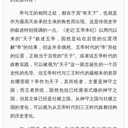
帝与王的相同之处，都在于其“有天下”，也就是
作为最高天命承担主体的角色而出现。这是传统史学
的叙述特别强调的一点。《史记·五帝本纪》以周代以
来的“天子”叙述五帝，固然是站在后世的位置理
解“帝”的结果，但这并非偶然。五帝时代的“帝”所处
的位置，正相当于后世的“天子”。或者说五帝时代的
政教实践，可以被视为“天子”这一观念诞生的一个历
史性的先导。但五帝时代与三王时代的最根本的差异
在哪里呢？帝作为天子，其所统者，主要是神守之
国；而王者所统，固然包括已经逐渐式微的神守之
国，但其主体已经是社稷之国。从神守之国与社稷之
国的变化，可以视为从五帝时代到三王时代政教结构
的历史变化。