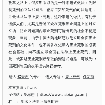
改革之路上，俄罗斯采取的是一种渐进式做法：先限
制死刑的立法和司法，然后“冻结”死刑的司法适用，
并最终从法律上废止死刑。这种渐进的做法，有利于
缓解人们，尤其是普通民众在死刑废止问题上的对立
立场，防止因短期内废止死刑可能出现的社会不稳定
现象。当前，由于中国大陆地区还缺乏立即全面废止
死刑的文化条件，也不具备在短期内废止死刑的必要
社会基础，尚不能立即全面在法律上废止死刑。因
此，俄罗斯废止死刑所采取的渐进式道路，可以为中
国死刑制度的改革提供路径参考。
进入
赵秉志
的专栏 进入专题：
废止死刑
俄罗斯
本文责编：
frank
发信站：爱思想（https://www.aisixiang.com）
栏目：
学术
>
法学
>
法学时评