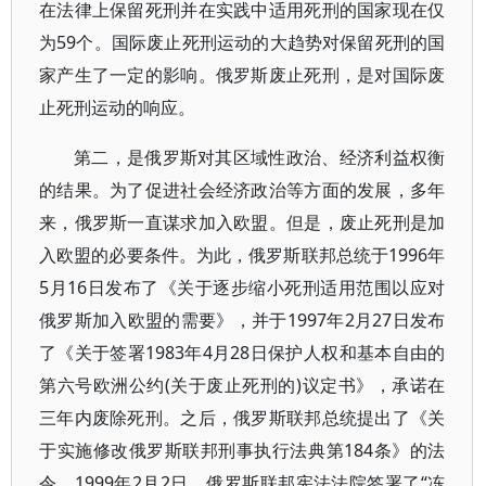
在法律上保留死刑并在实践中适用死刑的国家现在仅
为59个。国际废止死刑运动的大趋势对保留死刑的国
家产生了一定的影响。俄罗斯废止死刑，是对国际废
止死刑运动的响应。
第二，是俄罗斯对其区域性政治、经济利益权衡
的结果。为了促进社会经济政治等方面的发展，多年
来，俄罗斯一直谋求加入欧盟。但是，废止死刑是加
入欧盟的必要条件。为此，俄罗斯联邦总统于1996年
5月16日发布了《关于逐步缩小死刑适用范围以应对
俄罗斯加入欧盟的需要》，并于1997年2月27日发布
了《关于签署1983年4月28日保护人权和基本自由的
第六号欧洲公约(关于废止死刑的)议定书》，承诺在
三年内废除死刑。之后，俄罗斯联邦总统提出了《关
于实施修改俄罗斯联邦刑事执行法典第184条》的法
令。1999年2月2日，俄罗斯联邦宪法法院签署了“冻