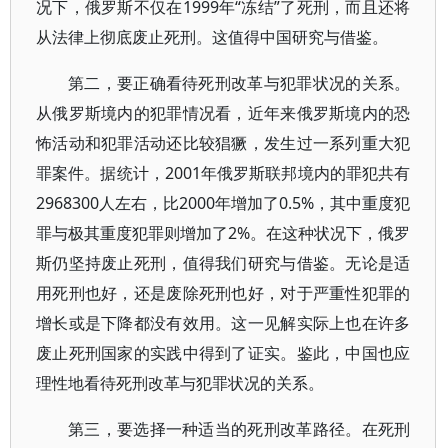
况下，俄罗斯不仅在1999年“冻结”了死刑，而且还将
从法律上彻底废止死刑。这值得中国研究与借鉴。
第二，要正确看待死刑改革与犯罪状况的关系。
从俄罗斯境内的犯罪情况看，近年来俄罗斯境内的恐
怖活动和犯罪活动还比较猖獗，发生过一系列重大犯
罪案件。据统计，2001年俄罗斯联邦境内的罪犯共有
2968300人左右，比2000年增加了0.5%，其中重度犯
罪与极其重度犯罪则增加了2%。在这种状况下，俄罗
斯仍坚持废止死刑，值得我们研究与借鉴。无论是适
用死刑也好，还是废除死刑也好，对于严重性犯罪的
增长或是下降都没有效用。这一见解实际上也在许多
废止死刑国家的实践中得到了证实。鉴此，中国也应
理性地看待死刑改革与犯罪状况的关系。
第三，要选择一种适当的死刑改革路径。在死刑