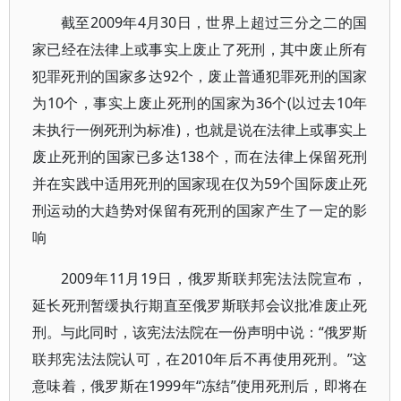
截至2009年4月30日，世界上超过三分之二的国
家已经在法律上或事实上废止了死刑，其中废止所有
犯罪死刑的国家多达92个，废止普通犯罪死刑的国家
为10个，事实上废止死刑的国家为36个(以过去10年
未执行一例死刑为标准)，也就是说在法律上或事实上
废止死刑的国家已多达138个，而在法律上保留死刑
并在实践中适用死刑的国家现在仅为59个国际废止死
刑运动的大趋势对保留有死刑的国家产生了一定的影
响
2009年11月19日，俄罗斯联邦宪法法院宣布，
延长死刑暂缓执行期直至俄罗斯联邦会议批准废止死
刑。与此同时，该宪法法院在一份声明中说：“俄罗斯
联邦宪法法院认可，在2010年后不再使用死刑。”这
意味着，俄罗斯在1999年“冻结”使用死刑后，即将在