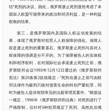
结”死刑的决议。因此，俄罗斯废止死刑显然考虑了本
国加入欧盟可能带来的政治和经济利益，是一种利益
权衡的结果。
第三，是俄罗斯国内及国际人权运动发展的结
果，体现了俄罗斯对犯罪人人权保障的强化。保障人
权是废止死刑的重要基石。俄罗斯废止死刑与其对人
权保障的强调是分不开的。为了保障被告人的实体权
利和程序权利，在对国际社会承诺废止死刑之前，俄
罗斯联邦会议1993年12月12日通过的《俄罗斯联邦
宪法》第20条第2款就规定：“死刑在废止之前可由联
邦法律作为极刑只能对侵害生命的特别严重犯罪，同
时为被告人提供有陪审员的法庭审理其案件。”根据这
一规定，1996年《俄罗斯联邦刑法典》对死刑进行了
严格限制，仅针对5种犯罪规定了死刑。虽然此后俄