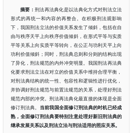
摘要
：
刑法再法典化是以法典化方式对刑法立法
形式的再统一和内容的再整合。在积极刑法观影响
下，我国刑法立法的价值关系发生了倾斜，包括在自
由与秩序天平上向秩序价值倾斜，在形式平等与实质
平等关系上向实质平等转向，在公正与功利天平上向
功利价值倾斜；同时，刑法典总则和分则的结构出现
了异化，刑法规范的内外冲突明显。我国刑法再法典
化要求刑法立法在对立的价值关系中维持合理平衡，
对刑法典结构的统一性、包容性和逻辑性进行优化，
并协调好刑法规范与前置法规范的关系，处理好刑法
规范内部的冲突。刑法再法典化最直接的体现是全面
修订刑法典。
当前我国全面修订刑法典的时机已经成
熟，全面修订刑法典要特别注意处理好新旧刑法典的
继承发展关系以及刑法立法与刑法适用的照应关系。