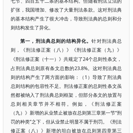
七节、四百五十二条的基本结构。但随着刑法立法的
扩张，我国增加、修改了大量刑法条款。这对刑法典
的基本结构产生了很大冲击，导致刑法典的总则和分
则结构发生了异化。
第一，刑法典总则的结构异化。
针对刑法典总
则，《刑法修正案（八）》《刑法修正案（九）》
24个总则性条文，
《刑法修正案（十一）》共规定了
占刑法典总则原有条文总数的23.8%。这对刑法典总
则的结构产生了两方面的影响：（1）导致了刑法典
总则结构的包容性不足。刑法修正案的总则性条文虽
然都被纳入了刑法典总则框架，但部分条文的放置与
总则相关章节并不相符。例如，《刑法修正案
（九）》新增的从业禁止被放在总则第三章第一节“刑
罚的种类”之下，但从业禁止明显不属于刑罚。《刑法
修正案（八）》新增的坦白被放在总则第四章第三