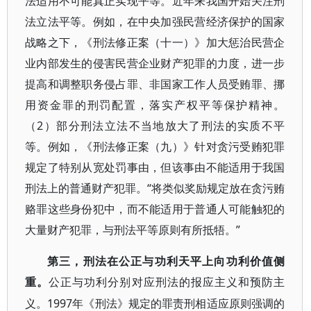
法适用不可能真正实现平等。近年来我国开始关注刑
法立法平等。例如，在中央加强民营经济保护的国家
战略之下，《刑法修正案（十一）》加大惩治民营企
业内部发生的侵害民营企业财产犯罪的力度，进一步
提高和调整职务侵占罪、非国家工作人员受贿罪、挪
用资金罪的刑罚配置，落实产权平等保护精神。
（2）部分刑法立法不当地放大了刑法的实质不平
等。例如，《刑法修正案（九）》针对贪污受贿犯罪
规定了特别从宽处罚事由，但该事由不能适用于我国
刑法上的普通财产犯罪。“将类似奖励规定放在贪污贿
赂罪这些身份犯中，而不能适用于普通人可能触犯的
大量财产犯罪，与刑法平等原则有所抵牾。”
第三，刑法在公正与功利天平上向功利价值侧
重。
公正与功利分别对应刑法的报应主义和预防主
1997年《刑法》规定的罪责刑相适应原则强调的
义。