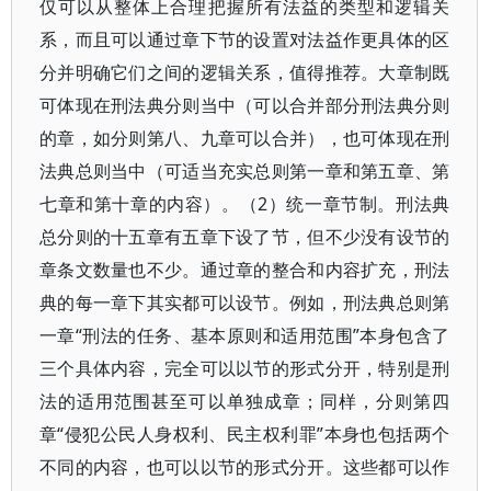
仅可以从整体上合理把握所有法益的类型和逻辑关
系，而且可以通过章下节的设置对法益作更具体的区
分并明确它们之间的逻辑关系，值得推荐。大章制既
可体现在刑法典分则当中（可以合并部分刑法典分则
的章，如分则第八、九章可以合并），也可体现在刑
法典总则当中（可适当充实总则第一章和第五章、第
七章和第十章的内容）。（2）统一章节制。刑法典
总分则的十五章有五章下设了节，但不少没有设节的
章条文数量也不少。通过章的整合和内容扩充，刑法
典的每一章下其实都可以设节。例如，刑法典总则第
一章“刑法的任务、基本原则和适用范围”本身包含了
三个具体内容，完全可以以节的形式分开，特别是刑
法的适用范围甚至可以单独成章；同样，分则第四
章“侵犯公民人身权利、民主权利罪”本身也包括两个
不同的内容，也可以以节的形式分开。这些都可以作