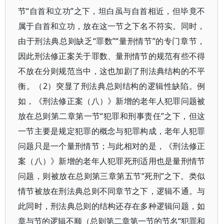
节“自首和立功”之下，坦白虽与自首相近，但毕竟不
属于自首和立功，放在这一节之下名不符实。同时，
由于刑法典总则缺乏“罪数”“量刑情节”的专门章节，
因此刑法修正案关于罪数、量刑情节的规范有些不得
不放在分则规范当中，这也加剧了刑法典结构的不平
衡。（2）突显了刑法典总则结构的逻辑性缺陷。例
如，《刑法修正案（八）》新增的老年人犯罪问题被
放在总则第二章第一节“犯罪和刑事责任”之下，但这
一节主要是规定犯罪的概念与犯罪构成，老年人犯罪
问题只是一个量刑情节；与此相对的是，《刑法修正
案（八）》新增的老年人犯罪死刑适用也是量刑情节
问题，则被放在总则第三章第五节“死刑”之下。类似
情节被放在刑法典总则不同章节之下，逻辑不通。与
此同时，刑法典总则的结构还存在多种逻辑问题，如
章与节的逻辑不顺（总则第二章第一节的节名“犯罪和