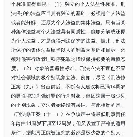
个标准值得重视：（1）独立的个人法益性标准。刑
法保护的法益应当具有独立的基础，必须是个人法益
或者能分解、还原为个人法益的集体法益。只有当某
种集体法益与个人法益具有同质性，能够分解或还原
为个人法益，才是值得刑法保护的法益。据此，刑法
所保护的集体法益应当以人的利益为基础和目标，必
须对侵害行政管理秩序犯罪之增设保持必要的审慎态
度。（2）对象的普遍性标准。刑法立法不宜也不应
对社会领域的极个别现象立法。例如，尽管《刑法修
正案（九）》出台前后，不断有人建议将已满14周岁
的男性增加为强奸罪的行为对象，但因这属于极少见
的个别现象，立法者始终没有采纳。与此相反的是，
《刑法修正案（十一）》在争议声中将最低刑事责任
年龄由14周岁下调至12周岁，但又设置了严格的适用
条件，据此真正能被追究的必然是极少数的个别人，