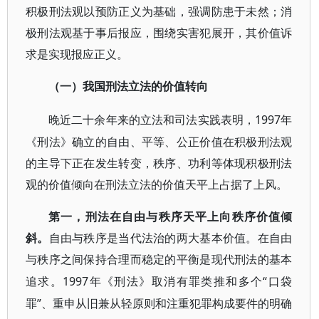
积极刑法观以预防正义为基础，强调防患于未然；消
极刑法观基于事后报应，围绕实害犯展开，其价值诉
求是实现报应正义。
（一）我国刑法立法的价值转向
1997年
晚近二十余年来的立法和司法实践表明，
《刑法》确立的自由、平等、公正价值在积极刑法观
的主导下正在发生转变，秩序、功利等体现积极刑法
观的价值倾向在刑法立法的价值天平上占据了上风。
第一，刑法在自由与秩序天平上向秩序价值倾
斜。
自由与秩序是当代法治的两大基本价值。在自由
与秩序之间保持合理而稳定的平衡是现代刑法的基本
1997年《刑法》取消有罪类推和多个“口袋
追求。
罪”、重申从旧兼从轻原则和注重犯罪构成要件的明确