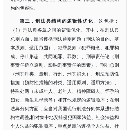
构的包容性。
第三，刑法典结构的逻辑性优化。
这包括：
1）刑法典各章之间的逻辑优化。其中，在刑法典
（
总则方面，应当遵循刑法通则问题（刑法的目的、基
本原则、适用范围）、犯罪总则（犯罪概念、犯罪构
成、停止形态、共同犯罪、罪数）、刑事责任论（刑
事责任确立原则、影响刑事责任的因素）、刑罚总则
（刑罚种类、量刑、行刑、刑罚消灭）、刑法预防性
措施（预防性措施的种类、适用原则、适用方法）、
特殊处遇（未成年人、老年人、精神障碍人、怀孕的
妇女、新生儿母亲等）和其他规定的逻辑顺序；在刑
法典分则方面，应当对我国现行刑法分则体系进行结
构性调整,相对集中地安排侵犯国家法益、社会法益和
个人法益的犯罪顺序，重点是应当遵循个人法益、社