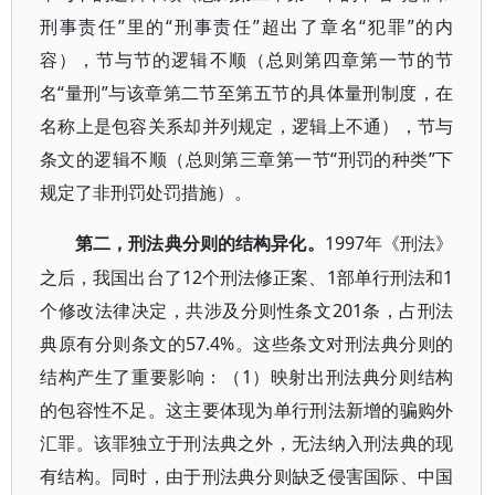
刑事责任”里的“刑事责任”超出了章名“犯罪”的内
容），节与节的逻辑不顺（总则第四章第一节的节
名“量刑”与该章第二节至第五节的具体量刑制度，在
名称上是包容关系却并列规定，逻辑上不通），节与
条文的逻辑不顺（总则第三章第一节“刑罚的种类”下
规定了非刑罚处罚措施）。
1997年《刑法》
第二，刑法典分则的结构异化。
之后，我国出台了12个刑法修正案、1部单行刑法和1
个修改法律决定，共涉及分则性条文201条，占刑法
典原有分则条文的57.4%。这些条文对刑法典分则的
结构产生了重要影响：（1）映射出刑法典分则结构
的包容性不足。这主要体现为单行刑法新增的骗购外
汇罪。该罪独立于刑法典之外，无法纳入刑法典的现
有结构。同时，由于刑法典分则缺乏侵害国际、中国