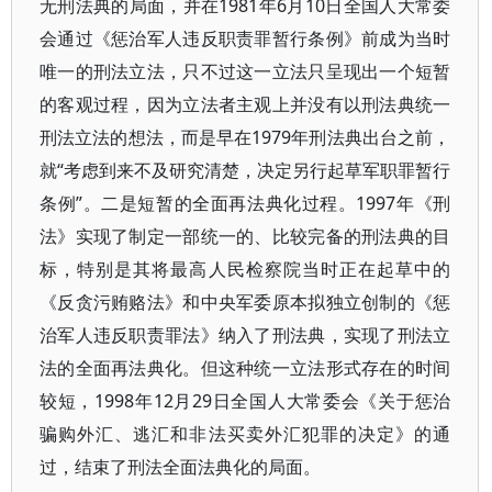
无刑法典的局面，并在1981年6月10日全国人大常委
会通过《惩治军人违反职责罪暂行条例》前成为当时
唯一的刑法立法，只不过这一立法只呈现出一个短暂
的客观过程，因为立法者主观上并没有以刑法典统一
刑法立法的想法，而是早在1979年刑法典出台之前，
就“考虑到来不及研究清楚，决定另行起草军职罪暂行
条例”。二是短暂的全面再法典化过程。1997年《刑
法》实现了制定一部统一的、比较完备的刑法典的目
标，特别是其将最高人民检察院当时正在起草中的
《反贪污贿赂法》和中央军委原本拟独立创制的《惩
治军人违反职责罪法》纳入了刑法典，实现了刑法立
法的全面再法典化。但这种统一立法形式存在的时间
较短，1998年12月29日全国人大常委会《关于惩治
骗购外汇、逃汇和非法买卖外汇犯罪的决定》的通
过，结束了刑法全面法典化的局面。