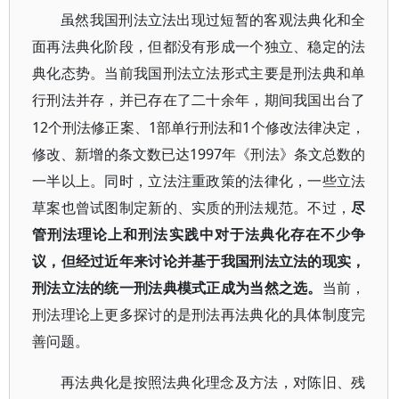
虽然我国刑法立法出现过短暂的客观法典化和全
面再法典化阶段，但都没有形成一个独立、稳定的法
典化态势。当前我国刑法立法形式主要是刑法典和单
行刑法并存，并已存在了二十余年，期间我国出台了
12个刑法修正案、1部单行刑法和1个修改法律决定，
修改、新增的条文数已达1997年《刑法》条文总数的
一半以上。同时，立法注重政策的法律化，一些立法
草案也曾试图制定新的、实质的刑法规范。不过，
尽
管刑法理论上和刑法实践中对于法典化存在不少争
议，但经过近年来讨论并基于我国刑法立法的现实，
刑法立法的统一刑法典模式正成为当然之选。
当前，
刑法理论上更多探讨的是刑法再法典化的具体制度完
善问题。
再法典化是按照法典化理念及方法，对陈旧、残