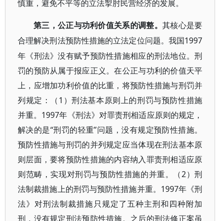
慎重，避免不平等的立法掣肘民营经济的发展。
第三，公正与功利价值关系的调整。
其核心是要
1997
合理解决刑法预防性措施的立法定位问题。我国
年《刑法》没有赋予预防性措施相应的刑法地位。刑
罚的预防从属于报应正义。在公正与功利的价值天平
上，应增加功利价值的比重，将预防性措施与刑罚并
列规定：（1）刑法基本原则上的刑罚与预防性措施
并重。1997年《刑法》对罪责刑相适应原则的规定，
解决的是“刑罚的轻重”问题，没有规定预防性措施。
预防性措施与刑罚的并列规定应当体现在刑法基本原
则层面，要将预防性措施的内容纳入罪责刑相适应原
则范畴，实现对刑罚与预防性措施的并重。（2）刑
法制裁措施上的刑罚与预防性措施并重。1997年《刑
法》对刑法制裁措施只规定了五种主刑和四种附加
刑，没有规定刑法预防性措施。之后的刑法修正案虽