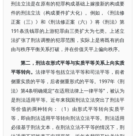
刑法立法是在原有的犯罪构成基础上嫁接新的构成要
件的刑法立法（构成要件扩大化）。例如，《刑法修
正案（三）》和《刑法修正案（六）》将《刑法》第
191条洗钱罪的上游犯罪由三类扩大为七类。上述立
法扩张了刑法调整的犯罪范围，实际上是将既有的自
由与秩序平衡关系打破，并在价值天平上偏向秩序。
第二，刑法在形式平等与实质平等关系上向实质
平等转向。
法律平等包括立法平等和司法平等，前者
1997年《刑
侧重实质的平等，后者侧重形式的平等。
法》第4条明确规定“在适用法律上一律平等”，被认为
是刑法适用平等。近年来我国刑法立法突出了刑法平
等价值的两种转向：（1）由形式平等转向实质平
等，即由刑法适用平等转向刑法立法平等。刑法适用
必须基于刑法文本，在刑法立法不平等的情况下，刑