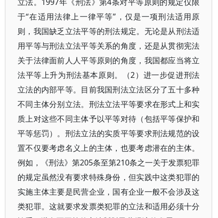
立法。1997年《刑法》第4条对平等原则的规定仅限
于“在适用法律上一律平等”，仅是一项刑法适用原
则，我国缺乏立法平等的刑法规定。无论是从刑法适
用平等与刑法立法平等关系的角度，还是从贯彻宪法
关于法律面前人人平等原则的角度，我国都应当将立
法平等上升为刑法基本原则。（2）进一步促进刑法
立法的内部平等。目前我国刑法立法区分了五十多种
不同主体分别立法。刑法立法平等要求在形式上和实
质上对这些不同主体予以平等对待（包括平等保护和
平等惩罚）。刑法立法的实质平等要求刑法规范的设
置不仅要考虑名义上的主体，也要考虑潜在的主体。
例如，《刑法》第205条至第210条之一关于发票犯罪
的规定虽然没有要求特殊身份，但实践中这类犯罪的
实施主体主要是民营企业，国有企业一般不会涉及这
类犯罪。这就要求发票类犯罪的立法和适用必须十分