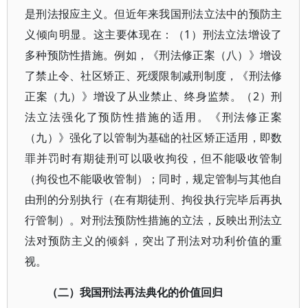
是刑法报应主义。但近年来我国刑法立法中的预防主
义倾向明显。这主要体现在：（1）刑法立法增设了
多种预防性措施。例如，《刑法修正案（八）》增设
了禁止令、社区矫正、死缓限制减刑制度，《刑法修
正案（九）》增设了从业禁止、终身监禁。（2）刑
法立法强化了预防性措施的适用。《刑法修正案
（九）》强化了以管制为基础的社区矫正适用，即数
罪并罚时有期徒刑可以吸收拘役，但不能吸收管制
（拘役也不能吸收管制）；同时，规定管制与其他自
由刑的分别执行（在有期徒刑、拘役执行完毕后再执
行管制）。对刑法预防性措施的立法，反映出刑法立
法对预防主义的倾斜，突出了刑法对功利价值的重
视。
（二）我国刑法再法典化的价值回归