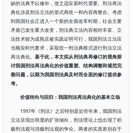
缺的法典予以修补，使之适应新时代需要。刑法再法
典化涉及刑法立法的形式再统一和内容再整合。考虑
到我国社会正进入一个新的全面改革时期，社会主要
矛盾已发生重大改变，刑法典立法内容相对丰富、立
法技术较为成熟且被实践证明可行，我国刑法立法应
当顺应时代要求，采取统一刑法典模式进行刑法立法
再法典化。
基于此，本文拟从刑法典再修订的视角探
讨我国刑法再法典化的价值重塑、结构调整和规范完
善问题，以期为我国刑法典及时而全面的修订提供参
考。
价值转向与回归：我国刑法再法典化的基本立场
1997年《刑法》之后特别是近些年来，我国刑法
立法呈现出明显的扩张倾向，刑法理论上也出现了积
极刑法观与消极刑法观的争论。两者的实质差别在于