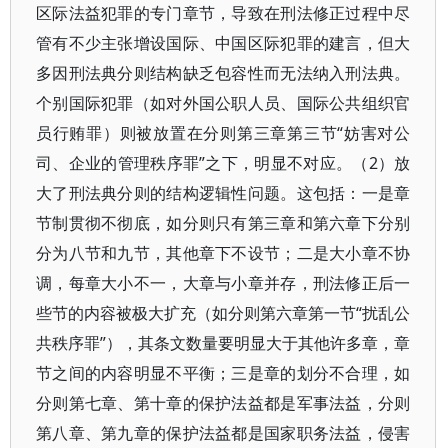
区际法益犯罪的专门章节，导致在刑法修正过程中尽
管有不少主张增设国际、中国区际犯罪的建言，但大
多因刑法典分则结构缺乏包容性而无法纳入刑法典。
个别国际犯罪（如对外国公职人员、国际公共组织官
员行贿罪）则被放置在分则第三章第三节“妨害对公
司、企业的管理秩序罪”之下，明显不对应。（2）放
大了刑法典分则的结构逻辑性问题。这包括：一是章
节制贯彻不彻底，如分则只有第三章和第六章下分别
分为八节和九节，其他章下不设节；二是大小章不协
调，每章大小不一，大章与小章并存，刑法修正后一
些节的内容被极大扩充（如分则第六章第一节“扰乱公
共秩序罪”），其条文数量要明显大于其他许多章，章
节之间的内容明显不平衡；三是章的划分不合理，如
分则第七章、第十章的保护法益都是军事法益，分则
第八章、第九章的保护法益都是国家职务法益，侵害