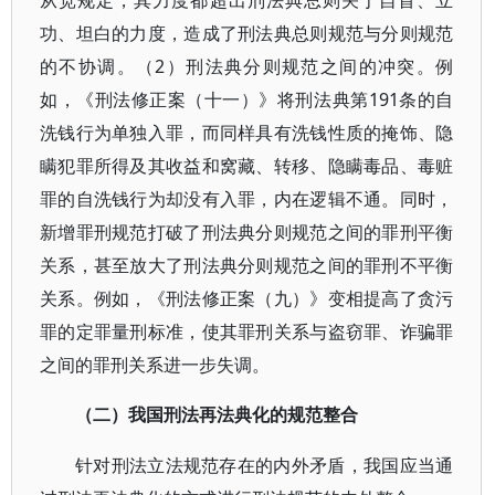
从宽规定，其力度都超出刑法典总则关于自首、立
功、坦白的力度，造成了刑法典总则规范与分则规范
的不协调。（2）刑法典分则规范之间的冲突。例
如，《刑法修正案（十一）》将刑法典第191条的自
洗钱行为单独入罪，而同样具有洗钱性质的掩饰、隐
瞒犯罪所得及其收益和窝藏、转移、隐瞒毒品、毒赃
罪的自洗钱行为却没有入罪，内在逻辑不通。同时，
新增罪刑规范打破了刑法典分则规范之间的罪刑平衡
关系，甚至放大了刑法典分则规范之间的罪刑不平衡
关系。例如，《刑法修正案（九）》变相提高了贪污
罪的定罪量刑标准，使其罪刑关系与盗窃罪、诈骗罪
之间的罪刑关系进一步失调。
（二）我国刑法再法典化的规范整合
针对刑法立法规范存在的内外矛盾，我国应当通