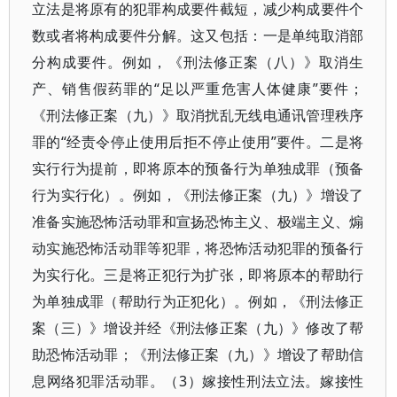
立法是将原有的犯罪构成要件截短，减少构成要件个
数或者将构成要件分解。这又包括：一是单纯取消部
分构成要件。例如，《刑法修正案（八）》取消生
产、销售假药罪的“足以严重危害人体健康”要件；
《刑法修正案（九）》取消扰乱无线电通讯管理秩序
罪的“经责令停止使用后拒不停止使用”要件。二是将
实行行为提前，即将原本的预备行为单独成罪（预备
行为实行化）。例如，《刑法修正案（九）》增设了
准备实施恐怖活动罪和宣扬恐怖主义、极端主义、煽
动实施恐怖活动罪等犯罪，将恐怖活动犯罪的预备行
为实行化。三是将正犯行为扩张，即将原本的帮助行
为单独成罪（帮助行为正犯化）。例如，《刑法修正
案（三）》增设并经《刑法修正案（九）》修改了帮
助恐怖活动罪；《刑法修正案（九）》增设了帮助信
息网络犯罪活动罪。（3）嫁接性刑法立法。嫁接性