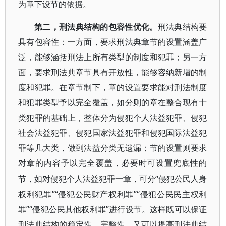
为章下设节的依据。
第二，刑法典结构的包容性优化。
刑法典结构要
具有包容性：一方面，要求刑法典章节的设置涵盖广
泛，能够涵括刑法上所有类型的制度和犯罪；另一方
面，要求刑法典章节具有开放性，能够容纳新增的制
度和犯罪。在章节制下，章的设置要求能对刑法制度
和犯罪类型予以完全覆盖，如分则的章在整合现有十
类犯罪的基础上，整体分为侵犯个人法益犯罪、侵犯
社会法益犯罪、侵犯国家法益犯罪和侵犯国际法益犯
罪等几大类，做到法益分类无遗漏；节的设置则要求
对章的内容予以完全覆盖，必要时可设置兜底性的
“侵犯公民人身
节，如对侵犯个人法益犯罪一章，可分
权利犯罪”“侵犯公民财产权利罪”“侵犯公民民主权利
罪”“侵犯公民其他权利罪”进行设节。这样既可以保证
刑法典结构的稳定性、完整性，又可以提高刑法典结