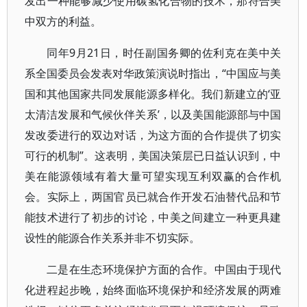
发出一种能够减少使用碳氢化合物的技术，那符合美
中双方的利益。
同年9月21日，时任副国务卿的佐利克在美中关
系全国委员会发表对华政策演说时指出，“中国应与美
国和其他国家共同发展能源多样化。我们新建立的‘亚
太清洁发展和气候伙伴关系’，以及美国能源部与中国
发改委进行的双边对话，为这方面的合作提供了切实
可行的机制”。这表明，美国决策层已日益认识到，中
美在能源领域有着大量可望实现互利双赢的合作机
会。实际上，两国官员已就合作开发石油替代品和节
能技术进行了初步的讨论，中美之间建立一种更具建
设性的能源合作关系并非不切实际。
二是在生态环境保护方面的合作。中国由于现代
化进程起步晚，始终面临环境保护和经济发展的两难