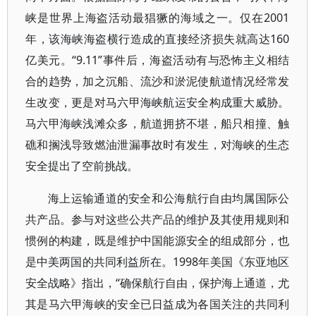
峡是世界上海盗活动最猖獗的海域之一。仅在2001
年，该海峡海盗横行造成的直接经济损失就高达160
亿美元。“9.11”事件后，海盗活动有与恐怖主义相结
合的趋势，加之沉船、流沙和淤泥使航道情况经常发
生改变，更是对马六甲海峡航运安全构成重大威胁。
马六甲海峡浅滩众多，航道拥挤不堪，船只相撞、触
礁和搁浅导致燃油泄漏事故时有发生，对海峡的生态
安全提出了空前挑战。
海上运输通道的安全和公海航行自由均属国际公
共产品。参与对这些公共产品的维护及其使用规则和
惯例的构建，既是维护中国能源安全的组成部分，也
是中美两国的共同利益所在。1998年美国《东亚地区
安全战略》指出，“确保航行自由，保护海上通道，尤
其是马六甲海峡的安全已日益成为各国关注的共同利