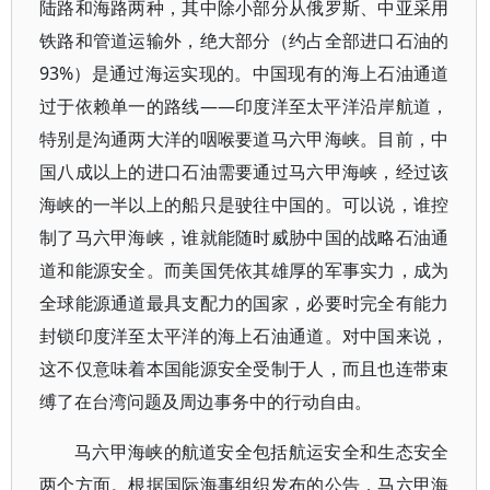
陆路和海路两种，其中除小部分从俄罗斯、中亚采用
铁路和管道运输外，绝大部分（约占全部进口石油的
93%）是通过海运实现的。中国现有的海上石油通道
过于依赖单一的路线——印度洋至太平洋沿岸航道，
特别是沟通两大洋的咽喉要道马六甲海峡。目前，中
国八成以上的进口石油需要通过马六甲海峡，经过该
海峡的一半以上的船只是驶往中国的。可以说，谁控
制了马六甲海峡，谁就能随时威胁中国的战略石油通
道和能源安全。而美国凭依其雄厚的军事实力，成为
全球能源通道最具支配力的国家，必要时完全有能力
封锁印度洋至太平洋的海上石油通道。对中国来说，
这不仅意味着本国能源安全受制于人，而且也连带束
缚了在台湾问题及周边事务中的行动自由。
马六甲海峡的航道安全包括航运安全和生态安全
两个方面。根据国际海事组织发布的公告，马六甲海