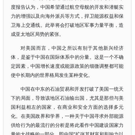
度报告认为，中国希望通过航空母舰的开发和潜艇实
力的增强以及向海外派兵等方式，捍卫能源权益和保
卫海上交通线。此举将会打破地区军事力量平衡，造
成亚太地区局势的紧张。
对美国而言，中国之所以有别于其他新兴经济
体，是鉴于中国在国际体系中的分量。这是一个不确
定因素，中国增长速度或能源政策的细微调整都可能
使中长期内的世界格局发生某种变化。
中国在中东的石油贸易和开发打破了美国一统天
下的局面，导致该地区石油输出国，尤其是那些与美
国利益相左的国家，在商业和安全方面的选择多元
化。在美国政界和学界，一种关于中国寻求外部能源
供给行为的最流行的分析是将此看作中国建设国家力
量的大战略的一部分，即中国“扩张其财富和影响力以