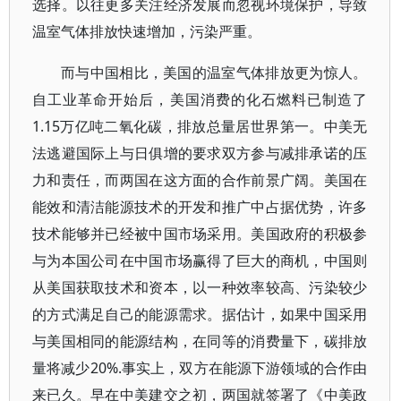
选择。以往更多关注经济发展而忽视环境保护，导致
温室气体排放快速增加，污染严重。
而与中国相比，美国的温室气体排放更为惊人。
自工业革命开始后，美国消费的化石燃料已制造了
1.15万亿吨二氧化碳，排放总量居世界第一。中美无
法逃避国际上与日俱增的要求双方参与减排承诺的压
力和责任，而两国在这方面的合作前景广阔。美国在
能效和清洁能源技术的开发和推广中占据优势，许多
技术能够并已经被中国市场采用。美国政府的积极参
与为本国公司在中国市场赢得了巨大的商机，中国则
从美国获取技术和资本，以一种效率较高、污染较少
的方式满足自己的能源需求。据估计，如果中国采用
与美国相同的能源结构，在同等的消费量下，碳排放
量将减少20%.事实上，双方在能源下游领域的合作由
来已久。早在中美建交之初，两国就签署了《中美政