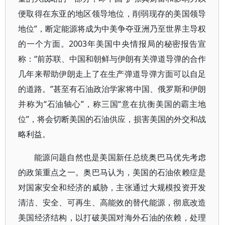
便取得在东亚的地区领导地位，削弱现存的美国领导
地位”，断定能源将成为中美争夺亚洲乃至世界主导权
的一个方面。2003年美国中央情报局的秘密报告宣
称：“前苏联、中国和朝鲜与伊朗有关弹道导弹的合作
几年来帮助伊朗走上了在生产弹道导弹方面可以自足
的道路。”甚至有石油政治学家将中国、俄罗斯和伊朗
并称为“石油轴心”，称三国“意在抗衡美国的霸主地
位”，将会切断美国的石油供应，损害美国的外交和战
略利益。
能源问题自然也是美国新任总统奥巴马优先考虑
的政策重点之一。奥巴马认为，美国的石油依赖症是
对国家安全和经济的威胁，主张通过大规模投资开发
清洁、安全、可再生、高能效的替代能源，彻底改造
美国经济结构，以打破美国对海外石油的依赖，处理