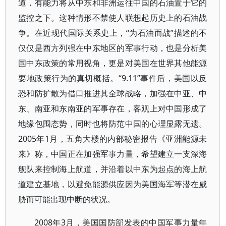
道，有能力将从中东和非洲运往中国的石油置于它的
监控之下。这种情形不禁使人联想起历史上的石油战
争。在近现代国际关系史上，“为石油而战”描述的不
仅仅是西方列强在中东地区的军事行动，也是分析美
国中东政策的常用视角，更是对美国在世界其他能源
要地政策行为的真切概括。“9.11”事件后，美国以反
恐和防扩散为借口推进其全球战略，加强在中亚、中
东、南亚和东南亚的军事存在，客观上对中国形成了
地缘包围态势，同时也将防范中国的心理显露无遗。
2005年1月，五角大楼的内部秘密报告《亚洲能源未
来》称，中国正在加强军事力量，希望建立一支深海
舰队来控制海上航道，并沿着以中东为起点的海上航
道建立基地，以避免能源供应因为美国海军等潜在威
胁而可能出现中断的状况。
2008年3月，美国国防部发表的中国军事力量年