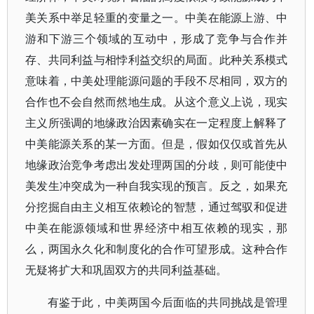
美关系中举足轻重的变量之一。中美在能源上游、中
游和下游三个领域的互动中，形成了竞争与合作并
存、共同利益与相悖利益交织的局面。此种关系模式
意味着，中美处理能源问题的手段不尽相同，双方的
合作也不会自然而然地生成。从这个意义上说，现实
主义所强调的地缘政治因素确实在一定程度上解释了
中美能源关系的某一方面。但是，假如仅仅或首先从
地缘政治竞争考虑出发处理两国的分歧，则可能使中
美发生冲突成为一种自我实现的预言。反之，如果充
分挖掘自由主义相互依赖论的智慧，通过驾驭和促进
中美在能源领域和世界经济中相互依赖的现实，那
么，两国永久化和制度化的合作可望形成。这种合作
无疑将扩大和巩固双方的共同利益基础。
有鉴于此，中美两国今后面临的共同挑战是管理