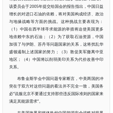
该委员会于2005年提交给国会的报告指出，中国日益
增长的对进口石油的依赖，将对美国构成经济、政治
与地缘战略等方面的挑战。这种挑战主要表现为：
（1）中国在西半球寻求能源的举措将迫使美国更多
地依赖中东的石油；（2）为了获取石油资源，中国
加强了与伊朗、苏丹等问题国家的关系，这将扰乱华
盛顿遏制上述国家的努力；（3）敦促美军撤离中亚
地区；（4）中国将以削弱美印关系为代价改善中印
关系。
布鲁金斯学会中国问题专家断言，中美两国的冲
突在于双方对这些问题的看法并不完全一致，美国务
必“说服北京不要通过支持那些违反国际准则的国家来
满足其能源需求”。
在美国政界和媒体热炒中国能源安全战略对世界