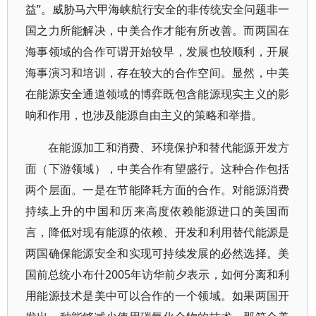
益”。威胁马六甲海峡航行安全的非传统安全问题非一
国之力所能解决，中美合作才能有所改善。而两国在
海事领域的合作可谓开始较早，发展也较顺利，开展
海事演习和培训，存在较大的合作空间。显然，中美
在能源安全通道领域的博弈既包含能源现实主义的影
响和作用，也涉及能源自由主义的策略和举措。
在能源加工和消费、环境保护和替代能源开发方
面（下游领域），中美合作有望盛行。这种合作包括
两个层面。一是在节能降耗方面的合作。对能源消费
持续上升的中国和历来高度依赖能源进口的美国而
言，降低对现有能源的依赖、开发和利用替代能源是
两国确保能源安全和实现可持续发展的必然选择。美
国前总统小布什2005年访华前夕表示，如何分离和利
用能源技术是美中可以合作的一个领域。如果两国开