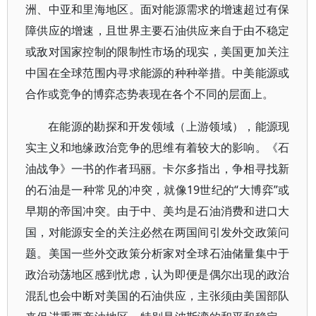
洲、中亚和里海地区。面对能源需求的增速超过有保
障供应的增速，且世界主要石油供应来自于由不稳定
或敌对国家控制的限制性市场的现实，美国更加关注
中国在全球范围内寻求能源的种种举措。中美能源或
合作或竞争的博弈态势表现在各个不同的层面上。
在能源的勘探和开发领域（上游领域），能源现
实主义和地缘政治竞争的思维有着较大的影响。《石
油战争》一书的作者玛丽。卡尔多指出，争相寻找新
的石油是一种常见的冲突，就像19世纪的“大博弈”或
早期的帝国冲突。由于中、美均是石油消费和进口大
国，对能源安全的关注必然在两国间引发外交政策问
题。美国一些外交政策分析家对全球石油储量集中于
政治动荡地区感到忧虑，认为即便是偶尔出现的政治
混乱也会中断对美国的石油供应，主张须由美国部队