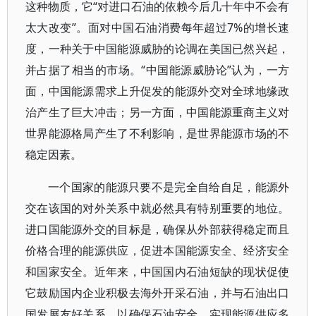
这种物质，它“对进口石油的依赖今后几十年中不会有
太大改变”。面对中国石油消费每年超过7%的增长速
度，一种关于中国能源威胁的论调在美国已然兴起，
并占据了相当的市场。“中国能源威胁论”认为，一方
面，中国能源需求上升促发的能源外交对全球地缘政
治产生了巨大冲击；另一方面，中国能源重商主义对
世界能源格局产生了不利影响，是世界能源市场的不
稳定因素。
一个国家的能源只要不是完全自给自足，能源外
交在该国的对外关系中就必然具有特别重要的地位。
进口国能源外交的目标是，确保从外部获得稳定而且
价格合理的能源供应，促进本国能源安全、经济安全
和国家安全。近年来，中国国内石油短缺的现状促使
它鼓励国内企业积极去海外开采石油，并与石油出口
国发展友好关系，以确保石油安全，实现能源供应多