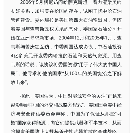
2006年5月切尼访问哈萨克斯坦，着力渲染美哈
友好关系，加强美在哈国的存在，试图干扰中哈石油
管道建设。委内瑞拉是美国第四大石油输出国，但随
着美国与查韦斯政权关系的恶化，委国家石油公司开
始在亚洲寻求新市场。2004年12月和2005年1月，查
韦斯与曾庆红互访，中委两国达成协议，中石油投资
4亿多美元开发委内瑞拉的石油和天然气资源。用查
韦斯的话说，该协议将委国资源“用于了伟大的中国人
民”，他寻求将他的国家“从100年的美国统治之下解
放出来”。
据此，美国认为，中国对能源安全的关注“正越来
越影响到中国的外交和战略方程式”。美国国会美中经
济与安全评估委员会声称，中国为了保证从那些“可
疑”国家获得能源，向它们提供武器和军事技术，从而
将损害美国防止大规模杀伤性武器扩散的全球战略。