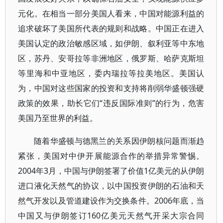
元化。在相当一部分美国人看来，中国对能源利益的
追求破坏了美国所代表的规则和战略。中国正在进入
美国认定的政治敏感区域，如伊朗、叙利亚等中东地
区，苏丹、安哥拉等非洲地区，俄罗斯、哈萨克斯坦
等里海和中亚地区，委内瑞拉等拉美地区。美国认
为，中国对这些国家的投资和支持将削弱华盛顿强硬
政策的效果，助长它们“违反国际准则”的行为，危害
美国乃至世界的利益。
随着华盛顿与德黑兰的关系因伊朗核问题而渐趋
紧张，美国对中伊开展能源合作的举措异常警惕。
2004年3月，中国与伊朗签署了价值1亿美元的从伊朗
进口液化天然气的协议，以中国投资伊朗的石油和天
然气开发以及管道建设作为交换条件。2006年底，当
中国又与伊朗签订160亿美元天然气开采大宗合同