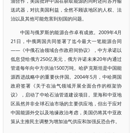
油合作，美国批评中国在获取能源的同时还向苏丹输
送武器，对抗美国利益，全然不顾该地区的人权、法
治以及其他可能危害到别国的问题。
中国与俄罗斯的能源合作卓有成效。2009年4月
21日，中俄两国共同签署了迄今最大一笔能源合同
——《中俄石油领域合作政府间协议》，中方承诺以
低息贷给俄方250亿美元，俄方许诺未来20年内通过
管道每年向中方供油1500万吨。哈萨克斯坦是中国能
源西进战略中的重要伙伴国。2004年5月，中哈两国
政府签署《关于在油气领域开展全面合作的框架协
议》，启动了中哈石油管道建设项目。里海和中亚地
区虽然并非全球石油市场的主要供应地，但出于应对
中国能源外交以及地缘政治考虑，美国仍将其中亚政
策从主推民主调整为增加油气供应和加强反恐合作。