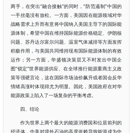
两手，在突出“融合接触”的同时，“防范遏制”中国的
一手丝毫没有放松。一方面，美国因在能源领域对华
战略需求上升而有意将中国纳入美国主导下的国际能
源体制，希望中国在维持国际能源价格稳定、伊朗核
问题、苏丹达尔富尔问题、温室气体减排等方面发挥
积极作用，与美国共同维持现有国际能源体制的有效
运作；另一方面，华盛顿决策层又不时发出中国企
图“锁定”世界能源供应、在全球推行能源重商主义政
策等强硬言论，这在国际市场油价飙升或者国会反华
情绪高涨时体现得尤为明显。因此，美国政府在对华
能源政策上陷入了一场复杂的平衡考虑。
四、结论
作为世界上两个最大的能源消费国和位居前列的
经济体，中美对境外石油的高度依赖导致能源成为中