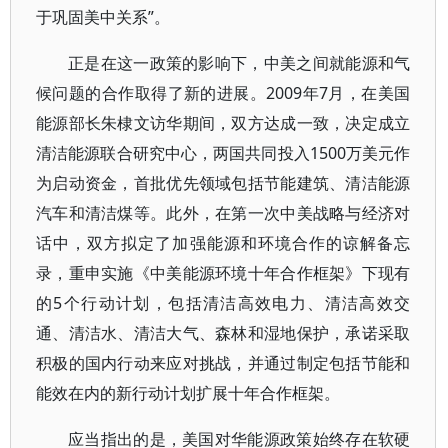
于巩固美中关系”。
正是在这一政策的影响下，中美之间就能源和气
候问题的合作取得了新的进展。2009年7月，在美国
能源部长朱棣文访华期间，双方达成一致，决定成立
清洁能源联合研究中心，两国共同投入1500万美元作
为启动资金，首批优先领域包括节能建筑、清洁能源
汽车和清洁煤等。此外，在第一次中美战略与经济对
话中，双方拟定了加强能源和环境合作的谅解备忘
录，重申实施《中美能源环境十年合作框架》下现有
的5个行动计划，包括清洁高效电力、清洁高效交
通、清洁水、清洁大气、森林和湿地保护，承诺采取
积极的国内行动来应对挑战，并通过制定包括节能和
能效在内的新行动计划扩展十年合作框架。
应当指出的是，美国对华能源政策始终存在软硬