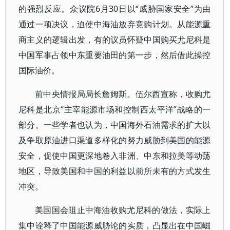
的强烈反应。众议院6月30日以“威胁国家安全”为由
通过一项决议，迫使中海油放弃竞购计划。从能源重
商主义的逻辑出发，有的议员怀疑中国购买尤尼科是
中国军事占领中东重要油田的第一步，然后借此操控
国际油价。
前中央情报局局长詹姆斯。伍尔西宣称，收购尤
尼科是北京“主宰能源市场和控制西太平洋”战略的一
部分。一些学者也认为，中国海外石油需求的扩大以
及争取原油进口渠道多样化的努力威胁到美国的能源
安全，促使中国更深地卷入非洲、中东和拉美等动荡
地区，导致美国和中国的利益以前所未有的方式发生
冲突。
美国国会阻止中海油收购尤尼科的做法，实际上
集中诠释了中国能源威胁论的实质，凸显出在中国崛