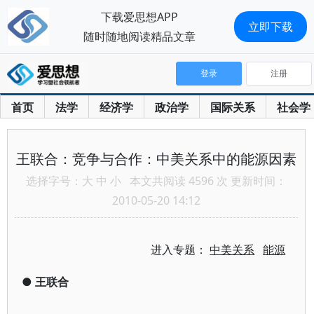
下载爱思想APP
立即下载
随时随地阅读精品文章
登录
注册
首页
法学
经济学
政治学
国际关系
社会学
王联合：竞争与合作：中美关系中的能源因素
选择字号：
大
中
小
本文共阅读 4596 次 更新时间：
2010-05-20 14:12
进入专题：
中美关系
能源
●
王联合