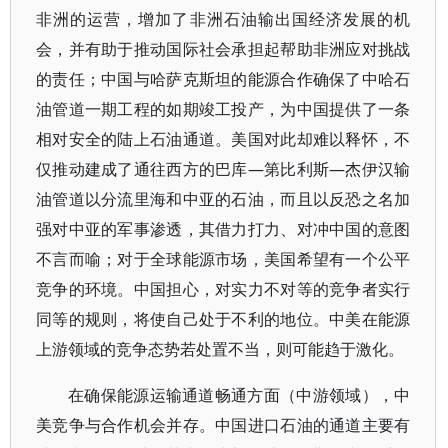
非洲的运营，增加了非洲石油输出国经济发展的机
会，并有助于推动国际社会承担起帮助非洲应对挑战
的责任；中国与哈萨克斯坦的能源合作确保了中哈石
油管道一期工程的如期竣工投产，为中国提供了一条
相对安全的陆上石油通道。美国对此却难以释怀，不
仅推动建成了通往西方的巴库—第比利斯—杰伊汉输
油管道以分流里海和中亚的石油，而且以反恐之名加
强对中亚的军事渗透，其借力打力、对冲中国的意图
不言而喻；对于全球能源市场，美国希望有一个公平
竞争的环境。中国担心，对实力不对等的竞争者实行
同等的规则，将使自己处于不利的地位。中美在能源
上游领域的竞争态势若处置不当，则可能趋于激化。
在确保能源运输通道畅通方面（中游领域），中
美竞争与合作机会并存。中国进口石油的通道主要有