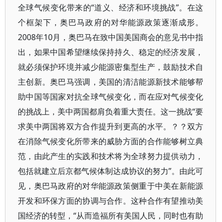
全球气候变化带来的“道义、经济和环境挑战”。在这
个框架下，奥巴马政府的对华能源政策逐渐成形。
2008年10月，奥巴马在致中国美国商会的意见书中指
出，如果中国希望继续保持持久、稳定的经济发展，
就必须保护环境并减少能源密集型生产，鼓励技术自
主创新。奥巴马强调，美国的清洁能源新技术能够帮
助中国等国家对抗全球气候变化，而在应对气候变化
的挑战上，美中两国都肩负着重大责任。这一挑战“要
求美中两国将双方合作提升到更高的水平。？？双方
在消除气候变化所带来的威胁方面的合作能够树立典
范，由此产生的实践和技术将为全球努力提供动力，
包括就建立后京都气候体制达成协议的努力”。由此可
见，奥巴马政府的对华能源政策侧重于中美在新能源
开发和环保方面的协调与合作。这种合作有望推动美
国经济的转型，“从而造福所有美国人民，同时也有助