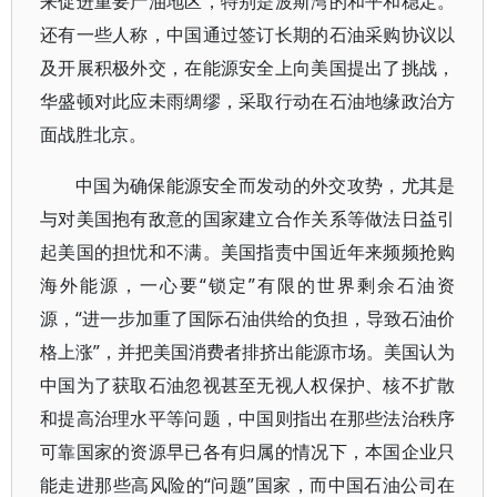
来促进重要产油地区，特别是波斯湾的和平和稳定。
还有一些人称，中国通过签订长期的石油采购协议以
及开展积极外交，在能源安全上向美国提出了挑战，
华盛顿对此应未雨绸缪，采取行动在石油地缘政治方
面战胜北京。
中国为确保能源安全而发动的外交攻势，尤其是
与对美国抱有敌意的国家建立合作关系等做法日益引
起美国的担忧和不满。美国指责中国近年来频频抢购
海外能源，一心要“锁定”有限的世界剩余石油资
源，“进一步加重了国际石油供给的负担，导致石油价
格上涨”，并把美国消费者排挤出能源市场。美国认为
中国为了获取石油忽视甚至无视人权保护、核不扩散
和提高治理水平等问题，中国则指出在那些法治秩序
可靠国家的资源早已各有归属的情况下，本国企业只
能走进那些高风险的“问题”国家，而中国石油公司在