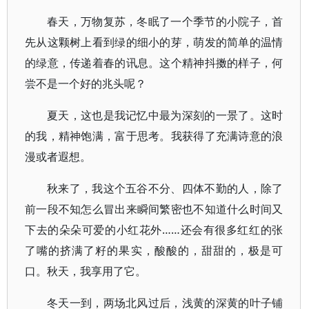
春天，万物复苏，冬眠了一个季节的小院子，首
先从这颗树上看到绿的细小的芽，萌发的简单的温情
的绿意，传递着春的讯息。这个精神抖擞的样子，何
尝不是一个好的兆头呢？
夏天，这也是我记忆中最为深刻的一景了。这时
的我，精神饱满，富于思考。我获得了充满诗意的浪
漫或者遐想。
秋来了，我这个五谷不分、四体不勤的人，除了
前一段不知怎么冒出来瞬间繁密也不知道什么时间又
下去的朵朵可爱的小红花外……还会有很多红红的张
了嘴的挤满了籽的果实，酸酸的，甜甜的，极是可
口。秋天，我享用了它。
冬天一到，两场北风过后，浅黄的深黄的叶子铺