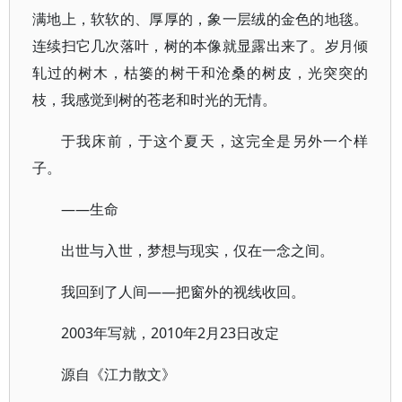
满地上，软软的、厚厚的，象一层绒的金色的地毯。
连续扫它几次落叶，树的本像就显露出来了。岁月倾
轧过的树木，枯篓的树干和沧桑的树皮，光突突的
枝，我感觉到树的苍老和时光的无情。
于我床前，于这个夏天，这完全是另外一个样
子。
——生命
出世与入世，梦想与现实，仅在一念之间。
我回到了人间——把窗外的视线收回。
2003年写就，2010年2月23日改定
源自《江力散文》