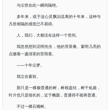
与尘世在此一瞬间隔绝。
多年来，或于这心灵飘泊流离的十年来，这种与
凡世相隔的感觉已不易得。
人，我们，大都活在这样一个世间。
我忽然想到启明先生，他的苦茶庵、窗明几亮的
点缀着一盏清茶的苦雨斋。
——十年尘梦。
我立在窗前。
那只是一棵极普通的树，树根盘结，树干虬曲，
叶片也只是细长的，近于椭圆，普通得不能再普通。
不过一棵石榴树。