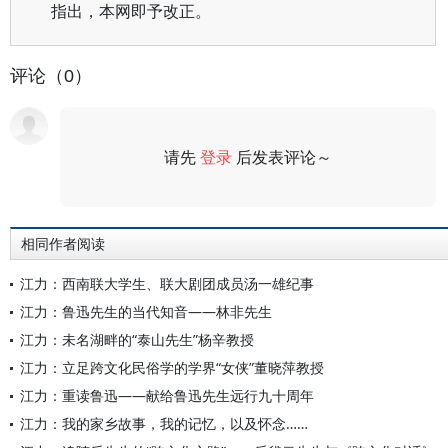
指出，本网即予改正。
评论（0）
请先
登录
后发表评论～
评论
相同作者阅读
江力：西南联大学生、联大剧团成员汤一雄纪事
江力：鲁迅先生的当代知音——林非先生
江力：未名湖畔的“泰山先生”杨辛教授
江力：立足跨文化民俗学的学界“女侠”董晓萍教授
江力：重读鲁迅——献给鲁迅先生远行九十周年
江力：我的家乡故事，我的记忆，以及怀念……