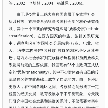
等，2002；李培林，2004；杨继绳，2006)。
由于现今世界上绝大多数国家属于多族群社会，
所以种族、族群关系始终是各国社会学的核心研究领
域，其中一个重要的研究专题即是“族群分层”(ethnic
stratification)。在西方国家的种族、族群关系研究
中，调查和分析本国社会分层结构(行业、职业、收
入、消费结构等)中各种族-族群的相对地位及其变
迁，是西方社会学家判定族群矛盾程度和预测族群关
系发展前景的主要依据。我国现有56个由政府正式认
定的“民族”(nationality)，其中不少群体都有自己的传
统聚居区并在此基础上成立了自治地方。由于各种历
史原因，在中国各地区之间、各族群之间形成了一定
程度的经济发展、教育发展水平不平衡现象。今天我
们研究中国社会发展和族群关系时，不仅需要考察中