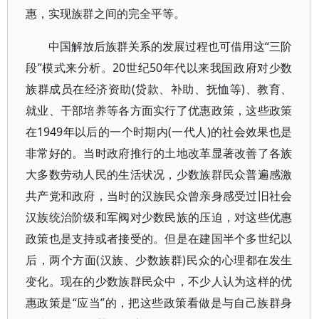
惠，实现族群之间的完全平等。
中国解放后族群关系的发展过程也可借用这“三阶
段”模式来分析。20世纪50年代以来我国政府对少数
族群成员在经济资助(贷款、补助、抚恤等)、教育、
就业、干部培养等各方面实行了优惠政策，这些政策
在1949年以后的一个时期内(一代人)的社会效果也是
非常好的。当时政府推行的土地改革显著改善了各族
大多数劳动人民的生活状况，少数族群民众普遍感激
共产党和政府，当时的汉族民众曾亲身感受过旧社会
汉族统治阶级和军阀对少数民族的压迫，对这些优惠
政策也是支持或者接受的。但是在建国半个多世纪以
后，两个方面(汉族、少数族群)民众的心理都在发生
变化。现在的少数族群民众中，不少人认为这样的优
惠政策是“应当”的，把这些政策看做是与自己族群身