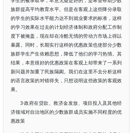
学生的被录取率，本意无疑是好的，是希望帮助少数
族群提高平均教育水平。但是在客观上这些降分录取
的学生的实际水平能力达不到就业要求的标准，这样
的学习效果在过去的计划经济体制和政府分配工作制
度下被掩盖，现在却在冷酷无情的劳动力市场上得以
暴露。同时，长期实行这样的优惠政策也使部分少数
族群学生产生依赖思想，降低了他们的学习热情。其
结果，本意很好的优惠政策在客观上却带来了一系列
新问题并加重了民族隔阂。我们在这里不去分析这样
的语言政策的对错得失，只想说明这些政策的客观效
果。
3·政府在贷款、救济金发放、项目投入及其他经
济领域对自治地区的少数族群成员实施不同程度的优
惠政策