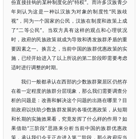
份直接挂钩的某种制度化的“特权”。而许多汉族青少
年则认为这是一种以汉族为对象的制度性“民族歧
视”，同为一个国家的公民，汉族在制度和政策上成
了“二等公民”。当双方具有这样的观点和心理状况
时，政府的民族政策就成为导致和诱发族群矛盾的重
要因素之一。换言之，当前中国的族群优惠政策的实
施，已经开始进入了以上所说的第二阶段即需要考虑
适时进行调整的时期。
我们一般都承认在西部的少数族群聚居区仍然存
在着一定程度的族群分层现象，那么我们需要调查分
析的问题是：改善和解决这个问题的出路在哪里？目
前政府以扶助少数族群发展的各项优惠政策，从短期
和长期的实施效果看，究竟发挥了什么样的作用？如
果借助“三阶段”思路来分析当前中国的族群优惠政
策，承认我们今天正在进入第二阶段，那么政府应当