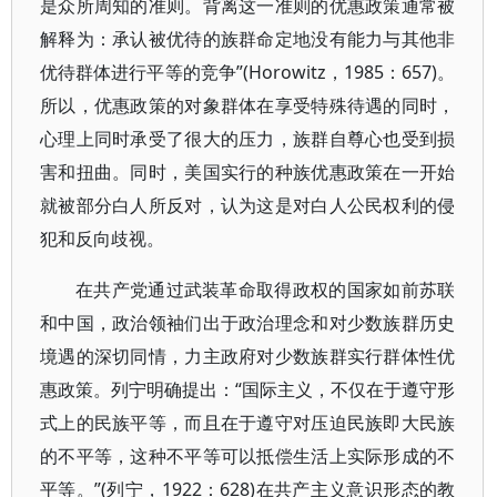
是众所周知的准则。背离这一准则的优惠政策通常被
解释为：承认被优待的族群命定地没有能力与其他非
优待群体进行平等的竞争”(Horowitz，1985：657)。
所以，优惠政策的对象群体在享受特殊待遇的同时，
心理上同时承受了很大的压力，族群自尊心也受到损
害和扭曲。同时，美国实行的种族优惠政策在一开始
就被部分白人所反对，认为这是对白人公民权利的侵
犯和反向歧视。
在共产党通过武装革命取得政权的国家如前苏联
和中国，政治领袖们出于政治理念和对少数族群历史
境遇的深切同情，力主政府对少数族群实行群体性优
惠政策。列宁明确提出：“国际主义，不仅在于遵守形
式上的民族平等，而且在于遵守对压迫民族即大民族
的不平等，这种不平等可以抵偿生活上实际形成的不
平等。”(列宁，1922：628)在共产主义意识形态的教