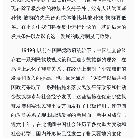
现在除了极少数的种族主义分子外，没有人认为某些
种族-族群的先天智商或体能比其他种族-族群要低
劣。在本文中我们将要集中进行讨论的，就是后天的
发展条件以及影响这一发展的政府制度与政策。
1949年以前在国民党政府统治下，中国社会曾经
存在一系列民族歧视政策和压迫少数族群的现象，在
感情上恶化了族群关系，在经济上限制了少数族群的
发展和收入的提高。也正因为如此，1949年以后共和
国政府采取了一系列措施来落实民族平等政策和推动
少数族群参与社会经济发展，这些措施在促进少数族
群发展和实现民族平等方面发挥了积极作用，使中国
的族群关系呈现出团结发展的新局面。新中国成立已
近六十年，在此期间中国社会经历了多次重大变动和
社会转型，国内外形势已经发生了翻天覆地的变化。