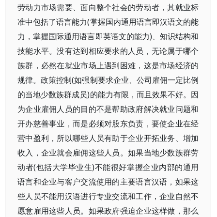
劳动力市场需要、面向整个社会的劳动者，其就业标
准中包括了语言能力(掌握国内通用语言即汉语文的能
力，掌握国际通用语言即英语文的能力)、知识结构和
技能水平。没有达到相应要求的人员，无论属于哪个
族群，必然在就业市场上遇到困难，这是市场经济的
规律。政策控制(如强制要求企业、公司雇佣一定比例
的当地少数族群成员)的能力有限，而且效果不好。因
为企业雇佣人员的目的不是帮助政府解决就业问题和
开办慈善事业，而是必须对股东负责，要使企业在经
营中盈利，所以哪些人员有助于企业开拓业务、增加
收入，企业就会雇佣这些人员。如果当地少数族群劳
动者(包括大学毕业生)不能很好掌握企业内部的通用
语言和企业与客户交流使用的主要语言汉语，如果这
些人员不能用汉语进行专业交流和工作，企业自然不
愿意雇用这些人员。如果政府强迫企业这样做，那么