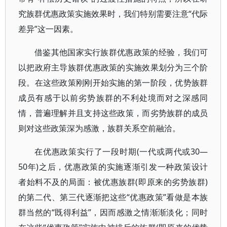
究族群优惠政策实施效果时，我们特别需要注意“代际
差异”这一因素。
借鉴其他国家实行族群优惠政策的经验，我们可
以把政府主导族群优惠政策的实施效果划分为三个阶
段。在这些政策刚刚开始实施的第一阶段，优势族群
成员有感于以前劣势族群的不利处境而对之深感同
情，普遍理解并且支持这些政策，而劣势族群的成员
则对这些政策深为感激，族群关系空前融洽。
在优惠政策实行了一段时期(一代或两代或30—
50年)之后，优惠政策的实施逐渐引发一种政策设计
者始料不及的局面：被优惠族群(即原来的劣势族群)
的第二代、第三代逐渐把这些“优惠政策”看做是本族
群当然的“既得利益”，因而感激之情渐渐淡化；同时