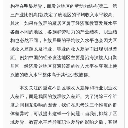
构存在明显差异，而发达地区的劳动力结构(第二、第
三产业比例高)就决定了该地区的平均收入水平较高。
其次，如果各族群的聚居区属于经济和教育发展水平
各自不同的地区，各族群劳动力的产业结构、职业结
构也必然不同，各族居民的平均收入水平也会因为区
域收入差距以及行业、职业的收入差异而出现明显差
距。例如中国的经济发达地区主要是沿海汉族人口聚
居区，经济发达地区普遍较高的收入水平在客观上使
汉族的收入水平整体高于其他少数族群。
本文关注的重点不是区域收入差异和行业职业收
入差距，而是我国的族群收入差距。为了消除三个维
度之间相互影响的因素，我们在思考这三个维度的群
体差异时，可以提出这样一个问题：当我们排除了区
域差异、教育水平差异和职业差异的影响之后，客观