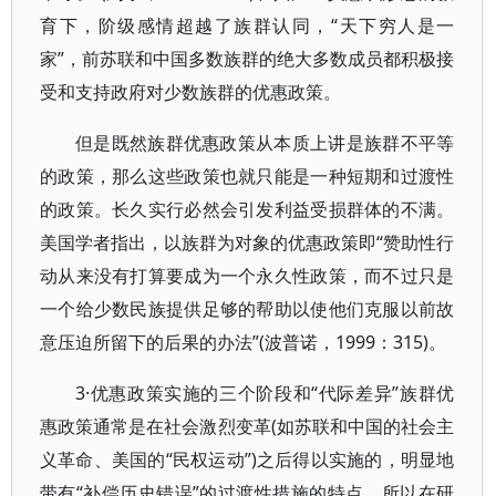
育下，阶级感情超越了族群认同，“天下穷人是一
家”，前苏联和中国多数族群的绝大多数成员都积极接
受和支持政府对少数族群的优惠政策。
但是既然族群优惠政策从本质上讲是族群不平等
的政策，那么这些政策也就只能是一种短期和过渡性
的政策。长久实行必然会引发利益受损群体的不满。
美国学者指出，以族群为对象的优惠政策即“赞助性行
动从来没有打算要成为一个永久性政策，而不过只是
一个给少数民族提供足够的帮助以使他们克服以前故
意压迫所留下的后果的办法”(波普诺，1999：315)。
3·优惠政策实施的三个阶段和“代际差异”族群优
惠政策通常是在社会激烈变革(如苏联和中国的社会主
义革命、美国的“民权运动”)之后得以实施的，明显地
带有“补偿历史错误”的过渡性措施的特点，所以在研