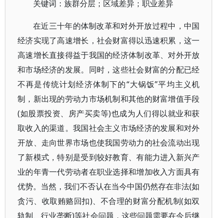
关键词：族群分层；区域差异；职业差异
在近三十年的体制改革和对外开放过程中，中国
经济实现了高速增长，社会财富得以迅速积累，这一
高速增长直接得益于我国的经济体制改革、对外开放
和市场经济的发展。同时，这些社会财富的分配已经
不再是传统计划经济体制下的“大锅饭”平均主义机
制，新出现的劳动力市场机制和其他的财富增值手段
(如股票投资、房产买卖等)也成为人们得以就业和获
取收入的渠道。我国社会主义市场经济的发展和对外
开放、走向世界市场也使我国劳动力的社会流动出现
了新模式，特别是受到较好教育、有能力进入新兴产
业的年青一代劳动者在职业选择和增加收入方面具有
优势。当然，我们不否认在当今中国仍然存在非法(如
贪污、收取贿赂回扣)、不合理的财富分配机制(如双
轨制、行业垄断)等社会问题，这些问题需要在今后继