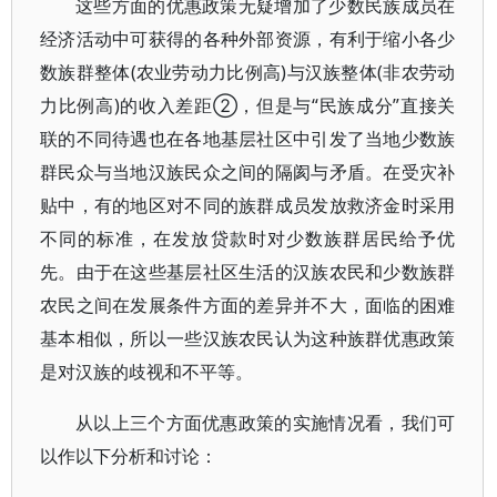
这些方面的优惠政策无疑增加了少数民族成员在
经济活动中可获得的各种外部资源，有利于缩小各少
数族群整体(农业劳动力比例高)与汉族整体(非农劳动
力比例高)的收入差距②，但是与“民族成分”直接关
联的不同待遇也在各地基层社区中引发了当地少数族
群民众与当地汉族民众之间的隔阂与矛盾。在受灾补
贴中，有的地区对不同的族群成员发放救济金时采用
不同的标准，在发放贷款时对少数族群居民给予优
先。由于在这些基层社区生活的汉族农民和少数族群
农民之间在发展条件方面的差异并不大，面临的困难
基本相似，所以一些汉族农民认为这种族群优惠政策
是对汉族的歧视和不平等。
从以上三个方面优惠政策的实施情况看，我们可
以作以下分析和讨论：