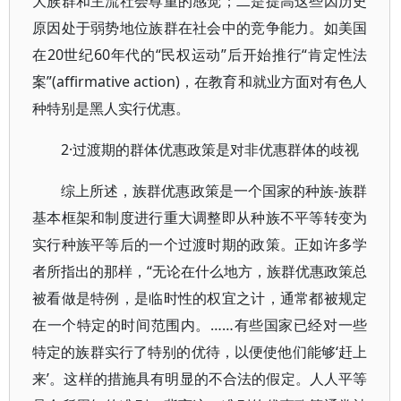
大族群和主流社会尊重的感觉；二是提高这些因历史
原因处于弱势地位族群在社会中的竞争能力。如美国
在20世纪60年代的“民权运动”后开始推行“肯定性法
案”(affirmative action)，在教育和就业方面对有色人
种特别是黑人实行优惠。
2·过渡期的群体优惠政策是对非优惠群体的歧视
综上所述，族群优惠政策是一个国家的种族-族群
基本框架和制度进行重大调整即从种族不平等转变为
实行种族平等后的一个过渡时期的政策。正如许多学
者所指出的那样，“无论在什么地方，族群优惠政策总
被看做是特例，是临时性的权宜之计，通常都被规定
在一个特定的时间范围内。……有些国家已经对一些
特定的族群实行了特别的优待，以便使他们能够‘赶上
来’。这样的措施具有明显的不合法的假定。人人平等