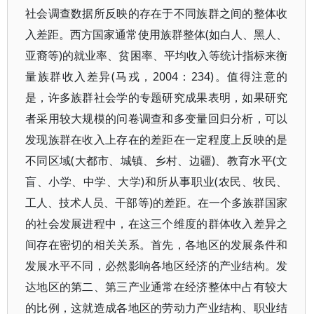
社会调查数据所反映的存在于不同族群之间的整体收
入差距。西方国家通常使用族群整体(如白人、黑人、
亚裔等)的就业率、贫困率、平均收入等统计指标来衡
量族群收入差异(马戎，2004：234)。值得注意的
是，许多族群社会学的专题研究成果表明，如果研究
者采用较大规模的问卷调查和多变量回归分析，可以
发现族群在收入上存在的差距在一定程度上反映的是
不同区域(大都市、城镇、乡村、边疆)、教育水平(文
盲、小学、中学、大学)和所从事职业(农民、牧民、
工人、技术人员、干部等)的差距。在一个多族群国家
的社会发展进程中，在这三个维度的群体收入差异之
间存在密切的相关关系。首先，各地区的发展条件和
发展水平不同，必然影响各地区经济的产业结构。发
达地区的第二、第三产业通常在经济整体中占有较大
的比例，这就造成各地区的劳动力产业结构、职业结