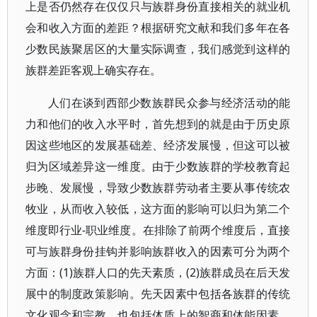
上是否仍然存在仅仅只与族群身份直接相关的就业机
会和收入方面的差距？根据研究文献和我们多年在各
少数民族聚居区的大量实际调查，我们感觉到这样的
族群差距客观上确实存在。
人们在谈到西部少数族群民众参与经济活动的能
力和他们的收入水平时，首先想到的就是由于历史原
因这些地区的发展基础差、经济发展慢，但这可以被
归为区域差异这一维度。由于少数族群的学校教育起
步晚、发展慢，导致少数族群劳动者主要从事传统农
牧业，从而收入较低，这方面的影响可以归为第二个
维度即行业-职业维度。在排除了前两个维度后，直接
可与族群身份挂钩并影响族群收入的因素可分为两个
方面：(1)族群人口的先天素质，(2)族群成员在后天发
展中的制度政策影响。先天因素中包括各族群的传统
文化观念和宗教，也包括体质上的智商和体能因素。