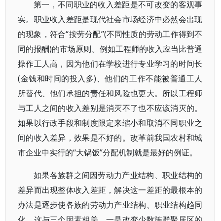
第一，不同职业的收入差距是不可改变的客观事
实。职业收入差距是现代社会市场经济中必然会出现
的现象，符合“按劳分配”(不同性质的劳动工作得到不
同的报酬)的市场原则。例如工程师的收入应当比普通
操作工人高，因为他们在学校进行专业学习的时间长
(金钱和时间的投入多)、他们的工作不能被普通工人
所替代、他们承担的责任和风险也更大。所以工程师
与工人之间的收入差别是消灭不了也不应该消灭的。
如果以行政手段和制度限定来缩小和取消不同职业之
间的收入差异，效果是不好的。改革前我国农村和城
市企业中实行的“大锅饭”分配机制就是最好的例证。
如果各族群之间因劳动力产业结构、职业结构的
差异而出现整体收入差距，解决这一差距的最根本的
办法是逐步使各族的劳动力产业结构、职业结构趋同
化。这与三个因素相关，一是改变少数族群聚居区的