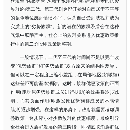
在这些“优惠政策”实施中被排斥的族群(即原来的优势
族群)的第二代、第三代则逐渐开始对自己居于不平等
的竞争地位感到愤愤不平，认为自己受到歧视并成为
实质上的“劣势族群”。新的潜在的族群矛盾会在这种
气氛中酝酿产生，社会上的族群关系进入优惠政策推
行中的第二阶段即政策调整期。
一般情况下，二代至三代的时间尚不足以完全改
变“优势族群”和“劣势族群”双方原来的结构性差异，
但可以在一定程度上缩小差距，在局部地区(如城镇)
这些差距可能基本消除。这时，族群优惠政策的正面
作用(即对原劣势族群成员进行扶助)的效果将逐步减
弱，而其负面作用(即激发原优势族群成员的不满情
绪)将逐步增强。在这样的形势下，政府就需要考虑调
整政策，逐步缩小对少数族群的优惠幅度，最终引导
全社会进入族群发展的第三阶段，即彻底取消族群优