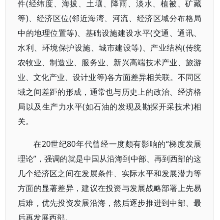
件(经纬度、海拔、土壤、降雨、淡水、植被、矿藏
等)、经济区位(邻近海湾、河流、经济区域分布格局
中的地理位置等)、基础设施建设水平(交通、通讯、
水利、环境保护设施、城市建设等)、产业结构(传统
农牧业、制造业、服务业、新兴高端技术产业、旅游
业、文化产业、设计业等)各方面差异相关联。不同区
域之间差距的形成，通常也与历史上的政治、经济格
局以及生产力水平(如石油的发现及勘探开采技术)相
关。
在20世纪80年代曾经一度颇有影响的“梯度发展
理论”，强调的就是中国从沿海到中部、再到西部的这
几个经济区之间在发展条件、实际水平和发展潜力等
方面的显著差异，建议在投资与发展战略部署上先易
后难，优先投资发展沿海，然后逐步推进到中部、最
后再发展西部。