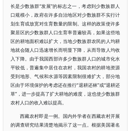
长是少数族群“发展”的标志之一，考虑到少数族群人
口规模小，政府在许多自治地区对少数族群不实行计
划生育或放宽对生育数量的限制。这样的政策使许多
聚居区的少数族群人口生育率普遍较高，如果这些地
区的耕地面积难以扩大，当地少数族群农民的人均耕
地就会随人口迅速增长而明显下降，从而导致人均收
入下降。由于我国西部许多少数族群人口的城市化水
平较低，普遍集中居住在农村，我国农村的耕地资源
受到地形、气候和水源等因素限制很难扩大，部分地
区由于环境保护的考虑还在推行“退耕还林”或“退耕还
草”，进一步提高了扩大耕地的难度，这也使少数族群
农村人口的收入难以提高。
西藏农村即是一例。国内外学者在西藏农村开展
的调查研究结果清楚地揭示了这一点。根据美国著名