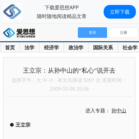
下载爱思想APP
立即下载
随时随地阅读精品文章
登录
注册
首页
法学
经济学
政治学
国际关系
社会学
王立宗：从孙中山的“私心”说开去
选择字号：
大
中
小
本文共阅读 5091 次 更新时间：
2009-03-08 20:36
进入专题：
孙中山
●
王立宗