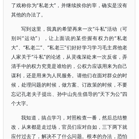
了戏称你为“私老大”，并继续挨你的宰，确实是没有
其他的办法了。
写到这里，我真的希望再来一次“斗私”活动（可
别叫“运动”），让上面说的某些握有权力的“私老
大”、“私老二”、“私老三”们好好学习学习毛主席他老
人家关于“斗私”的论述，从灵魂深处来一次反省，弄
清手中的权力究竟是谁给的，公权力应该用来为自己
谋利，还是用来为人民服务。请他们在面对群众的时
候，处理问题的时候，做方案、订政策的时候，不要
忘记孔老夫子提出、孙中山先生倡导的“天下为公”四
个大字。
我知道，搞点学习，对照检查一番，然后总结整
改，从来都是走过场，官员们应对自如，三下两下就
应付过去了，解决不了什么问题。根本的办法，恐怕