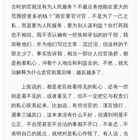
古时的官就没有为人民服务？不服点务他能在更大的
范围捞更多的钱？”跑官要官讨官，不是为了一己之
私，而是要为人民服务，要为别人谋利益？你打死我
也不相信。我不否认确有一些焦裕录似的好干部，我
崇敬他们，并为他们写过文章，流过泪，但这样的干
部太少了。事实告诉我，相当一部分人往官场挤，都
是抱着私心，冲着个人地位和利益去的。不然，就无
法解释为什么贪官前腐后继，越反越多了。
上面说的，都是老百姓看得见的私心，还有一些
则是看不见的，或者看见了，但不一定把它与权贵们
的私心联系起来。比如说，有些当官的，谨言慎行，
遇事三缄其口，这本来没有什么不好，但遇到明显不
公正、不合理甚至不合法的事都不开口，不表态，不
表明自己的观点，就绝对是私心作怪了。有人说，当