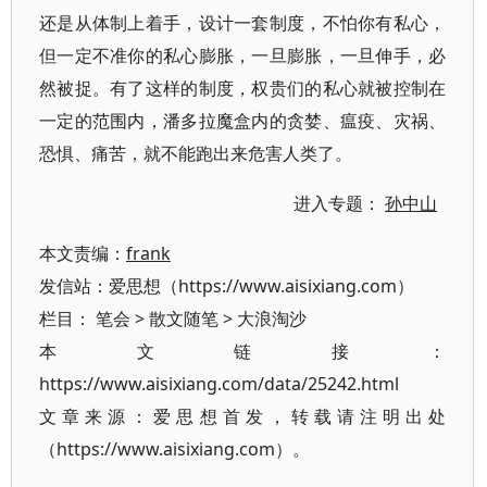
还是从体制上着手，设计一套制度，不怕你有私心，
但一定不准你的私心膨胀，一旦膨胀，一旦伸手，必
然被捉。有了这样的制度，权贵们的私心就被控制在
一定的范围内，潘多拉魔盒内的贪婪、瘟疫、灾祸、
恐惧、痛苦，就不能跑出来危害人类了。
进入专题：
孙中山
本文责编：
frank
发信站：爱思想（https://www.aisixiang.com）
栏目：
笔会
>
散文随笔
>
大浪淘沙
本文链接：
https://www.aisixiang.com/data/25242.html
文章来源：爱思想首发，转载请注明出处
（https://www.aisixiang.com）。