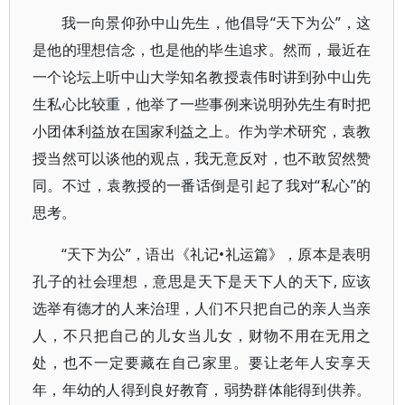
我一向景仰孙中山先生，他倡导“天下为公”，这
是他的理想信念，也是他的毕生追求。然而，最近在
一个论坛上听中山大学知名教授袁伟时讲到孙中山先
生私心比较重，他举了一些事例来说明孙先生有时把
小团体利益放在国家利益之上。作为学术研究，袁教
授当然可以谈他的观点，我无意反对，也不敢贸然赞
同。不过，袁教授的一番话倒是引起了我对“私心”的
思考。
“天下为公”，语出《礼记•礼运篇》，原本是表明
孔子的社会理想，意思是天下是天下人的天下, 应该
选举有德才的人来治理，人们不只把自己的亲人当亲
人，不只把自己的儿女当儿女，财物不用在无用之
处，也不一定要藏在自己家里。要让老年人安享天
年，年幼的人得到良好教育，弱势群体能得到供养。