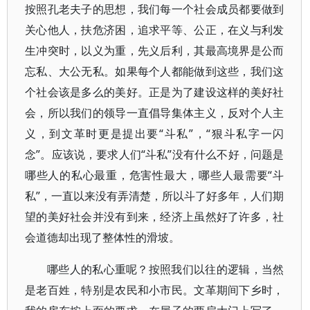
按照孔老夫子的思想，我们每一个社会成员都要做到
关心他人，扶危济困，追求平等、公正，在义与利发
生冲突时，以义为重，先义后利，其最高境界是公而
忘私、大公无私。如果每个人都能做到这些，我们这
个社会该是多么的美好。正是为了建设这样的美好社
会，所以我们的领导一直倡导集体主义，反对个人主
义，到文革时更是提出要“斗私”，“狠斗私字一闪
念”。应该说，要求人们“斗私”没有什么不好，问题是
哪些人的私心最重，危害性最大，哪些人最需要“斗
私”，一直以来没有弄清楚，所以斗了好多年，人们期
望的美好社会并没有到来，经济上虽然好了许多，社
会道德却出现了整体性的滑坡。
哪些人的私心重呢？按照我们以往的逻辑，当然
是老百姓，特别是农民和小市民。文革期间下乡时，