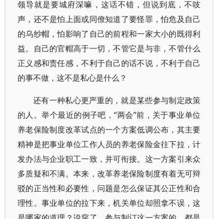
领导就是要城府深嘛，这话不错，但说到底，不吱
声，还不是怕上面或同僚知道了要怪罪，怕危及自己
的乌纱帽，怕影响了自己的前程和一家大小的既得利
益。自己的官帽高于一切，不管它是与非，不管什么
正义感和责任感，不利于自己的话不说，不利于自己
的事不做，这不是私心是什么？
还有一种私心更严重的，就是某些参与制定政策
的人。举个最近的例子吧，“两会”前，关于事业单位
养老保险制度改革试点的一个方案低调公布，其主要
精神是把事业单位工作人员的养老保险金往下拉，计
发办法与企业职工一致，并可衔接。这一方案引来众
多质疑和不满。本来，改革养老保险制度有着无可辩
驳的正当性和必要性，问题是怎么保证其公正性和合
理性。事业单位的拉下来，机关单位却照拿不误，这
是哪家的道理？说穿了，参与制订这一方案的，都是