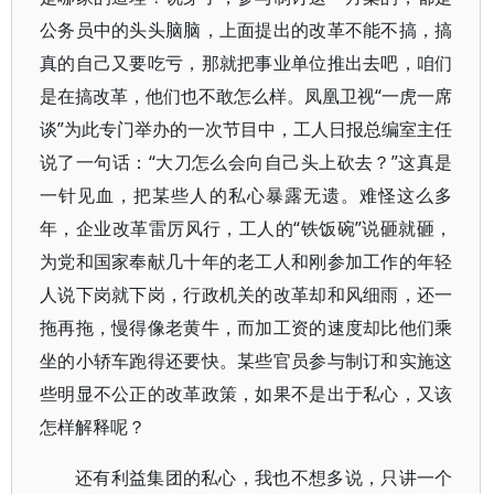
公务员中的头头脑脑，上面提出的改革不能不搞，搞
真的自己又要吃亏，那就把事业单位推出去吧，咱们
是在搞改革，他们也不敢怎么样。凤凰卫视“一虎一席
谈”为此专门举办的一次节目中，工人日报总编室主任
说了一句话：“大刀怎么会向自己头上砍去？”这真是
一针见血，把某些人的私心暴露无遗。难怪这么多
年，企业改革雷厉风行，工人的“铁饭碗”说砸就砸，
为党和国家奉献几十年的老工人和刚参加工作的年轻
人说下岗就下岗，行政机关的改革却和风细雨，还一
拖再拖，慢得像老黄牛，而加工资的速度却比他们乘
坐的小轿车跑得还要快。某些官员参与制订和实施这
些明显不公正的改革政策，如果不是出于私心，又该
怎样解释呢？
还有利益集团的私心，我也不想多说，只讲一个