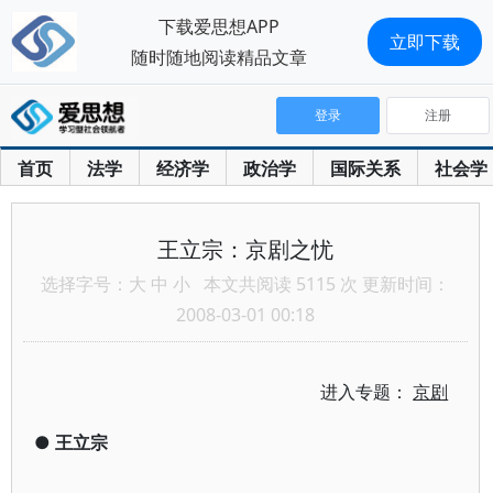
下载爱思想APP
立即下载
随时随地阅读精品文章
登录
注册
首页
法学
经济学
政治学
国际关系
社会学
王立宗：京剧之忧
选择字号：
大
中
小
本文共阅读 5115 次 更新时间：
2008-03-01 00:18
进入专题：
京剧
●
王立宗