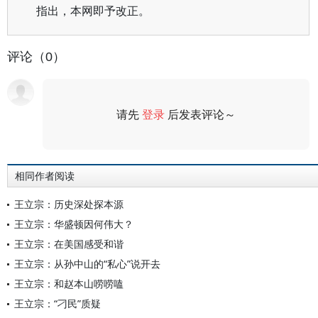
指出，本网即予改正。
评论（0）
请先
登录
后发表评论～
评论
相同作者阅读
王立宗：历史深处探本源
王立宗：华盛顿因何伟大？
王立宗：在美国感受和谐
王立宗：从孙中山的“私心”说开去
王立宗：和赵本山唠唠嗑
王立宗：“刁民”质疑