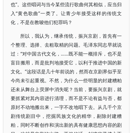
也”。这些唱词与当今某些流行歌曲何其相似，应当归
入“黄色歌曲”一类了。让青少年接受这样的传统文
化，不是在教唆他们犯罪吗？
所以，我认为，继承传统，振兴京剧，首先有一
个整理、选择、去粗取精的问题。毛泽东同志早就说
过：“对中国古代文化，……既不能一概排斥，也不是
盲目搬用，而是批判地接受它，以利于推进中国的新
文化。”这段话是几十年前说的，然而在京剧界似乎至
今尚未引起重视。不然，为什么一些明显的封建糟粕
还未从舞台上荧屏中消失呢？当前，要振兴京剧，就
要抓紧对其内容进行清理，而不是不论有益与否，都
原封不动地搬出来，一字不改地唱下去。从几千个京
剧传统剧目中，挖掘民族文化的精华，剔除封建糟
粕，同时不断创作和演出新的具有健康思想内容的剧