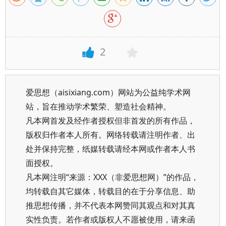
2
爱思想（aisixiang.com）网站为公益纯学术网
站，旨在推动学术繁荣、塑造社会精神。
凡本网首发及经作者授权但非首发的所有作品，
版权归作者本人所有。网络转载请注明作者、出
处并保持完整，纸媒转载请经本网或作者本人书
面授权。
凡本网注明“来源：XXX（非爱思想网）”的作品，
均转载自其它媒体，转载目的在于分享信息、助
推思想传播，并不代表本网赞同其观点和对其真
实性负责。若作者或版权人不愿被使用，请来函