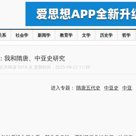
关系
社会学
新闻学
教育学
文学
历史学
哲学
：我和隋唐、中亚史研究
共阅读 5318 次 更新时间：2025-09-22 11:39
进入专题：
隋唐五代史
中亚史
中亚