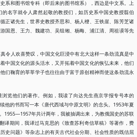
历史系和图书馆专科（即后来的图书馆系），西边是中文系。上
们的名字就令人肃然起敬的教授们，如历史系中国史教授翦伯
邵循正诸先生，世界史教授齐思和、杨人楩、王铁崖、陈芳芝诸
的游国恩、王力、魏建功、吴组缃、杨晦、浦江清、周祖谟等先
容真令人欢喜赞叹，中国文化巨浸中有北大这样一条劲流真是中
现着中国文化的源头活水，又开拓着中国文化的恢弘未来，他们
，他们鞠育的莘莘学子也往往由于富于原创精神而使这条劲流永
量浏览他们的著作。例如，我读了向达先生燕京学报专号本的
续他的书而写一本《唐代西域与中原文明》的念头。1953年夏
1955—1957年共计两年，我被抽调出来，为教俄国史的苏联
任翻译期间，我译过马克思的《致查苏利奇信草稿》等著作，费
《历史问题》等杂志上的有关古代社会分期、社会性质的既佶屈