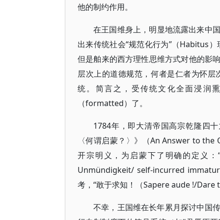
他的制约作用。
在王国维身上，明显地流露出来中
出来传统社会“规范化行为”（Habit
但是舶来的西方理性思维方式对他的影
层次上的道德规范，何者是仁者为怀层
统。简言之，受传统文化全面浸润
（formatted）了。
1784年，即大清帝国高宗乾隆四十九年
〈何谓启蒙？〉》（An Answer to the Q
开宗明义，为启蒙下了明确的定义：“启蒙是
Unmündigkeit/ self-incurr
考，“敢于求知！（Sapere aude !/Dare t
不幸，王国维在长年累月探讨中国传