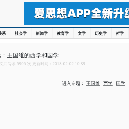
关系
社会学
新闻学
教育学
文学
历史学
哲学
达：王国维的西学和国学
共阅读 5905 次 更新时间：2018-02-02 10:39
进入专题：
王国维
西学
国学