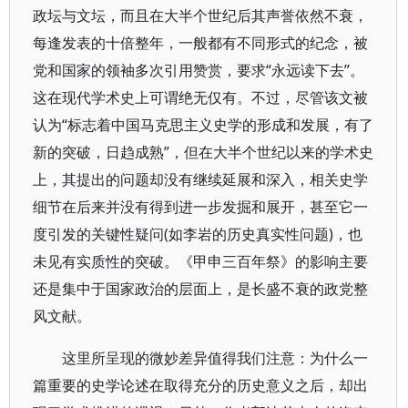
政坛与文坛，而且在大半个世纪后其声誉依然不衰，
每逢发表的十倍整年，一般都有不同形式的纪念，被
党和国家的领袖多次引用赞赏，要求“永远读下去”。
这在现代学术史上可谓绝无仅有。不过，尽管该文被
认为“标志着中国马克思主义史学的形成和发展，有了
新的突破，日趋成熟”，但在大半个世纪以来的学术史
上，其提出的问题却没有继续延展和深入，相关史学
细节在后来并没有得到进一步发掘和展开，甚至它一
度引发的关键性疑问(如李岩的历史真实性问题)，也
未见有实质性的突破。《甲申三百年祭》的影响主要
还是集中于国家政治的层面上，是长盛不衰的政党整
风文献。
这里所呈现的微妙差异值得我们注意：为什么一
篇重要的史学论述在取得充分的历史意义之后，却出