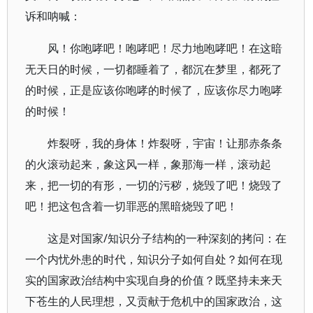
诉和呐喊：
风！你咆哮吧！咆哮吧！尽力地咆哮吧！在这暗
无天日的时候，一切都睡着了，都沉在梦里，都死了
的时候，正是应该你咆哮的时候了，应该你尽力咆哮
的时候！
炸裂呀，我的身体！炸裂呀，宇宙！让那赤条条
的火滚动起来，象这风一样，象那海一样，滚动起
来，把一切的有形，一切的污秽，烧毁了吧！烧毁了
吧！把这包含着一切罪恶的黑暗烧毁了吧！
这是对国家/知识分子结构的一种深刻的拷问：在
一个内忧外患的时代，知识分子如何自处？如何在现
实的国家政治结构中实现自身的价值？既坚持未来天
下苍生的人民理想，又贡献于危机中的国家政治，这