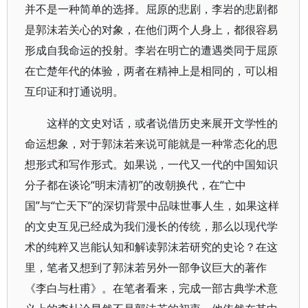
并不是一种简单的选择。屈原的悲剧，李岩的悲剧都
是郭沫若关心的对象，在他们两个人身上，都很容易
形成自我命运的投射。李岩在明亡的遭遇类同于屈原
在亡楚年代的体验，两者在精神上是相同的，可以相
互印证和打通说明。
这样的文史对话，或者说借历史来展开文学性的
命运想象，对于郭沫若来说可能就是一种常态化的思
想形式和写作形式。如果说，一代又一代的中国知识
分子都在谈论“明末清初”的改朝换代，在“亡中
国”与“亡天下”的深切背景中品味世事人生，如果这样
的文史互见已经成为我们漫长的传统，那么以现代学
术的纯粹又岂能认知和解读郭沫若研究的史论？在这
里，笔者又想到了郭沫若另外一部争议巨大的著作
《李白与杜甫》。在笔者看来，完成一部古典学术意