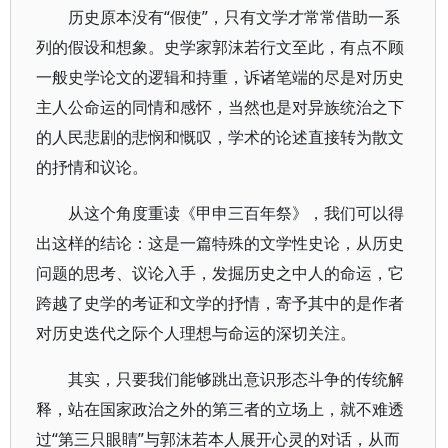
历史原本没有“假使”，只有文学才常常借助一系
列的假设和想象。史学家郭沫若行文至此，有点不顾
一般史学论文的逻辑和持重，诉诸笔端的尽是对历史
主人公命运的同情和感怀，当然也是对异族统治之下
的人民悲剧的悲悯和慨叹，学术的论述直接转为散文
的抒情和议论。
从这个角度重读《甲申三百年祭》，我们可以得
出这样的结论：这是一篇特殊的文学性史论，从历史
问题的思考、议论入手，发掘历史之中人的命运，它
跨越了史学的考证和文学的抒情，寄予其中的是作者
对历史迭代之际个人理想与命运的深切关注。
其实，只要我们能够跳出意识形态斗争的传统解
释，站在国家政治之外的第三者的立场上，就不难透
过“第三只眼睛”与郭沫若本人展开心灵的对话，从而