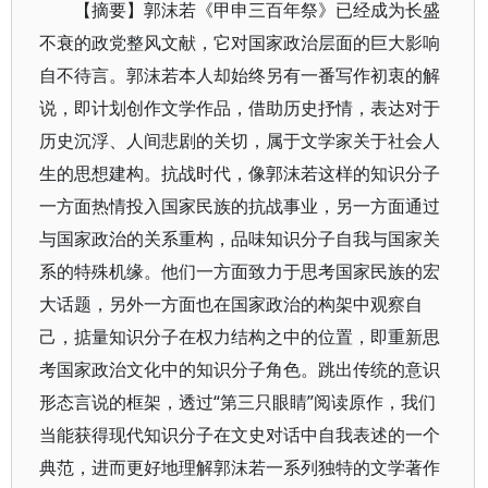
【摘要】郭沫若《甲申三百年祭》已经成为长盛
不衰的政党整风文献，它对国家政治层面的巨大影响
自不待言。郭沫若本人却始终另有一番写作初衷的解
说，即计划创作文学作品，借助历史抒情，表达对于
历史沉浮、人间悲剧的关切，属于文学家关于社会人
生的思想建构。抗战时代，像郭沫若这样的知识分子
一方面热情投入国家民族的抗战事业，另一方面通过
与国家政治的关系重构，品味知识分子自我与国家关
系的特殊机缘。他们一方面致力于思考国家民族的宏
大话题，另外一方面也在国家政治的构架中观察自
己，掂量知识分子在权力结构之中的位置，即重新思
考国家政治文化中的知识分子角色。跳出传统的意识
形态言说的框架，透过“第三只眼睛”阅读原作，我们
当能获得现代知识分子在文史对话中自我表述的一个
典范，进而更好地理解郭沫若一系列独特的文学著作