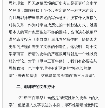
思的现象，即无论姚雪垠的历史考证是否更符合史学
的严谨，却同样属于至今没有定论的一种学术声音，
而且与郭沫若当年表述的写作意图并没有什么直接的
对抗关系！作为对李自成历史的一种叙述方式，姚雪
垠本人的写作也面临差不多的困惑，当他决心以更严
谨的态度投入《李自成》后几卷的写作时，恰恰因为
史学的严谨而丧失了文学的创造性。这说明，对于文
学家而言，所谓的史学的严谨很可能就是一个难以克
服的悖论。对于《甲申三百年祭》，我们有必要在与
思想政治，也与史学理性有所区别的“郭沫若的趣
味”上来再加阅读，这就是笔者所谓的“第三只眼睛”。
二、郭沫若的文学抒怀
《甲申三百年祭》当然是“研究性质的史学上的文
字”，但是进入文字表达的本身，却不难清晰感受到它