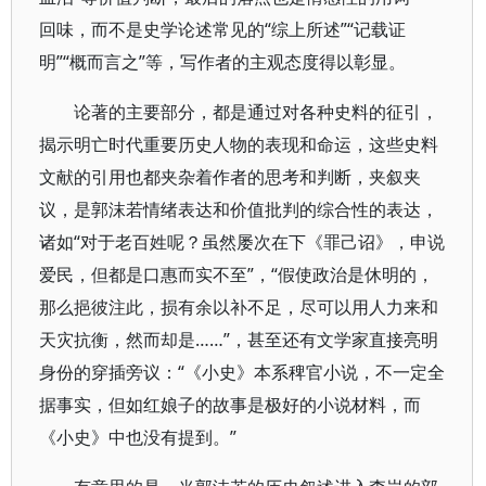
回味，而不是史学论述常见的“综上所述”“记载证
明”“概而言之”等，写作者的主观态度得以彰显。
论著的主要部分，都是通过对各种史料的征引，
揭示明亡时代重要历史人物的表现和命运，这些史料
文献的引用也都夹杂着作者的思考和判断，夹叙夹
议，是郭沫若情绪表达和价值批判的综合性的表达，
诸如“对于老百姓呢？虽然屡次在下《罪己诏》，申说
爱民，但都是口惠而实不至”，“假使政治是休明的，
那么挹彼注此，损有余以补不足，尽可以用人力来和
天灾抗衡，然而却是……”，甚至还有文学家直接亮明
身份的穿插旁议：“《小史》本系稗官小说，不一定全
据事实，但如红娘子的故事是极好的小说材料，而
《小史》中也没有提到。”