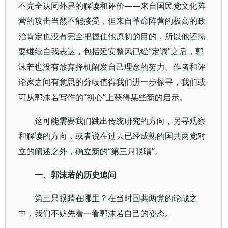
不完全认同外界的解读和评价——来自国民党文化阵
营的攻击当然不能接受，但来自革命阵营的极高的政
治肯定也没有完全把握住他原初的目的，所以他还需
要继续自我表达，包括延安整风已经“定调”之后，郭
沫若也没有放弃择机阐发自己理念的努力。作者和评
论家之间有意思的分歧值得我们进一步探寻，我们或
可从郭沫若写作的“初心”上获得某些新的启示。
这可能需要我们跳出传统研究的方向，另寻观察
和解读的方向，或者说在过去已经成熟的国共两党对
立的阐述之外，确立新的“第三只眼睛”。
一、郭沫若的历史追问
第三只眼睛在哪里？在当时国共两党的论战之
中，我们不妨先看一看郭沫若自己的姿态。