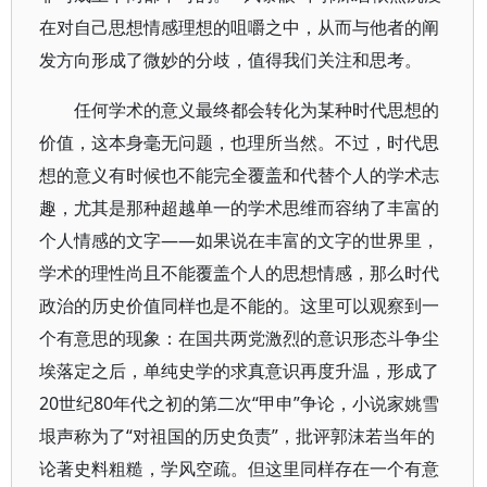
在对自己思想情感理想的咀嚼之中，从而与他者的阐
发方向形成了微妙的分歧，值得我们关注和思考。
任何学术的意义最终都会转化为某种时代思想的
价值，这本身毫无问题，也理所当然。不过，时代思
想的意义有时候也不能完全覆盖和代替个人的学术志
趣，尤其是那种超越单一的学术思维而容纳了丰富的
个人情感的文字——如果说在丰富的文字的世界里，
学术的理性尚且不能覆盖个人的思想情感，那么时代
政治的历史价值同样也是不能的。这里可以观察到一
个有意思的现象：在国共两党激烈的意识形态斗争尘
埃落定之后，单纯史学的求真意识再度升温，形成了
20世纪80年代之初的第二次“甲申”争论，小说家姚雪
垠声称为了“对祖国的历史负责”，批评郭沫若当年的
论著史料粗糙，学风空疏。但这里同样存在一个有意