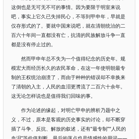
这倒也是无可无不可的事情。因为要限于明室来说
吧，事实上它久已失掉民心，不等到甲申年，早就是
仅存形式的了。要就中国来说吧，就在清朝统治的二
百六十年间一直都没有亡，抗清的民族解放斗争一直
都是没有停止过的。
然而甲申年总不失为一个值得纪念的历史年。规
模宏大而经历长久的农民革命，在这一年使明朝最专
制的王权统治崩溃了，而由于种种的错误却不幸换来
了清朝的入主，人民的血泪更潸流了二百六十余年。
这无论怎样说也是值得我们回味的事。
作为论述的缘起，对明亡甲申的辨析乃题中之
义，不过，原本是客观的历史事实的讨论，却不断穿
插了斗争、反抗、解放的叙述，还有“最专制”“人民的
血泪”等价值判断，最后的落点也是情感性的用词——