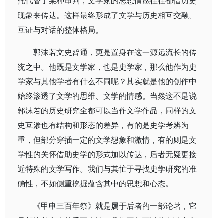
托代替了某种审判，文学家的思想情感往往都借历史
现象来传达。这样最终形成了文学与历史相互交融、
互证与对话的整体格局。
郭沫若文史皆通，更是置身在这一源远流长的传
统之中。他既是文学家，也是史学家，那么他作为史
学家与其他学者有什么不同呢？其实就是他的创作中
始终渗透了文学的思维、文学的情感。当然这不是说
郭沫若的历史研究全都可以当作文学作品，同样的文
史互渗也有结构和形态的差异，有的是史学考辨为
重，但部分穿插一定的文学想象和激情，有的则是文
学性的关怀借助史学的形式加以传达，后者无疑更接
近特殊的文学写作。我们与其忙于寻找史学研究的准
确性，不如侧重挖掘蕴含其中的思想和心态。
《甲申三百年祭》就是属于后者的一部论著，它