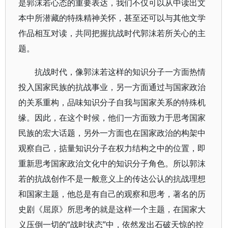
是郭沫若心态的重要表达，我们不仅可以从中读出文
本中所潜藏的特殊精神关怀，甚至还可以与其他文学
作品相互对读，共同把握抗战时代郭沫若所关心的主
题。
抗战时代，像郭沫若这样的知识分子一方面热情
投入国家民族的抗战事业，另一方面通过与国家政治
的关系重构，品味知识分子自我与国家关系的特殊机
缘。因此，在这个时候，他们一方面致力于思考国家
民族的宏大话题，另外一方面也在国家政治的构架中
观察自己，掂量知识分子在权力结构之中的位置，即
重新思考国家政治文化中的知识分子角色。所以郭沫
若的抗战创作不是一般意义上的传达公认的抗战理想
和国家主题，他总是有自己的观察和思考，著名的历
史剧《屈原》所思考的就是这样一个主题，在国家大
义压倒一切的“战时状态”中，依然发出石破天惊的控