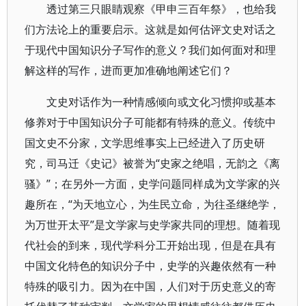
透过第三只眼睛观察《甲申三百年祭》，也给我
们方法论上的重要启示。这就是如何估评文史对话之
于现代中国知识分子写作的意义？我们如何面对和理
解这样的写作，进而更加准确地阐述它们？
文史对话作为一种情感倾向或文化习惯抑或基本
修养对于中国知识分子可能都有特殊的意义。传统中
国文史不分家，文学思维事实上已经进入了历史研
究，司马迁《史记》被誉为“史家之绝唱，无韵之《离
骚》”；在另外一方面，史学问题同样成为文学家的兴
趣所在，“为天地立心，为生民立命，为往圣继绝学，
为万世开太平”是文学家与史学家共同的理想。随着现
代社会的到来，现代学科分工开始出现，但是在具有
中国文化特色的知识分子中，史学的兴趣依然有一种
特殊的吸引力。因为在中国，人们对于历史意义的寄