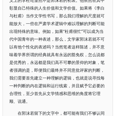
义上的李杜论显然不是郭沫若的初衷。他依然在其中
彰显自己特殊的人生价值和文学价值。如果将《李白
与杜甫》当作文学性书写，那么我们理解的尺度就可
能放大，一些在严肃学术逻辑中难以理解的判断可能
出现特殊的意味。例如，如果“杜甫很忙”可以成为当
代中国青年的一种表述，那么，文学家郭沫若就不可
以有他个性化的表述吗？当然笔者这样陈述，并不意
味着学界所谓的经典就具有永远的豁免权，怎么说都
是优秀的，永远都是我们高不可攀的景仰的对象，笔
者强调的是，即便我们最终并不同意批评家的判断，
我们需要首先建立一种理解的逻辑，也就是说寻找每
一种判断的内在逻辑和运行线索，并且赋予它必要的
合理性，至少首先从文学情感和思维的角度将它理
顺、说通。
在郭沫若留下的文字中，都可能有我们不够认同