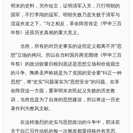
明末的史料，另作短文，证明清军入关，只打明朝的
国军，不打李闯的寇军。明朝失败乃是失败于清军与
流寇夹攻之下。”与之相反，革命阵营肯定《甲申三百
年祭》还原历史真相的重大意义。
当然，所有的对历史事实的这些定义都离不开“思
想”立场的拷问。所以在当时国共两党围绕《甲申三百
年祭》的政治较量归根到底还是思想立场和价值观念
的斗争。陶希圣声称就是为了党国的安全要“纠正一种
思想”，将“史实”问题落实为“思想安全”的问题。在革
命阵营这一方面，重审明末农民起义失败的历史教
训，当然也是为了自身的思想建设，所以将这一历史
著作列为整风文献。
在这样激烈的史实与思想政治的斗争中，郭沫若
关于自己写作动机的每一次阐发都显得格外有意思。