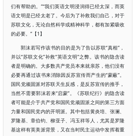
们有帮助的。”“我们英语文明浸润得已经太深，而英
语文明是已经太老了。今后为了补救我们自己，对于
苏联文化，无论自然科学或精神科学，都有加紧吸收
的必要。”【1】
郭沫若写作该书的目的是为了告以苏联“真相”，
并以“苏联文化”补救“英语文明”之弊。该书的隐含读
者是明确的。大多数共产党员本来就亲苏，他们没有
必要再通过该书来消除因反苏宣传而产生的“蒙蔽”。
国民党顽固派对苏联天生反感，是反苏宣传的推手，
当然不需要郭沫若来“启蒙”。《苏联纪行》的隐含读
者可能是介于共产党和国民党顽固派之间的第三方面
力量和国民党内的开明派。其中包括黄炎培、张澜、
罗隆基、章伯钧、柳亚子、冯玉祥等人，尤其是罗隆
基这样有英美派背景，又在当时民主运动中发挥着重