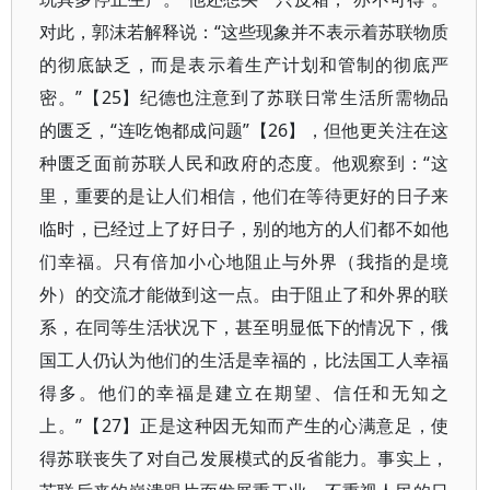
对此，郭沫若解释说：“这些现象并不表示着苏联物质
的彻底缺乏，而是表示着生产计划和管制的彻底严
密。”【25】纪德也注意到了苏联日常生活所需物品
的匮乏，“连吃饱都成问题”【26】，但他更关注在这
种匮乏面前苏联人民和政府的态度。他观察到：“这
里，重要的是让人们相信，他们在等待更好的日子来
临时，已经过上了好日子，别的地方的人们都不如他
们幸福。只有倍加小心地阻止与外界（我指的是境
外）的交流才能做到这一点。由于阻止了和外界的联
系，在同等生活状况下，甚至明显低下的情况下，俄
国工人仍认为他们的生活是幸福的，比法国工人幸福
得多。他们的幸福是建立在期望、信任和无知之
上。”【27】正是这种因无知而产生的心满意足，使
得苏联丧失了对自己发展模式的反省能力。事实上，