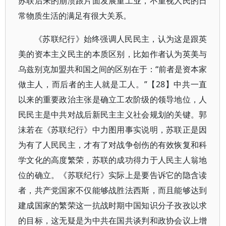
苏联后来的崩溃跟片面发展重工业，不重视人民的日
常物质生活的满足有很大关系。
《苏联纪行》始终强调人民民主，认为这是跟英
美的资本主义民主的本质区别，比如作者认为英美与
乌兹别克加盟共和国之间的区别在于：“前者是资本家
做主人，而后者的主人就是工人。”【28】中共一直
以来的重要政治主张是确立工农阶级的领导地位，人
民民主是中共对战后新民主主义社会规划的关键。郭
沫若在《苏联纪行》中力图用事实说明，苏联正是因
为有了人民民主，才有了对战争创伤的有效恢复和科
学文化的高度繁荣，苏联的成功得力于人民主人翁地
位的确立。《苏联纪行》实际上是要告诉它的隐含读
者，共产党国家不仅能够战胜法西斯，而且能够达到
建成国家的繁荣这一抗战时期中国知识分子孜孜以求
的目标，这无疑是为中共在国共谈判和政协会议上增