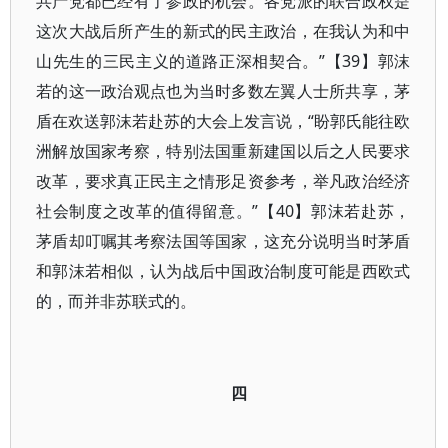
共产党都已经有了参政的机会。各党派的联合政权是
这次大战后所产生的新式的民主政治，在我认为和中
山先生的三民主义的道路正深相契合。”【39】郭沫
若的这一政治观点也为当时多数左翼人士所共享，茅
盾在欢送郭沫若赴苏的大会上发言说，“盼郭氏能往欧
洲解放国家考察，特别法国重新建国以后之人民要求
改革，要求真正民主之情形足资参考，举凡政治经济
社会制度之改革的值得留意。”【40】郭沫若赴苏，
茅盾却叮嘱其考察法国等国家，这充分说明当时茅盾
和郭沫若相似，认为战后中国政治制度可能是西欧式
的，而并非苏联式的。
四