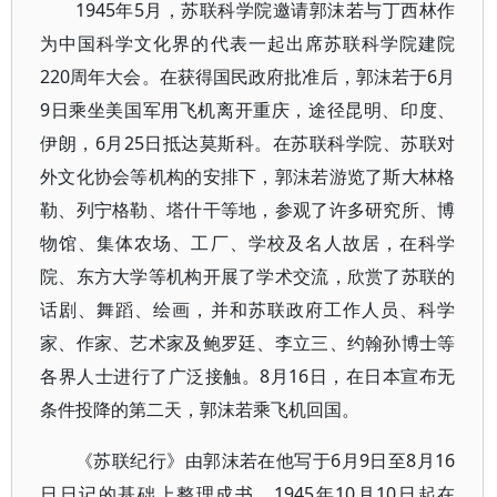
1945年5月，苏联科学院邀请郭沫若与丁西林作
为中国科学文化界的代表一起出席苏联科学院建院
220周年大会。在获得国民政府批准后，郭沫若于6月
9日乘坐美国军用飞机离开重庆，途径昆明、印度、
伊朗，6月25日抵达莫斯科。在苏联科学院、苏联对
外文化协会等机构的安排下，郭沫若游览了斯大林格
勒、列宁格勒、塔什干等地，参观了许多研究所、博
物馆、集体农场、工厂、学校及名人故居，在科学
院、东方大学等机构开展了学术交流，欣赏了苏联的
话剧、舞蹈、绘画，并和苏联政府工作人员、科学
家、作家、艺术家及鲍罗廷、李立三、约翰孙博士等
各界人士进行了广泛接触。8月16日，在日本宣布无
条件投降的第二天，郭沫若乘飞机回国。
《苏联纪行》由郭沫若在他写于6月9日至8月16
日日记的基础上整理成书。1945年10月10日起在