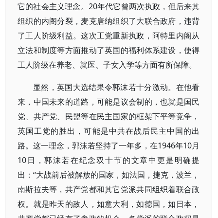
它的社会主义理念。20年代它曾两次执政，但后来其
组织的内阁分裂，麦克唐纳组织了大联合政府，违背
了工人阶级利益。这次工党重新执政，阿特里内阁从
立法和制度等方面推动了英国的福利体系建设，使得
工人阶级在养老、就医、子女入学等方面有所保障。
显然，英国大选结果令郭沫若十分激动。在他看
来，中国未来的道路，可能是议会制的，也就是国民
党、共产党、民盟等在民主国家的框架下平等竞争，
英国工党的胜出，可能是中共在战后民主中国的出
路。这一理念，郭沫若坚持了一年多，在1946年10月
10日，郭沫若在纪念双十节的文章中更是明确提
出：“大战前后被解放的国家，如法国，捷克，波兰，
南斯拉夫等，共产党都和其它党派共同组织着联合政
权。就是昨天的敌人，如意大利，如德国，如日本，