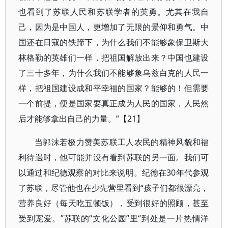
也看到了苏联人民和苏联学者的英勇。尤其在我自
己，因为是中国人，更增加了无限的景仰和勇气。中
国还在日寇的铁蹄下，为什么我们不能够象保卫斯大
林格勒的英雄们一样，把祖国解放出来？中国也建设
了三十多年，为什么我们不能够象乌兹白克的人民一
样，把祖国建设成和平幸福的国家？能够的！但需要
一个前提，便是国家要真正成为人民的国家，人民然
后才能够拿出自己的力量。”【21】
当郭沫若极力赞美苏联工人农民的精神风貌和福
利待遇时，他可能并没有看到苏联的另一面。我们可
以通过和纪德观察的对比来说明。纪德在30年代参观
了苏联，尽管他也在少先营里看到“孩子们都很漂亮，
营养良好（每天吃五顿饭），受到很好的照顾，甚至
受到宠爱。”苏联的“文化公园”里“到处是一片热情洋