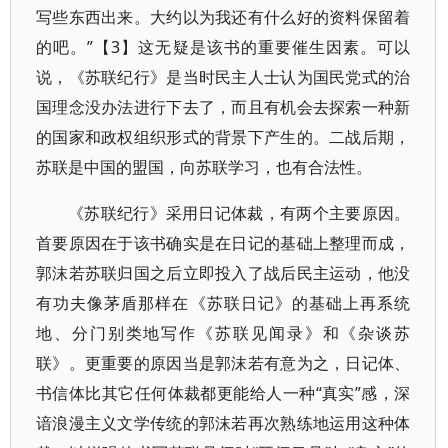
写些东西出来。大约以为我还有什么好的资料保留着
的吧。”【3】这无疑是该书的重要催生因素。可以
说，《苏联纪行》是当时民主人士认为国民党式的治
国理念没办法进行下去了，而且有机会去探索一种新
的国家和政权组织形式的背景下产生的。二战后期，
苏联是中国的盟国，向苏联学习，也有合法性。
《苏联纪行》采用日记体裁，有两个主要原因。
首要原因在于该书确实是在日记的基础上整理而成，
郭沫若苏联归国之后立即投入了战后民主运动，他没
有功夫像茅盾那样在《苏联日记》的基础上再系统
地、分门别类地写作《苏联见闻录》和《杂谈苏
联》。更重要的原因当是郭沫若有意为之，日记体、
书信体比其它任何体裁都更能给人一种“真实”感，深
谙浪漫主义文学传统的郭沫若再次熟练地运用这种体