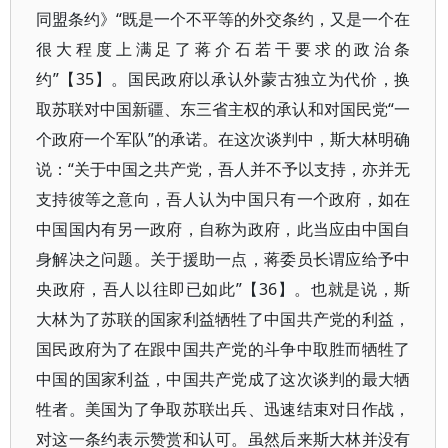
同盟条约》“既是一个不平等的外交条约，又是一个在
很大程度上满足了蒋介石若干要求的政治条
约”【35】。国民政府以承认外蒙古独立为代价，换
取苏联对中国新疆、东三省主权的承认和对国民党“一
个政府一个军队”的承诺。在这次谈判中，斯大林明确
说：“关于中国之共产党，吾人并不予以支持，亦并无
支持彼等之意向，吾人认为中国只有一个政府，如在
中国国内有另一政府，自称为政府，此当应由中国自
身解决之问题。关于援助一点，蒋委员长谓应给予中
央政府，吾人以往即已如此”【36】。也就是说，斯
大林为了苏联的国家利益牺牲了中国共产党的利益，
国民政府为了在跟中国共产党的斗争中取胜而牺牲了
中国的国家利益，中国共产党成了这次谈判的最大牺
牲者。美国为了争取苏联出兵、迅速结束对日作战，
对这一条约表示赞赏和认可。虽然后来斯大林并没有