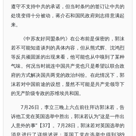
遵守不支持中共的承诺，但当时条约的签订让中共的
处境变得十分被动，蒋介石和国民政府则志得意满起
来。
《中苏友好同盟条约》在公布前是保密的，郭沫
若不可能知道谈判的具体内容，但从熊式辉、沈鸿烈
等反共顽固派的出现来看，他可能也从中嗅到了某种
气味。何况当时就连中国共产党也只是希望以联合政
府的方式解决国共两党的政治纠纷。在此情况下，郭
沫若对中国前途的设想，显然不可能是共产党领导下
的无产阶级专政的苏维埃共和国。
7月26日，李立三晚上六点前往拜访郭沫若，告
诉他工党在英国选举中胜出，郭沫若认为“这是一件出
人意外的事”【37】。7月28日，郭沫若对英国选举的
消息进行了详细述评：英国工党在选举中得到389