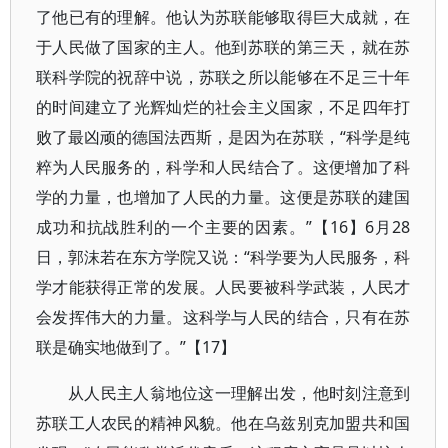
了他已有的理解。他认为苏联能够取得巨大成就，在
于人民做了国家的主人。他到苏联的第三天，就在苏
联科学院的祝辞中说，苏联之所以能够在不足三十年
的时间建立了光辉灿烂的社会主义国家，不足四年打
败了最凶顽的德国法西斯，是因为在苏联，“科学是纯
粹为人民服务的，科学和人民结合了。这便增加了科
学的力量，也增加了人民的力量。这便是苏联的建国
成功和抗战胜利的一个主要的因素。”【16】6月28
日，郭沫若在东方学院又说：“科学要为人民服务，科
学才能获得正常的发展。人民要被科学武装，人民才
会发挥伟大的力量。这科学与人民的结合，只有在苏
联是确实地做到了。”【17】
从人民主人翁地位这一理解出发，他时刻注意到
苏联工人农民的精神风貌。他在乌兹别克加盟共和国