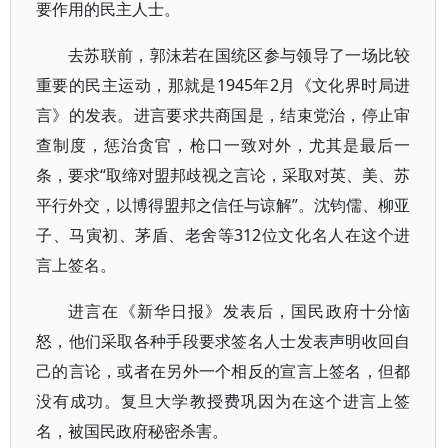
要作用的民主人士。
去苏联前，郭沫若在国统区参与领导了一场比较
重要的民主运动，那就是1945年2月《文化界时局进
言》的发表。进言要求共商国是，结束党治，停止审
查制度，惩治贪官，枪口一致对外，尤其是最后一
条，要求“取缔对盟邦歧视之言论，采取对英、美、苏
平行外交，以博得盟邦之信任与谅解”。沈钧儒、柳亚
子、马寅初、茅盾、老舍等312位文化名人在这个进
言上签名。
进言在《新华日报》发表后，国民政府十分恼
怒，他们采取各种手段要求签名人士发表声明收回自
己的言论，或者在另外一个相反的宣言上签名，但都
没有成功。复旦大学教授费巩因为在这个进言上签
名，被国民政府秘密杀害。