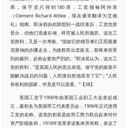
席，保守党只得到180席，工党领袖阿特里
（Clement Richard Attlee，现在通常翻译为艾德
礼）组阁。郭沫若由此联想到一战结束后，工党也曾
登台，但他们迅速右倾，终究被人民所抛弃。这次工
党胜利，又是一次考验。“假如它的领导者们又照着麦
克唐纳的步骤走去，为政权而出卖政见，那将来所受
到的裁判，必然会更加严烈的。”郭沫若认为，这次工
党的胜利，“是英国人民的意志表现。保守党的政策不
能解决战后的问题，人民便自然地背弃了它”；“人民
有权利的国家，毕竟是可以羡慕。”【38】
英国工党于1900年由英国工会职工大会发起成
立，最初名为英国劳工代表委员会，1906年正式使用
工党的名称。该党的初衷是由劳工势力联合起来对付
资产阶级政府，1918年党章承诺集体所有权，表达了