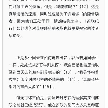
们能够由衷的快乐。但是，我能够吗？”【12】 这是
真挚情感的流露，同时这也是为了诉诸该书的隐含读
者，因为他们正处于同一情感结构之中，《苏联纪
行》如此进入对苏联经验的汲取也就更易被它的读者
所接受。
正是从中国未来如何建设出发，郭沫若如同学生
一样，处处想从苏联学到东西：“我自己是抱着唐僧取
经到西天去的精神到苏联去的”【13】，“我是怀抱着
玄奘赴印度时的那样的心情来的”【14】。“苏联值得
学习的东西太多了”【15】。
但无可讳言的是，郭沫若对苏联的理解其实到苏
联之前就已经成型了。他在苏联的见闻大多只是印证