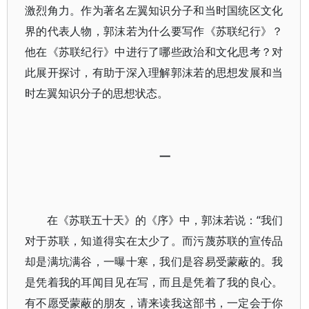
激烈角力。作为著名左翼知识分子和当时国统区文化
界的代表人物，郭沫若为什么要写作《苏联纪行》？
他在《苏联纪行》中进行了哪些政治和文化思考？对
此展开探讨，有助于深入理解郭沫若的思想发展和当
时左翼知识分子的思想状态。
一
在《苏联五十天》的《序》中，郭沫若说：“我们
对于苏联，知道得实在太少了。而污蔑苏联的宣传品
却是满坑满谷，一曝十寒，我们是容易受蒙蔽的。我
是凭着我的耳闻目见在写，而且是凭着了我的良心。
有不愿受蒙蔽的朋友，请来读我这部书，一定会于你