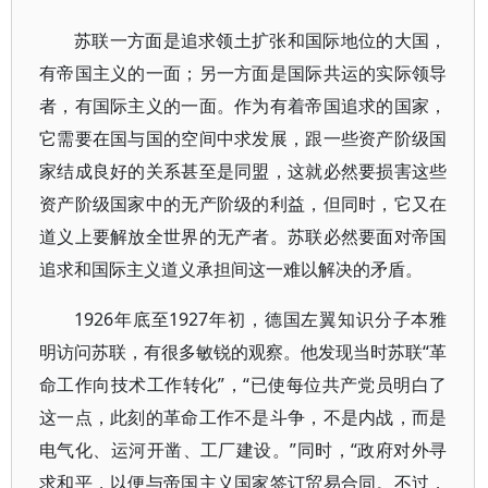
苏联一方面是追求领土扩张和国际地位的大国，
有帝国主义的一面；另一方面是国际共运的实际领导
者，有国际主义的一面。作为有着帝国追求的国家，
它需要在国与国的空间中求发展，跟一些资产阶级国
家结成良好的关系甚至是同盟，这就必然要损害这些
资产阶级国家中的无产阶级的利益，但同时，它又在
道义上要解放全世界的无产者。苏联必然要面对帝国
追求和国际主义道义承担间这一难以解决的矛盾。
1926年底至1927年初，德国左翼知识分子本雅
明访问苏联，有很多敏锐的观察。他发现当时苏联“革
命工作向技术工作转化”，“已使每位共产党员明白了
这一点，此刻的革命工作不是斗争，不是内战，而是
电气化、运河开凿、工厂建设。”同时，“政府对外寻
求和平，以便与帝国主义国家签订贸易合同。不过，