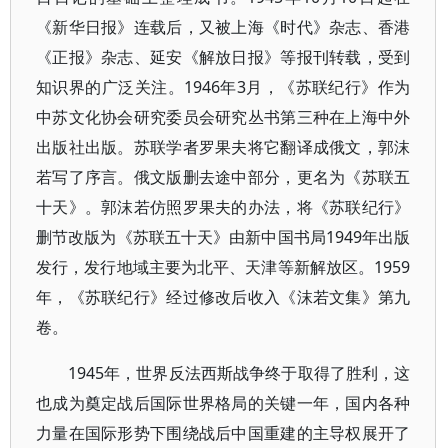
《新华日报》连载后，又被上海《时代》杂志、香港
《正报》杂志、延安《解放日报》等报刊转载，受到
知识界的广泛关注。1946年3月，《苏联纪行》作为
中苏文化协会研究委员会研究丛书第三种在上海中外
出版社出版。苏联学者罗果夫将它翻译成俄文，郭沫
若写了序言。俄文版删去途中部分，更名为《苏联五
十天》。郭沫若仿照罗果夫的办法，将《苏联纪行》
删节改版为《苏联五十天》由新中国书局1949年出版
发行，发行地域主要为北平、天津等新解放区。1959
年，《苏联纪行》经过修改后收入《沫若文集》第九
卷。
1945年，世界反法西斯战争终于取得了胜利，这
也成为奠定战后国际世界格局的关键一年，国内各种
力量在国际形势下围绕战后中国重建的主导权展开了