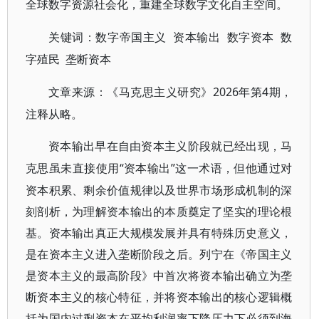
全球数字资源社会化，重建全球数字文化自主空间。
资本输出 数字资本 数
关键词：
数字帝国主义
字殖民 垄断资本
2026年第4期，
文章来源：
《马克思主义研究》
注释从略。
资本输出早在自由资本主义阶段就已经出现，马
“资本输出”这一术语，但他通过对
克思虽未直接使用
资本积累、剩余价值规律以及世界市场形成机制的深
刻剖析，为理解资本输出的本质奠定了坚实的理论根
基。资本输出真正大规模发展并具有特殊历史意义，
是在资本主义进入垄断阶段之后。列宁在《帝国主义
是资本主义的最高阶段》中首次将资本输出确立为垄
断资本主义的核心特征，并将资本输出的核心逻辑概
括为国内过剩资本在平均利润率下降压力下必须到海