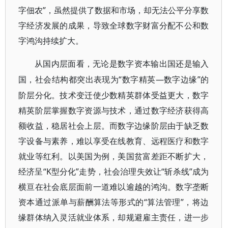
字佃农”，虽然提供了数据和市场，却无法公平分享数
字经济发展的成果，导致全球数字财富分配不公和数
字鸿沟持续扩大。
从国内层面看，无论是数字资本输出国还是输入
“数字精英—数字边缘”的
国，社会结构都突出表现为
阶层分化。技术变迁使少数精英群体受益更大，数字
精英阶层掌握数字资源与技术，通过数字经济获得高
额收益，稳居社会上层。而数字边缘阶层由于缺乏数
字设备与素养，难以享受在线教育、远程医疗和数字
就业等红利。以美国为例，美国贫富差距不断扩大，
经济呈“K型分化”走势，社会治理失效让“斩杀线”成为
横亘在社会底层面前一道难以逾越的鸿沟。数字垄断
资本通过派单与薪酬算法等形式的“算法管理”，将边
缘群体纳入灵活就业体系，却规避雇主责任，进一步