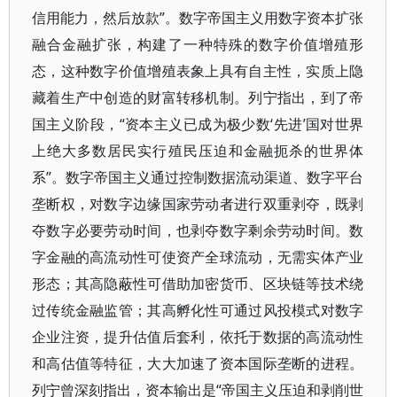
信用能力，然后放款”。数字帝国主义用数字资本扩张
融合金融扩张，构建了一种特殊的数字价值增殖形
态，这种数字价值增殖表象上具有自主性，实质上隐
藏着生产中创造的财富转移机制。列宁指出，到了帝
国主义阶段，“资本主义已成为极少数‘先进’国对世界
上绝大多数居民实行殖民压迫和金融扼杀的世界体
系”。数字帝国主义通过控制数据流动渠道、数字平台
垄断权，对数字边缘国家劳动者进行双重剥夺，既剥
夺数字必要劳动时间，也剥夺数字剩余劳动时间。数
字金融的高流动性可使资产全球流动，无需实体产业
形态；其高隐蔽性可借助加密货币、区块链等技术绕
过传统金融监管；其高孵化性可通过风投模式对数字
企业注资，提升估值后套利，依托于数据的高流动性
和高估值等特征，大大加速了资本国际垄断的进程。
列宁曾深刻指出，资本输出是“帝国主义压迫和剥削世