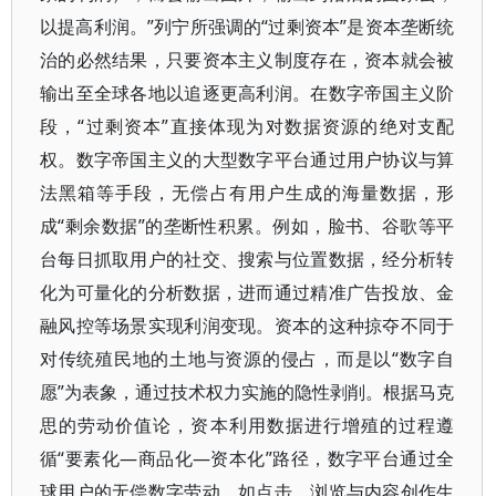
以提高利润。”列宁所强调的“过剩资本”是资本垄断统
治的必然结果，只要资本主义制度存在，资本就会被
输出至全球各地以追逐更高利润。在数字帝国主义阶
段，“过剩资本”直接体现为对数据资源的绝对支配
权。数字帝国主义的大型数字平台通过用户协议与算
法黑箱等手段，无偿占有用户生成的海量数据，形
成“剩余数据”的垄断性积累。例如，脸书、谷歌等平
台每日抓取用户的社交、搜索与位置数据，经分析转
化为可量化的分析数据，进而通过精准广告投放、金
融风控等场景实现利润变现。资本的这种掠夺不同于
对传统殖民地的土地与资源的侵占，而是以“数字自
愿”为表象，通过技术权力实施的隐性剥削。根据马克
思的劳动价值论，资本利用数据进行增殖的过程遵
循“要素化—商品化—资本化”路径，数字平台通过全
球用户的无偿数字劳动，如点击、浏览与内容创作生