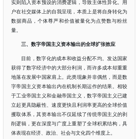
实则陷入资本预设的消费逻辑，导致主体性异化。用
户在社交媒体上的自我呈现，本质上是将自身转化为
数据商品，个体尊严和价值被量化为点赞数与粉丝
量。
三、数字帝国主义资本输出的全球扩张效应
目前，数字化的成本和收益分配不均。发达国家
获得了数字经济中的大部分利润，而许多成本却重重
地落在发展中国家肩上。此类现象并非偶然，而是数
字帝国主义资本输出内在机制长期运作的结果。相较
于工业帝国主义和金融帝国主义，数字帝国主义已建
立起更具隐蔽性、速度更快且利润率更高的全球价值
攫取体系，其资本输出不仅延续了传统帝国主义的剥
削逻辑，更在深度与广度上重塑了全球积累结构，具
体表现在经济、政治、社会与文化四个维度上。