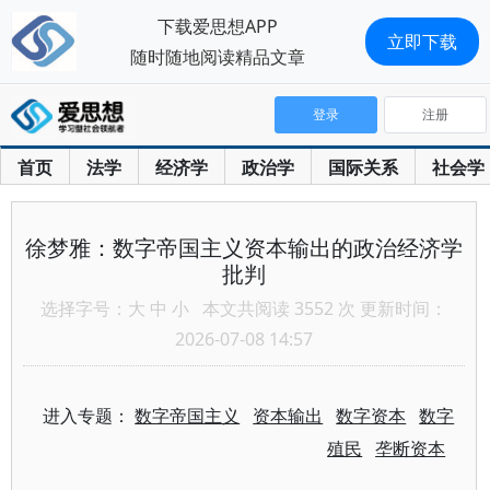
下载爱思想APP
立即下载
随时随地阅读精品文章
登录
注册
首页
法学
经济学
政治学
国际关系
社会学
徐梦雅：数字帝国主义资本输出的政治经济学
批判
选择字号：
大
中
小
本文共阅读 3552 次 更新时间：
2026-07-08 14:57
进入专题：
数字帝国主义
资本输出
数字资本
数字
殖民
垄断资本