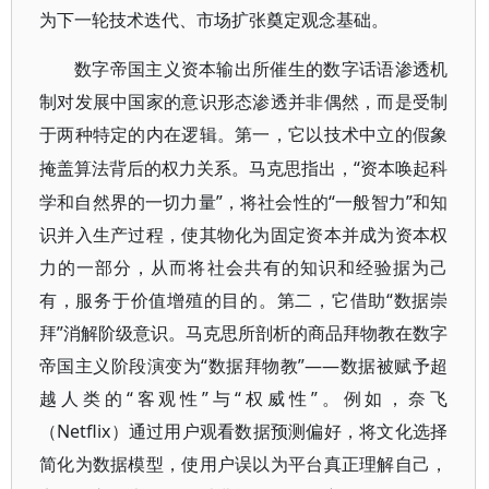
为下一轮技术迭代、市场扩张奠定观念基础。
数字帝国主义资本输出所催生的数字话语渗透机
制对发展中国家的意识形态渗透并非偶然，而是受制
于两种特定的内在逻辑。第一，它以技术中立的假象
“资本唤起科
掩盖算法背后的权力关系。马克思指出，
学和自然界的一切力量”，将社会性的“一般智力”和知
识并入生产过程，使其物化为固定资本并成为资本权
力的一部分，从而将社会共有的知识和经验据为己
有，服务于价值增殖的目的。第二，它借助“数据崇
拜”消解阶级意识。马克思所剖析的商品拜物教在数字
帝国主义阶段演变为“数据拜物教”——数据被赋予超
越人类的“客观性”与“权威性”。例如，奈飞
（Netflix）通过用户观看数据预测偏好，将文化选择
简化为数据模型，使用户误以为平台真正理解自己，