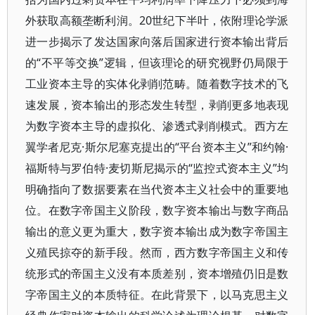
外获取高额垄断利润。20世纪下半叶，依附理论学派
进一步揭示了发达国家向落后国家进行资本输出背后
的“不平等交换”逻辑，但该理论的研究视野仍局限于
工业资本主导的实体化剥削范畴。随着数字技术的飞
速发展，资本输出的形态发生转型，剥削更多地表现
为数字资本主导的虚拟化、渗透式剥削模式。西方左
翼学者尼克·斯尔尼塞克提出的“平台资本主义”和约翰·
福斯特与罗伯特·麦切斯尼揭示的“监控式资本主义”均
明确指向了数据要素在当代资本主义社会中的重要地
位。在数字帝国主义阶段，数字资本输出与数字商品
输出的意义更为重大，数字资本输出成为数字帝国主
义殖民掠夺的新手段。然而，西方数字帝国主义和传
统形式的帝国主义没有本质差别，资本增殖仍旧是数
字帝国主义的本质特征。在此背景下，以马克思主义