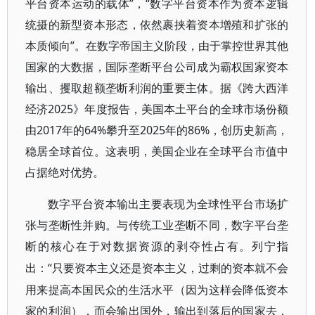
平台资本运动的载体”，“数字平台资本作为资本逻辑
统摄的新型资本形态，依然裹挟着资本增殖和扩张的
本质倾向”。在数字帝国主义阶段，由于掌控世界其他
国家的大数据，国际垄断平台公司成为霸权国家资本
输出、攫取超额垄断利润的重要主体。据《跨大西洋
经济2025》年度报告，美国本土平台的全球市场份额
由2017年的64%攀升至2025年的86%，创历史新高，
稳居全球首位。这表明，美国企业在全球平台市值中
占据绝对优势。
数字平台资本输出主要表现为全球性平台市场扩
张与垄断性并购。与传统工业垄断不同，数字平台垄
断的核心在于对数据资源的剥夺性占有。列宁指
“只要资本主义还是资本主义，过剩的资本就不会
出：
用来提高本国民众的生活水平（因为这样会降低资本
家的利润），而会输出国外，输出到落后的国家去，