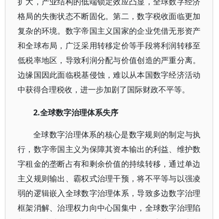
扩大，产业结构的低端锁定效应凸显，全球数字经济
格局的失衡状态不断固化。第二，数字税收面临更加
复杂的环境。数字帝国主义国家的企业凭借无形资产
和全球布局，广泛采用转移定价等手段将利润转移至
低税率地区，导致利润分配与价值创造的严重分离。
边缘国因此面临税基侵蚀，难以从本国数字经济活动
中获得合理税收，进一步加剧了国际财政不平等。
2.全球数字治理体系失序
全球数字治理体系的核心是数字规则的制定与执
行，数字帝国主义为保障其资本输出的利益、维护数
字租金的垄断占有和剩余价值的持续转移，通过单边
主义规则输出、霸权式治理干预，将不平等与以强凌
弱的逻辑嵌入全球数字治理体系，导致多边数字治理
框架消解、治理权力向中心国集中，全球数字治理陷