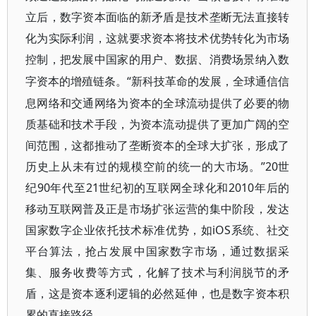
立后，数字资本面临的新矛盾是技术垄断无法直接转
化为实际利润，这就要求资本将技术优势转化为市场
控制，把发展中国家的用户、数据、消费场景纳入数
“新科技革命的发展，全球通信信
字资本的增殖链条。
息网络和交通网络为资本的全球流动提供了必要的物
质基础和技术手段，为资本流动提供了更加广阔的空
间范围，这都推动了垄断资本的全球大扩张，形成了
历史上从未有过的规模空前的统一的大市场。”20世
纪90年代至21世纪初的互联网全球化和2010年后的
移动互联网普及正是市场扩张运营的集中阶段，发达
国家数字企业依托技术标准优势，如iOS系统、社交
平台算法，抢占发展中国家数字市场，通过数据采
集、服务收费等方式，化解了技术与利润脱节的矛
盾，这是资本逐利逻辑的必然延伸，也是数字资本积
累的直接路径。