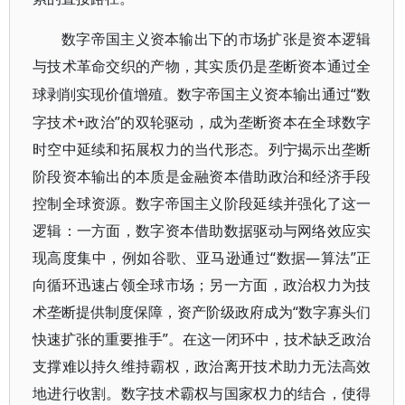
数字帝国主义资本输出下的市场扩张是资本逻辑
与技术革命交织的产物，其实质仍是垄断资本通过全
“数
球剥削实现价值增殖。数字帝国主义资本输出通过
字技术+政治”的双轮驱动，成为垄断资本在全球数字
时空中延续和拓展权力的当代形态。列宁揭示出垄断
阶段资本输出的本质是金融资本借助政治和经济手段
控制全球资源。数字帝国主义阶段延续并强化了这一
逻辑：一方面，数字资本借助数据驱动与网络效应实
现高度集中，例如谷歌、亚马逊通过“数据—算法”正
向循环迅速占领全球市场；另一方面，政治权力为技
术垄断提供制度保障，资产阶级政府成为“数字寡头们
快速扩张的重要推手”。在这一闭环中，技术缺乏政治
支撑难以持久维持霸权，政治离开技术助力无法高效
地进行收割。数字技术霸权与国家权力的结合，使得