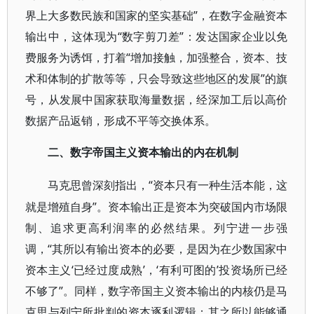
界上大多数民族和国家的坚实基础”，在数字金融资本
输出中，这体现为“数字剪刀差”：发达国家企业以免
费服务为诱饵，打着“增加接触，加强整合，资本、技
术和体制的扩散等等，只会导致这些地区的发展”的旗
号，从发展中国家获取海量数据，经深加工后以高价
数据产品返销，形成不平等交换体系。
二、数字帝国主义资本输出的内在机制
“资本只有一种生活本能，这
马克思曾深刻指出，
就是增殖自身”。资本输出正是资本为突破国内市场限
制、追求更高利润率的必然结果。列宁进一步强
调，“其所以有输出资本的必要，是因为在少数国家中
资本主义‘已经过度成熟’，‘有利可图的’投资场所已经
不够了”。同样，数字帝国主义资本输出的内核仍是马
克思与列宁所批判的资本逐利逻辑；其之所以能够通