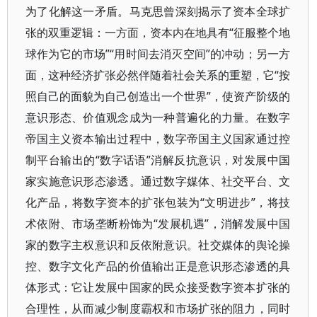
为了化解这一矛盾。马克思曾深刻揭示了资本全球扩
张的双重逻辑：一方面，资本内在地具有“征服整个地
球作为它的市场”“用时间去消灭空间”的冲动；另一方
面，这种经济扩张必然伴随着社会关系的重塑，它“按
照自己的面貌为自己创造出一个世界”，使资产阶级的
意识形态、价值观念成为一种普遍化的力量。在数字
帝国主义资本输出过程中，数字帝国主义国家通过控
制平台输出的“数字话语”消解反抗意识，对发展中国
家实施意识形态渗透。通过数字媒体、社交平台、文
化产品，将数字资本的扩张包装为“文明进步”，将技
术依附、市场垄断粉饰为“发展机遇”，消解发展中国
家的数字主权意识和反依附意识。社交媒体的舆论操
控、数字文化产品的价值输出正是意识形态渗透的具
体形式：它让发展中国家的民众接受数字资本扩张的
合理性，从而减少制度霸权和市场扩张的阻力，同时