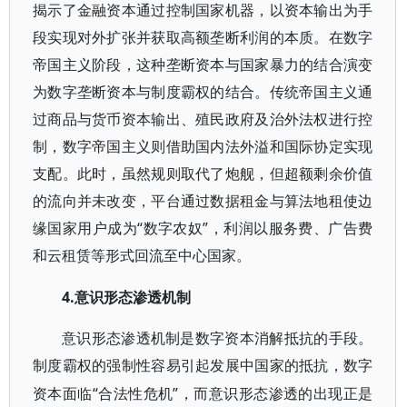
揭示了金融资本通过控制国家机器，以资本输出为手
段实现对外扩张并获取高额垄断利润的本质。在数字
帝国主义阶段，这种垄断资本与国家暴力的结合演变
为数字垄断资本与制度霸权的结合。传统帝国主义通
过商品与货币资本输出、殖民政府及治外法权进行控
制，数字帝国主义则借助国内法外溢和国际协定实现
支配。此时，虽然规则取代了炮舰，但超额剩余价值
的流向并未改变，平台通过数据租金与算法地租使边
缘国家用户成为“数字农奴”，利润以服务费、广告费
和云租赁等形式回流至中心国家。
4.意识形态渗透机制
意识形态渗透机制是数字资本消解抵抗的手段。
制度霸权的强制性容易引起发展中国家的抵抗，数字
“合法性危机”，而意识形态渗透的出现正是
资本面临