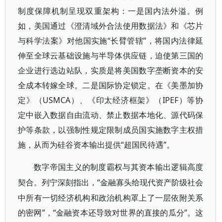
制度保障机制呈现双重架构：一是国内法外溢。例
如，美国通过《澄清域外合法使用数据法》和《芯片
与科学法案》对他国实施“长臂管辖”，将国内法律延
伸至全球云基础设施与半导体供应链，迫使第三国的
企业进行选边站队，实质是将美国数字垄断资本的安
全成本转嫁全球。二是国际协定锁定。在《美墨加协
定》（USMCA）、《印太经济框架》（IPEF）等协
定中嵌入数据自由流动、禁止数据本地化、源代码保
护等条款，以强制性规定限制成员国实施数字主权措
施，从而为硅谷资本输出提供“超国民待遇”。
数字帝国主义的制度霸权与其资本输出逻辑高度
“金融寡头给现代资产阶级社会
契合。列宁深刻指出，
中所有一切经济机构和政治机构罩上了一层依附关系
的密网”，“金融资本还导致对世界的直接的瓜分”。这