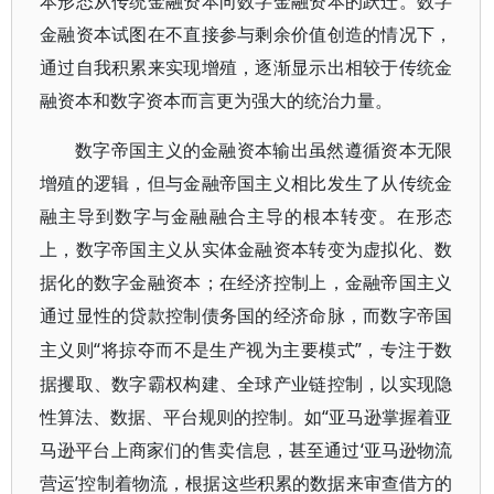
本形态从传统金融资本向数字金融资本的跃迁。数字
金融资本试图在不直接参与剩余价值创造的情况下，
通过自我积累来实现增殖，逐渐显示出相较于传统金
融资本和数字资本而言更为强大的统治力量。
数字帝国主义的金融资本输出虽然遵循资本无限
增殖的逻辑，但与金融帝国主义相比发生了从传统金
融主导到数字与金融融合主导的根本转变。在形态
上，数字帝国主义从实体金融资本转变为虚拟化、数
据化的数字金融资本；在经济控制上，金融帝国主义
通过显性的贷款控制债务国的经济命脉，而数字帝国
“将掠夺而不是生产视为主要模式”，专注于数
主义则
据攫取、数字霸权构建、全球产业链控制，以实现隐
性算法、数据、平台规则的控制。如“亚马逊掌握着亚
马逊平台上商家们的售卖信息，甚至通过‘亚马逊物流
营运’控制着物流，根据这些积累的数据来审查借方的