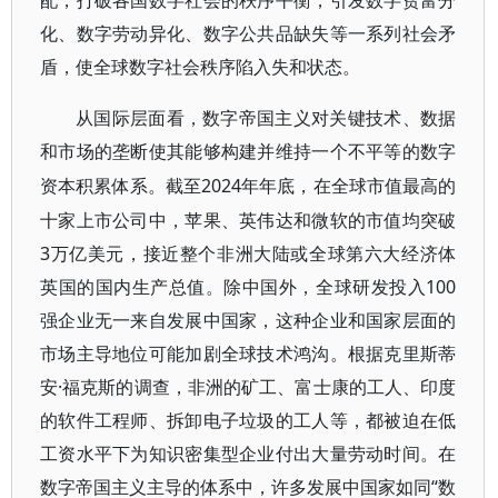
配，打破各国数字社会的秩序平衡，引发数字贫富分
化、数字劳动异化、数字公共品缺失等一系列社会矛
盾，使全球数字社会秩序陷入失和状态。
从国际层面看，数字帝国主义对关键技术、数据
和市场的垄断使其能够构建并维持一个不平等的数字
2024年年底，在全球市值最高的
资本积累体系。截至
十家上市公司中，苹果、英伟达和微软的市值均突破
3万亿美元，接近整个非洲大陆或全球第六大经济体
英国的国内生产总值。除中国外，全球研发投入100
强企业无一来自发展中国家，这种企业和国家层面的
市场主导地位可能加剧全球技术鸿沟。根据克里斯蒂
安·福克斯的调查，非洲的矿工、富士康的工人、印度
的软件工程师、拆卸电子垃圾的工人等，都被迫在低
工资水平下为知识密集型企业付出大量劳动时间。在
数字帝国主义主导的体系中，许多发展中国家如同“数