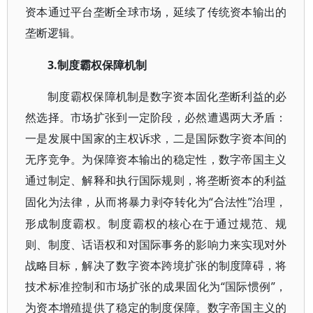
资本通过平台垄断全球市场，延续了传统资本输出的
垄断逻辑。
3.制度霸权保障机制
制度霸权保障机制是数字资本固化垄断利益的必
然选择。市场扩张到一定阶段，必然遭遇两大矛盾：
一是发展中国家的主权诉求，二是国际数字资本间的
无序竞争。为保障资本输出的稳定性，数字帝国主义
通过制定、解释和执行国际规则，将垄断资本的利益
“合法性”治理，
固化为法律，从而将暴力剥夺转化为
形成制度霸权。制度霸权的核心在于通过规范、规
则、制度、话语权和对国际事务的影响力来实现对外
战略目标，解决了数字资本跨境扩张的制度障碍，将
技术标准控制和市场扩张的成果固化为“国际惯例”，
为资本增殖提供了稳定的制度保障。数字帝国主义的