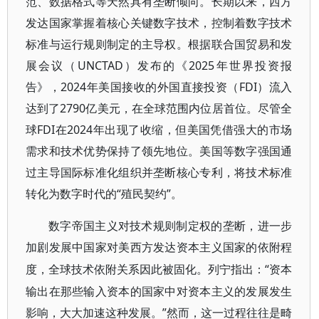
范、数据格式等天然具有垄断倾向。长期以来，西方
发达国家掌握着核心关键数字技术，控制着数字技术
标准与运行规则制定的主导权。根据联合国贸易和发
展会议（UNCTAD）发布的《2025年世界投资报
告》，2024年美国接收的外国直接投资（FDI）流入
达到了2790亿美元，在全球范围内位居首位。尽管全
球FDI在2024年出现了收缩，但美国凭借强大的市场
需求和技术优势保持了领先地位。美国等数字强国通
过主导国际标准化组织并垄断核心专利，将技术标准
转化为数字时代的“殖民契约”。
数字帝国主义对技术规则制定权的垄断，进一步
加剧发展中国家对美西方发达资本主义国家的依附程
“资本
度，全球技术依附关系因此被固化。列宁指出：
输出在那些输入资本的国家中对资本主义的发展发生
影响，大大加速这种发展。”然而，这一过程往往是畸