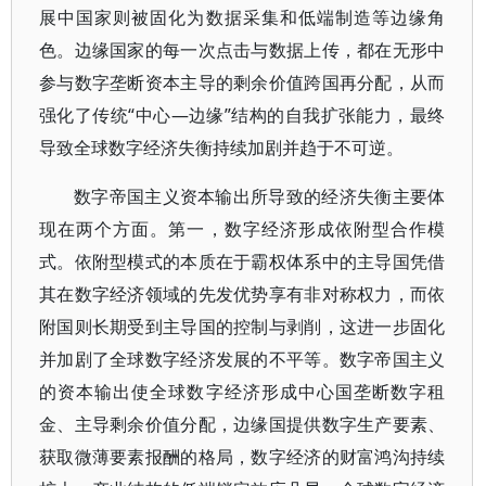
展中国家则被固化为数据采集和低端制造等边缘角
色。边缘国家的每一次点击与数据上传，都在无形中
参与数字垄断资本主导的剩余价值跨国再分配，从而
强化了传统“中心—边缘”结构的自我扩张能力，最终
导致全球数字经济失衡持续加剧并趋于不可逆。
数字帝国主义资本输出所导致的经济失衡主要体
现在两个方面。第一，数字经济形成依附型合作模
式。依附型模式的本质在于霸权体系中的主导国凭借
其在数字经济领域的先发优势享有非对称权力，而依
附国则长期受到主导国的控制与剥削，这进一步固化
并加剧了全球数字经济发展的不平等。数字帝国主义
的资本输出使全球数字经济形成中心国垄断数字租
金、主导剩余价值分配，边缘国提供数字生产要素、
获取微薄要素报酬的格局，数字经济的财富鸿沟持续