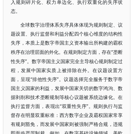
入规则碎片化、权力单边化、执行双重化的失序状
态。
全球数字治理体系失序具体体现为规则制定、议
题设置、执行监督和利益分配四个核心维度的结构性
失序，本质上是数字帝国主义资本输出所构建的霸权
“垄断
秩序在治理层面的外化。在规则制定方面，存在
性失序”。数字帝国主义国家完全主导核心规则制定过
程，发展中国家实质上被排除在外。在议题设置方
面，呈现“排他性失序”。议题选择完全服务于数字帝
国主义国家的利益，发展中国家关切的数字鸿沟、数
据剥削和技术垄断规制等核心议题被系统边缘化。在
执行监督方面，表现出“双重性失序”。规则执行与监
督存在明显双重标准：西方数字企业及霸权国家常享
有规则豁免，而发展中国家则被强制严格合规，违规
即面临严厉制裁。例如，在数字基础设施领域，美欧