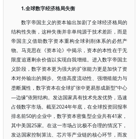
1.全球数字经济格局失衡
数字帝国主义的资本输出加剧了全球经济格局的
结构性失衡，这种失衡并非单纯源于技术差距，而是
帝国主义借助数字资本重构全球剥削体系的必然产
物。马克思在《资本论》中揭示，资本的本性在于无
限度追逐剩余价值以实现自我增殖。进入数字帝国主
义阶段，数字资本更为强大的扩张能力更是加快了资
本对外输出的脚步。凭借高度流动性、强增殖能力与
“中心
垄断属性，数字资本在全球扩张中更易形成新型
—边缘”依附结构。发达国家具有技术先发优势，迅速
占领数字市场。截至2024年年底，在全球投资回报率
排名前50的企业中，数字资本密集型企业共有41家，
其中美国25家。在这一市场占比极不合理的情况下，
发达国家控制算法、芯片等产业链的核心环节，而发