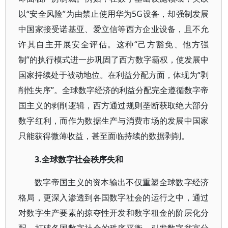
以“安全风险”为由禁止使用华为5G设备，却强制发展
中国家接受诺基亚、爱立信等西方企业设备，且不允
许其自主开展安全评估。这种“己方豁免、他方强
制”的执行模式进一步巩固了西方数字霸权，使发展中
国家持续处于被动地位。在利益分配方面，体现为“剥
削性失序”。全球数字经济的利益分配完全遵循数字帝
国主义的剥削逻辑，西方通过规则垄断获取绝大部分
数字红利，而作为数据生产与消费市场的发展中国家
只能获得微薄收益，甚至面临持续的数据剥削。
3.全球数字社会秩序失和
数字帝国主义的资本输出不仅重塑全球数字经济
格局，更深入渗透到各国数字社会的运行之中，通过
对数字生产要素的掠夺性开发和数字租金的阶层化分