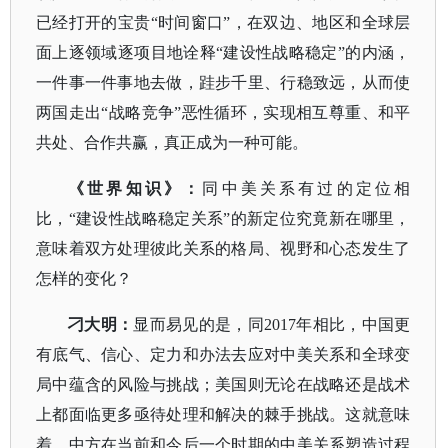
已经打开的宝贵“时间窗口”，在双边、地区和全球层
面上逐领域逐项目地诠释“建设性战略稳定”的内涵，
一件事一件事地去做，跬步千里、行稳致远，从而使
两国走出“战略竞争”恶性循环，实现相互尊重、和平
共处、合作共赢，真正成为一种可能。
《世界知识》：
同中美关系有过的定位相
比，
“建设性战略稳定关系”的新定位究竟新在哪里，
意味着双方处理彼此关系的格局、视野和心态发生了
怎样的变化？
刁大明：
显而易见的是，同
2017年相比，中国更
有底气、信心、定力和办法去应对中美关系和全球变
局中蕴含的风险与挑战；美国则无论在战略还是战术
上都面临更多亟待处理和解决的棘手挑战。这就意味
着，中方在当前和今后一个时期的中美关系塑造过程