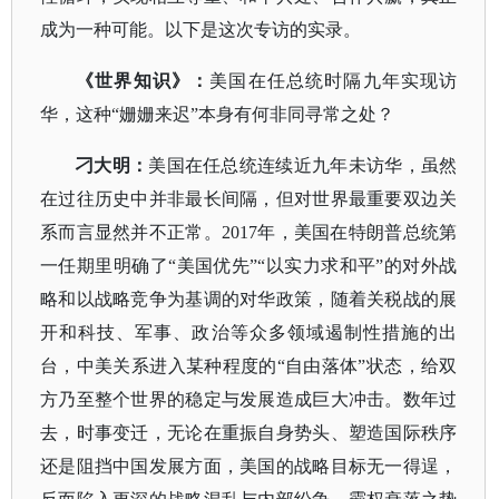
成为一种可能。以下是这次专访的实录。
《世界知识》：
美国在任总统时隔九年实现访
华，这种
“姗姗来迟”本身有何非同寻常之处？
刁大明：
美国在任总统连续近九年未访华，虽然
在过往历史中并非最长间隔，但对世界最重要双边关
系而言显然并不正常。
2017年，美国在特朗普总统第
一任期里明确了“美国优先”“以实力求和平”的对外战
略和以战略竞争为基调的对华政策，随着关税战的展
开和科技、军事、政治等众多领域遏制性措施的出
台，中美关系进入某种程度的“自由落体”状态，给双
方乃至整个世界的稳定与发展造成巨大冲击。数年过
去，时事变迁，无论在重振自身势头、塑造国际秩序
还是阻挡中国发展方面，美国的战略目标无一得逞，