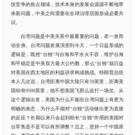
技竞争的焦点领域，技术本身的发展会源源不断地带
来新问题，中美之间需要在全球治理层面形成必要共
识。
台湾问题是中美关系中最重要的问题，牵一发而
动全身。台湾问题发展演变到今天，一个日益形成的
逻辑是，既然
“台独”与台海和平水火不容，维护台海
和平稳定是中美双方最大公约数，那么“台独”就日益
对美国在西太地区的利益诉求构成挑战。特朗普总统
本人几次说，台湾距离中国大陆只有59英里，距离美
国却有9500英里，他不想美国飞那么远打一场仗。从
这个逻辑出发，美国为什么不能在台湾问题上有更为
明确的表态，为什么不能对“台独”活动做出更为直接
的反应？长期以来只会起到助长“台独”作用的美国对
台军售是不是可以有所调整？总之，坚持一个中国原