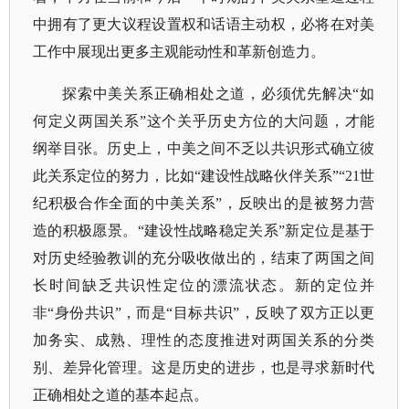
中拥有了更大议程设置权和话语主动权，必将在对美
工作中展现出更多主观能动性和革新创造力。
探索中美关系正确相处之道，必须优先解决
“如
何定义两国关系”这个关乎历史方位的大问题，才能
纲举目张。历史上，中美之间不乏以共识形式确立彼
此关系定位的努力，比如“建设性战略伙伴关系”“21世
纪积极合作全面的中美关系”，反映出的是被努力营
造的积极愿景。“建设性战略稳定关系”新定位是基于
对历史经验教训的充分吸收做出的，结束了两国之间
长时间缺乏共识性定位的漂流状态。新的定位并
非“身份共识”，而是“目标共识”，反映了双方正以更
加务实、成熟、理性的态度推进对两国关系的分类
别、差异化管理。这是历史的进步，也是寻求新时代
正确相处之道的基本起点。