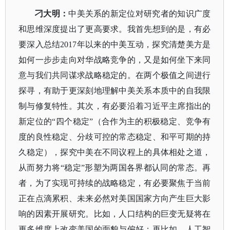
刁大明：
中美关系的新定位对研究者的知识广度
和思维深度提出了更高要求。我首先想到的是，有必
要深入总结
2017年以来的中美互动，探究清楚美方是
如何一步步走向对华战略竞争的，又是如何坐下来同
意与我们共同谋求战略稳定的。在两个极值之间进行
探寻，有助于更深刻地理解中美关系本质中的自我限
制与修复特性。其次，有必要沿着习近平主席指出的
新定位的“四个稳定”（合作为主的积极稳定、竞争有
度的良性稳定、分歧可控的常态稳定、和平可期的持
久稳定），探究中美在不同议程上的具体相处之道，
从而努力将“稳定”形塑为两国各界都认同的常态。再
者，为了实现可持续的战略稳定，有必要聚焦于当前
正在点滴累积、未来必然对美国国家方向产生巨大影
响的因素开展研究。比如，人口结构的巨变无疑将在
更多维度上改变美国的面貌与偏好；再比如，人工智