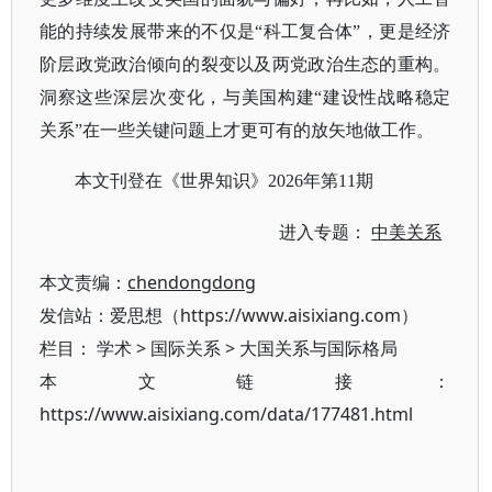
能的持续发展带来的不仅是“科工复合体”，更是经济
阶层政党政治倾向的裂变以及两党政治生态的重构。
洞察这些深层次变化，与美国构建“建设性战略稳定
关系”在一些关键问题上才更可有的放矢地做工作。
本文刊登在《世界知识》
2026年第11期
进入专题：
中美关系
本文责编：
chendongdong
发信站：爱思想（https://www.aisixiang.com）
栏目：
学术
>
国际关系
>
大国关系与国际格局
本文链接：
https://www.aisixiang.com/data/177481.html