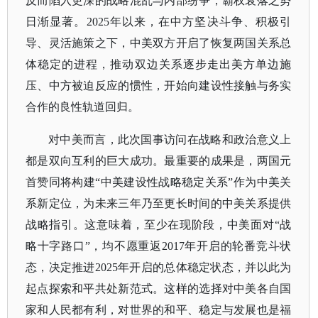
反而陷入更深的战略混乱与内部纷争，霸权衰落之势
日渐显著。2025年以来，在中方坚决斗争、积极引
导、灵活施策之下，中美双方开启了恢复两国关系总
体稳定的进程，推动双边关系逐步走出美方单边施
压、中方被迫反应的惯性，开始向建设性接触与务实
合作的良性轨道回归。
对中美而言，此次国事访问在战略和政治意义上
都是双向互利的巨大成功。最重要的成果是，两国元
首赞同将构建
“中美建设性战略稳定关系”作为中美关
系新定位，为未来三年乃至更长时间的中美关系提供
战略指引。这意味着，至少在现阶段，中美面对“战
略十字路口”，均不愿重返2017年开启的轮番竞斗状
态，决定推进2025年开启的总体稳定状态，并以此为
起点探索和平共处新范式。这样的选择对中美各自国
家和人民都有利，对世界的和平、稳定与发展也是福