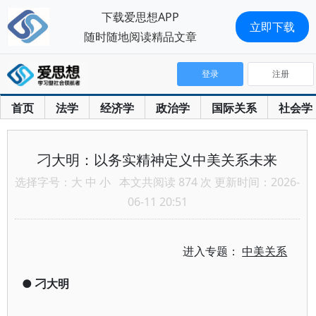
下载爱思想APP
立即下载
随时随地阅读精品文章
登录
注册
首页
法学
经济学
政治学
国际关系
社会学
刁大明：以务实精神定义中美关系未来
选择字号：
大
中
小
本文共阅读 874 次 更新时间：2026-
06-11 20:51
进入专题：
中美关系
●
刁大明