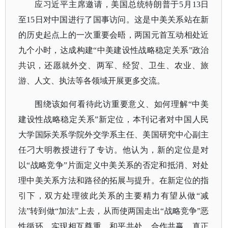
应习近平主席邀请，美国总统特朗普于
5月13日
至15日对中国进行了国事访问。这是中美关系站在新
的历史起点上的一次重要会晤，两国元首互动相处近
九个小时，达成构建“中美建设性战略稳定关系”政治
共识，还愿就外交、两军、经贸、卫生、农业、旅
游、人文、执法等各领域开展更多交流。
围绕该如何看待此访重要意义、如何理解
“中美
建设性战略稳定关系”新定位，本刊记者对中国人民
大学国际关系学院外交学系主任、美国研究中心副主
任刁大明教授进行了专访。他认为，新的定位是对
以“战略竞争”片面定义中美关系的否定和抵消、对处
理中美关系方法和路径的拓展与提升。在新定位的指
引下，双方处理彼此关系的主要精力有望从做“减
法”转到做“加法”上去，从而使两国走出“战略竞争”恶
性循环，实现相互尊重、和平共处、合作共赢，真正