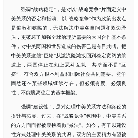
强调
“战略稳定”，是对以“战略竞争”片面定义中
美关系的否定和抵消。以“战略竞争”作为政策出发点
是偏激和狭隘的，无法解决中美各自问题和双边矛
盾，更破坏了加强全球治理所需要的大国合作基本条
件，对中美两国和世界造成的伤害已是有目共睹。把
中美关系这艘“巨轮”从激流险滩扳回到稳定宽阔的航
道上，两国停止在船上恶斗互耗，共济而不是“互
挤”，符合双方根本利益和国际社会共同需要。竞争
固然还在某些领域继续存在，但必须有度、必须良
性，不能脱离稳定的基本框架。
强调
“建设性”，是对处理中美关系方法和路径的
提升与拓展。过去，在“战略竞争”氛围中，中美关系
的方方面面都被裹挟着做“减法”。如今，有了以建设
性方式处理中美关系的共识，双方的主要精力有望被