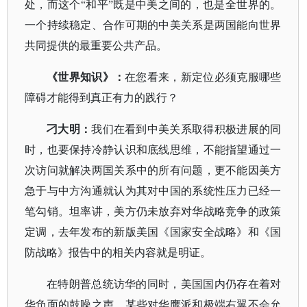
处，而这个“和平”既是中美之间的，也是全世界的。
一个持续稳定、合作可期的中美关系是两国能向世界
共同提供的最重要公共产品。
《世界知识》：
在您看来，新定位必须克服哪些
障碍才能得到真正有力的践行？
刁大明：
我们在看到中美关系取得积极进展的同
时，也要保持冷静认识和底线思维，不能指望通过一
次访问就解决两国关系中的所有问题，更不能因美方
急于与中方沟通就认为其对中国的系统性压力已经一
笔勾销。坦率讲，美方仍未放弃对华战略竞争的政策
定调，去年发布的新版美国《国家安全战略》和《国
防战略》报告中的相关内容就是明证。
在特朗普总统访华的同时，美国国内仍存在着对
华负面的鼓噪之声。某些对华鹰派和极端右翼不会允