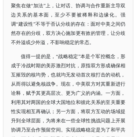
聚焦在做“加法”上，让对话、协调与合作重新主导双
边关系的基本面，至少不要被稀释和边缘化。强
调“建设性”不等于否认分歧的存在：面对中美之间仍
然存在的分歧，双方决心施加更有效的管理，让分歧
不外溢或少外溢，不影响稳定的常态。
值得一提的是，
“战略稳定”本是个军控概念，形
成于冷战时期的美苏激烈对抗，原指双方形成确保相
互摧毁的核均势，也就均无发动首次核打击的动机，
从而得以避免核战争。现在，中美双方对其重新进行
诠释，赋予其更高层次、更为广义的内涵。一方面，
利用其对两国的全球大国地位和彼此关系的至关重要
性实现相互再确认；另一方面，将双方互动的场域提
升到全球层面，为将来在一些全球性挑战问题上开展
协调乃至合作预留空间。实现战略稳定是为了和平共